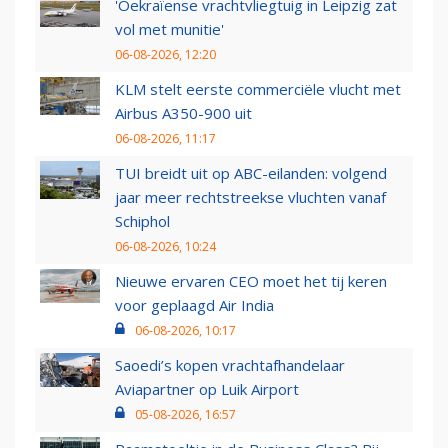
'Oekraïense vrachtvliegtuig in Leipzig zat
vol met munitie'
06-08-2026, 12:20
KLM stelt eerste commerciële vlucht met
Airbus A350-900 uit
06-08-2026, 11:17
TUI breidt uit op ABC-eilanden: volgend
jaar meer rechtstreekse vluchten vanaf
Schiphol
06-08-2026, 10:24
Nieuwe ervaren CEO moet het tij keren
voor geplaagd Air India
06-08-2026, 10:17
Saoedi’s kopen vrachtafhandelaar
Aviapartner op Luik Airport
05-08-2026, 16:57