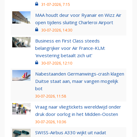
31-07-2026, 7:15
MAA houdt deur voor Ryanair en Wizz Air
open tijdens sluiting Charleroi Airport
30-07-2026, 14:30
Business en First Class steeds
belangrijker voor Air France-KLM:
‘investering betaalt zich uit’
30-07-2026, 12:10
Nabestaanden Germanwings-crash klagen
Duitse staat aan, maar vangen mogelijk
bot
30-07-2026, 11:58
Vraag naar vliegtickets wereldwijd onder
druk door oorlog in het Midden-Oosten
30-07-2026, 10:36
SWISS-Airbus A330 wijkt uit nadat