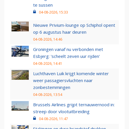
te sussen
04-08-2026, 15:33
Nieuwe Privium-lounge op Schiphol opent
op 6 augustus haar deuren
04-08-2026, 14:46
Groningen vanaf nu verbonden met
Esbjerg: 'scheelt zeven uur rijden'
04-08-2026, 14:41
Luchthaven Luik krijgt komende winter
weer passagiersvluchten naar
zonbestemmingen
04-08-2026, 13:54
Brussels Airlines grijpt ternauwernood in:
streep door vlootuitbreiding
04-08-2026, 11:47
Stakingen en dure brandstof drukken