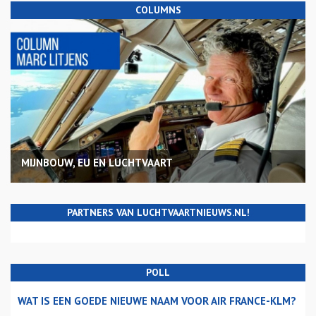
COLUMNS
MIJNBOUW, EU EN LUCHTVAART
PARTNERS VAN LUCHTVAARTNIEUWS.NL!
POLL
WAT IS EEN GOEDE NIEUWE NAAM VOOR AIR FRANCE-KLM?