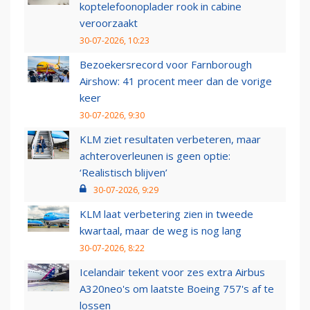
koptelefoonoplader rook in cabine
veroorzaakt
30-07-2026, 10:23
Bezoekersrecord voor Farnborough
Airshow: 41 procent meer dan de vorige
keer
30-07-2026, 9:30
KLM ziet resultaten verbeteren, maar
achteroverleunen is geen optie:
‘Realistisch blijven’
30-07-2026, 9:29
KLM laat verbetering zien in tweede
kwartaal, maar de weg is nog lang
30-07-2026, 8:22
Icelandair tekent voor zes extra Airbus
A320neo's om laatste Boeing 757's af te
lossen