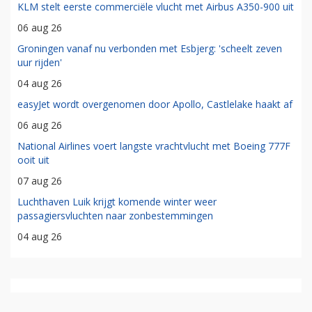
KLM stelt eerste commerciële vlucht met Airbus A350-900 uit
06 aug 26
Groningen vanaf nu verbonden met Esbjerg: 'scheelt zeven
uur rijden'
04 aug 26
easyJet wordt overgenomen door Apollo, Castlelake haakt af
06 aug 26
National Airlines voert langste vrachtvlucht met Boeing 777F
ooit uit
07 aug 26
Luchthaven Luik krijgt komende winter weer
passagiersvluchten naar zonbestemmingen
04 aug 26