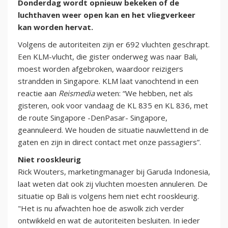
Donderdag wordt opnieuw bekeken of de
luchthaven weer open kan en het vliegverkeer
kan worden hervat.
Volgens de autoriteiten zijn er 692 vluchten geschrapt.
Een KLM-vlucht, die gister onderweg was naar Bali,
moest worden afgebroken, waardoor reizigers
strandden in Singapore. KLM laat vanochtend in een
reactie aan
Reismedia
weten: “We hebben, net als
gisteren, ook voor vandaag de KL 835 en KL 836, met
de route Singapore -DenPasar- Singapore,
geannuleerd. We houden de situatie nauwlettend in de
gaten en zijn in direct contact met onze passagiers”.
Niet rooskleurig
Rick Wouters, marketingmanager bij Garuda Indonesia,
laat weten dat ook zij vluchten moesten annuleren. De
situatie op Bali is volgens hem niet echt rooskleurig.
"Het is nu afwachten hoe de aswolk zich verder
ontwikkeld en wat de autoriteiten besluiten. In ieder