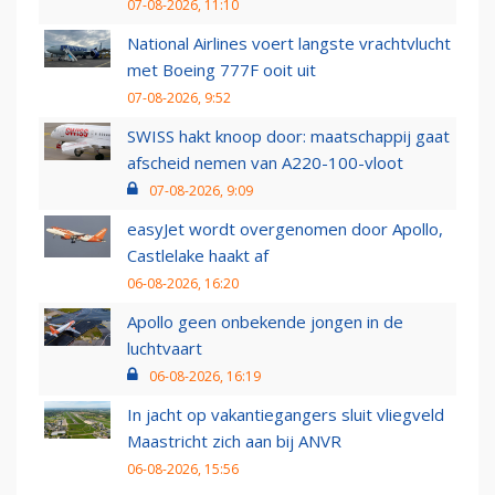
07-08-2026, 11:10
National Airlines voert langste vrachtvlucht
met Boeing 777F ooit uit
07-08-2026, 9:52
SWISS hakt knoop door: maatschappij gaat
afscheid nemen van A220-100-vloot
07-08-2026, 9:09
easyJet wordt overgenomen door Apollo,
Castlelake haakt af
06-08-2026, 16:20
Apollo geen onbekende jongen in de
luchtvaart
06-08-2026, 16:19
In jacht op vakantiegangers sluit vliegveld
Maastricht zich aan bij ANVR
06-08-2026, 15:56