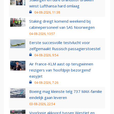
winst Lufthansa hard omlaag
04-08-2026, 11:38
Staking dreigt komend weekend bij
cabinepersoneel van SAS Noorwegen
04-08-2026, 10:57
Eerste succesvolle testvlucht voor
zelfgemaakt Russisch passagierstoestel
04-08-2026, 9:54
Air France-KLM aast op terugwinnen
reizigers van ‘hoofdpijn bezorgend’
easyJet
04-08-2026, 7:26
Boeing mag kleinste telg 737 MAX-familie
eindelijk gaan leveren
03-08-2026, 22:54
Voorlopig akkoord tussen WestJet en