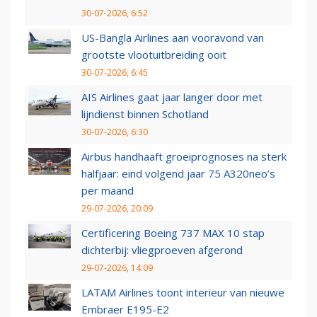
30-07-2026, 6:52
US-Bangla Airlines aan vooravond van
grootste vlootuitbreiding ooit
30-07-2026, 6:45
AIS Airlines gaat jaar langer door met
lijndienst binnen Schotland
30-07-2026, 6:30
Airbus handhaaft groeiprognoses na sterk
halfjaar: eind volgend jaar 75 A320neo’s
per maand
29-07-2026, 20:09
Certificering Boeing 737 MAX 10 stap
dichterbij: vliegproeven afgerond
29-07-2026, 14:09
LATAM Airlines toont interieur van nieuwe
Embraer E195-E2