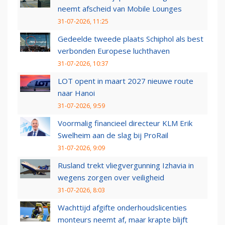
neemt afscheid van Mobile Lounges
31-07-2026, 11:25
Gedeelde tweede plaats Schiphol als best
verbonden Europese luchthaven
31-07-2026, 10:37
LOT opent in maart 2027 nieuwe route
naar Hanoi
31-07-2026, 9:59
Voormalig financieel directeur KLM Erik
Swelheim aan de slag bij ProRail
31-07-2026, 9:09
Rusland trekt vliegvergunning Izhavia in
wegens zorgen over veiligheid
31-07-2026, 8:03
Wachttijd afgifte onderhoudslicenties
monteurs neemt af, maar krapte blijft