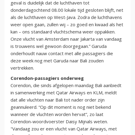
geval is duidelijk dat de luchthaven tot
donderdagochtend 08.00 lokale tijd gesloten blijft, net
als de luchthaven op West-Java. Zodra de luchthavens
weer open gaan, zullen wij – zo goed en kwaad als het
kan – ons standaard vluchtschema weer oppakken.
Onze vlucht van Amsterdam naar Jakarta van vandaag
is trouwens wel gewoon doorgegaan.” Garuda
onderhoudt nauw contact met alle passagiers die
deze week nog met Garuda naar Bali zouden
vertrekken.
Corendon-passagiers onderweg
Corendon, die sinds afgelopen maandag Bali aanbiedt
in samenwerking met Qatar Airways en KLM, meldt
dat alle vluchten naar Bali tot nader order zijn
geannuleerd. “Op dit moment is nog niet bekend
wanneer de vluchten worden hervat”, zo laat
Corendon-woordvoerster Daisy Mijnals weten.
"Vandaag zou er een vlucht van Qatar Airways, met