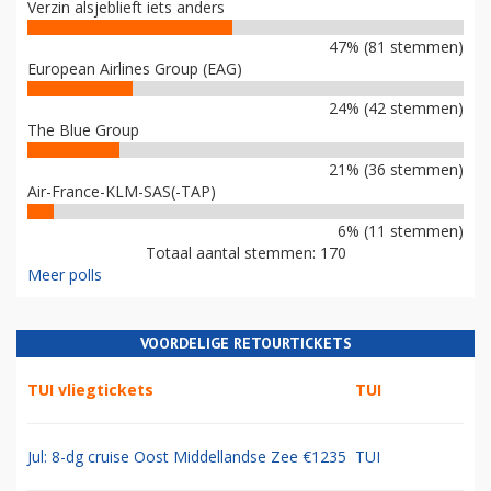
Verzin alsjeblieft iets anders
47% (81 stemmen)
European Airlines Group (EAG)
24% (42 stemmen)
The Blue Group
21% (36 stemmen)
Air-France-KLM-SAS(-TAP)
6% (11 stemmen)
Totaal aantal stemmen: 170
Meer polls
VOORDELIGE RETOURTICKETS
TUI vliegtickets
TUI
Jul: 8-dg cruise Oost Middellandse Zee €1235
TUI