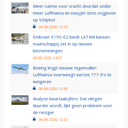
Meer ruimte voor vracht doordat onder
meer Lufthansa en easyJet slots vrijgeven
op Schiphol
06-08-2026, 15:16
Embraer E195-E2 biedt LATAM kansen:
maatschappij zet in op nieuwe
bestemmingen
06-08-2026, 14:27
Boeing krijgt nieuwe tegenvaller:
Lufthansa overweegt eerste 777-9’s te
weigeren
06-08-2026, 13:36
Analyse kwartaalcijfers: Dat vliegen
duurder wordt, lijkt geen probleem voor
de reiziger
06-08-2026, 12:22