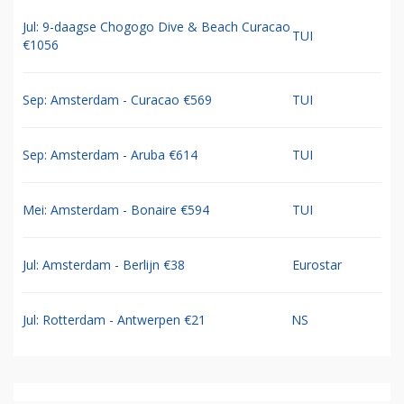
Jul: 9-daagse Chogogo Dive & Beach Curacao
TUI
€1056
Sep: Amsterdam - Curacao €569
TUI
Sep: Amsterdam - Aruba €614
TUI
Mei: Amsterdam - Bonaire €594
TUI
Jul: Amsterdam - Berlijn €38
Eurostar
Jul: Rotterdam - Antwerpen €21
NS