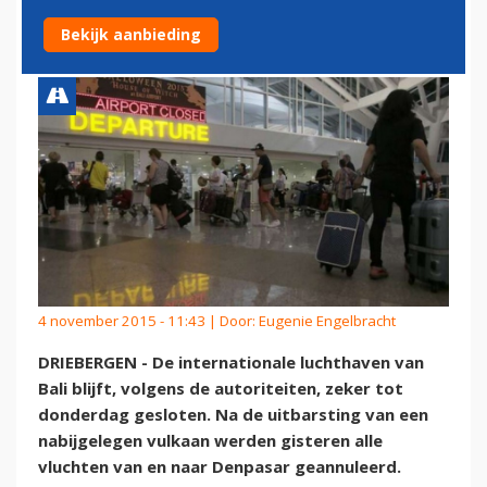
DONDERDAG DICHT
Bekijk aanbieding
4 november 2015 - 11:43 | Door:
Eugenie Engelbracht
DRIEBERGEN - De internationale luchthaven van
Bali blijft, volgens de autoriteiten, zeker tot
donderdag gesloten. Na de uitbarsting van een
nabijgelegen vulkaan werden gisteren alle
vluchten van en naar Denpasar geannuleerd.