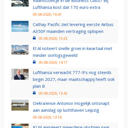
Raamstoeltje in de Business Class? Bij
Lufthansa kost dat 170 euro extra
05-08-2026, 16:41
Cathay Pacific ziet levering eerste Airbus
A350F maanden vertraging oplopen
05-08-2026, 15:25
El Al noteert snelle groei in kwartaal met
minder oorlogsgeweld
05-08-2026, 14:17
Lufthansa verwacht 777-9’s nog steeds
begin 2027, maar maatschappij heeft ook
plan B
05-08-2026, 13:42
Oekraïense Antonov mogelijk ontsnapt
aan aanslag op luchthaven Leipzig
05-08-2026, 13:18
KLM annuleert meerdere vluchten naar