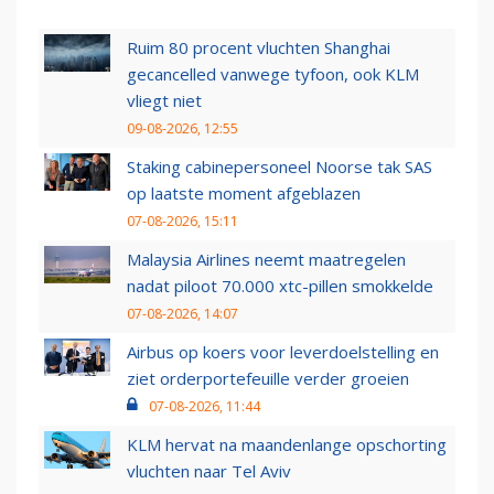
Ruim 80 procent vluchten Shanghai
gecancelled vanwege tyfoon, ook KLM
vliegt niet
09-08-2026, 12:55
Staking cabinepersoneel Noorse tak SAS
op laatste moment afgeblazen
07-08-2026, 15:11
Malaysia Airlines neemt maatregelen
nadat piloot 70.000 xtc-pillen smokkelde
07-08-2026, 14:07
Airbus op koers voor leverdoelstelling en
ziet orderportefeuille verder groeien
07-08-2026, 11:44
KLM hervat na maandenlange opschorting
vluchten naar Tel Aviv