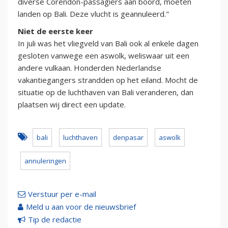
diverse Corendon-passagiers aan boord, moeten
landen op Bali. Deze vlucht is geannuleerd."
Niet de eerste keer
In juli was het vliegveld van Bali ook al enkele dagen
gesloten vanwege een aswolk, weliswaar uit een
andere vulkaan. Honderden Nederlandse
vakantiegangers strandden op het eiland. Mocht de
situatie op de luchthaven van Bali veranderen, dan
plaatsen wij direct een update.
bali
luchthaven
denpasar
aswolk
annuleringen
Verstuur per e-mail
Meld u aan voor de nieuwsbrief
Tip de redactie