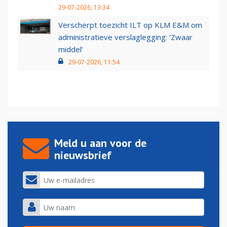
29-07-2026, 13:34
Verscherpt toezicht ILT op KLM E&M om
administratieve verslaglegging: ‘Zwaar
middel’
29-07-2026, 11:54
Meld u aan voor de
nieuwsbrief