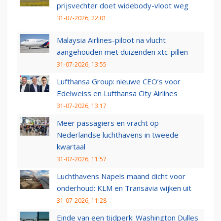
prijsvechter doet widebody-vloot weg
31-07-2026, 22:01
Malaysia Airlines-piloot na vlucht
aangehouden met duizenden xtc-pillen
31-07-2026, 13:55
Lufthansa Group: nieuwe CEO’s voor
Edelweiss en Lufthansa City Airlines
31-07-2026, 13:17
Meer passagiers en vracht op
Nederlandse luchthavens in tweede
kwartaal
31-07-2026, 11:57
Luchthavens Napels maand dicht voor
onderhoud: KLM en Transavia wijken uit
31-07-2026, 11:28
Einde van een tijdperk: Washington Dulles