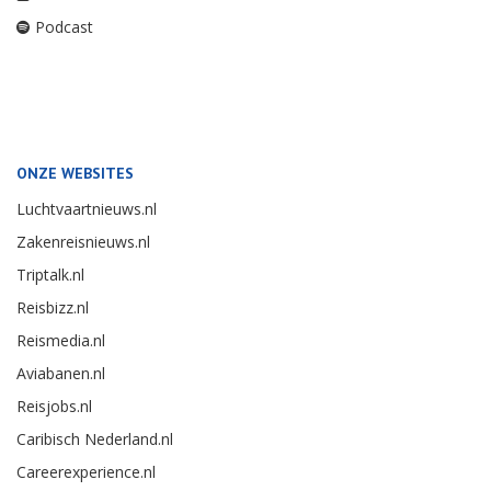
Podcast
ONZE WEBSITES
Luchtvaartnieuws.nl
Zakenreisnieuws.nl
Triptalk.nl
Reisbizz.nl
Reismedia.nl
Aviabanen.nl
Reisjobs.nl
Caribisch Nederland.nl
Careerexperience.nl