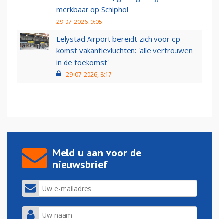
merkbaar op Schiphol
29-07-2026, 9:05
Lelystad Airport bereidt zich voor op
komst vakantievluchten: 'alle vertrouwen
in de toekomst'
29-07-2026, 8:17
Meld u aan voor de
nieuwsbrief