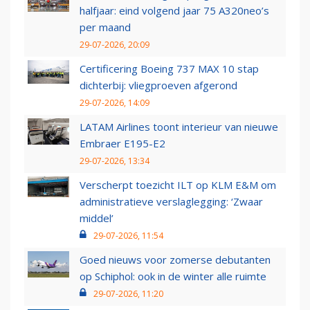
halfjaar: eind volgend jaar 75 A320neo’s
per maand
29-07-2026, 20:09
Certificering Boeing 737 MAX 10 stap
dichterbij: vliegproeven afgerond
29-07-2026, 14:09
LATAM Airlines toont interieur van nieuwe
Embraer E195-E2
29-07-2026, 13:34
Verscherpt toezicht ILT op KLM E&M om
administratieve verslaglegging: ‘Zwaar
middel’
29-07-2026, 11:54
Goed nieuws voor zomerse debutanten
op Schiphol: ook in de winter alle ruimte
29-07-2026, 11:20