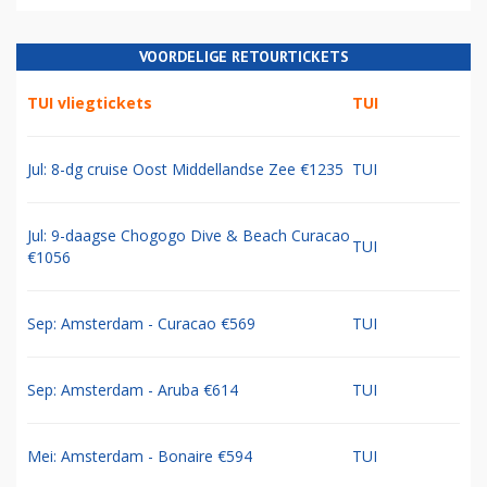
VOORDELIGE RETOURTICKETS
TUI vliegtickets
TUI
Jul: 8-dg cruise Oost Middellandse Zee €1235
TUI
Jul: 9-daagse Chogogo Dive & Beach Curacao
TUI
€1056
Sep: Amsterdam - Curacao €569
TUI
Sep: Amsterdam - Aruba €614
TUI
Mei: Amsterdam - Bonaire €594
TUI