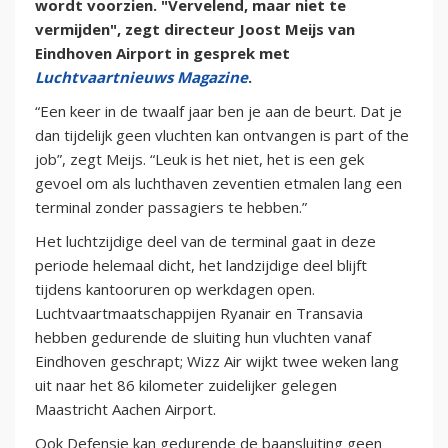
wordt voorzien. "Vervelend, maar niet te
vermijden", zegt directeur Joost Meijs van
Eindhoven Airport in gesprek met
Luchtvaartnieuws Magazine
.
“Een keer in de twaalf jaar ben je aan de beurt. Dat je
dan tijdelijk geen vluchten kan ontvangen is part of the
job”, zegt Meijs. “Leuk is het niet, het is een gek
gevoel om als luchthaven zeventien etmalen lang een
terminal zonder passagiers te hebben.”
Het luchtzijdige deel van de terminal gaat in deze
periode helemaal dicht, het landzijdige deel blijft
tijdens kantooruren op werkdagen open.
Luchtvaartmaatschappijen Ryanair en Transavia
hebben gedurende de sluiting hun vluchten vanaf
Eindhoven geschrapt; Wizz Air wijkt twee weken lang
uit naar het 86 kilometer zuidelijker gelegen
Maastricht Aachen Airport.
Ook Defensie kan gedurende de baansluiting geen