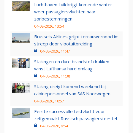
Luchthaven Luik krijgt komende winter
weer passagiersvluchten naar
zonbestemmingen
04-08-2026, 13:54
Brussels Airlines grijpt ternauwernood in:
streep door vlootuitbreiding
04-08-2026, 11:47
Stakingen en dure brandstof drukken
winst Lufthansa hard omlaag
04-08-2026, 11:38
Staking dreigt komend weekend bij
cabinepersoneel van SAS Noorwegen
04-08-2026, 10:57
Eerste succesvolle testvlucht voor
zelfgemaakt Russisch passagierstoestel
04-08-2026, 9:54