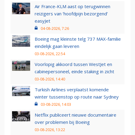
Air France-KLM aast op terugwinnen
reizigers van ‘hoofdpijn bezorgend’
easyJet
04-08-2026, 7:26
Boeing mag kleinste telg 737 MAX-familie
eindelijk gaan leveren
03-08-2026, 22:54
Voorlopig akkoord tussen WestJet en
cabinepersoneel, einde staking in zicht
03-08-2026, 14:40
Turkish Airlines verplaatst komende
winter tussenstop op route naar Sydney
03-08-2026, 14:03
Netflix publiceert nieuwe documentaire
over problemen bij Boeing
03-08-2026, 13:22