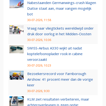
Nabestaanden Germanwings-crash klagen
Duitse staat aan, maar vangen mogelijk
bot
30-07-2026, 11:58
Vraag naar vliegtickets wereldwijd onder
druk door oorlog in het Midden-Oosten
30-07-2026, 10:36
SWISS-Airbus A330 wijkt uit nadat
koptelefoonoplader rook in cabine
veroorzaakt
30-07-2026, 10:23
Bezoekersrecord voor Farnborough
Airshow: 41 procent meer dan de vorige
keer
30-07-2026, 9:30
KLM ziet resultaten verbeteren, maar
achteroverleunen is geen optie: