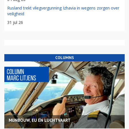
Rusland trekt vliegvergunning Izhavia in wegens zorgen over
veiligheid
31 jul 26
COLUMNS
MIJNBOUW, EU EN LUCHTVAART