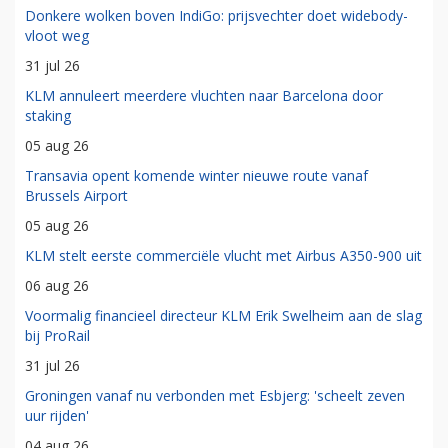
Donkere wolken boven IndiGo: prijsvechter doet widebody-
vloot weg
31 jul 26
KLM annuleert meerdere vluchten naar Barcelona door
staking
05 aug 26
Transavia opent komende winter nieuwe route vanaf
Brussels Airport
05 aug 26
KLM stelt eerste commerciële vlucht met Airbus A350-900 uit
06 aug 26
Voormalig financieel directeur KLM Erik Swelheim aan de slag
bij ProRail
31 jul 26
Groningen vanaf nu verbonden met Esbjerg: 'scheelt zeven
uur rijden'
04 aug 26