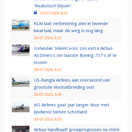
‘Realistisch blijven’
30-07-2026, 9:29
KLM laat verbetering zien in tweede
kwartaal, maar de weg is nog lang
30-07-2026, 8:22
Icelandair tekent voor zes extra Airbus
A320neo's om laatste Boeing 757's af te
lossen
30-07-2026, 6:52
US-Bangla Airlines aan vooravond van
grootste vlootuitbreiding ooit
30-07-2026, 6:45
AIS Airlines gaat jaar langer door met
lijndienst binnen Schotland
30-07-2026, 6:30
Airbus handhaaft groeiprognoses na sterk