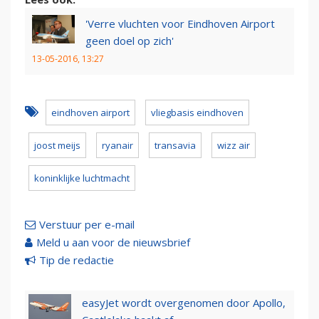
'Verre vluchten voor Eindhoven Airport
geen doel op zich'
13-05-2016, 13:27
eindhoven airport
vliegbasis eindhoven
joost meijs
ryanair
transavia
wizz air
koninklijke luchtmacht
Verstuur per e-mail
Meld u aan voor de nieuwsbrief
Tip de redactie
easyJet wordt overgenomen door Apollo,