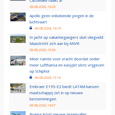
Castlelake haakt af
06-08-2026, 16:20
Apollo geen onbekende jongen in de
luchtvaart
06-08-2026, 16:19
In jacht op vakantiegangers sluit vliegveld
Maastricht zich aan bij ANVR
06-08-2026, 15:56
Meer ruimte voor vracht doordat onder
meer Lufthansa en easyJet slots vrijgeven
op Schiphol
06-08-2026, 15:16
Embraer E195-E2 biedt LATAM kansen:
maatschappij zet in op nieuwe
bestemmingen
06-08-2026, 14:27
Boeing krijgt nieuwe tegenvaller: