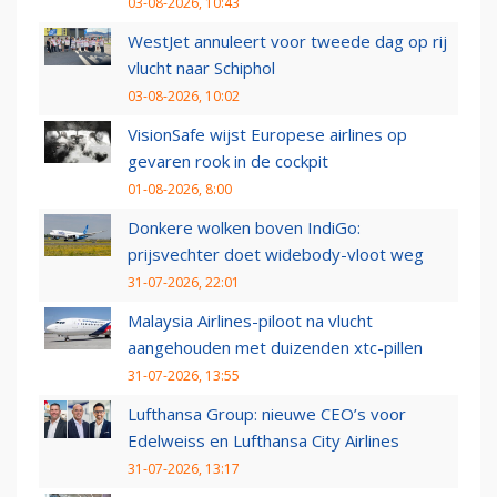
03-08-2026, 10:43
WestJet annuleert voor tweede dag op rij
vlucht naar Schiphol
03-08-2026, 10:02
VisionSafe wijst Europese airlines op
gevaren rook in de cockpit
01-08-2026, 8:00
Donkere wolken boven IndiGo:
prijsvechter doet widebody-vloot weg
31-07-2026, 22:01
Malaysia Airlines-piloot na vlucht
aangehouden met duizenden xtc-pillen
31-07-2026, 13:55
Lufthansa Group: nieuwe CEO’s voor
Edelweiss en Lufthansa City Airlines
31-07-2026, 13:17