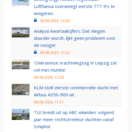
Lufthansa overweegt eerste 777-9’s te
weigeren
06-08-2026, 13:36
Analyse kwartaalcijfers: Dat vliegen
duurder wordt, lijkt geen probleem voor
de reiziger
06-08-2026, 12:22
'Oekraïense vrachtvliegtuig in Leipzig zat
vol met munitie'
06-08-2026, 12:20
KLM stelt eerste commerciële vlucht met
Airbus A350-900 uit
06-08-2026, 11:17
TUI breidt uit op ABC-eilanden: volgend
jaar meer rechtstreekse vluchten vanaf
Schiphol