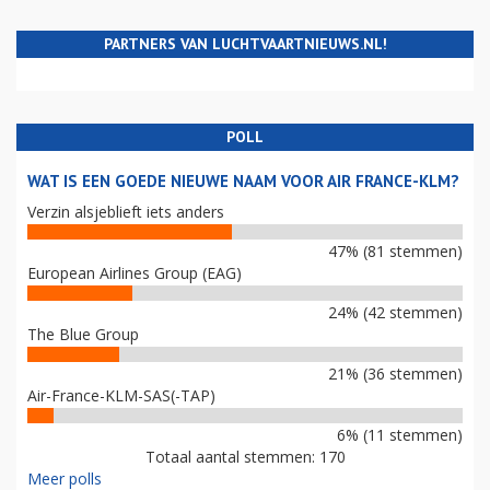
PARTNERS VAN LUCHTVAARTNIEUWS.NL!
POLL
WAT IS EEN GOEDE NIEUWE NAAM VOOR AIR FRANCE-KLM?
Verzin alsjeblieft iets anders
47% (81 stemmen)
European Airlines Group (EAG)
24% (42 stemmen)
The Blue Group
21% (36 stemmen)
Air-France-KLM-SAS(-TAP)
6% (11 stemmen)
Totaal aantal stemmen: 170
Meer polls