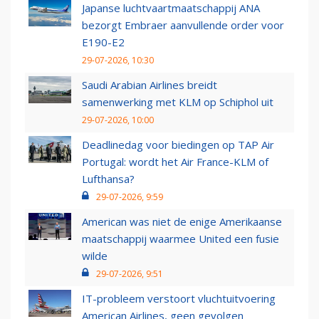
Japanse luchtvaartmaatschappij ANA
bezorgt Embraer aanvullende order voor
E190-E2
29-07-2026, 10:30
Saudi Arabian Airlines breidt
samenwerking met KLM op Schiphol uit
29-07-2026, 10:00
Deadlinedag voor biedingen op TAP Air
Portugal: wordt het Air France-KLM of
Lufthansa?
29-07-2026, 9:59
American was niet de enige Amerikaanse
maatschappij waarmee United een fusie
wilde
29-07-2026, 9:51
IT-probleem verstoort vluchtuitvoering
American Airlines, geen gevolgen