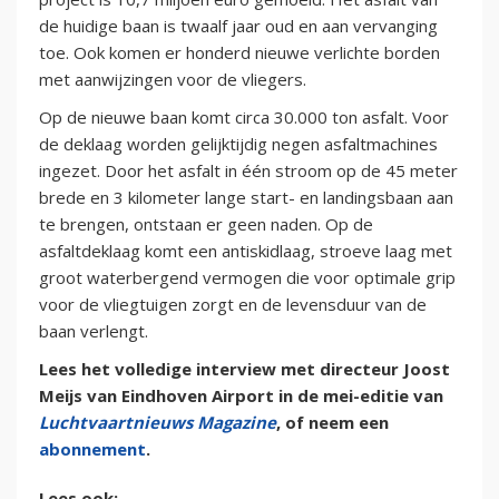
de huidige baan is twaalf jaar oud en aan vervanging
toe. Ook komen er honderd nieuwe verlichte borden
met aanwijzingen voor de vliegers.
Op de nieuwe baan komt circa 30.000 ton asfalt. Voor
de deklaag worden gelijktijdig negen asfaltmachines
ingezet. Door het asfalt in één stroom op de 45 meter
brede en 3 kilometer lange start- en landingsbaan aan
te brengen, ontstaan er geen naden. Op de
asfaltdeklaag komt een antiskidlaag, stroeve laag met
groot waterbergend vermogen die voor optimale grip
voor de vliegtuigen zorgt en de levensduur van de
baan verlengt.
Lees het volledige interview met directeur Joost
Meijs van Eindhoven Airport in de mei-editie van
Luchtvaartnieuws Magazine
, of neem een
abonnement
.
Lees ook: