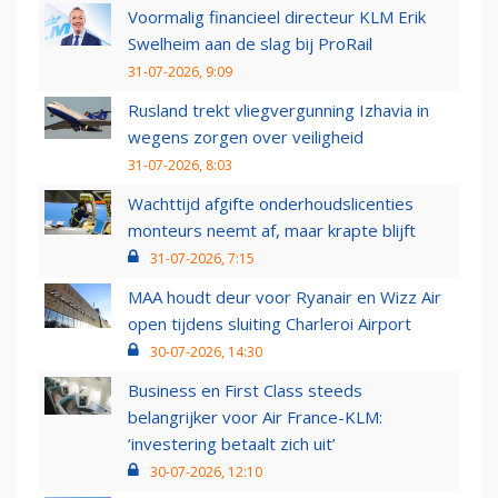
Voormalig financieel directeur KLM Erik
Swelheim aan de slag bij ProRail
31-07-2026, 9:09
Rusland trekt vliegvergunning Izhavia in
wegens zorgen over veiligheid
31-07-2026, 8:03
Wachttijd afgifte onderhoudslicenties
monteurs neemt af, maar krapte blijft
31-07-2026, 7:15
MAA houdt deur voor Ryanair en Wizz Air
open tijdens sluiting Charleroi Airport
30-07-2026, 14:30
Business en First Class steeds
belangrijker voor Air France-KLM:
‘investering betaalt zich uit’
30-07-2026, 12:10