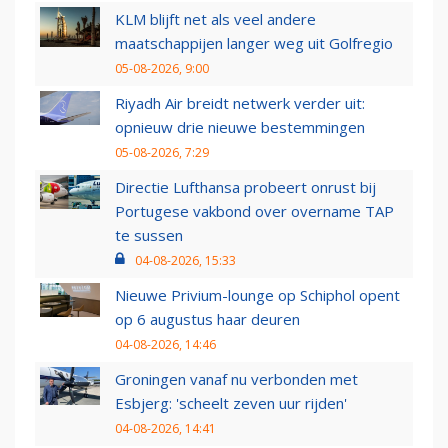
KLM blijft net als veel andere
maatschappijen langer weg uit Golfregio
05-08-2026, 9:00
Riyadh Air breidt netwerk verder uit:
opnieuw drie nieuwe bestemmingen
05-08-2026, 7:29
Directie Lufthansa probeert onrust bij
Portugese vakbond over overname TAP
te sussen
04-08-2026, 15:33
Nieuwe Privium-lounge op Schiphol opent
op 6 augustus haar deuren
04-08-2026, 14:46
Groningen vanaf nu verbonden met
Esbjerg: 'scheelt zeven uur rijden'
04-08-2026, 14:41