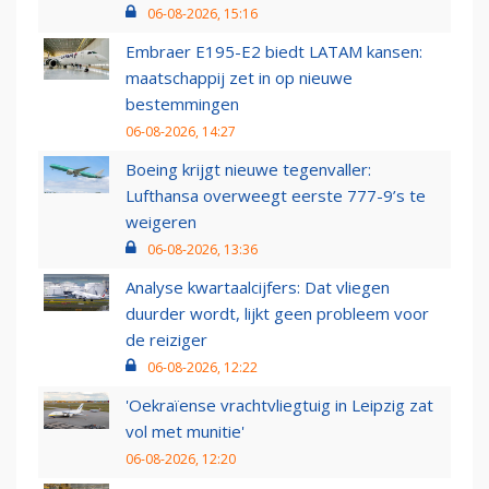
06-08-2026, 15:16
Embraer E195-E2 biedt LATAM kansen:
maatschappij zet in op nieuwe
bestemmingen
06-08-2026, 14:27
Boeing krijgt nieuwe tegenvaller:
Lufthansa overweegt eerste 777-9’s te
weigeren
06-08-2026, 13:36
Analyse kwartaalcijfers: Dat vliegen
duurder wordt, lijkt geen probleem voor
de reiziger
06-08-2026, 12:22
'Oekraïense vrachtvliegtuig in Leipzig zat
vol met munitie'
06-08-2026, 12:20