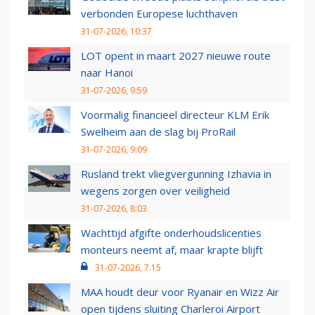
verbonden Europese luchthaven
31-07-2026, 10:37
LOT opent in maart 2027 nieuwe route
naar Hanoi
31-07-2026, 9:59
Voormalig financieel directeur KLM Erik
Swelheim aan de slag bij ProRail
31-07-2026, 9:09
Rusland trekt vliegvergunning Izhavia in
wegens zorgen over veiligheid
31-07-2026, 8:03
Wachttijd afgifte onderhoudslicenties
monteurs neemt af, maar krapte blijft
31-07-2026, 7:15
MAA houdt deur voor Ryanair en Wizz Air
open tijdens sluiting Charleroi Airport