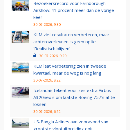
Bezoekersrecord voor Farnborough
Airshow: 41 procent meer dan de vorige
keer
30-07-2026, 9:30
KLM ziet resultaten verbeteren, maar
achteroverleunen is geen optie:
‘Realistisch blijven’
30-07-2026, 9:29
KLM laat verbetering zien in tweede
kwartaal, maar de weg is nog lang
30-07-2026, 8:22
Icelandair tekent voor zes extra Airbus
A320neo's om laatste Boeing 757's af te
lossen
30-07-2026, 6:52
US-Bangla Airlines aan vooravond van
grootste vlootuitbreiding ooit