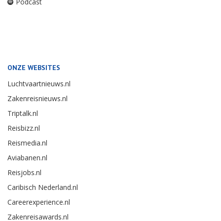
Podcast
ONZE WEBSITES
Luchtvaartnieuws.nl
Zakenreisnieuws.nl
Triptalk.nl
Reisbizz.nl
Reismedia.nl
Aviabanen.nl
Reisjobs.nl
Caribisch Nederland.nl
Careerexperience.nl
Zakenreisawards.nl