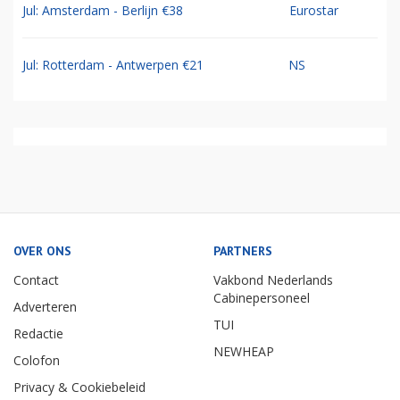
Jul: Amsterdam - Berlijn €38
Eurostar
Jul: Rotterdam - Antwerpen €21
NS
OVER ONS
PARTNERS
Contact
Vakbond Nederlands
Cabinepersoneel
Adverteren
TUI
Redactie
NEWHEAP
Colofon
Privacy & Cookiebeleid