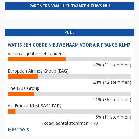
PARTNERS VAN LUCHTVAARTNIEUWS.NL!
POLL
WAT IS EEN GOEDE NIEUWE NAAM VOOR AIR FRANCE-KLM?
Verzin alsjeblieft iets anders
47% (81 stemmen)
European Airlines Group (EAG)
24% (42 stemmen)
The Blue Group
21% (36 stemmen)
Air-France-KLM-SAS(-TAP)
6% (11 stemmen)
Totaal aantal stemmen: 170
Meer polls