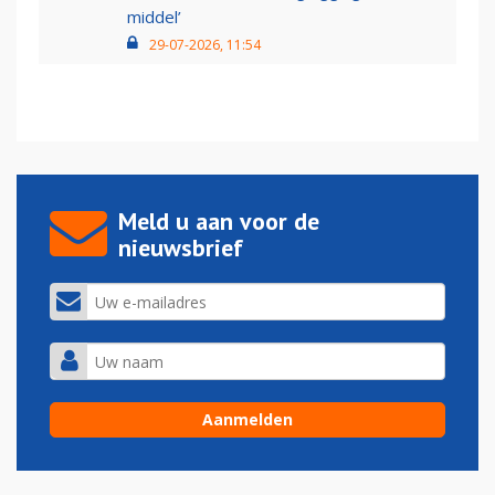
middel’
29-07-2026, 11:54
Meld u aan voor de
nieuwsbrief