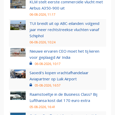
KLM stelt eerste commerciële vlucht met
Airbus A350-900 uit
06-08-2026, 11:17
TUI breidt uit op ABC-eilanden: volgend
jaar meer rechtstreekse vluchten vanaf
Schiphol
06-08-2026, 10:24
Nieuwe ervaren CEO moet het tij keren
voor geplaagd Air India
06-08-2026, 10:17
Saoedi’s kopen vrachtafhandelaar
Aviapartner op Luik Airport
05-08-2026, 16:57
Raamstoeltje in de Business Class? Bij
Lufthansa kost dat 170 euro extra
05-08-2026, 16:41