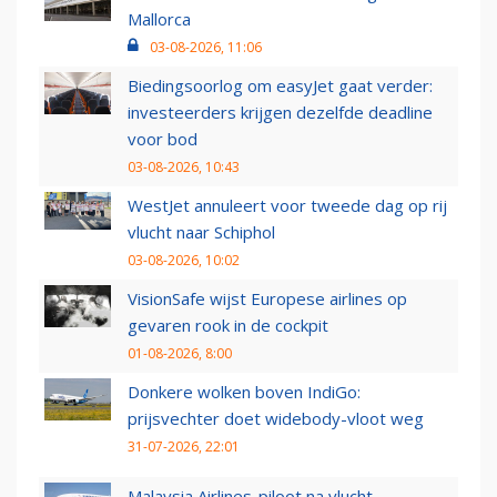
Mallorca
03-08-2026, 11:06
Biedingsoorlog om easyJet gaat verder:
investeerders krijgen dezelfde deadline
voor bod
03-08-2026, 10:43
WestJet annuleert voor tweede dag op rij
vlucht naar Schiphol
03-08-2026, 10:02
VisionSafe wijst Europese airlines op
gevaren rook in de cockpit
01-08-2026, 8:00
Donkere wolken boven IndiGo:
prijsvechter doet widebody-vloot weg
31-07-2026, 22:01
Malaysia Airlines-piloot na vlucht