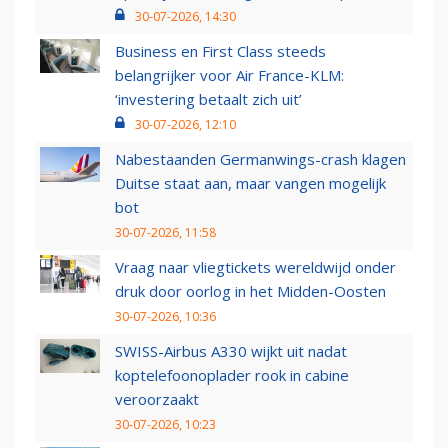
30-07-2026, 14:30
Business en First Class steeds
belangrijker voor Air France-KLM:
‘investering betaalt zich uit’
30-07-2026, 12:10
Nabestaanden Germanwings-crash klagen
Duitse staat aan, maar vangen mogelijk
bot
30-07-2026, 11:58
Vraag naar vliegtickets wereldwijd onder
druk door oorlog in het Midden-Oosten
30-07-2026, 10:36
SWISS-Airbus A330 wijkt uit nadat
koptelefoonoplader rook in cabine
veroorzaakt
30-07-2026, 10:23