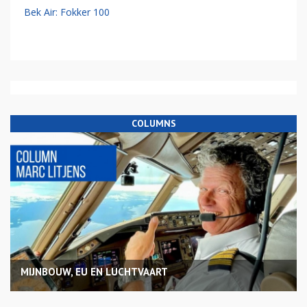
Bek Air: Fokker 100
COLUMNS
MIJNBOUW, EU EN LUCHTVAART