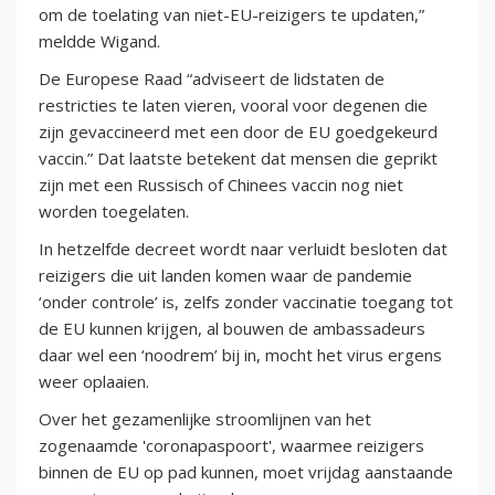
om de toelating van niet-EU-reizigers te updaten,”
meldde Wigand.
De Europese Raad “adviseert de lidstaten de
restricties te laten vieren, vooral voor degenen die
zijn gevaccineerd met een door de EU goedgekeurd
vaccin.” Dat laatste betekent dat mensen die geprikt
zijn met een Russisch of Chinees vaccin nog niet
worden toegelaten.
In hetzelfde decreet wordt naar verluidt besloten dat
reizigers die uit landen komen waar de pandemie
‘onder controle’ is, zelfs zonder vaccinatie toegang tot
de EU kunnen krijgen, al bouwen de ambassadeurs
daar wel een ‘noodrem’ bij in, mocht het virus ergens
weer oplaaien.
Over het gezamenlijke stroomlijnen van het
zogenaamde 'coronapaspoort', waarmee reizigers
binnen de EU op pad kunnen, moet vrijdag aanstaande