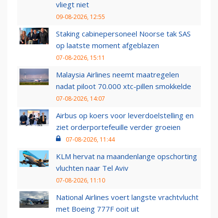
vliegt niet
09-08-2026, 12:55
Staking cabinepersoneel Noorse tak SAS
op laatste moment afgeblazen
07-08-2026, 15:11
Malaysia Airlines neemt maatregelen
nadat piloot 70.000 xtc-pillen smokkelde
07-08-2026, 14:07
Airbus op koers voor leverdoelstelling en
ziet orderportefeuille verder groeien
07-08-2026, 11:44
KLM hervat na maandenlange opschorting
vluchten naar Tel Aviv
07-08-2026, 11:10
National Airlines voert langste vrachtvlucht
met Boeing 777F ooit uit