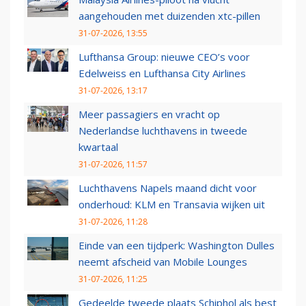
aangehouden met duizenden xtc-pillen
31-07-2026, 13:55
Lufthansa Group: nieuwe CEO’s voor
Edelweiss en Lufthansa City Airlines
31-07-2026, 13:17
Meer passagiers en vracht op
Nederlandse luchthavens in tweede
kwartaal
31-07-2026, 11:57
Luchthavens Napels maand dicht voor
onderhoud: KLM en Transavia wijken uit
31-07-2026, 11:28
Einde van een tijdperk: Washington Dulles
neemt afscheid van Mobile Lounges
31-07-2026, 11:25
Gedeelde tweede plaats Schiphol als best