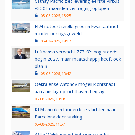
Cathay Pacific ziet levering eerste Airbus
A350F maanden vertraging oplopen
05-08-2026, 15:25
El Al noteert snelle groei in kwartaal met
minder oorlogsgeweld
05-08-2026, 14:17
Lufthansa verwacht 777-9’s nog steeds
begin 2027, maar maatschappij heeft ook
plan B
05-08-2026, 13:42
Oekraïense Antonov mogelijk ontsnapt
aan aanslag op luchthaven Leipzig
05-08-2026, 13:18
KLM annuleert meerdere vluchten naar
Barcelona door staking
05-08-2026, 11:57
Willie Walsh neemt het roer over bij