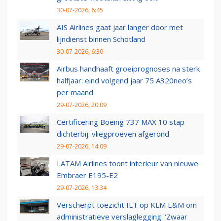
30-07-2026, 6:45
AIS Airlines gaat jaar langer door met
lijndienst binnen Schotland
30-07-2026, 6:30
Airbus handhaaft groeiprognoses na sterk
halfjaar: eind volgend jaar 75 A320neo’s
per maand
29-07-2026, 20:09
Certificering Boeing 737 MAX 10 stap
dichterbij: vliegproeven afgerond
29-07-2026, 14:09
LATAM Airlines toont interieur van nieuwe
Embraer E195-E2
29-07-2026, 13:34
Verscherpt toezicht ILT op KLM E&M om
administratieve verslaglegging: ‘Zwaar