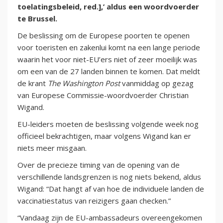
toelatingsbeleid, red.],’ aldus een woordvoerder
te Brussel.
De beslissing om de Europese poorten te openen
voor toeristen en zakenlui komt na een lange periode
waarin het voor niet-EU’ers niet of zeer moeilijk was
om een van de 27 landen binnen te komen. Dat meldt
de krant
The Washington Post
vanmiddag op gezag
van Europese Commissie-woordvoerder Christian
Wigand.
EU-leiders moeten de beslissing volgende week nog
officieel bekrachtigen, maar volgens Wigand kan er
niets meer misgaan.
Over de precieze timing van de opening van de
verschillende landsgrenzen is nog niets bekend, aldus
Wigand: “Dat hangt af van hoe de individuele landen de
vaccinatiestatus van reizigers gaan checken.”
“Vandaag zijn de EU-ambassadeurs overeengekomen