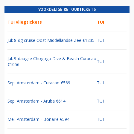
VOORDELIGE RETOURTICKETS
TUI vliegtickets
TUI
Jul: 8-dg cruise Oost Middellandse Zee €1235
TUI
Jul: 9-daagse Chogogo Dive & Beach Curacao
TUI
€1056
Sep: Amsterdam - Curacao €569
TUI
Sep: Amsterdam - Aruba €614
TUI
Mei: Amsterdam - Bonaire €594
TUI