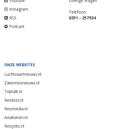
Youtube
Overige vragen
Instagram
Telefoon:
RSS
0251 - 257924
Podcast
ONZE WEBSITES
Luchtvaartnieuws.nl
Zakenreisnieuws.nl
Triptalk.nl
Reisbizz.nl
Reismedia.nl
Aviabanen.nl
Reisjobs.nl