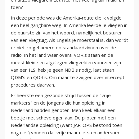
toen?
In deze periode was de Amerika-route die ik volgde
een heel gangbare weg. In Amerika leerde je vliegen in
de puurste zin van het woord, namelijk het besturen
van een vliegtuig. Als Engels je moerstaal is, dan wordt
er niet zo gehamerd op standaardzinnen over de
radio. In het land waar overal VOR's staan en de
meest kleine en afgelegen vliegvelden voorzien zijn
van een ILS, heb je geen NDB's nodig, laat staan
QDM's en QDR's. Om maar te zwijgen over intercept
procedures daarvan.
Er heerste een gezonde strijd tussen de "vrije
markters" en de jongens die hun opleiding in
Nederland hadden genoten. Men keek elkaar een
beetje met scheve ogen aan. De piloten met een
Nederlandse opleiding (want JAR-OPS bestond toen
nog niet) vonden dat vrije maar niets en andersom