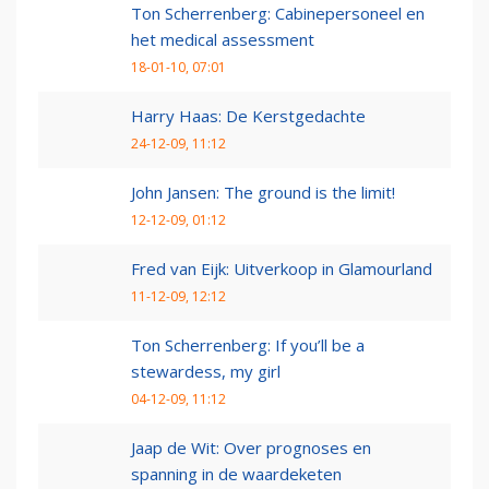
Ton Scherrenberg: Cabinepersoneel en
het medical assessment
18-01-10, 07:01
Harry Haas: De Kerstgedachte
24-12-09, 11:12
John Jansen: The ground is the limit!
12-12-09, 01:12
Fred van Eijk: Uitverkoop in Glamourland
11-12-09, 12:12
Ton Scherrenberg: If you’ll be a
stewardess, my girl
04-12-09, 11:12
Jaap de Wit: Over prognoses en
spanning in de waardeketen