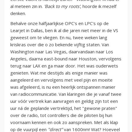
al meteen zin in.
'Back to my roots'
, hoorde ik mezelf
denken.
Behalve onze halfjaarlijkse OPC's en LPC's op de
Learjet in Dallas, ben ik al die jaren niet meer in de VS
geweest om te vliegen. En nu, twee weken lang
kriskras over die o zo bekende vijftig staten. Van
Washington naar Las Vegas, daarvandaan naar Los
Angeles, daarna east-bound naar Houston, vervolgens
terug naar LAX en ga maar door. Het was ouderwets
genieten. Wat me destijds als enige manier was
aangeleerd en vervolgens met veel pijn en moeite
was afgeleerd, is nu een heerlijk ontspannen manier
van radiocommunicatie. Van klaringen die je vanaf twee
uur vóór vertrek kan aanvragen en geldig zijn tot een
uur ná de geplande vertrektijd, het "gewone praten"
over de radio, tot controllers die de piloten bij hun
voornaam kennen en ook zo aanspreken. Met als klap
op de vuurpijl een
"direct"
van 1600nm! Wat? Hoeveel