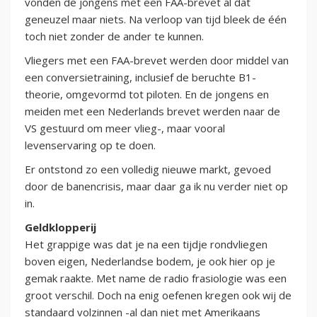
vonden de jongens met een FAA-brevet al dat
geneuzel maar niets. Na verloop van tijd bleek de één
toch niet zonder de ander te kunnen.
Vliegers met een FAA-brevet werden door middel van
een conversietraining, inclusief de beruchte B1-
theorie, omgevormd tot piloten. En de jongens en
meiden met een Nederlands brevet werden naar de
VS gestuurd om meer vlieg-, maar vooral
levenservaring op te doen.
Er ontstond zo een volledig nieuwe markt, gevoed
door de banencrisis, maar daar ga ik nu verder niet op
in.
Geldklopperij
Het grappige was dat je na een tijdje rondvliegen
boven eigen, Nederlandse bodem, je ook hier op je
gemak raakte. Met name de radio frasiologie was een
groot verschil. Doch na enig oefenen kregen ook wij de
standaard volzinnen -al dan niet met Amerikaans