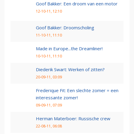
Goof Bakker: Een droom van een motor
12-10-11, 12:10
Goof Bakker: Droomscholing
11-10-11, 11:10
Made in Europe...the Dreamliner!
10-10-11, 11:10
Diederik Swart: Werken of zitten?
20-09-11, 03:09
Frederique Fit: Een slechte zomer = een
interessante zomer!
09-09-11, 07:09
Herman Materboer: Russische crew
22-08-11, 06:08