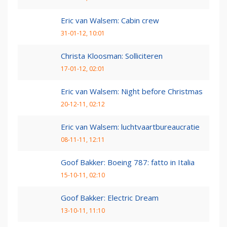
Eric van Walsem: Cabin crew
31-01-12, 10:01
Christa Kloosman: Solliciteren
17-01-12, 02:01
Eric van Walsem: Night before Christmas
20-12-11, 02:12
Eric van Walsem: luchtvaartbureaucratie
08-11-11, 12:11
Goof Bakker: Boeing 787: fatto in Italia
15-10-11, 02:10
Goof Bakker: Electric Dream
13-10-11, 11:10