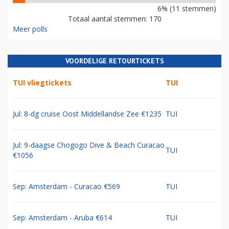
6% (11 stemmen)
Totaal aantal stemmen: 170
Meer polls
VOORDELIGE RETOURTICKETS
TUI vliegtickets
TUI
Jul: 8-dg cruise Oost Middellandse Zee €1235
TUI
Jul: 9-daagse Chogogo Dive & Beach Curacao
TUI
€1056
Sep: Amsterdam - Curacao €569
TUI
Sep: Amsterdam - Aruba €614
TUI