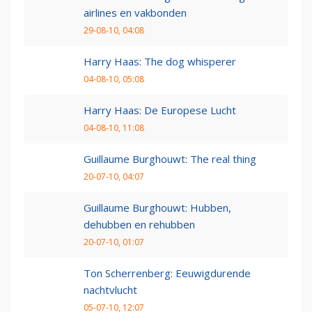
airlines en vakbonden
29-08-10, 04:08
Harry Haas: The dog whisperer
04-08-10, 05:08
Harry Haas: De Europese Lucht
04-08-10, 11:08
Guillaume Burghouwt: The real thing
20-07-10, 04:07
Guillaume Burghouwt: Hubben,
dehubben en rehubben
20-07-10, 01:07
Ton Scherrenberg: Eeuwigdurende
nachtvlucht
05-07-10, 12:07