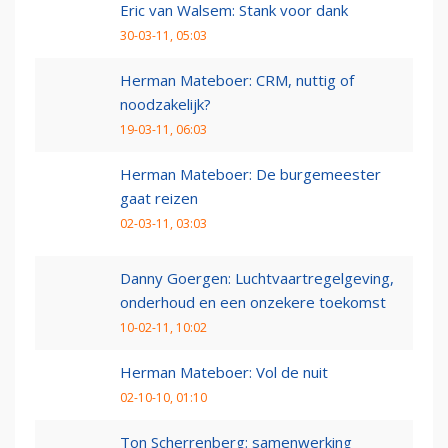
Eric van Walsem: Stank voor dank
30-03-11, 05:03
Herman Mateboer: CRM, nuttig of
noodzakelijk?
19-03-11, 06:03
Herman Mateboer: De burgemeester
gaat reizen
02-03-11, 03:03
Danny Goergen: Luchtvaartregelgeving,
onderhoud en een onzekere toekomst
10-02-11, 10:02
Herman Mateboer: Vol de nuit
02-10-10, 01:10
Ton Scherrenberg: samenwerking