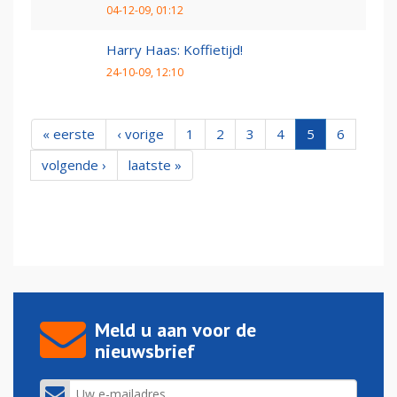
04-12-09, 01:12
Harry Haas: Koffietijd!
24-10-09, 12:10
« eerste
‹ vorige
1
2
3
4
5
6
volgende ›
laatste »
Meld u aan voor de
nieuwsbrief