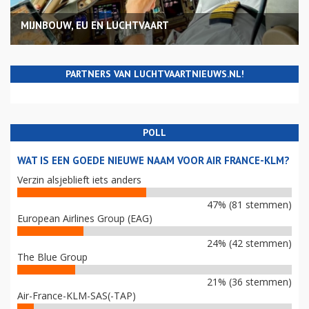
MIJNBOUW, EU EN LUCHTVAART
PARTNERS VAN LUCHTVAARTNIEUWS.NL!
POLL
WAT IS EEN GOEDE NIEUWE NAAM VOOR AIR FRANCE-KLM?
Verzin alsjeblieft iets anders
47% (81 stemmen)
European Airlines Group (EAG)
24% (42 stemmen)
The Blue Group
21% (36 stemmen)
Air-France-KLM-SAS(-TAP)