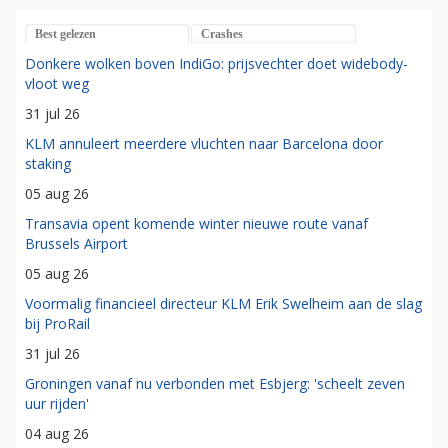
Best gelezen
Crashes
Donkere wolken boven IndiGo: prijsvechter doet widebody-
vloot weg
31 jul 26
KLM annuleert meerdere vluchten naar Barcelona door
staking
05 aug 26
Transavia opent komende winter nieuwe route vanaf
Brussels Airport
05 aug 26
Voormalig financieel directeur KLM Erik Swelheim aan de slag
bij ProRail
31 jul 26
Groningen vanaf nu verbonden met Esbjerg: 'scheelt zeven
uur rijden'
04 aug 26