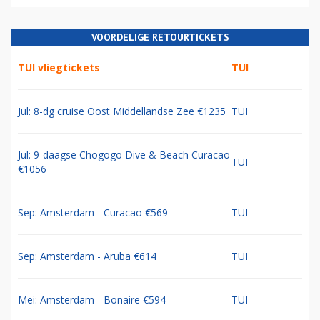
VOORDELIGE RETOURTICKETS
TUI vliegtickets
TUI
Jul: 8-dg cruise Oost Middellandse Zee €1235
TUI
Jul: 9-daagse Chogogo Dive & Beach Curacao
TUI
€1056
Sep: Amsterdam - Curacao €569
TUI
Sep: Amsterdam - Aruba €614
TUI
Mei: Amsterdam - Bonaire €594
TUI