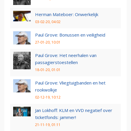
Herman Mateboer: Onwerkelijk
03-02-20, 04:02
Paul Grove: Bonussen en veiligheid
27-01-20, 10:01
Paul Grove: Het neerhalen van
passagierstoestellen
18-01-20, 01:01
Paul Grove: Vliegtuigbanden en het
rookwolkje
02-12-19, 10:12
Jan Lokhoff: KLM en VVD negatief over
ticketfonds: jammer!
21-11-19, 01:11