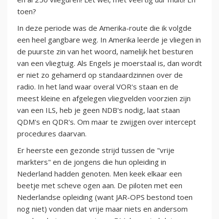
toen?
In deze periode was de Amerika-route die ik volgde
een heel gangbare weg. In Amerika leerde je vliegen in
de puurste zin van het woord, namelijk het besturen
van een vliegtuig. Als Engels je moerstaal is, dan wordt
er niet zo gehamerd op standaardzinnen over de
radio. In het land waar overal VOR's staan en de
meest kleine en afgelegen vliegvelden voorzien zijn
van een ILS, heb je geen NDB's nodig, laat staan
QDM's en QDR's. Om maar te zwijgen over intercept
procedures daarvan.
Er heerste een gezonde strijd tussen de "vrije
markters" en de jongens die hun opleiding in
Nederland hadden genoten. Men keek elkaar een
beetje met scheve ogen aan. De piloten met een
Nederlandse opleiding (want JAR-OPS bestond toen
nog niet) vonden dat vrije maar niets en andersom