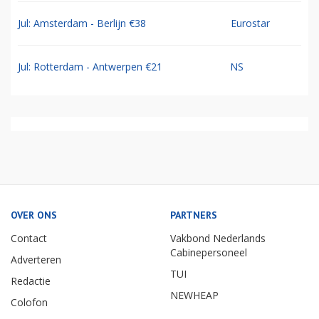
Jul: Amsterdam - Berlijn €38
Eurostar
Jul: Rotterdam - Antwerpen €21
NS
OVER ONS
PARTNERS
Contact
Vakbond Nederlands
Cabinepersoneel
Adverteren
TUI
Redactie
NEWHEAP
Colofon