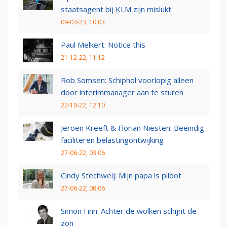
staatsagent bij KLM zijn mislukt
09-03-23, 10:03
Paul Melkert: Notice this
21-12-22, 11:12
Rob Somsen: Schiphol voorlopig alleen
door interimmanager aan te sturen
22-10-22, 12:10
Jeroen Kreeft & Florian Niesten: Beëindig
faciliteren belastingontwijking
27-06-22, 03:06
Cindy Stechweij: Mijn papa is piloot
27-06-22, 08:06
Simon Finn: Achter de wolken schijnt de
zon