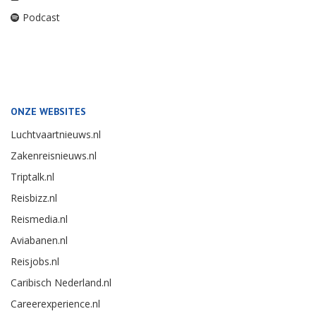
Podcast
ONZE WEBSITES
Luchtvaartnieuws.nl
Zakenreisnieuws.nl
Triptalk.nl
Reisbizz.nl
Reismedia.nl
Aviabanen.nl
Reisjobs.nl
Caribisch Nederland.nl
Careerexperience.nl