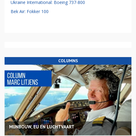
Ukraine International: Boeing 737-800
Bek Air: Fokker 100
COLUMNS
MIJNBOUW, EU EN LUCHTVAART