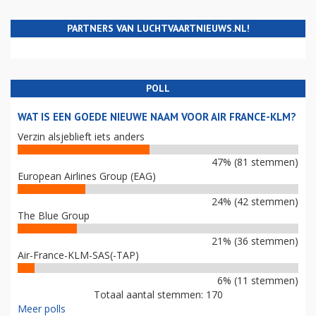
PARTNERS VAN LUCHTVAARTNIEUWS.NL!
POLL
WAT IS EEN GOEDE NIEUWE NAAM VOOR AIR FRANCE-KLM?
Verzin alsjeblieft iets anders
47% (81 stemmen)
European Airlines Group (EAG)
24% (42 stemmen)
The Blue Group
21% (36 stemmen)
Air-France-KLM-SAS(-TAP)
6% (11 stemmen)
Totaal aantal stemmen: 170
Meer polls