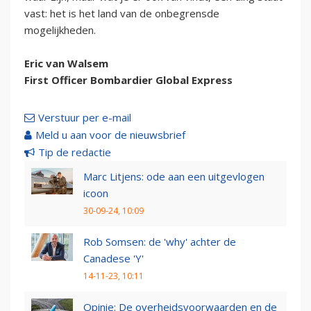
vast: het is het land van de onbegrensde
mogelijkheden.
Eric van Walsem
First Officer Bombardier Global Express
Verstuur per e-mail
Meld u aan voor de nieuwsbrief
Tip de redactie
Marc Litjens: ode aan een uitgevlogen
icoon
30-09-24, 10:09
Rob Somsen: de 'why' achter de
Canadese 'Y'
14-11-23, 10:11
Opinie: De overheidsvoorwaarden en de