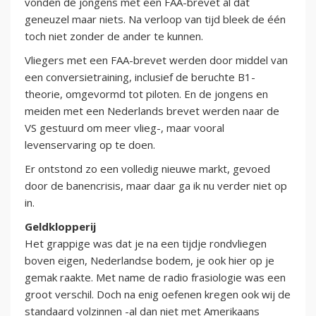
vonden de jongens met een FAA-brevet al dat
geneuzel maar niets. Na verloop van tijd bleek de één
toch niet zonder de ander te kunnen.
Vliegers met een FAA-brevet werden door middel van
een conversietraining, inclusief de beruchte B1-
theorie, omgevormd tot piloten. En de jongens en
meiden met een Nederlands brevet werden naar de
VS gestuurd om meer vlieg-, maar vooral
levenservaring op te doen.
Er ontstond zo een volledig nieuwe markt, gevoed
door de banencrisis, maar daar ga ik nu verder niet op
in.
Geldklopperij
Het grappige was dat je na een tijdje rondvliegen
boven eigen, Nederlandse bodem, je ook hier op je
gemak raakte. Met name de radio frasiologie was een
groot verschil. Doch na enig oefenen kregen ook wij de
standaard volzinnen -al dan niet met Amerikaans