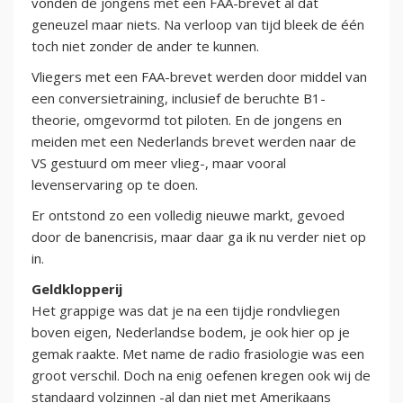
vonden de jongens met een FAA-brevet al dat
geneuzel maar niets. Na verloop van tijd bleek de één
toch niet zonder de ander te kunnen.
Vliegers met een FAA-brevet werden door middel van
een conversietraining, inclusief de beruchte B1-
theorie, omgevormd tot piloten. En de jongens en
meiden met een Nederlands brevet werden naar de
VS gestuurd om meer vlieg-, maar vooral
levenservaring op te doen.
Er ontstond zo een volledig nieuwe markt, gevoed
door de banencrisis, maar daar ga ik nu verder niet op
in.
Geldklopperij
Het grappige was dat je na een tijdje rondvliegen
boven eigen, Nederlandse bodem, je ook hier op je
gemak raakte. Met name de radio frasiologie was een
groot verschil. Doch na enig oefenen kregen ook wij de
standaard volzinnen -al dan niet met Amerikaans