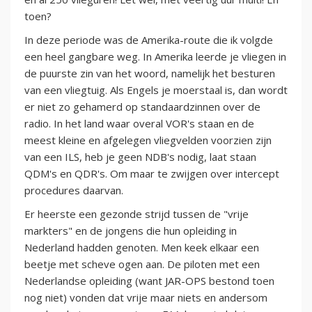
toen?
In deze periode was de Amerika-route die ik volgde
een heel gangbare weg. In Amerika leerde je vliegen in
de puurste zin van het woord, namelijk het besturen
van een vliegtuig. Als Engels je moerstaal is, dan wordt
er niet zo gehamerd op standaardzinnen over de
radio. In het land waar overal VOR's staan en de
meest kleine en afgelegen vliegvelden voorzien zijn
van een ILS, heb je geen NDB's nodig, laat staan
QDM's en QDR's. Om maar te zwijgen over intercept
procedures daarvan.
Er heerste een gezonde strijd tussen de "vrije
markters" en de jongens die hun opleiding in
Nederland hadden genoten. Men keek elkaar een
beetje met scheve ogen aan. De piloten met een
Nederlandse opleiding (want JAR-OPS bestond toen
nog niet) vonden dat vrije maar niets en andersom