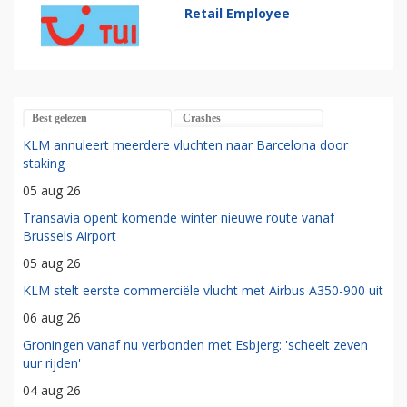
Retail Employee
Best gelezen
Crashes
KLM annuleert meerdere vluchten naar Barcelona door
staking
05 aug 26
Transavia opent komende winter nieuwe route vanaf
Brussels Airport
05 aug 26
KLM stelt eerste commerciële vlucht met Airbus A350-900 uit
06 aug 26
Groningen vanaf nu verbonden met Esbjerg: 'scheelt zeven
uur rijden'
04 aug 26