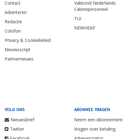
Contact
Vakbond Nederlands
Cabinepersoneel
Adverteren
TUI
Redactie
NEWHEAP
Colofon
Privacy & Cookiebeleid
Nieuwsscript
Partnernieuws
VOLG ONS
ABONNEE VRAGEN
Nieuwsbrief
Neem een Abonnement
Twitter
Vragen over betaling
Facebook
Adreswijziging