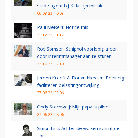
staatsagent bij KLM zijn mislukt
09-03-23, 10:03
Paul Melkert: Notice this
21-12-22, 11:12
Rob Somsen: Schiphol voorlopig alleen
door interimmanager aan te sturen
22-10-22, 12:10
Jeroen Kreeft & Florian Niesten: Beëindig
faciliteren belastingontwijking
27-06-22, 03:06
Cindy Stechweij: Mijn papa is piloot
27-06-22, 08:06
Simon Finn: Achter de wolken schijnt de
zon