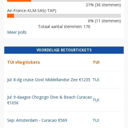
21% (36 stemmen)
Air-France-KLM-SAS(-TAP)
6% (11 stemmen)
Totaal aantal stemmen: 170
Meer polls
VOORDELIGE RETOURTICKETS
TUI vliegtickets
TUI
Jul: 8-dg cruise Oost Middellandse Zee €1235
TUI
Jul: 9-daagse Chogogo Dive & Beach Curacao
TUI
€1056
Sep: Amsterdam - Curacao €569
TUI