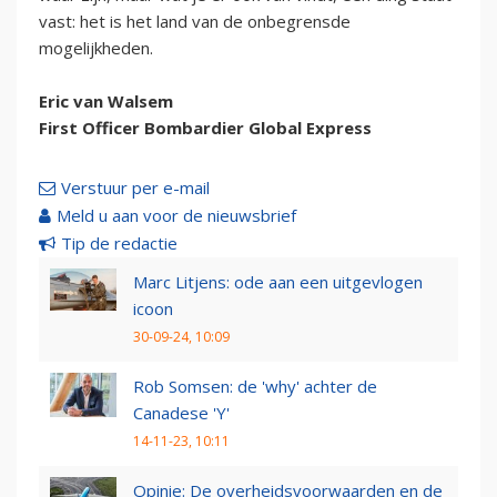
vast: het is het land van de onbegrensde
mogelijkheden.
Eric van Walsem
First Officer Bombardier Global Express
Verstuur per e-mail
Meld u aan voor de nieuwsbrief
Tip de redactie
Marc Litjens: ode aan een uitgevlogen
icoon
30-09-24, 10:09
Rob Somsen: de 'why' achter de
Canadese 'Y'
14-11-23, 10:11
Opinie: De overheidsvoorwaarden en de