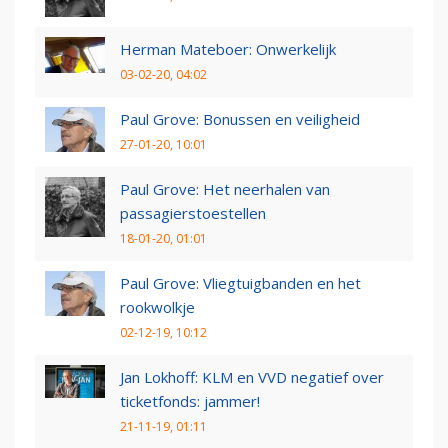
Herman Mateboer: Onwerkelijk
03-02-20, 04:02
Paul Grove: Bonussen en veiligheid
27-01-20, 10:01
Paul Grove: Het neerhalen van
passagierstoestellen
18-01-20, 01:01
Paul Grove: Vliegtuigbanden en het
rookwolkje
02-12-19, 10:12
Jan Lokhoff: KLM en VVD negatief over
ticketfonds: jammer!
21-11-19, 01:11