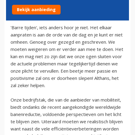
Bekijk aanbieding
21 januari 2009
'Barre tijden', iets anders hoor je niet. Het elkaar
aanpraten is aan de orde van de dag en je kunt er niet
omheen. Genoeg over gezegd en geschreven. We
moeten weigeren om er verder aan mee te doen. Het
kan en mag niet zo zijn dat we onze ogen sluiten voor
de actuele problemen maar tegelijkertijd dienen we
onze plicht te vervullen. Een beetje meer passie en
positivisme zal ons er doorheen slepen! Althans, het
zal zeker helpen.
Onze bedrijfstak, die van de aanbieder van mobiliteit,
biedt ondanks de recent aangekondigde wereldwijde
banenreductie, voldoende perspectieven om het licht
te blijven zien. Uiteraard moeten we realistisch blijven
want naast de vele efficiëntieverbeteringen worden