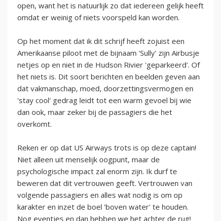
open, want het is natuurlijk zo dat iedereen gelijk heeft
omdat er weinig of niets voorspeld kan worden.
Op het moment dat ik dit schrijf heeft zojuist een
Amerikaanse piloot met de bijnaam 'Sully' zijn Airbusje
netjes op en niet in de Hudson Rivier 'geparkeerd'. Of
het niets is. Dit soort berichten en beelden geven aan
dat vakmanschap, moed, doorzettingsvermogen en
'stay cool' gedrag leidt tot een warm gevoel bij wie
dan ook, maar zeker bij de passagiers die het
overkomt.
Reken er op dat US Airways trots is op deze captain!
Niet alleen uit menselijk oogpunt, maar de
psychologische impact zal enorm zijn. Ik durf te
beweren dat dit vertrouwen geeft. Vertrouwen van
volgende passagiers en alles wat nodig is om op
karakter en inzet de boel 'boven water' te houden.
Nog eventjes en dan hebben we het achter de rug!