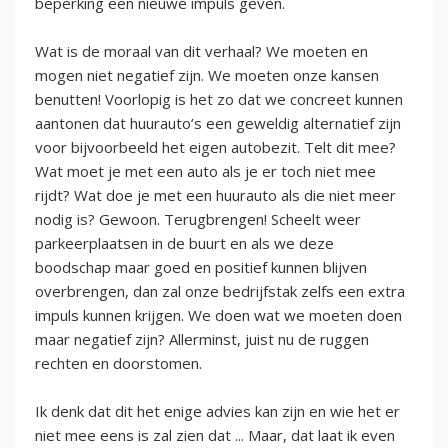
beperking een nieuwe impuls geven.
Wat is de moraal van dit verhaal? We moeten en
mogen niet negatief zijn. We moeten onze kansen
benutten! Voorlopig is het zo dat we concreet kunnen
aantonen dat huurauto’s een geweldig alternatief zijn
voor bijvoorbeeld het eigen autobezit. Telt dit mee?
Wat moet je met een auto als je er toch niet mee
rijdt? Wat doe je met een huurauto als die niet meer
nodig is? Gewoon. Terugbrengen! Scheelt weer
parkeerplaatsen in de buurt en als we deze
boodschap maar goed en positief kunnen blijven
overbrengen, dan zal onze bedrijfstak zelfs een extra
impuls kunnen krijgen. We doen wat we moeten doen
maar negatief zijn? Allerminst, juist nu de ruggen
rechten en doorstomen.
Ik denk dat dit het enige advies kan zijn en wie het er
niet mee eens is zal zien dat ... Maar, dat laat ik even