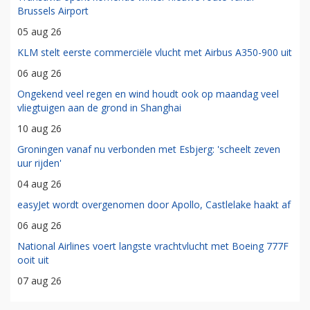
Brussels Airport
05 aug 26
KLM stelt eerste commerciële vlucht met Airbus A350-900 uit
06 aug 26
Ongekend veel regen en wind houdt ook op maandag veel
vliegtuigen aan de grond in Shanghai
10 aug 26
Groningen vanaf nu verbonden met Esbjerg: 'scheelt zeven
uur rijden'
04 aug 26
easyJet wordt overgenomen door Apollo, Castlelake haakt af
06 aug 26
National Airlines voert langste vrachtvlucht met Boeing 777F
ooit uit
07 aug 26