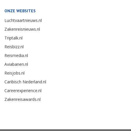
ONZE WEBSITES
Luchtvaartnieuws.nl
Zakenreisnieuws.nl
Triptalk.nl
Reisbizz.nl
Reismedia.nl
Aviabanen.nl
Reisjobs.nl
Caribisch Nederland.nl
Careerexperience.nl
Zakenreisawards.nl