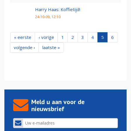
Harry Haas: Koffietijd!
24-10-09, 12:10
« eerste
‹ vorige
1
2
3
4
5
6
volgende ›
laatste »
Meld u aan voor de
nieuwsbrief