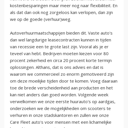
kostenbesparingen maar meer nog naar flexibiliteit. En
als dat dan ook nog zorgeloos kan verlopen, dan zijn
we op de goede (verhuur)weg.
Autoverhuurmaatschappijen bieden dit. Vaste auto's
dan wel langdurige leasecontracten kunnen in tijden
van recessie een te grote last zijn. Vooral als je er
teveel van hebt. Bedrijven moeten kiezen voor 80
procent zekerheid en circa 20 procent korte termijn
oplossingen. Althans, dat is ons advies en dat is
waarom we commercieel zo enorm gemotiveerd zijn
om deze moeilijke tijden door te komen. Voeg daaraan
toe de brede verscheidenheid aan producten en het
kan niet anders dan goed worden. Volgende week
verwelkomen we onze eerste huurauto's op aardgas,
onderzoeken we de mogelijkheden om scooters te
verhuren in onze stadskantoren en zullen we onze
Care Fleet auto's voor mensen met een lichamelijke