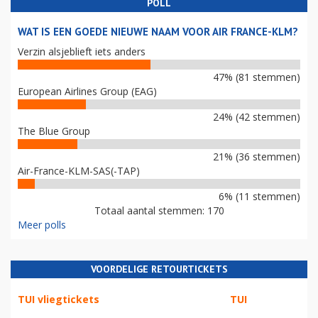
POLL
WAT IS EEN GOEDE NIEUWE NAAM VOOR AIR FRANCE-KLM?
Verzin alsjeblieft iets anders
47% (81 stemmen)
European Airlines Group (EAG)
24% (42 stemmen)
The Blue Group
21% (36 stemmen)
Air-France-KLM-SAS(-TAP)
6% (11 stemmen)
Totaal aantal stemmen: 170
Meer polls
VOORDELIGE RETOURTICKETS
TUI vliegtickets
TUI