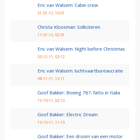
Eric van Walsem: Cabin crew
31-01-12, 10:01
Christa Kloosman: Solliciteren
17-01-12, 02:01
Eric van Walsem: Night before Christmas
20-12-11, 02:12
Eric van Walsem: luchtvaartbureaucratie
08-11-11, 12:11
Goof Bakker: Boeing 787: fatto in Italia
15-10-11, 02:10
Goof Bakker: Electric Dream
13-10-11, 11:10
Goof Bakker: Een droom van een motor