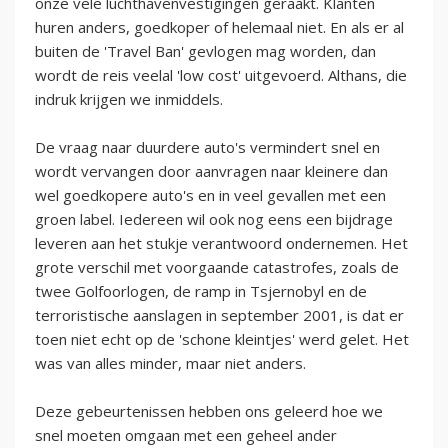
onze vele luchthavenvestigingen geraakt. Klanten
huren anders, goedkoper of helemaal niet. En als er al
buiten de 'Travel Ban' gevlogen mag worden, dan
wordt de reis veelal 'low cost' uitgevoerd. Althans, die
indruk krijgen we inmiddels.
De vraag naar duurdere auto's vermindert snel en
wordt vervangen door aanvragen naar kleinere dan
wel goedkopere auto's en in veel gevallen met een
groen label. Iedereen wil ook nog eens een bijdrage
leveren aan het stukje verantwoord ondernemen. Het
grote verschil met voorgaande catastrofes, zoals de
twee Golfoorlogen, de ramp in Tsjernobyl en de
terroristische aanslagen in september 2001, is dat er
toen niet echt op de 'schone kleintjes' werd gelet. Het
was van alles minder, maar niet anders.
Deze gebeurtenissen hebben ons geleerd hoe we
snel moeten omgaan met een geheel ander