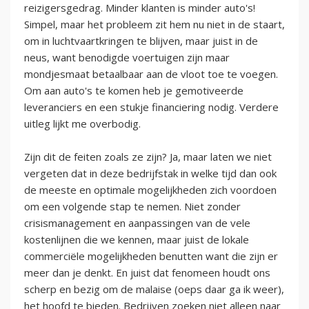
reizigersgedrag. Minder klanten is minder auto's!
Simpel, maar het probleem zit hem nu niet in de staart,
om in luchtvaartkringen te blijven, maar juist in de
neus, want benodigde voertuigen zijn maar
mondjesmaat betaalbaar aan de vloot toe te voegen.
Om aan auto's te komen heb je gemotiveerde
leveranciers en een stukje financiering nodig. Verdere
uitleg lijkt me overbodig.
Zijn dit de feiten zoals ze zijn? Ja, maar laten we niet
vergeten dat in deze bedrijfstak in welke tijd dan ook
de meeste en optimale mogelijkheden zich voordoen
om een volgende stap te nemen. Niet zonder
crisismanagement en aanpassingen van de vele
kostenlijnen die we kennen, maar juist de lokale
commerciële mogelijkheden benutten want die zijn er
meer dan je denkt. En juist dat fenomeen houdt ons
scherp en bezig om de malaise (oeps daar ga ik weer),
het hoofd te bieden. Bedrijven zoeken niet alleen naar