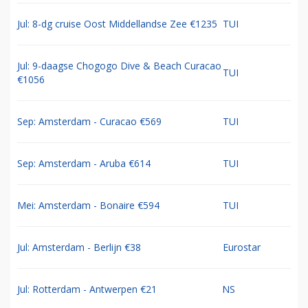
Jul: 8-dg cruise Oost Middellandse Zee €1235
TUI
Jul: 9-daagse Chogogo Dive & Beach Curacao
TUI
€1056
Sep: Amsterdam - Curacao €569
TUI
Sep: Amsterdam - Aruba €614
TUI
Mei: Amsterdam - Bonaire €594
TUI
Jul: Amsterdam - Berlijn €38
Eurostar
Jul: Rotterdam - Antwerpen €21
NS