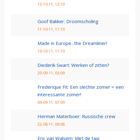
12-10-11, 12:10
Goof Bakker: Droomscholing
11-10-11, 11:10
Made in Europe...the Dreamliner!
10-10-11, 11:10
Diederik Swart: Werken of zitten?
20-09-11, 03:09
Frederique Fit: Een slechte zomer = een
interessante zomer!
09-09-11, 07:09
Herman Materboer: Russische crew
22-08-11, 06:08
Eric van Walsem: Met de taxi