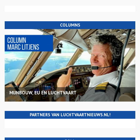
COLUMNS
MIJNBOUW, EU EN LUCHTVAART
PARTNERS VAN LUCHTVAARTNIEUWS.NL!