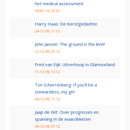
het medical assessment
18-01-10, 07:01
Harry Haas: De Kerstgedachte
24-12-09, 11:12
John Jansen: The ground is the limit!
12-12-09, 01:12
Fred van Eijk: Uitverkoop in Glamourland
11-12-09, 12:12
Ton Scherrenberg: If you’ll be a
stewardess, my girl
04-12-09, 11:12
Jaap de Wit: Over prognoses en
spanning in de waardeketen
04-12-09, 01:12