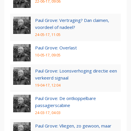
22-06-17, 09:06
Paul Grove: Vertraging? Dan claimen,
voordeel of nadeel?
24-05-17, 11:05
Paul Grove: Overlast
10-05-17, 09:05
Paul Grove: Loonsverhoging directie een
verkeerd signaal
19-04-17, 12:04
Paul Grove: De ontkoppelbare
passagierscabine
24-03-17, 04:03
Paul Grove: Vliegen, zo gewoon, maar