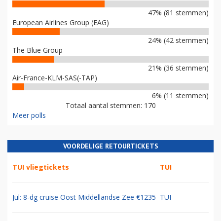
47% (81 stemmen)
European Airlines Group (EAG)
24% (42 stemmen)
The Blue Group
21% (36 stemmen)
Air-France-KLM-SAS(-TAP)
6% (11 stemmen)
Totaal aantal stemmen: 170
Meer polls
VOORDELIGE RETOURTICKETS
TUI vliegtickets
TUI
Jul: 8-dg cruise Oost Middellandse Zee €1235
TUI