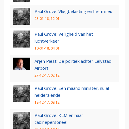
Paul Grove: Vliegbelasting en het milieu
23-01-18, 12:01
Paul Grove: Veiligheid van het
luchtverkeer
10-01-18, 04:01
Arjen Piest: De politiek achter Lelystad
Airport
27-12-17, 02:12
Paul Grove: Een maand minister, nu al
helderziende
18-12-17, 08:12
Paul Grove: KLM en haar
cabinepersoneel