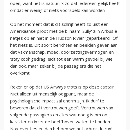
open, want het is natuurlijk zo dat iedereen gelijk heeft
omdat er weinig of niets voorspeld kan worden.
Op het moment dat ik dit schrijf heeft zojuist een
Amerikaanse piloot met de bijnaam 'Sully' zijn Airbusje
netjes op en niet in de Hudson Rivier 'geparkeerd'. Of
het niets is. Dit soort berichten en beelden geven aan
dat vakmanschap, moed, doorzettingsvermogen en
'stay cool' gedrag leidt tot een warm gevoel bij wie
dan ook, maar zeker bij de passagiers die het
overkomt.
Reken er op dat US Airways trots is op deze captain!
Niet alleen uit menselijk oogpunt, maar de
psychologische impact zal enorm zijn. Ik durf te
beweren dat dit vertrouwen geeft. Vertrouwen van
volgende passagiers en alles wat nodig is om op
karakter en inzet de boel 'boven water' te houden.
Nog eventjes en dan hebben we het achter de rug!