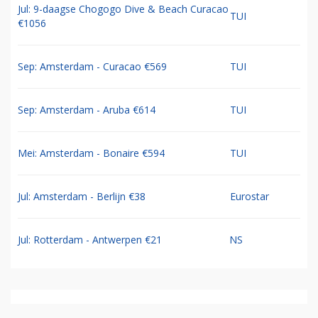
Jul: 9-daagse Chogogo Dive & Beach Curacao
TUI
€1056
Sep: Amsterdam - Curacao €569
TUI
Sep: Amsterdam - Aruba €614
TUI
Mei: Amsterdam - Bonaire €594
TUI
Jul: Amsterdam - Berlijn €38
Eurostar
Jul: Rotterdam - Antwerpen €21
NS