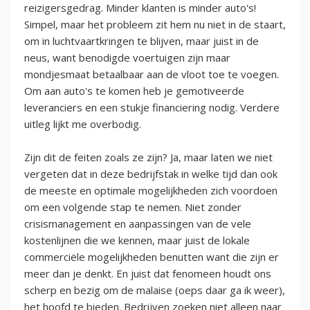
reizigersgedrag. Minder klanten is minder auto's!
Simpel, maar het probleem zit hem nu niet in de staart,
om in luchtvaartkringen te blijven, maar juist in de
neus, want benodigde voertuigen zijn maar
mondjesmaat betaalbaar aan de vloot toe te voegen.
Om aan auto's te komen heb je gemotiveerde
leveranciers en een stukje financiering nodig. Verdere
uitleg lijkt me overbodig.
Zijn dit de feiten zoals ze zijn? Ja, maar laten we niet
vergeten dat in deze bedrijfstak in welke tijd dan ook
de meeste en optimale mogelijkheden zich voordoen
om een volgende stap te nemen. Niet zonder
crisismanagement en aanpassingen van de vele
kostenlijnen die we kennen, maar juist de lokale
commerciële mogelijkheden benutten want die zijn er
meer dan je denkt. En juist dat fenomeen houdt ons
scherp en bezig om de malaise (oeps daar ga ik weer),
het hoofd te bieden. Bedrijven zoeken niet alleen naar