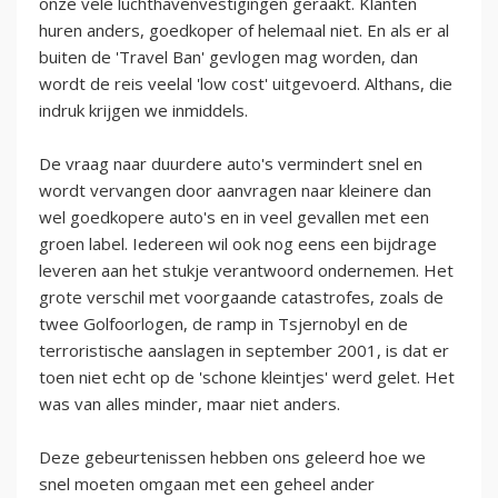
onze vele luchthavenvestigingen geraakt. Klanten
huren anders, goedkoper of helemaal niet. En als er al
buiten de 'Travel Ban' gevlogen mag worden, dan
wordt de reis veelal 'low cost' uitgevoerd. Althans, die
indruk krijgen we inmiddels.
De vraag naar duurdere auto's vermindert snel en
wordt vervangen door aanvragen naar kleinere dan
wel goedkopere auto's en in veel gevallen met een
groen label. Iedereen wil ook nog eens een bijdrage
leveren aan het stukje verantwoord ondernemen. Het
grote verschil met voorgaande catastrofes, zoals de
twee Golfoorlogen, de ramp in Tsjernobyl en de
terroristische aanslagen in september 2001, is dat er
toen niet echt op de 'schone kleintjes' werd gelet. Het
was van alles minder, maar niet anders.
Deze gebeurtenissen hebben ons geleerd hoe we
snel moeten omgaan met een geheel ander