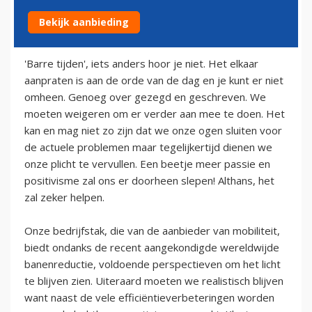
Bekijk aanbieding
21 januari 2009
'Barre tijden', iets anders hoor je niet. Het elkaar
aanpraten is aan de orde van de dag en je kunt er niet
omheen. Genoeg over gezegd en geschreven. We
moeten weigeren om er verder aan mee te doen. Het
kan en mag niet zo zijn dat we onze ogen sluiten voor
de actuele problemen maar tegelijkertijd dienen we
onze plicht te vervullen. Een beetje meer passie en
positivisme zal ons er doorheen slepen! Althans, het
zal zeker helpen.
Onze bedrijfstak, die van de aanbieder van mobiliteit,
biedt ondanks de recent aangekondigde wereldwijde
banenreductie, voldoende perspectieven om het licht
te blijven zien. Uiteraard moeten we realistisch blijven
want naast de vele efficiëntieverbeteringen worden