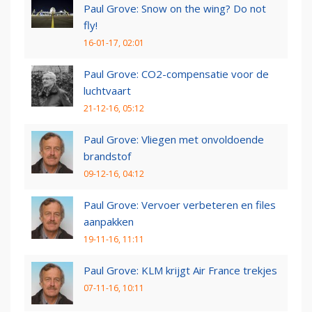
Paul Grove: Snow on the wing? Do not
fly!
16-01-17, 02:01
Paul Grove: CO2-compensatie voor de
luchtvaart
21-12-16, 05:12
Paul Grove: Vliegen met onvoldoende
brandstof
09-12-16, 04:12
Paul Grove: Vervoer verbeteren en files
aanpakken
19-11-16, 11:11
Paul Grove: KLM krijgt Air France trekjes
07-11-16, 10:11