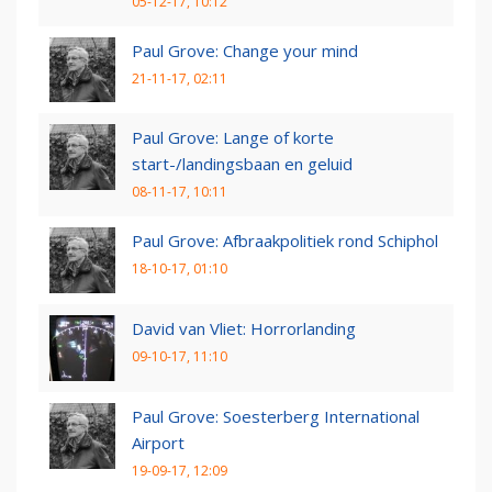
05-12-17, 10:12
Paul Grove: Change your mind
21-11-17, 02:11
Paul Grove: Lange of korte
start-/landingsbaan en geluid
08-11-17, 10:11
Paul Grove: Afbraakpolitiek rond Schiphol
18-10-17, 01:10
David van Vliet: Horrorlanding
09-10-17, 11:10
Paul Grove: Soesterberg International
Airport
19-09-17, 12:09