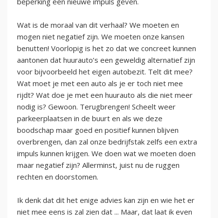
beperking een nieuwe impuls geven.
Wat is de moraal van dit verhaal? We moeten en
mogen niet negatief zijn. We moeten onze kansen
benutten! Voorlopig is het zo dat we concreet kunnen
aantonen dat huurauto’s een geweldig alternatief zijn
voor bijvoorbeeld het eigen autobezit. Telt dit mee?
Wat moet je met een auto als je er toch niet mee
rijdt? Wat doe je met een huurauto als die niet meer
nodig is? Gewoon. Terugbrengen! Scheelt weer
parkeerplaatsen in de buurt en als we deze
boodschap maar goed en positief kunnen blijven
overbrengen, dan zal onze bedrijfstak zelfs een extra
impuls kunnen krijgen. We doen wat we moeten doen
maar negatief zijn? Allerminst, juist nu de ruggen
rechten en doorstomen.
Ik denk dat dit het enige advies kan zijn en wie het er
niet mee eens is zal zien dat ... Maar, dat laat ik even