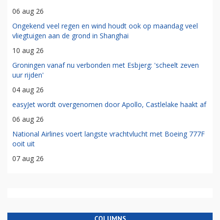
06 aug 26
Ongekend veel regen en wind houdt ook op maandag veel
vliegtuigen aan de grond in Shanghai
10 aug 26
Groningen vanaf nu verbonden met Esbjerg: 'scheelt zeven
uur rijden'
04 aug 26
easyJet wordt overgenomen door Apollo, Castlelake haakt af
06 aug 26
National Airlines voert langste vrachtvlucht met Boeing 777F
ooit uit
07 aug 26
COLUMNS