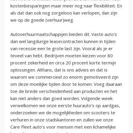
kostenbesparingen maar meer nog naar flexibiliteit. En
als dat dan ook nog zorgeloos kan verlopen, dan zijn
we op de goede (verhuur)weg.
Autoverhuurmaatschappijen bieden dit. Vaste auto's
dan wel langdurige leasecontracten kunnen in tijden
van recessie een te grote last zijn. Vooral als je er
teveel van hebt. Bedrijven moeten kiezen voor 80
procent zekerheid en circa 20 procent korte termijn
oplossingen. Althans, dat is ons advies en dat is
waarom we commercieel zo enorm gemotiveerd zijn
om deze moeilijke tijden door te komen. Voeg daaraan
toe de brede verscheidenheid aan producten en het
kan niet anders dan goed worden. Volgende week
verwelkomen we onze eerste huurauto's op aardgas,
onderzoeken we de mogelijkheden om scooters te
verhuren in onze stadskantoren en zullen we onze
Care Fleet auto's voor mensen met een lichamelijke