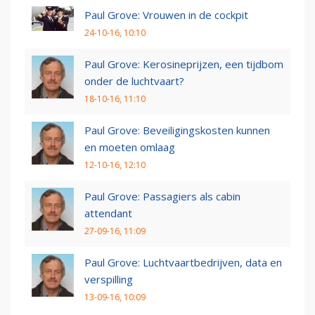
Paul Grove: Vrouwen in de cockpit
24-10-16, 10:10
Paul Grove: Kerosineprijzen, een tijdbom
onder de luchtvaart?
18-10-16, 11:10
Paul Grove: Beveiligingskosten kunnen
en moeten omlaag
12-10-16, 12:10
Paul Grove: Passagiers als cabin
attendant
27-09-16, 11:09
Paul Grove: Luchtvaartbedrijven, data en
verspilling
13-09-16, 10:09