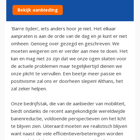
Bekijk aanbieding
21 januari 2009
'Barre tijden', iets anders hoor je niet. Het elkaar
aanpraten is aan de orde van de dag en je kunt er niet
omheen. Genoeg over gezegd en geschreven. We
moeten weigeren om er verder aan mee te doen. Het
kan en mag niet zo zijn dat we onze ogen sluiten voor
de actuele problemen maar tegelijkertijd dienen we
onze plicht te vervullen. Een beetje meer passie en
positivisme zal ons er doorheen slepen! Althans, het
zal zeker helpen.
Onze bedrijfstak, die van de aanbieder van mobiliteit,
biedt ondanks de recent aangekondigde wereldwijde
banenreductie, voldoende perspectieven om het licht
te blijven zien. Uiteraard moeten we realistisch blijven
want naast de vele efficiëntieverbeteringen worden