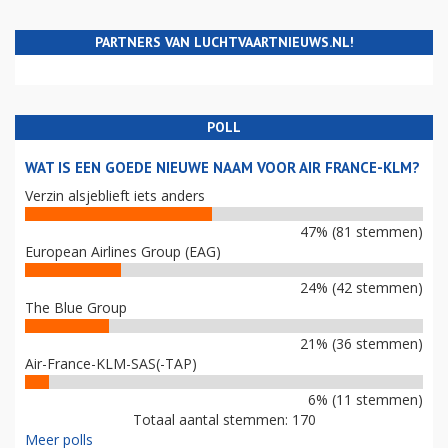
PARTNERS VAN LUCHTVAARTNIEUWS.NL!
POLL
WAT IS EEN GOEDE NIEUWE NAAM VOOR AIR FRANCE-KLM?
Verzin alsjeblieft iets anders
47% (81 stemmen)
European Airlines Group (EAG)
24% (42 stemmen)
The Blue Group
21% (36 stemmen)
Air-France-KLM-SAS(-TAP)
6% (11 stemmen)
Totaal aantal stemmen: 170
Meer polls