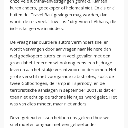
onze vele luchthavenvestigingen geraakt. Klanten
huren anders, goedkoper of helemaal niet. En als er al
buiten de 'Travel Ban' gevlogen mag worden, dan
wordt de reis veelal 'low cost' uitgevoerd. Althans, die
indruk krijgen we inmiddels.
De vraag naar duurdere auto's vermindert snel en
wordt vervangen door aanvragen naar kleinere dan
wel goedkopere auto's en in veel gevallen met een
groen label. Iedereen wil ook nog eens een bijdrage
leveren aan het stukje verantwoord ondernemen. Het
grote verschil met voorgaande catastrofes, zoals de
twee Golfoorlogen, de ramp in Tsjernobyl en de
terroristische aanslagen in september 2001, is dat er
toen niet echt op de 'schone kleintjes' werd gelet. Het
was van alles minder, maar niet anders.
Deze gebeurtenissen hebben ons geleerd hoe we
snel moeten omgaan met een geheel ander