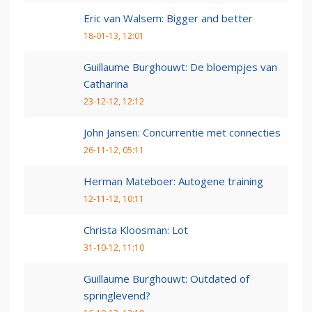
Eric van Walsem: Bigger and better
18-01-13, 12:01
Guillaume Burghouwt: De bloempjes van
Catharina
23-12-12, 12:12
John Jansen: Concurrentie met connecties
26-11-12, 05:11
Herman Mateboer: Autogene training
12-11-12, 10:11
Christa Kloosman: Lot
31-10-12, 11:10
Guillaume Burghouwt: Outdated of
springlevend?