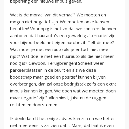
beperking een nieuwe impuls geven.
Wat is de moraal van dit verhaal? We moeten en
mogen niet negatief zijn. We moeten onze kansen
benutten! Voorlopig is het zo dat we concreet kunnen
aantonen dat huurauto’s een geweldig alternatief zijn
voor bijvoorbeeld het eigen autobezit. Telt dit mee?
Wat moet je met een auto als je er toch niet mee
rijdt? Wat doe je met een huurauto als die niet meer
nodig is? Gewoon. Terugbrengen! Scheelt weer
parkeerplaatsen in de buurt en als we deze
boodschap maar goed en positief kunnen blijven
overbrengen, dan zal onze bedrijfstak zelfs een extra
impuls kunnen krijgen. We doen wat we moeten doen
maar negatief zijn? Allerminst, juist nu de ruggen
rechten en doorstomen.
Ik denk dat dit het enige advies kan zijn en wie het er
niet mee eens is zal zien dat ... Maar, dat laat ik even