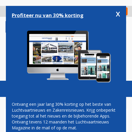
Overslaan
en
x
Digitaal Magazine
Registreer
Check in
naar
Profiteer nu van 30% korting
de
inhoud
gaan
Magazine
Podcasts
Vacatures
Toggl
naviga
Ontvang een jaar lang 30% korting op het beste van
Luchtvaartnieuws en Zakenreisnieuws. Krijg onbeperkt
toegang tot al het nieuws en de bijbehorende Apps.
HENK VAN DEN HELDER:
Ontvang tevens 12 maanden het Luchtvaartnieuws
KOMT HET GOED?
Magazine in de mail of op de mat.