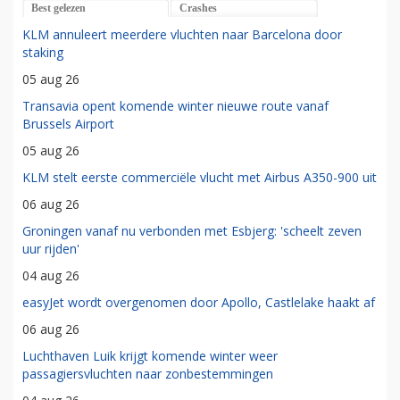
Best gelezen
Crashes
KLM annuleert meerdere vluchten naar Barcelona door
staking
05 aug 26
Transavia opent komende winter nieuwe route vanaf
Brussels Airport
05 aug 26
KLM stelt eerste commerciële vlucht met Airbus A350-900 uit
06 aug 26
Groningen vanaf nu verbonden met Esbjerg: 'scheelt zeven
uur rijden'
04 aug 26
easyJet wordt overgenomen door Apollo, Castlelake haakt af
06 aug 26
Luchthaven Luik krijgt komende winter weer
passagiersvluchten naar zonbestemmingen