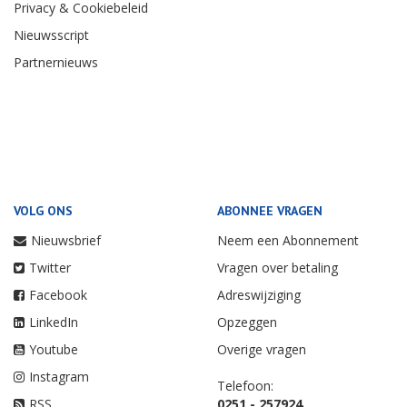
Privacy & Cookiebeleid
Nieuwsscript
Partnernieuws
VOLG ONS
ABONNEE VRAGEN
Nieuwsbrief
Neem een Abonnement
Twitter
Vragen over betaling
Facebook
Adreswijziging
LinkedIn
Opzeggen
Youtube
Overige vragen
Instagram
Telefoon:
RSS
0251 - 257924