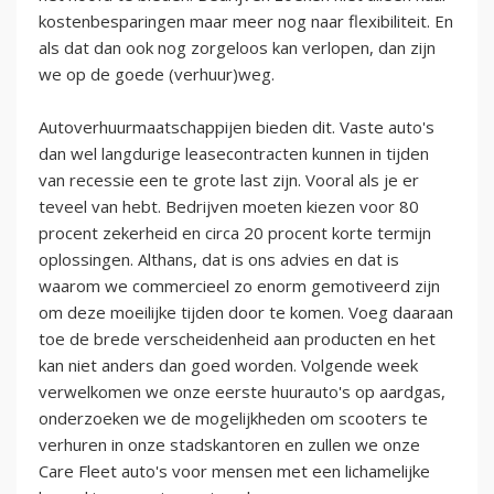
kostenbesparingen maar meer nog naar flexibiliteit. En
als dat dan ook nog zorgeloos kan verlopen, dan zijn
we op de goede (verhuur)weg.
Autoverhuurmaatschappijen bieden dit. Vaste auto's
dan wel langdurige leasecontracten kunnen in tijden
van recessie een te grote last zijn. Vooral als je er
teveel van hebt. Bedrijven moeten kiezen voor 80
procent zekerheid en circa 20 procent korte termijn
oplossingen. Althans, dat is ons advies en dat is
waarom we commercieel zo enorm gemotiveerd zijn
om deze moeilijke tijden door te komen. Voeg daaraan
toe de brede verscheidenheid aan producten en het
kan niet anders dan goed worden. Volgende week
verwelkomen we onze eerste huurauto's op aardgas,
onderzoeken we de mogelijkheden om scooters te
verhuren in onze stadskantoren en zullen we onze
Care Fleet auto's voor mensen met een lichamelijke