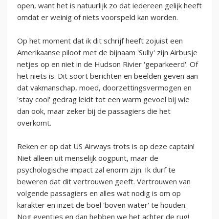
open, want het is natuurlijk zo dat iedereen gelijk heeft
omdat er weinig of niets voorspeld kan worden.
Op het moment dat ik dit schrijf heeft zojuist een
Amerikaanse piloot met de bijnaam 'Sully' zijn Airbusje
netjes op en niet in de Hudson Rivier 'geparkeerd'. Of
het niets is. Dit soort berichten en beelden geven aan
dat vakmanschap, moed, doorzettingsvermogen en
'stay cool' gedrag leidt tot een warm gevoel bij wie
dan ook, maar zeker bij de passagiers die het
overkomt.
Reken er op dat US Airways trots is op deze captain!
Niet alleen uit menselijk oogpunt, maar de
psychologische impact zal enorm zijn. Ik durf te
beweren dat dit vertrouwen geeft. Vertrouwen van
volgende passagiers en alles wat nodig is om op
karakter en inzet de boel 'boven water' te houden.
Nog eventjes en dan hebben we het achter de rug!