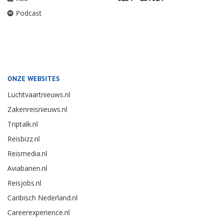
Podcast
ONZE WEBSITES
Luchtvaartnieuws.nl
Zakenreisnieuws.nl
Triptalk.nl
Reisbizz.nl
Reismedia.nl
Aviabanen.nl
Reisjobs.nl
Caribisch Nederland.nl
Careerexperience.nl