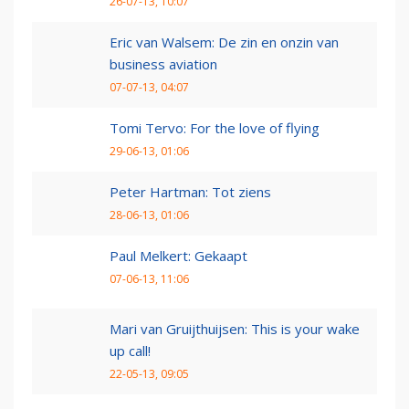
26-07-13, 10:07
Eric van Walsem: De zin en onzin van
business aviation
07-07-13, 04:07
Tomi Tervo: For the love of flying
29-06-13, 01:06
Peter Hartman: Tot ziens
28-06-13, 01:06
Paul Melkert: Gekaapt
07-06-13, 11:06
Mari van Gruijthuijsen: This is your wake
up call!
22-05-13, 09:05