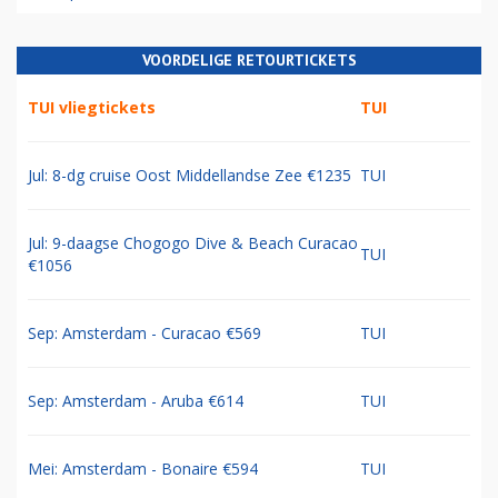
VOORDELIGE RETOURTICKETS
TUI vliegtickets
TUI
Jul: 8-dg cruise Oost Middellandse Zee €1235
TUI
Jul: 9-daagse Chogogo Dive & Beach Curacao
TUI
€1056
Sep: Amsterdam - Curacao €569
TUI
Sep: Amsterdam - Aruba €614
TUI
Mei: Amsterdam - Bonaire €594
TUI