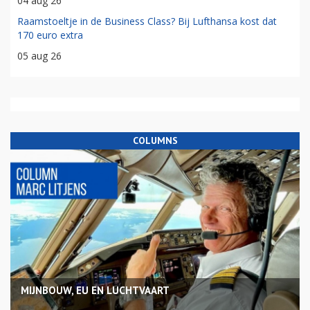
04 aug 26
Raamstoeltje in de Business Class? Bij Lufthansa kost dat
170 euro extra
05 aug 26
COLUMNS
MIJNBOUW, EU EN LUCHTVAART