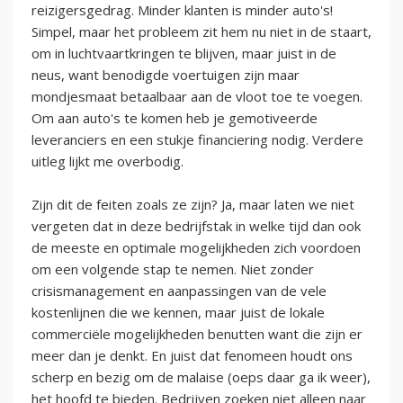
reizigersgedrag. Minder klanten is minder auto's!
Simpel, maar het probleem zit hem nu niet in de staart,
om in luchtvaartkringen te blijven, maar juist in de
neus, want benodigde voertuigen zijn maar
mondjesmaat betaalbaar aan de vloot toe te voegen.
Om aan auto's te komen heb je gemotiveerde
leveranciers en een stukje financiering nodig. Verdere
uitleg lijkt me overbodig.
Zijn dit de feiten zoals ze zijn? Ja, maar laten we niet
vergeten dat in deze bedrijfstak in welke tijd dan ook
de meeste en optimale mogelijkheden zich voordoen
om een volgende stap te nemen. Niet zonder
crisismanagement en aanpassingen van de vele
kostenlijnen die we kennen, maar juist de lokale
commerciële mogelijkheden benutten want die zijn er
meer dan je denkt. En juist dat fenomeen houdt ons
scherp en bezig om de malaise (oeps daar ga ik weer),
het hoofd te bieden. Bedrijven zoeken niet alleen naar