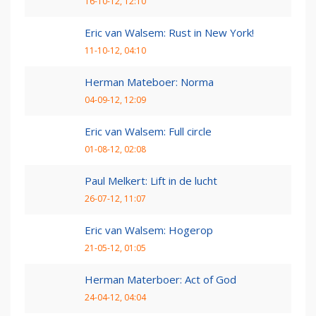
16-10-12, 12:10
Eric van Walsem: Rust in New York!
11-10-12, 04:10
Herman Mateboer: Norma
04-09-12, 12:09
Eric van Walsem: Full circle
01-08-12, 02:08
Paul Melkert: Lift in de lucht
26-07-12, 11:07
Eric van Walsem: Hogerop
21-05-12, 01:05
Herman Materboer: Act of God
24-04-12, 04:04