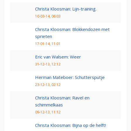
Christa Kloosman: Lijn-training.
10-03-14, 06:03
Christa Kloosman: Blokkendozen met
sprieten
17-01-14, 11:01
Eric van Walsem: Weer
31-12-13, 12:12
Herman Mateboer: Schuttersputje
23-12-13, 02:12
Christa Kloosman: Ravel en
schimmelkaas
09-12-13, 11:12
Christa Kloosman: Bijna op de helft!