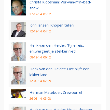
Christa Kloosman: Ver-van-m’n–bed-
show
17-12-14, 05:12
John Jansen: Knopen tellen…
12-12-14, 04:12
Henk van den Helder: 'Fijne reis,
en...vergeet je stekker niet!'
08-12-14, 06:12
Henk van den Helder: Het blijft een
lekker land...
12-09-14, 02:09
Herman Mateboer: Crewborrel
26-08-14, 05:08
Henk van den Helder: Mooie dromen