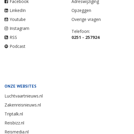
Facebook
Adreswijziging
LinkedIn
Opzeggen
Youtube
Overige vragen
Instagram
Telefoon:
RSS
0251 - 257924
Podcast
ONZE WEBSITES
Luchtvaartnieuws.nl
Zakenreisnieuws.nl
Triptalk.nl
Reisbizz.nl
Reismedia.nl