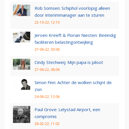
Rob Somsen: Schiphol voorlopig alleen
door interimmanager aan te sturen
22-10-22, 12:10
Jeroen Kreeft & Florian Niesten: Beëindig
faciliteren belastingontwijking
27-06-22, 03:06
Cindy Stechweij: Mijn papa is piloot
27-06-22, 08:06
Simon Finn: Achter de wolken schijnt de
zon
24-06-22, 12:06
Paul Grove: Lelystad Airport, een
compromis
28-02-22, 11:02