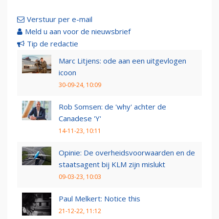
Verstuur per e-mail
Meld u aan voor de nieuwsbrief
Tip de redactie
Marc Litjens: ode aan een uitgevlogen
icoon
30-09-24, 10:09
Rob Somsen: de 'why' achter de
Canadese 'Y'
14-11-23, 10:11
Opinie: De overheidsvoorwaarden en de
staatsagent bij KLM zijn mislukt
09-03-23, 10:03
Paul Melkert: Notice this
21-12-22, 11:12