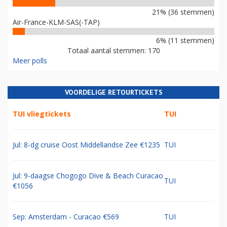
21% (36 stemmen)
Air-France-KLM-SAS(-TAP)
6% (11 stemmen)
Totaal aantal stemmen: 170
Meer polls
VOORDELIGE RETOURTICKETS
TUI vliegtickets
TUI
Jul: 8-dg cruise Oost Middellandse Zee €1235
TUI
Jul: 9-daagse Chogogo Dive & Beach Curacao
TUI
€1056
Sep: Amsterdam - Curacao €569
TUI