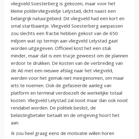
vliegveld Soesterberg is gekozen, maar voor het
kleine poldervliegveldje Lelystad, dicht naast een
belangrijk natuurgebied. Dit vliegveld had een kort en
smal startbaantje. Vliegveld Soesterberg aanpassen
zou slechts een fractie hebben gekost van de 650
miljoen wat op termijn aan vliegveld Lelystad gaat
worden uitgegeven. Officieel kost het een stuk
minder, maar dat is een trucje geweest om de plannen
erdoor te drukken. De kosten van de verbreding van
de A6 met een nieuwe afslag naar het vliegveld,
werden voor het gemak niet meegenomen, om maar
iets te noemen. Ook de gefaseerde aanleg van
platform en terminal verdoezelt de werkelijke totaal
kosten. Vliegveld Lelystad zal nooit maar dan ook nooit
rendabel worden. De politiek beslist, de
belastingbetaler betaalt en de omgeving hoort het
aan.
Ik zou heel graag eens de motivatie willen horen