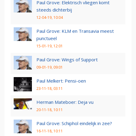
Paul Grove: Elektrisch vliegen komt
steeds dichterbij
12-04-19, 10:04
Paul Grove: KLM en Transavia meest
punctueel
15-01-19, 12:01
Paul Grove: Wings of Support
09-01-19, 09:01
Paul Melkert: Pensi-oen
23-11-18, 03:11
Herman Mateboer: Deja vu
20-11-18, 10:11
Paul Grove: Schiphol eindelijk in zee?
16-11-18, 10:11