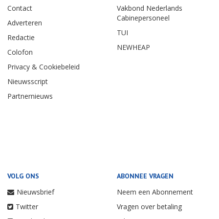
Contact
Vakbond Nederlands
Cabinepersoneel
Adverteren
TUI
Redactie
NEWHEAP
Colofon
Privacy & Cookiebeleid
Nieuwsscript
Partnernieuws
VOLG ONS
ABONNEE VRAGEN
Nieuwsbrief
Neem een Abonnement
Twitter
Vragen over betaling