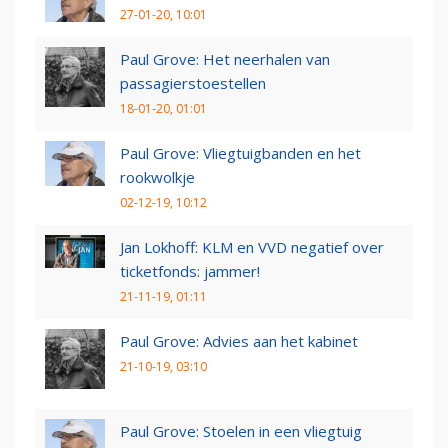
27-01-20, 10:01
Paul Grove: Het neerhalen van
passagierstoestellen
18-01-20, 01:01
Paul Grove: Vliegtuigbanden en het
rookwolkje
02-12-19, 10:12
Jan Lokhoff: KLM en VVD negatief over
ticketfonds: jammer!
21-11-19, 01:11
Paul Grove: Advies aan het kabinet
21-10-19, 03:10
Paul Grove: Stoelen in een vliegtuig