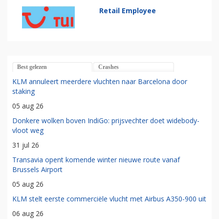
Retail Employee
Best gelezen
Crashes
KLM annuleert meerdere vluchten naar Barcelona door
staking
05 aug 26
Donkere wolken boven IndiGo: prijsvechter doet widebody-
vloot weg
31 jul 26
Transavia opent komende winter nieuwe route vanaf
Brussels Airport
05 aug 26
KLM stelt eerste commerciële vlucht met Airbus A350-900 uit
06 aug 26