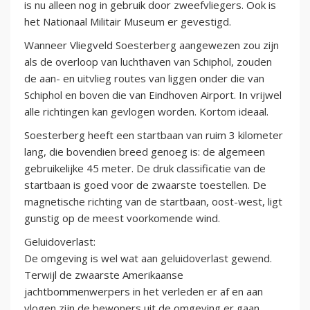
is nu alleen nog in gebruik door zweefvliegers. Ook is
het Nationaal Militair Museum er gevestigd.
Wanneer Vliegveld Soesterberg aangewezen zou zijn
als de overloop van luchthaven van Schiphol, zouden
de aan- en uitvlieg routes van liggen onder die van
Schiphol en boven die van Eindhoven Airport. In vrijwel
alle richtingen kan gevlogen worden. Kortom ideaal.
Soesterberg heeft een startbaan van ruim 3 kilometer
lang, die bovendien breed genoeg is: de algemeen
gebruikelijke 45 meter. De druk classificatie van de
startbaan is goed voor de zwaarste toestellen. De
magnetische richting van de startbaan, oost-west, ligt
gunstig op de meest voorkomende wind.
Geluidoverlast:
De omgeving is wel wat aan geluidoverlast gewend.
Terwijl de zwaarste Amerikaanse
jachtbommenwerpers in het verleden er af en aan
vlogen zijn de bewoners uit de omgeving er gaan