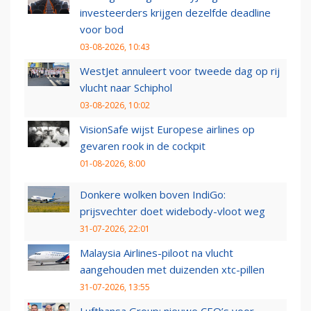
investeerders krijgen dezelfde deadline
voor bod
03-08-2026, 10:43
WestJet annuleert voor tweede dag op rij
vlucht naar Schiphol
03-08-2026, 10:02
VisionSafe wijst Europese airlines op
gevaren rook in de cockpit
01-08-2026, 8:00
Donkere wolken boven IndiGo:
prijsvechter doet widebody-vloot weg
31-07-2026, 22:01
Malaysia Airlines-piloot na vlucht
aangehouden met duizenden xtc-pillen
31-07-2026, 13:55