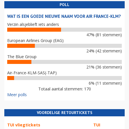
POLL
WAT IS EEN GOEDE NIEUWE NAAM VOOR AIR FRANCE-KLM?
Verzin alsjeblieft iets anders
47% (81 stemmen)
European Airlines Group (EAG)
24% (42 stemmen)
The Blue Group
21% (36 stemmen)
Air-France-KLM-SAS(-TAP)
6% (11 stemmen)
Totaal aantal stemmen: 170
Meer polls
VOORDELIGE RETOURTICKETS
TUI vliegtickets
TUI