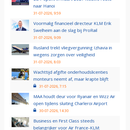
naar Hanoi
31-07-2026, 9:59
Voormalig financieel directeur KLM Erik
Swelheim aan de slag bij ProRail
31-07-2026, 9:09
Rusland trekt vliegvergunning Izhavia in
wegens zorgen over veiligheid
31-07-2026, 8:03
Wachttijd afgifte onderhoudslicenties
monteurs neemt af, maar krapte blijft
31-07-2026, 7:15
MAA houdt deur voor Ryanair en Wizz Air
open tijdens sluiting Charleroi Airport
30-07-2026, 14:30
Business en First Class steeds
belangrijker voor Air France-KLM: