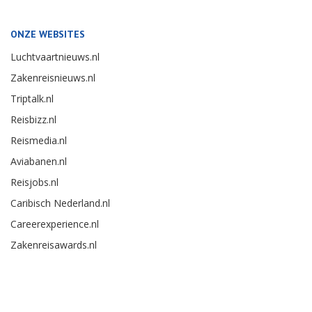
ONZE WEBSITES
Luchtvaartnieuws.nl
Zakenreisnieuws.nl
Triptalk.nl
Reisbizz.nl
Reismedia.nl
Aviabanen.nl
Reisjobs.nl
Caribisch Nederland.nl
Careerexperience.nl
Zakenreisawards.nl