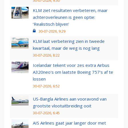
30-07-2026, 9:30
KLM ziet resultaten verbeteren, maar
achteroverleunen is geen optie:
‘Realistisch blijven’
30-07-2026, 9:29
KLM laat verbetering zien in tweede
kwartaal, maar de weg is nog lang
30-07-2026, 8:22
Icelandair tekent voor zes extra Airbus
A320neo's om laatste Boeing 757's af te
lossen
30-07-2026, 6:52
US-Bangla Airlines aan vooravond van
grootste vlootuitbreiding ooit
30-07-2026, 6:45
AIS Airlines gaat jaar langer door met