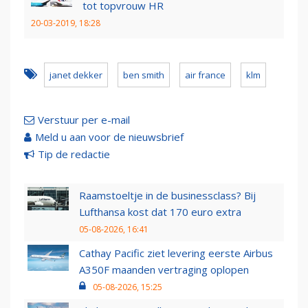
tot topvrouw HR
20-03-2019, 18:28
janet dekker
ben smith
air france
klm
Verstuur per e-mail
Meld u aan voor de nieuwsbrief
Tip de redactie
Raamstoeltje in de businessclass? Bij
Lufthansa kost dat 170 euro extra
05-08-2026, 16:41
Cathay Pacific ziet levering eerste Airbus
A350F maanden vertraging oplopen
05-08-2026, 15:25