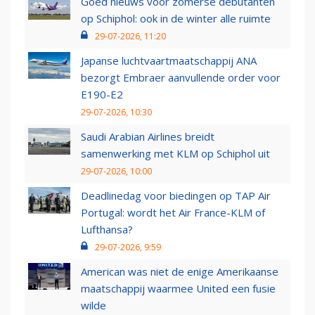
Goed nieuws voor zomerse debutanten
op Schiphol: ook in de winter alle ruimte
29-07-2026, 11:20
Japanse luchtvaartmaatschappij ANA
bezorgt Embraer aanvullende order voor
E190-E2
29-07-2026, 10:30
Saudi Arabian Airlines breidt
samenwerking met KLM op Schiphol uit
29-07-2026, 10:00
Deadlinedag voor biedingen op TAP Air
Portugal: wordt het Air France-KLM of
Lufthansa?
29-07-2026, 9:59
American was niet de enige Amerikaanse
maatschappij waarmee United een fusie
wilde