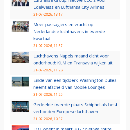
Lufthansa Group: nieuwe CEO’s voor
Edelweiss en Lufthansa City Airlines
31-07-2026, 13:17
Meer passagiers en vracht op
Nederlandse luchthavens in tweede
kwartaal
31-07-2026, 11:57
Luchthavens Napels maand dicht voor
onderhoud: KLM en Transavia wijken uit
31-07-2026, 11:28
Einde van een tijdperk: Washington Dulles
neemt afscheid van Mobile Lounges
31-07-2026, 11:25
Gedeelde tweede plaats Schiphol als best
verbonden Europese luchthaven
31-07-2026, 10:37
LOT opent in maart 2027 nieuwe route