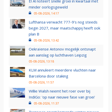
El Al noteert snelle groei in kwartaal met
minder oorlogsgeweld
05-08-2026, 14:17
Lufthansa verwacht 777-9’s nog steeds
begin 2027, maar maatschappij heeft ook
plan B
05-08-2026, 13:42
Oekraïense Antonov mogelijk ontsnapt
aan aanslag op luchthaven Leipzig
05-08-2026, 13:18
KLM annuleert meerdere vluchten naar
Barcelona door staking
05-08-2026, 11:57
Willie Walsh neemt het roer over bij
IndiGo: 'op naar nieuwe fase van groei'
05-08-2026, 11:37