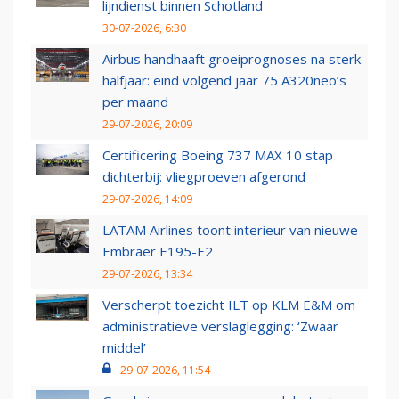
lijndienst binnen Schotland
30-07-2026, 6:30
Airbus handhaaft groeiprognoses na sterk
halfjaar: eind volgend jaar 75 A320neo’s
per maand
29-07-2026, 20:09
Certificering Boeing 737 MAX 10 stap
dichterbij: vliegproeven afgerond
29-07-2026, 14:09
LATAM Airlines toont interieur van nieuwe
Embraer E195-E2
29-07-2026, 13:34
Verscherpt toezicht ILT op KLM E&M om
administratieve verslaglegging: ‘Zwaar
middel’
29-07-2026, 11:54