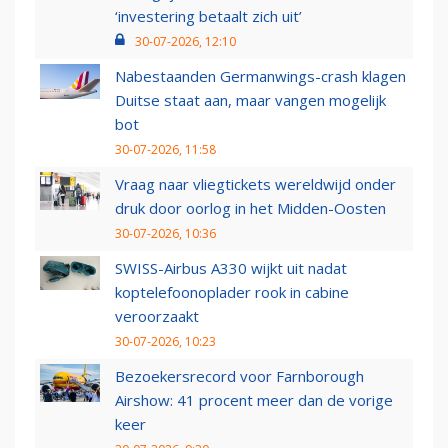
‘investering betaalt zich uit’
30-07-2026, 12:10
Nabestaanden Germanwings-crash klagen
Duitse staat aan, maar vangen mogelijk
bot
30-07-2026, 11:58
Vraag naar vliegtickets wereldwijd onder
druk door oorlog in het Midden-Oosten
30-07-2026, 10:36
SWISS-Airbus A330 wijkt uit nadat
koptelefoonoplader rook in cabine
veroorzaakt
30-07-2026, 10:23
Bezoekersrecord voor Farnborough
Airshow: 41 procent meer dan de vorige
keer