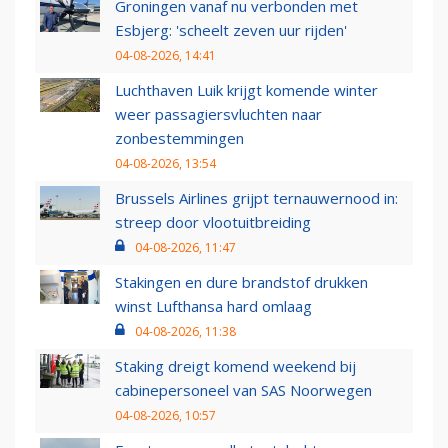
Groningen vanaf nu verbonden met
Esbjerg: 'scheelt zeven uur rijden'
04-08-2026, 14:41
Luchthaven Luik krijgt komende winter
weer passagiersvluchten naar
zonbestemmingen
04-08-2026, 13:54
Brussels Airlines grijpt ternauwernood in:
streep door vlootuitbreiding
04-08-2026, 11:47
Stakingen en dure brandstof drukken
winst Lufthansa hard omlaag
04-08-2026, 11:38
Staking dreigt komend weekend bij
cabinepersoneel van SAS Noorwegen
04-08-2026, 10:57