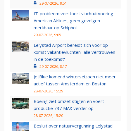
29-07-2026, 9:51
IT-probleem verstoort vluchtuitvoering
American Airlines, geen gevolgen
merkbaar op Schiphol
29-07-2026, 9:05
Lelystad Airport bereidt zich voor op
komst vakantievluchten: 'alle vertrouwen
in de toekomst'
29-07-2026, 8:17
JetBlue komend winterseizoen niet meer
actief tussen Amsterdam en Boston
28-07-2026, 15:29
Boeing ziet omzet stijgen en voert
productie 737 MAX verder op
28-07-2026, 15:20
Besluit over natuurvergunning Lelystad