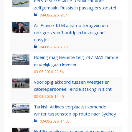
Eerste succesvolle testvlucht voor
zelfgemaakt Russisch passagierstoestel
04-08-2026, 9:54
Air France-KLM aast op terugwinnen
reizigers van ‘hoofdpijn bezorgend’
easyJet
04-08-2026, 7:26
Boeing mag kleinste telg 737 MAX-familie
eindelijk gaan leveren
03-08-2026, 22:54
Voorlopig akkoord tussen WestJet en
cabinepersoneel, einde staking in zicht
03-08-2026, 14:40
Turkish Airlines verplaatst komende
winter tussenstop op route naar Sydney
03-08-2026, 14:03
Netflix publiceert nieuwe documentaire