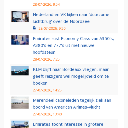
28-07-2026, 9:54
Nederland en VK kijken naar 'duurzame
luchtbrug' over de Noordzee
28-07-2026, 9:50
Emirates rust Economy Class van A350's,
A380's en 777's uit met nieuwe
hoofdsteun
28-07-2026, 7:25
KLM blijft naar Bordeaux vliegen, maar
geeft reizigers wel mogelijkheid om te
boeken
27-07-2026, 14:25
Merendeel cabineleden tegelijk ziek aan
boord van American Airlines-vlucht
27-07-2026, 13:40
Emirates toont interesse in grotere