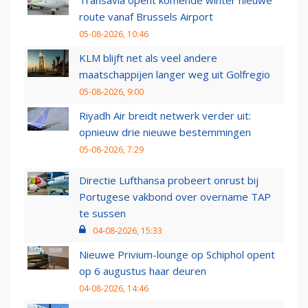
Transavia opent komende winter nieuwe
route vanaf Brussels Airport
05-08-2026, 10:46
KLM blijft net als veel andere
maatschappijen langer weg uit Golfregio
05-08-2026, 9:00
Riyadh Air breidt netwerk verder uit:
opnieuw drie nieuwe bestemmingen
05-08-2026, 7:29
Directie Lufthansa probeert onrust bij
Portugese vakbond over overname TAP
te sussen
04-08-2026, 15:33
Nieuwe Privium-lounge op Schiphol opent
op 6 augustus haar deuren
04-08-2026, 14:46