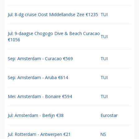
Jul: 8-dg cruise Oost Middellandse Zee €1235
TUI
Jul: 9-daagse Chogogo Dive & Beach Curacao
TUI
€1056
Sep: Amsterdam - Curacao €569
TUI
Sep: Amsterdam - Aruba €614
TUI
Mei: Amsterdam - Bonaire €594
TUI
Jul: Amsterdam - Berlijn €38
Eurostar
Jul: Rotterdam - Antwerpen €21
NS