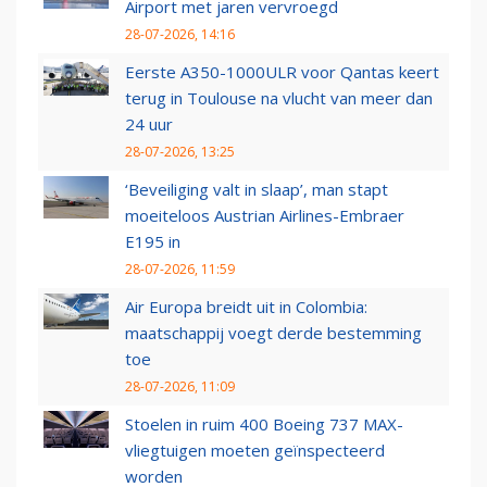
Airport met jaren vervroegd
28-07-2026, 14:16
Eerste A350-1000ULR voor Qantas keert
terug in Toulouse na vlucht van meer dan
24 uur
28-07-2026, 13:25
‘Beveiliging valt in slaap’, man stapt
moeiteloos Austrian Airlines-Embraer
E195 in
28-07-2026, 11:59
Air Europa breidt uit in Colombia:
maatschappij voegt derde bestemming
toe
28-07-2026, 11:09
Stoelen in ruim 400 Boeing 737 MAX-
vliegtuigen moeten geïnspecteerd
worden