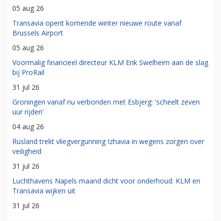
05 aug 26
Transavia opent komende winter nieuwe route vanaf
Brussels Airport
05 aug 26
Voormalig financieel directeur KLM Erik Swelheim aan de slag
bij ProRail
31 jul 26
Groningen vanaf nu verbonden met Esbjerg: 'scheelt zeven
uur rijden'
04 aug 26
Rusland trekt vliegvergunning Izhavia in wegens zorgen over
veiligheid
31 jul 26
Luchthavens Napels maand dicht voor onderhoud: KLM en
Transavia wijken uit
31 jul 26