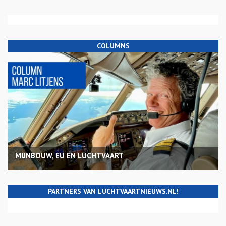
COLUMNS
MIJNBOUW, EU EN LUCHTVAART
PARTNERS VAN LUCHTVAARTNIEUWS.NL!