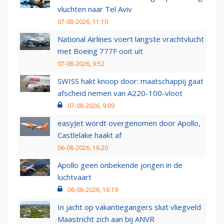
vluchten naar Tel Aviv
07-08-2026, 11:10
National Airlines voert langste vrachtvlucht
met Boeing 777F ooit uit
07-08-2026, 9:52
SWISS hakt knoop door: maatschappij gaat
afscheid nemen van A220-100-vloot
07-08-2026, 9:09
easyJet wordt overgenomen door Apollo,
Castlelake haakt af
06-08-2026, 16:20
Apollo geen onbekende jongen in de
luchtvaart
06-08-2026, 16:19
In jacht op vakantiegangers sluit vliegveld
Maastricht zich aan bij ANVR