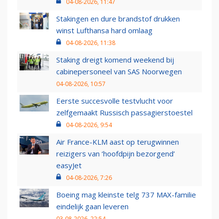
04-08-2026, 11:47
Stakingen en dure brandstof drukken
winst Lufthansa hard omlaag
04-08-2026, 11:38
Staking dreigt komend weekend bij
cabinepersoneel van SAS Noorwegen
04-08-2026, 10:57
Eerste succesvolle testvlucht voor
zelfgemaakt Russisch passagierstoestel
04-08-2026, 9:54
Air France-KLM aast op terugwinnen
reizigers van ‘hoofdpijn bezorgend’
easyJet
04-08-2026, 7:26
Boeing mag kleinste telg 737 MAX-familie
eindelijk gaan leveren
03-08-2026, 22:54