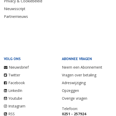
Privacy & Cookiebeleid
Nieuwsscript
Partnernieuws
VOLG ONS
ABONNEE VRAGEN
Nieuwsbrief
Neem een Abonnement
Twitter
Vragen over betaling
Facebook
Adreswijziging
LinkedIn
Opzeggen
Youtube
Overige vragen
Instagram
Telefoon:
RSS
0251 - 257924