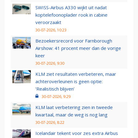
SWISS-Airbus A330 wijkt uit nadat
koptelefoonoplader rook in cabine
veroorzaakt
30-07-2026, 10:23
Bezoekersrecord voor Farnborough
Airshow: 41 procent meer dan de vorige
keer
30-07-2026, 9:30
KLM ziet resultaten verbeteren, maar
achteroverleunen is geen optie:
‘Realistisch blijven’
30-07-2026, 9:29
KLM laat verbetering zien in tweede
kwartaal, maar de weg is nog lang
30-07-2026, 8:22
Icelandair tekent voor zes extra Airbus