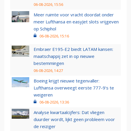
06-08-2026, 15:56
Meer ruimte voor vracht doordat onder
meer Lufthansa en easyJet slots vrijgeven
op Schiphol
06-08-2026, 15:16
Embraer E195-E2 biedt LATAM kansen:
maatschappij zet in op nieuwe
bestemmingen
06-08-2026, 14:27
Boeing krijgt nieuwe tegenvaller:
Lufthansa overweegt eerste 777-9’s te
weigeren
06-08-2026, 13:36
Analyse kwartaalcijfers: Dat vliegen
duurder wordt, lijkt geen probleem voor
de reiziger