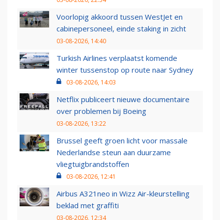
Voorlopig akkoord tussen WestJet en
cabinepersoneel, einde staking in zicht
03-08-2026, 14:40
Turkish Airlines verplaatst komende
winter tussenstop op route naar Sydney
03-08-2026, 14:03
Netflix publiceert nieuwe documentaire
over problemen bij Boeing
03-08-2026, 13:22
Brussel geeft groen licht voor massale
Nederlandse steun aan duurzame
vliegtuigbrandstoffen
03-08-2026, 12:41
Airbus A321neo in Wizz Air-kleurstelling
beklad met graffiti
03-08-2026, 12:34