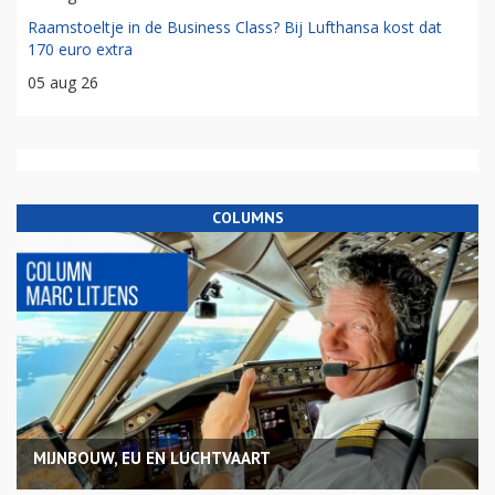
Raamstoeltje in de Business Class? Bij Lufthansa kost dat
170 euro extra
05 aug 26
COLUMNS
MIJNBOUW, EU EN LUCHTVAART