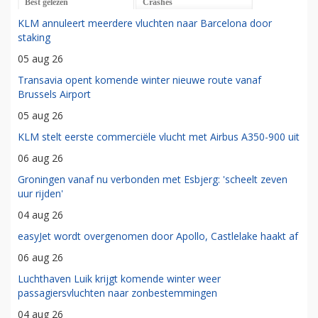
Best gelezen
Crashes
KLM annuleert meerdere vluchten naar Barcelona door
staking
05 aug 26
Transavia opent komende winter nieuwe route vanaf
Brussels Airport
05 aug 26
KLM stelt eerste commerciële vlucht met Airbus A350-900 uit
06 aug 26
Groningen vanaf nu verbonden met Esbjerg: 'scheelt zeven
uur rijden'
04 aug 26
easyJet wordt overgenomen door Apollo, Castlelake haakt af
06 aug 26
Luchthaven Luik krijgt komende winter weer
passagiersvluchten naar zonbestemmingen
04 aug 26