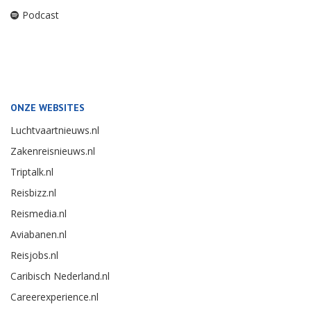
Podcast
ONZE WEBSITES
Luchtvaartnieuws.nl
Zakenreisnieuws.nl
Triptalk.nl
Reisbizz.nl
Reismedia.nl
Aviabanen.nl
Reisjobs.nl
Caribisch Nederland.nl
Careerexperience.nl