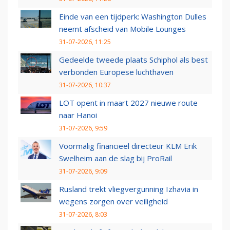
Einde van een tijdperk: Washington Dulles
neemt afscheid van Mobile Lounges
31-07-2026, 11:25
Gedeelde tweede plaats Schiphol als best
verbonden Europese luchthaven
31-07-2026, 10:37
LOT opent in maart 2027 nieuwe route
naar Hanoi
31-07-2026, 9:59
Voormalig financieel directeur KLM Erik
Swelheim aan de slag bij ProRail
31-07-2026, 9:09
Rusland trekt vliegvergunning Izhavia in
wegens zorgen over veiligheid
31-07-2026, 8:03