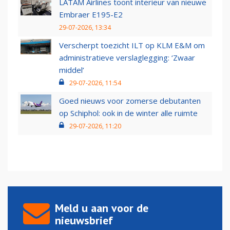
LATAM Airlines toont interieur van nieuwe
Embraer E195-E2
29-07-2026, 13:34
Verscherpt toezicht ILT op KLM E&M om
administratieve verslaglegging: ‘Zwaar
middel’
29-07-2026, 11:54
Goed nieuws voor zomerse debutanten
op Schiphol: ook in de winter alle ruimte
29-07-2026, 11:20
Meld u aan voor de
nieuwsbrief