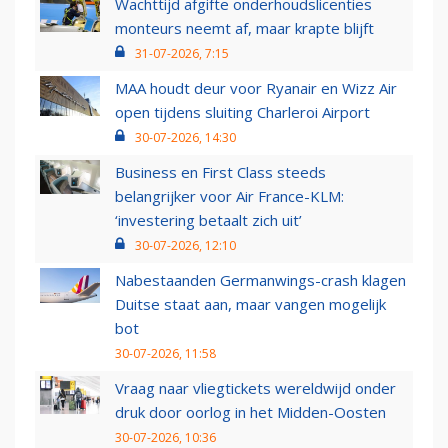
Wachttijd afgifte onderhoudslicenties
monteurs neemt af, maar krapte blijft
31-07-2026, 7:15
MAA houdt deur voor Ryanair en Wizz Air
open tijdens sluiting Charleroi Airport
30-07-2026, 14:30
Business en First Class steeds
belangrijker voor Air France-KLM:
‘investering betaalt zich uit’
30-07-2026, 12:10
Nabestaanden Germanwings-crash klagen
Duitse staat aan, maar vangen mogelijk
bot
30-07-2026, 11:58
Vraag naar vliegtickets wereldwijd onder
druk door oorlog in het Midden-Oosten
30-07-2026, 10:36