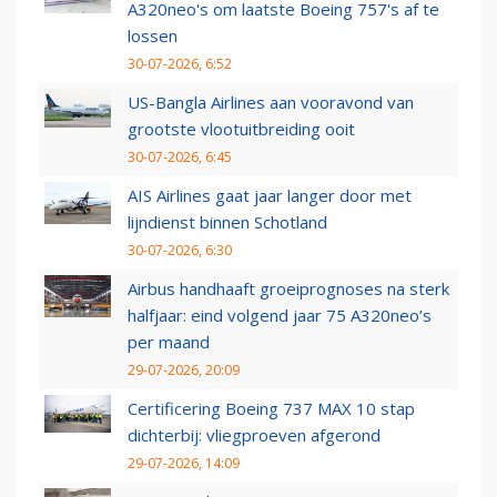
A320neo's om laatste Boeing 757's af te
lossen
30-07-2026, 6:52
US-Bangla Airlines aan vooravond van
grootste vlootuitbreiding ooit
30-07-2026, 6:45
AIS Airlines gaat jaar langer door met
lijndienst binnen Schotland
30-07-2026, 6:30
Airbus handhaaft groeiprognoses na sterk
halfjaar: eind volgend jaar 75 A320neo’s
per maand
29-07-2026, 20:09
Certificering Boeing 737 MAX 10 stap
dichterbij: vliegproeven afgerond
29-07-2026, 14:09