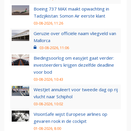
Boeing 737 MAX maakt opwachting in
Tadzjikistan: Somon Air eerste klant
03-08-2026, 11:26
Geruzie over officiële naam vliegveld van
Mallorca
03-08-2026, 11:06
Biedingsoorlog om easyJet gaat verder:
investeerders krijgen dezelfde deadline
voor bod
03-08-2026, 10:43
WestJet annuleert voor tweede dag op rij
vlucht naar Schiphol
03-08-2026, 10:02
VisionSafe wijst Europese airlines op
gevaren rook in de cockpit
01-08-2026, 8:00