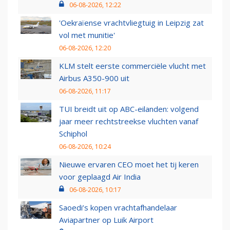
06-08-2026, 12:22
'Oekraïense vrachtvliegtuig in Leipzig zat
vol met munitie'
06-08-2026, 12:20
KLM stelt eerste commerciële vlucht met
Airbus A350-900 uit
06-08-2026, 11:17
TUI breidt uit op ABC-eilanden: volgend
jaar meer rechtstreekse vluchten vanaf
Schiphol
06-08-2026, 10:24
Nieuwe ervaren CEO moet het tij keren
voor geplaagd Air India
06-08-2026, 10:17
Saoedi’s kopen vrachtafhandelaar
Aviapartner op Luik Airport