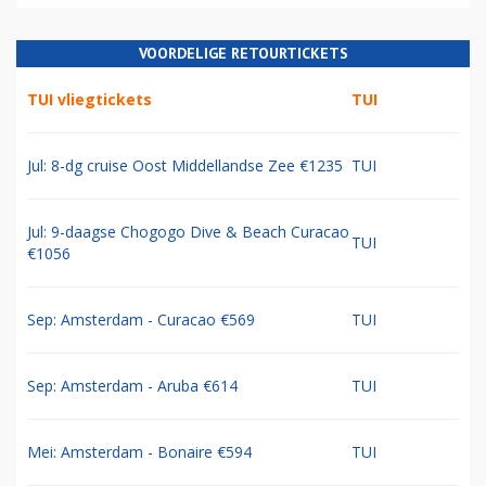
VOORDELIGE RETOURTICKETS
TUI vliegtickets
TUI
Jul: 8-dg cruise Oost Middellandse Zee €1235
TUI
Jul: 9-daagse Chogogo Dive & Beach Curacao
TUI
€1056
Sep: Amsterdam - Curacao €569
TUI
Sep: Amsterdam - Aruba €614
TUI
Mei: Amsterdam - Bonaire €594
TUI