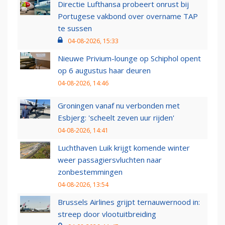
Directie Lufthansa probeert onrust bij
Portugese vakbond over overname TAP
te sussen
04-08-2026, 15:33
Nieuwe Privium-lounge op Schiphol opent
op 6 augustus haar deuren
04-08-2026, 14:46
Groningen vanaf nu verbonden met
Esbjerg: 'scheelt zeven uur rijden'
04-08-2026, 14:41
Luchthaven Luik krijgt komende winter
weer passagiersvluchten naar
zonbestemmingen
04-08-2026, 13:54
Brussels Airlines grijpt ternauwernood in:
streep door vlootuitbreiding