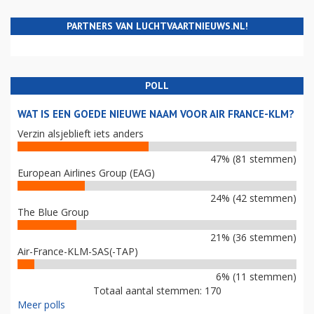
PARTNERS VAN LUCHTVAARTNIEUWS.NL!
POLL
WAT IS EEN GOEDE NIEUWE NAAM VOOR AIR FRANCE-KLM?
Verzin alsjeblieft iets anders
47% (81 stemmen)
European Airlines Group (EAG)
24% (42 stemmen)
The Blue Group
21% (36 stemmen)
Air-France-KLM-SAS(-TAP)
6% (11 stemmen)
Totaal aantal stemmen: 170
Meer polls