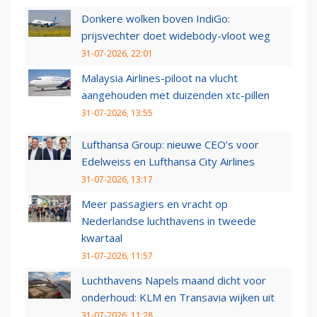
Donkere wolken boven IndiGo:
prijsvechter doet widebody-vloot weg
31-07-2026, 22:01
Malaysia Airlines-piloot na vlucht
aangehouden met duizenden xtc-pillen
31-07-2026, 13:55
Lufthansa Group: nieuwe CEO’s voor
Edelweiss en Lufthansa City Airlines
31-07-2026, 13:17
Meer passagiers en vracht op
Nederlandse luchthavens in tweede
kwartaal
31-07-2026, 11:57
Luchthavens Napels maand dicht voor
onderhoud: KLM en Transavia wijken uit
31-07-2026, 11:28