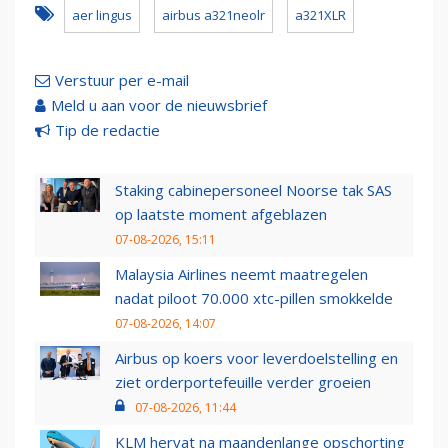
aer lingus
airbus a321neolr
a321XLR
Verstuur per e-mail
Meld u aan voor de nieuwsbrief
Tip de redactie
Staking cabinepersoneel Noorse tak SAS
op laatste moment afgeblazen
07-08-2026, 15:11
Malaysia Airlines neemt maatregelen
nadat piloot 70.000 xtc-pillen smokkelde
07-08-2026, 14:07
Airbus op koers voor leverdoelstelling en
ziet orderportefeuille verder groeien
07-08-2026, 11:44
KLM hervat na maandenlange opschorting