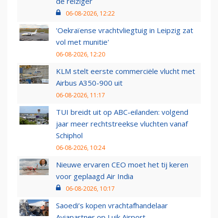
de reiziger
06-08-2026, 12:22
'Oekraïense vrachtvliegtuig in Leipzig zat
vol met munitie'
06-08-2026, 12:20
KLM stelt eerste commerciële vlucht met
Airbus A350-900 uit
06-08-2026, 11:17
TUI breidt uit op ABC-eilanden: volgend
jaar meer rechtstreekse vluchten vanaf
Schiphol
06-08-2026, 10:24
Nieuwe ervaren CEO moet het tij keren
voor geplaagd Air India
06-08-2026, 10:17
Saoedi’s kopen vrachtafhandelaar
Aviapartner op Luik Airport