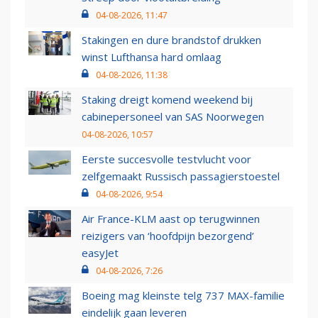
04-08-2026, 11:47
Stakingen en dure brandstof drukken
winst Lufthansa hard omlaag
04-08-2026, 11:38
Staking dreigt komend weekend bij
cabinepersoneel van SAS Noorwegen
04-08-2026, 10:57
Eerste succesvolle testvlucht voor
zelfgemaakt Russisch passagierstoestel
04-08-2026, 9:54
Air France-KLM aast op terugwinnen
reizigers van ‘hoofdpijn bezorgend’
easyJet
04-08-2026, 7:26
Boeing mag kleinste telg 737 MAX-familie
eindelijk gaan leveren