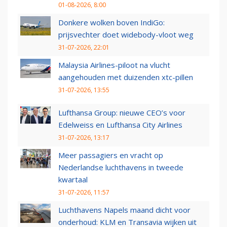
01-08-2026, 8:00
Donkere wolken boven IndiGo:
prijsvechter doet widebody-vloot weg
31-07-2026, 22:01
Malaysia Airlines-piloot na vlucht
aangehouden met duizenden xtc-pillen
31-07-2026, 13:55
Lufthansa Group: nieuwe CEO’s voor
Edelweiss en Lufthansa City Airlines
31-07-2026, 13:17
Meer passagiers en vracht op
Nederlandse luchthavens in tweede
kwartaal
31-07-2026, 11:57
Luchthavens Napels maand dicht voor
onderhoud: KLM en Transavia wijken uit