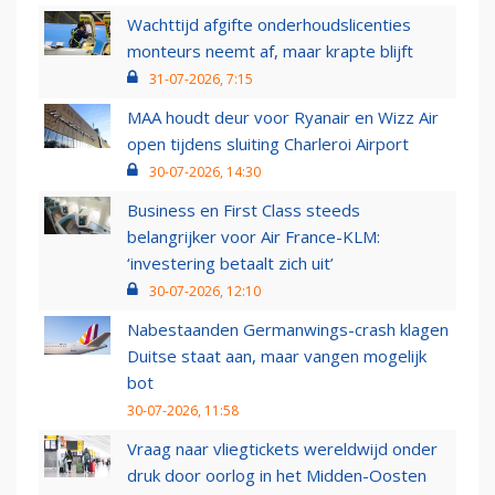
Wachttijd afgifte onderhoudslicenties
monteurs neemt af, maar krapte blijft
31-07-2026, 7:15
MAA houdt deur voor Ryanair en Wizz Air
open tijdens sluiting Charleroi Airport
30-07-2026, 14:30
Business en First Class steeds
belangrijker voor Air France-KLM:
‘investering betaalt zich uit’
30-07-2026, 12:10
Nabestaanden Germanwings-crash klagen
Duitse staat aan, maar vangen mogelijk
bot
30-07-2026, 11:58
Vraag naar vliegtickets wereldwijd onder
druk door oorlog in het Midden-Oosten