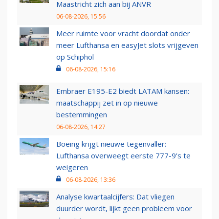
Maastricht zich aan bij ANVR
06-08-2026, 15:56
Meer ruimte voor vracht doordat onder
meer Lufthansa en easyJet slots vrijgeven
op Schiphol
06-08-2026, 15:16
Embraer E195-E2 biedt LATAM kansen:
maatschappij zet in op nieuwe
bestemmingen
06-08-2026, 14:27
Boeing krijgt nieuwe tegenvaller:
Lufthansa overweegt eerste 777-9’s te
weigeren
06-08-2026, 13:36
Analyse kwartaalcijfers: Dat vliegen
duurder wordt, lijkt geen probleem voor