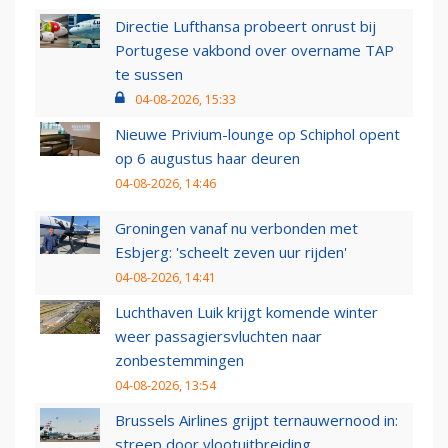
Directie Lufthansa probeert onrust bij
Portugese vakbond over overname TAP
te sussen
04-08-2026, 15:33
Nieuwe Privium-lounge op Schiphol opent
op 6 augustus haar deuren
04-08-2026, 14:46
Groningen vanaf nu verbonden met
Esbjerg: 'scheelt zeven uur rijden'
04-08-2026, 14:41
Luchthaven Luik krijgt komende winter
weer passagiersvluchten naar
zonbestemmingen
04-08-2026, 13:54
Brussels Airlines grijpt ternauwernood in:
streep door vlootuitbreiding