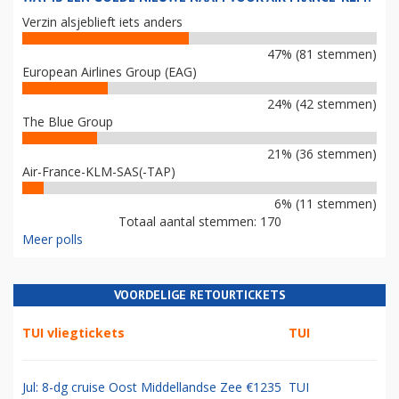
Verzin alsjeblieft iets anders
47% (81 stemmen)
European Airlines Group (EAG)
24% (42 stemmen)
The Blue Group
21% (36 stemmen)
Air-France-KLM-SAS(-TAP)
6% (11 stemmen)
Totaal aantal stemmen: 170
Meer polls
VOORDELIGE RETOURTICKETS
TUI vliegtickets
TUI
Jul: 8-dg cruise Oost Middellandse Zee €1235
TUI