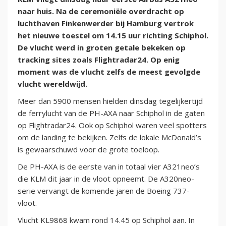
naar huis. Na de ceremoniële overdracht op
luchthaven Finkenwerder bij Hamburg vertrok
het nieuwe toestel om 14.15 uur richting Schiphol.
De vlucht werd in groten getale bekeken op
tracking sites zoals Flightradar24. Op enig
moment was de vlucht zelfs de meest gevolgde
vlucht wereldwijd.
Meer dan 5900 mensen hielden dinsdag tegelijkertijd
de ferrylucht van de PH-AXA naar Schiphol in de gaten
op Flightradar24. Ook op Schiphol waren veel spotters
om de landing te bekijken. Zelfs de lokale McDonald’s
is gewaarschuwd voor de grote toeloop.
De PH-AXA is de eerste van in totaal vier A321neo’s
die KLM dit jaar in de vloot opneemt. De A320neo-
serie vervangt de komende jaren de Boeing 737-
vloot.
Vlucht KL9868 kwam rond 14.45 op Schiphol aan. In