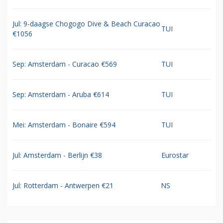
Jul: 9-daagse Chogogo Dive & Beach Curacao
TUI
€1056
Sep: Amsterdam - Curacao €569
TUI
Sep: Amsterdam - Aruba €614
TUI
Mei: Amsterdam - Bonaire €594
TUI
Jul: Amsterdam - Berlijn €38
Eurostar
Jul: Rotterdam - Antwerpen €21
NS