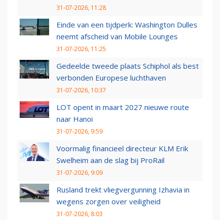
31-07-2026, 11:28
Einde van een tijdperk: Washington Dulles
neemt afscheid van Mobile Lounges
31-07-2026, 11:25
Gedeelde tweede plaats Schiphol als best
verbonden Europese luchthaven
31-07-2026, 10:37
LOT opent in maart 2027 nieuwe route
naar Hanoi
31-07-2026, 9:59
Voormalig financieel directeur KLM Erik
Swelheim aan de slag bij ProRail
31-07-2026, 9:09
Rusland trekt vliegvergunning Izhavia in
wegens zorgen over veiligheid
31-07-2026, 8:03