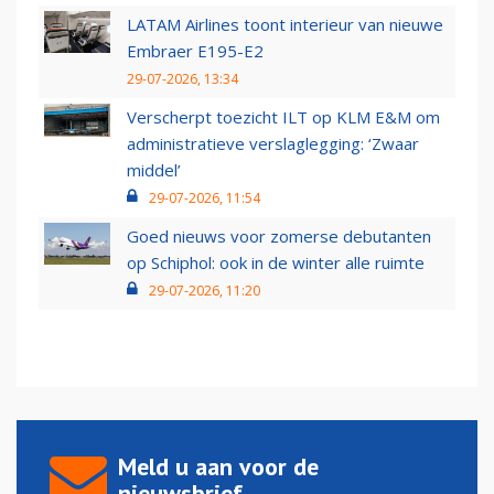
LATAM Airlines toont interieur van nieuwe
Embraer E195-E2
29-07-2026, 13:34
Verscherpt toezicht ILT op KLM E&M om
administratieve verslaglegging: ‘Zwaar
middel’
29-07-2026, 11:54
Goed nieuws voor zomerse debutanten
op Schiphol: ook in de winter alle ruimte
29-07-2026, 11:20
Meld u aan voor de
nieuwsbrief