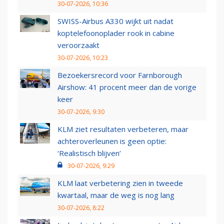
30-07-2026, 10:36
SWISS-Airbus A330 wijkt uit nadat
koptelefoonoplader rook in cabine
veroorzaakt
30-07-2026, 10:23
Bezoekersrecord voor Farnborough
Airshow: 41 procent meer dan de vorige
keer
30-07-2026, 9:30
KLM ziet resultaten verbeteren, maar
achteroverleunen is geen optie:
‘Realistisch blijven’
30-07-2026, 9:29
KLM laat verbetering zien in tweede
kwartaal, maar de weg is nog lang
30-07-2026, 8:22