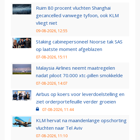
Ruim 80 procent vluchten Shanghai
gecancelled vanwege tyfoon, ook KLM
vliegt niet
09-08-2026, 12:55
Staking cabinepersoneel Noorse tak SAS
op laatste moment afgeblazen
07-08-2026, 15:11
Malaysia Airlines neemt maatregelen
nadat piloot 70.000 xtc-pillen smokkelde
07-08-2026, 14:07
Airbus op koers voor leverdoelstelling en
ziet orderportefeuille verder groeien
07-08-2026, 11:44
KLM hervat na maandenlange opschorting
vluchten naar Tel Aviv
07-08-2026, 11:10