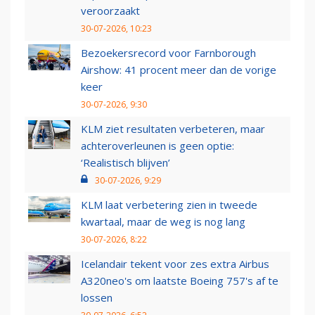
veroorzaakt
30-07-2026, 10:23
Bezoekersrecord voor Farnborough
Airshow: 41 procent meer dan de vorige
keer
30-07-2026, 9:30
KLM ziet resultaten verbeteren, maar
achteroverleunen is geen optie:
‘Realistisch blijven’
30-07-2026, 9:29
KLM laat verbetering zien in tweede
kwartaal, maar de weg is nog lang
30-07-2026, 8:22
Icelandair tekent voor zes extra Airbus
A320neo's om laatste Boeing 757's af te
lossen