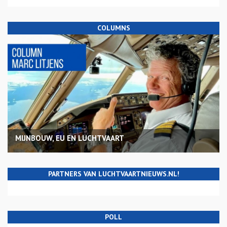
COLUMNS
MIJNBOUW, EU EN LUCHTVAART
PARTNERS VAN LUCHTVAARTNIEUWS.NL!
POLL