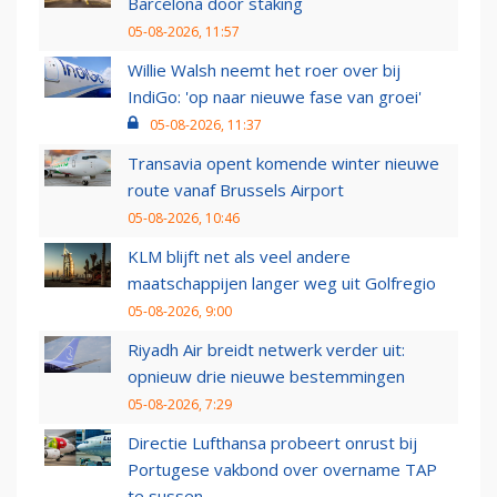
Barcelona door staking
05-08-2026, 11:57
Willie Walsh neemt het roer over bij
IndiGo: 'op naar nieuwe fase van groei'
05-08-2026, 11:37
Transavia opent komende winter nieuwe
route vanaf Brussels Airport
05-08-2026, 10:46
KLM blijft net als veel andere
maatschappijen langer weg uit Golfregio
05-08-2026, 9:00
Riyadh Air breidt netwerk verder uit:
opnieuw drie nieuwe bestemmingen
05-08-2026, 7:29
Directie Lufthansa probeert onrust bij
Portugese vakbond over overname TAP
te sussen