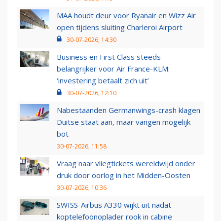
MAA houdt deur voor Ryanair en Wizz Air
open tijdens sluiting Charleroi Airport
30-07-2026, 14:30
Business en First Class steeds
belangrijker voor Air France-KLM:
‘investering betaalt zich uit’
30-07-2026, 12:10
Nabestaanden Germanwings-crash klagen
Duitse staat aan, maar vangen mogelijk
bot
30-07-2026, 11:58
Vraag naar vliegtickets wereldwijd onder
druk door oorlog in het Midden-Oosten
30-07-2026, 10:36
SWISS-Airbus A330 wijkt uit nadat
koptelefoonoplader rook in cabine