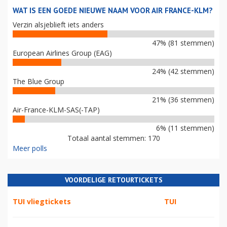
WAT IS EEN GOEDE NIEUWE NAAM VOOR AIR FRANCE-KLM?
Verzin alsjeblieft iets anders
47% (81 stemmen)
European Airlines Group (EAG)
24% (42 stemmen)
The Blue Group
21% (36 stemmen)
Air-France-KLM-SAS(-TAP)
6% (11 stemmen)
Totaal aantal stemmen: 170
Meer polls
VOORDELIGE RETOURTICKETS
TUI vliegtickets
TUI