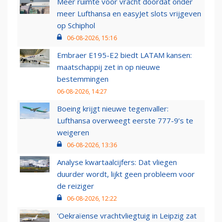
Meer ruimte voor vracht doordat onder
meer Lufthansa en easyJet slots vrijgeven
op Schiphol
06-08-2026, 15:16
Embraer E195-E2 biedt LATAM kansen:
maatschappij zet in op nieuwe
bestemmingen
06-08-2026, 14:27
Boeing krijgt nieuwe tegenvaller:
Lufthansa overweegt eerste 777-9’s te
weigeren
06-08-2026, 13:36
Analyse kwartaalcijfers: Dat vliegen
duurder wordt, lijkt geen probleem voor
de reiziger
06-08-2026, 12:22
'Oekraïense vrachtvliegtuig in Leipzig zat