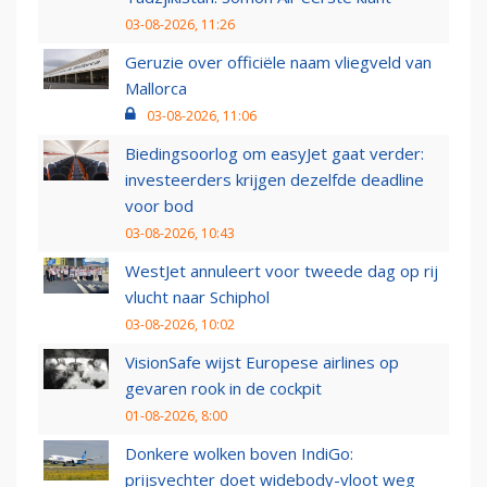
03-08-2026, 11:26
Geruzie over officiële naam vliegveld van
Mallorca
03-08-2026, 11:06
Biedingsoorlog om easyJet gaat verder:
investeerders krijgen dezelfde deadline
voor bod
03-08-2026, 10:43
WestJet annuleert voor tweede dag op rij
vlucht naar Schiphol
03-08-2026, 10:02
VisionSafe wijst Europese airlines op
gevaren rook in de cockpit
01-08-2026, 8:00
Donkere wolken boven IndiGo:
prijsvechter doet widebody-vloot weg