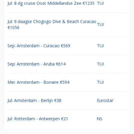
Jul: 8-dg cruise Oost Middellandse Zee €1235
TUI
Jul: 9-daagse Chogogo Dive & Beach Curacao
TUI
€1056
Sep: Amsterdam - Curacao €569
TUI
Sep: Amsterdam - Aruba €614
TUI
Mei: Amsterdam - Bonaire €594
TUI
Jul: Amsterdam - Berlijn €38
Eurostar
Jul: Rotterdam - Antwerpen €21
NS