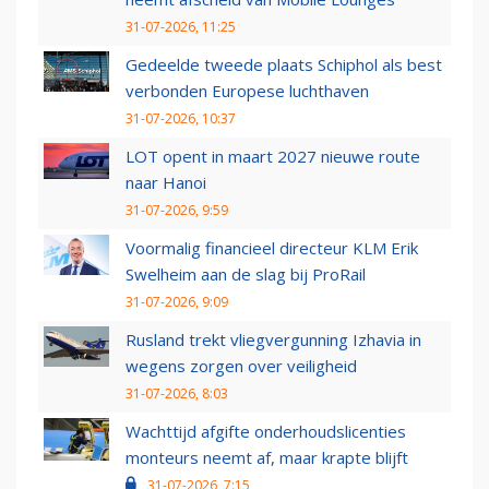
31-07-2026, 11:25
Gedeelde tweede plaats Schiphol als best
verbonden Europese luchthaven
31-07-2026, 10:37
LOT opent in maart 2027 nieuwe route
naar Hanoi
31-07-2026, 9:59
Voormalig financieel directeur KLM Erik
Swelheim aan de slag bij ProRail
31-07-2026, 9:09
Rusland trekt vliegvergunning Izhavia in
wegens zorgen over veiligheid
31-07-2026, 8:03
Wachttijd afgifte onderhoudslicenties
monteurs neemt af, maar krapte blijft
31-07-2026, 7:15