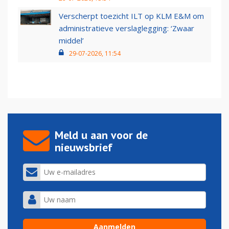
Verscherpt toezicht ILT op KLM E&M om
administratieve verslaglegging: ‘Zwaar
middel’
29-07-2026, 11:54
Meld u aan voor de
nieuwsbrief