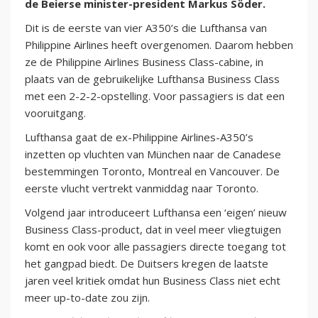
de Beierse minister-president Markus Söder.
Dit is de eerste van vier A350’s die Lufthansa van
Philippine Airlines heeft overgenomen. Daarom hebben
ze de Philippine Airlines Business Class-cabine, in
plaats van de gebruikelijke Lufthansa Business Class
met een 2-2-2-opstelling. Voor passagiers is dat een
vooruitgang.
Lufthansa gaat de ex-Philippine Airlines-A350’s
inzetten op vluchten van München naar de Canadese
bestemmingen Toronto, Montreal en Vancouver. De
eerste vlucht vertrekt vanmiddag naar Toronto.
Volgend jaar introduceert Lufthansa een ‘eigen’ nieuw
Business Class-product, dat in veel meer vliegtuigen
komt en ook voor alle passagiers directe toegang tot
het gangpad biedt. De Duitsers kregen de laatste
jaren veel kritiek omdat hun Business Class niet echt
meer up-to-date zou zijn.