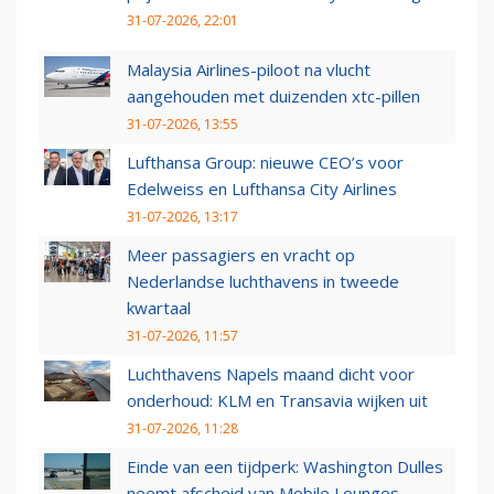
31-07-2026, 22:01
Malaysia Airlines-piloot na vlucht
aangehouden met duizenden xtc-pillen
31-07-2026, 13:55
Lufthansa Group: nieuwe CEO’s voor
Edelweiss en Lufthansa City Airlines
31-07-2026, 13:17
Meer passagiers en vracht op
Nederlandse luchthavens in tweede
kwartaal
31-07-2026, 11:57
Luchthavens Napels maand dicht voor
onderhoud: KLM en Transavia wijken uit
31-07-2026, 11:28
Einde van een tijdperk: Washington Dulles
neemt afscheid van Mobile Lounges