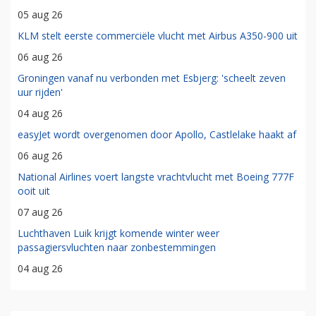
05 aug 26
KLM stelt eerste commerciële vlucht met Airbus A350-900 uit
06 aug 26
Groningen vanaf nu verbonden met Esbjerg: 'scheelt zeven
uur rijden'
04 aug 26
easyJet wordt overgenomen door Apollo, Castlelake haakt af
06 aug 26
National Airlines voert langste vrachtvlucht met Boeing 777F
ooit uit
07 aug 26
Luchthaven Luik krijgt komende winter weer
passagiersvluchten naar zonbestemmingen
04 aug 26