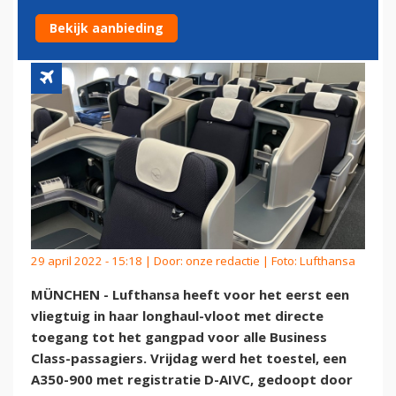
CLASS IN DIENST
Bekijk aanbieding
29 april 2022 - 15:18 | Door:
onze redactie
| Foto: Lufthansa
MÜNCHEN - Lufthansa heeft voor het eerst een
vliegtuig in haar longhaul-vloot met directe
toegang tot het gangpad voor alle Business
Class-passagiers. Vrijdag werd het toestel, een
A350-900 met registratie D-AIVC, gedoopt door