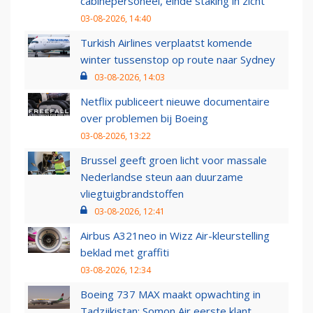
cabinepersoneel, einde staking in zicht
03-08-2026, 14:40
Turkish Airlines verplaatst komende
winter tussenstop op route naar Sydney
03-08-2026, 14:03
Netflix publiceert nieuwe documentaire
over problemen bij Boeing
03-08-2026, 13:22
Brussel geeft groen licht voor massale
Nederlandse steun aan duurzame
vliegtuigbrandstoffen
03-08-2026, 12:41
Airbus A321neo in Wizz Air-kleurstelling
beklad met graffiti
03-08-2026, 12:34
Boeing 737 MAX maakt opwachting in
Tadzjikistan: Somon Air eerste klant