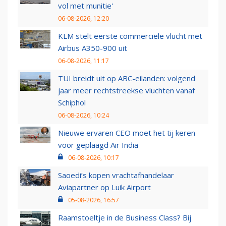
vol met munitie'
06-08-2026, 12:20
KLM stelt eerste commerciële vlucht met
Airbus A350-900 uit
06-08-2026, 11:17
TUI breidt uit op ABC-eilanden: volgend
jaar meer rechtstreekse vluchten vanaf
Schiphol
06-08-2026, 10:24
Nieuwe ervaren CEO moet het tij keren
voor geplaagd Air India
06-08-2026, 10:17
Saoedi’s kopen vrachtafhandelaar
Aviapartner op Luik Airport
05-08-2026, 16:57
Raamstoeltje in de Business Class? Bij