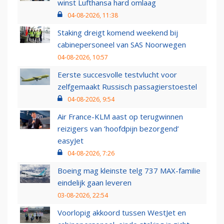
winst Lufthansa hard omlaag
04-08-2026, 11:38
Staking dreigt komend weekend bij
cabinepersoneel van SAS Noorwegen
04-08-2026, 10:57
Eerste succesvolle testvlucht voor
zelfgemaakt Russisch passagierstoestel
04-08-2026, 9:54
Air France-KLM aast op terugwinnen
reizigers van ‘hoofdpijn bezorgend’
easyJet
04-08-2026, 7:26
Boeing mag kleinste telg 737 MAX-familie
eindelijk gaan leveren
03-08-2026, 22:54
Voorlopig akkoord tussen WestJet en