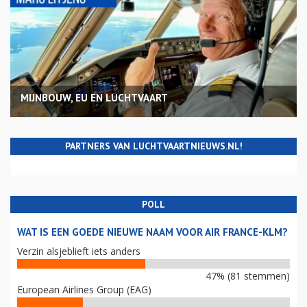
MIJNBOUW, EU EN LUCHTVAART
PARTNERS VAN LUCHTVAARTNIEUWS.NL!
POLL
WAT IS EEN GOEDE NIEUWE NAAM VOOR AIR FRANCE-KLM?
Verzin alsjeblieft iets anders
47% (81 stemmen)
European Airlines Group (EAG)