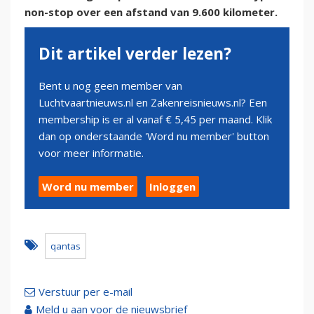
non-stop over een afstand van 9.600 kilometer.
Dit artikel verder lezen?
Bent u nog geen member van
Luchtvaartnieuws.nl en Zakenreisnieuws.nl? Een
membership is er al vanaf € 5,45 per maand. Klik
dan op onderstaande 'Word nu member' button
voor meer informatie.
Word nu member
Inloggen
qantas
Verstuur per e-mail
Meld u aan voor de nieuwsbrief