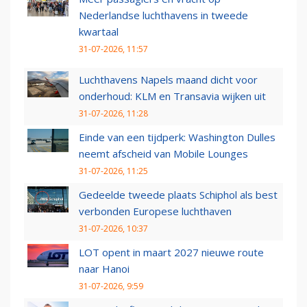
Nederlandse luchthavens in tweede
kwartaal
31-07-2026, 11:57
Luchthavens Napels maand dicht voor
onderhoud: KLM en Transavia wijken uit
31-07-2026, 11:28
Einde van een tijdperk: Washington Dulles
neemt afscheid van Mobile Lounges
31-07-2026, 11:25
Gedeelde tweede plaats Schiphol als best
verbonden Europese luchthaven
31-07-2026, 10:37
LOT opent in maart 2027 nieuwe route
naar Hanoi
31-07-2026, 9:59