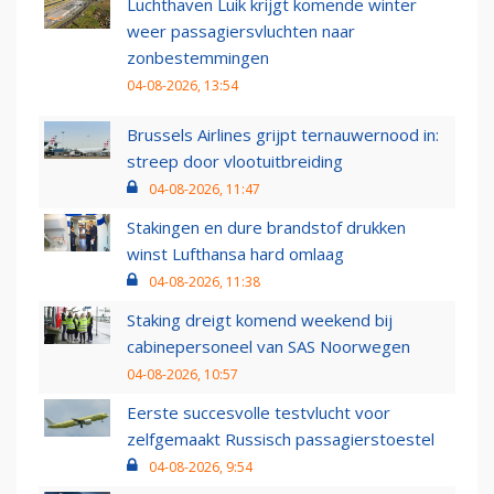
Luchthaven Luik krijgt komende winter
weer passagiersvluchten naar
zonbestemmingen
04-08-2026, 13:54
Brussels Airlines grijpt ternauwernood in:
streep door vlootuitbreiding
04-08-2026, 11:47
Stakingen en dure brandstof drukken
winst Lufthansa hard omlaag
04-08-2026, 11:38
Staking dreigt komend weekend bij
cabinepersoneel van SAS Noorwegen
04-08-2026, 10:57
Eerste succesvolle testvlucht voor
zelfgemaakt Russisch passagierstoestel
04-08-2026, 9:54