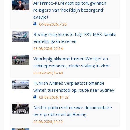
Air France-KLM aast op terugwinnen
reizigers van ‘hoofdpijn bezorgend’
easyJet
04-08-2026, 7:26
Boeing mag kleinste telg 737 MAX-familie
eindelijk gaan leveren
03-08-2026, 22:54
Voorlopig akkoord tussen WestJet en
cabinepersoneel, einde staking in zicht
03-08-2026, 14:40
Turkish Airlines verplaatst komende
winter tussenstop op route naar Sydney
03-08-2026, 14:03
Netflix publiceert nieuwe documentaire
over problemen bij Boeing
03-08-2026, 13:22