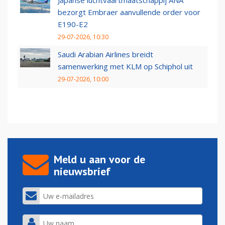
Japanse luchtvaartmaatschappij ANA
bezorgt Embraer aanvullende order voor
E190-E2
29-07-2026, 10:30
Saudi Arabian Airlines breidt
samenwerking met KLM op Schiphol uit
29-07-2026, 10:00
Meld u aan voor de
nieuwsbrief