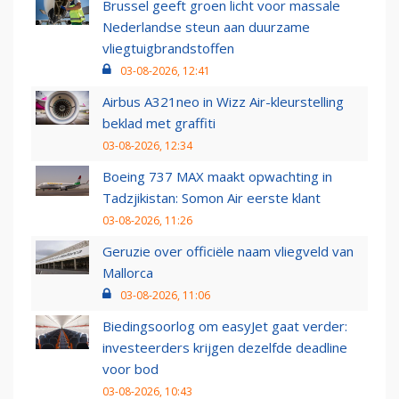
Brussel geeft groen licht voor massale
Nederlandse steun aan duurzame
vliegtuigbrandstoffen
03-08-2026, 12:41
Airbus A321neo in Wizz Air-kleurstelling
beklad met graffiti
03-08-2026, 12:34
Boeing 737 MAX maakt opwachting in
Tadzjikistan: Somon Air eerste klant
03-08-2026, 11:26
Geruzie over officiële naam vliegveld van
Mallorca
03-08-2026, 11:06
Biedingsoorlog om easyJet gaat verder:
investeerders krijgen dezelfde deadline
voor bod
03-08-2026, 10:43