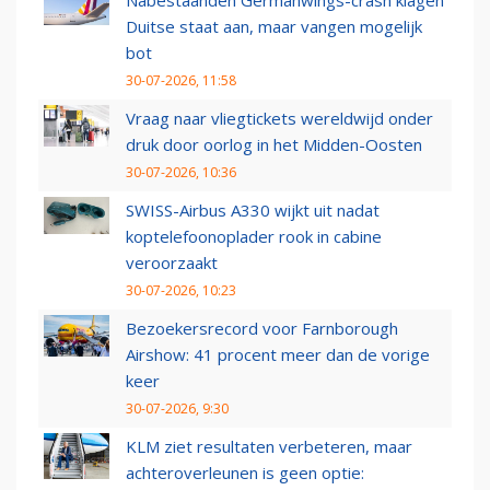
Nabestaanden Germanwings-crash klagen
Duitse staat aan, maar vangen mogelijk
bot
30-07-2026, 11:58
Vraag naar vliegtickets wereldwijd onder
druk door oorlog in het Midden-Oosten
30-07-2026, 10:36
SWISS-Airbus A330 wijkt uit nadat
koptelefoonoplader rook in cabine
veroorzaakt
30-07-2026, 10:23
Bezoekersrecord voor Farnborough
Airshow: 41 procent meer dan de vorige
keer
30-07-2026, 9:30
KLM ziet resultaten verbeteren, maar
achteroverleunen is geen optie: