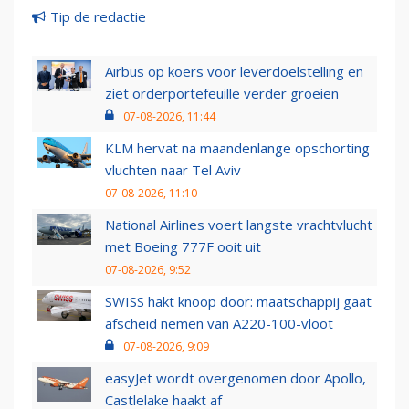
Tip de redactie
Airbus op koers voor leverdoelstelling en
ziet orderportefeuille verder groeien
07-08-2026, 11:44
KLM hervat na maandenlange opschorting
vluchten naar Tel Aviv
07-08-2026, 11:10
National Airlines voert langste vrachtvlucht
met Boeing 777F ooit uit
07-08-2026, 9:52
SWISS hakt knoop door: maatschappij gaat
afscheid nemen van A220-100-vloot
07-08-2026, 9:09
easyJet wordt overgenomen door Apollo,
Castlelake haakt af