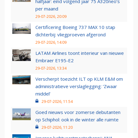
halfjaar: eind volgend jaar 75 A320neo’s
per maand
29-07-2026, 20:09
Certificering Boeing 737 MAX 10 stap
dichterbij: vliegproeven afgerond
29-07-2026, 14:09
LATAM Airlines toont interieur van nieuwe
Embraer E195-E2
29-07-2026, 13:34
Verscherpt toezicht ILT op KLM E&M om
administratieve verslaglegging: ‘Zwaar
middel’
29-07-2026, 11:54
Goed nieuws voor zomerse debutanten
op Schiphol: ook in de winter alle ruimte
29-07-2026, 11:20