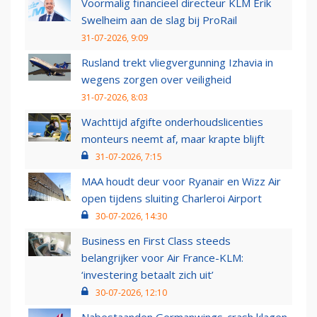
Voormalig financieel directeur KLM Erik
Swelheim aan de slag bij ProRail
31-07-2026, 9:09
Rusland trekt vliegvergunning Izhavia in
wegens zorgen over veiligheid
31-07-2026, 8:03
Wachttijd afgifte onderhoudslicenties
monteurs neemt af, maar krapte blijft
31-07-2026, 7:15
MAA houdt deur voor Ryanair en Wizz Air
open tijdens sluiting Charleroi Airport
30-07-2026, 14:30
Business en First Class steeds
belangrijker voor Air France-KLM:
‘investering betaalt zich uit’
30-07-2026, 12:10