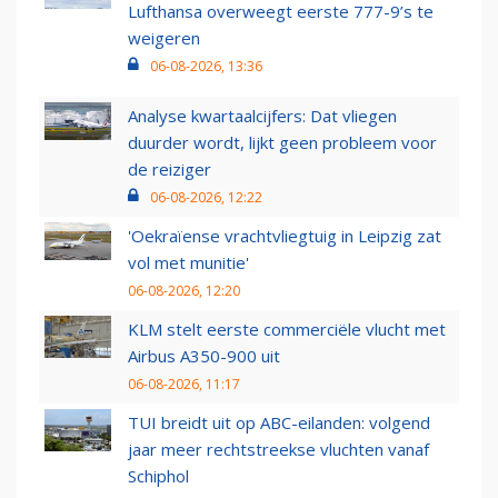
Lufthansa overweegt eerste 777-9’s te
weigeren
06-08-2026, 13:36
Analyse kwartaalcijfers: Dat vliegen
duurder wordt, lijkt geen probleem voor
de reiziger
06-08-2026, 12:22
'Oekraïense vrachtvliegtuig in Leipzig zat
vol met munitie'
06-08-2026, 12:20
KLM stelt eerste commerciële vlucht met
Airbus A350-900 uit
06-08-2026, 11:17
TUI breidt uit op ABC-eilanden: volgend
jaar meer rechtstreekse vluchten vanaf
Schiphol