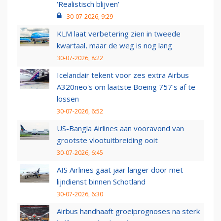
‘Realistisch blijven’
30-07-2026, 9:29
KLM laat verbetering zien in tweede
kwartaal, maar de weg is nog lang
30-07-2026, 8:22
Icelandair tekent voor zes extra Airbus
A320neo's om laatste Boeing 757's af te
lossen
30-07-2026, 6:52
US-Bangla Airlines aan vooravond van
grootste vlootuitbreiding ooit
30-07-2026, 6:45
AIS Airlines gaat jaar langer door met
lijndienst binnen Schotland
30-07-2026, 6:30
Airbus handhaaft groeiprognoses na sterk