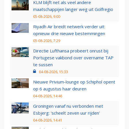
KLM blijft net als veel andere
maatschappijen langer weg uit Golfregio
05-08-2026, 9:00
Riyadh Air breidt netwerk verder uit:
opnieuw drie nieuwe bestemmingen
05-08-2026, 7:29
Directie Lufthansa probeert onrust bij
Portugese vakbond over overname TAP
te sussen
04-08-2026, 15:33
Nieuwe Privium-lounge op Schiphol opent
op 6 augustus haar deuren
04-08-2026, 14:46
Groningen vanaf nu verbonden met
Esbjerg: 'scheelt zeven uur rijden'
04-08-2026, 14:41