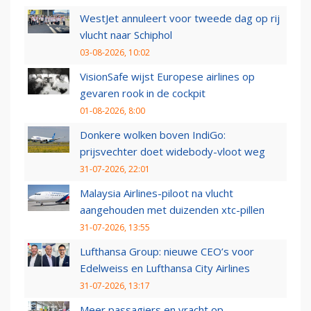
WestJet annuleert voor tweede dag op rij
vlucht naar Schiphol
03-08-2026, 10:02
VisionSafe wijst Europese airlines op
gevaren rook in de cockpit
01-08-2026, 8:00
Donkere wolken boven IndiGo:
prijsvechter doet widebody-vloot weg
31-07-2026, 22:01
Malaysia Airlines-piloot na vlucht
aangehouden met duizenden xtc-pillen
31-07-2026, 13:55
Lufthansa Group: nieuwe CEO’s voor
Edelweiss en Lufthansa City Airlines
31-07-2026, 13:17
Meer passagiers en vracht op