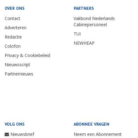
OVER ONS
PARTNERS
Contact
Vakbond Nederlands
Cabinepersoneel
Adverteren
TUI
Redactie
NEWHEAP
Colofon
Privacy & Cookiebeleid
Nieuwsscript
Partnernieuws
VOLG ONS
ABONNEE VRAGEN
Nieuwsbrief
Neem een Abonnement