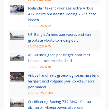
Icelandair tekent voor zes extra Airbus
A320neo's om laatste Boeing 757's af te
lossen
30-07-2026, 6:52
US-Bangla Airlines aan vooravond van
grootste vlootuitbreiding ooit
30-07-2026, 6:45
AIS Airlines gaat jaar langer door met
lijndienst binnen Schotland
30-07-2026, 6:30
Airbus handhaaft groeiprognoses na sterk
halfjaar: eind volgend jaar 75 A320neo’s
per maand
29-07-2026, 20:09
Certificering Boeing 737 MAX 10 stap
dichterbij: vliegproeven afgerond