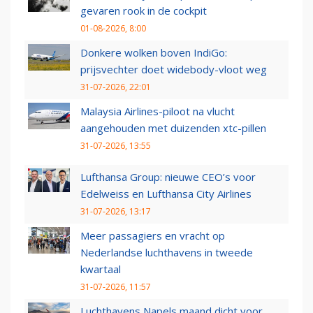
gevaren rook in de cockpit
01-08-2026, 8:00
Donkere wolken boven IndiGo:
prijsvechter doet widebody-vloot weg
31-07-2026, 22:01
Malaysia Airlines-piloot na vlucht
aangehouden met duizenden xtc-pillen
31-07-2026, 13:55
Lufthansa Group: nieuwe CEO’s voor
Edelweiss en Lufthansa City Airlines
31-07-2026, 13:17
Meer passagiers en vracht op
Nederlandse luchthavens in tweede
kwartaal
31-07-2026, 11:57
Luchthavens Napels maand dicht voor