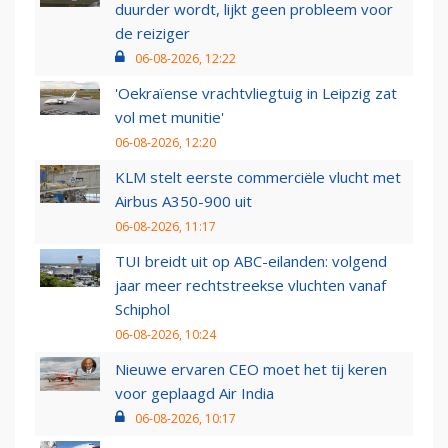
duurder wordt, lijkt geen probleem voor
de reiziger
06-08-2026, 12:22
'Oekraïense vrachtvliegtuig in Leipzig zat
vol met munitie'
06-08-2026, 12:20
KLM stelt eerste commerciële vlucht met
Airbus A350-900 uit
06-08-2026, 11:17
TUI breidt uit op ABC-eilanden: volgend
jaar meer rechtstreekse vluchten vanaf
Schiphol
06-08-2026, 10:24
Nieuwe ervaren CEO moet het tij keren
voor geplaagd Air India
06-08-2026, 10:17