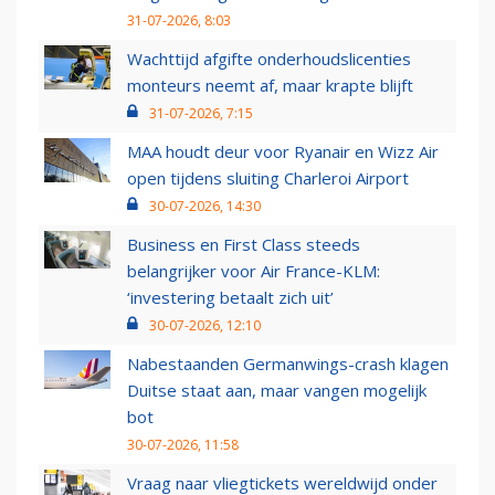
31-07-2026, 8:03
Wachttijd afgifte onderhoudslicenties
monteurs neemt af, maar krapte blijft
31-07-2026, 7:15
MAA houdt deur voor Ryanair en Wizz Air
open tijdens sluiting Charleroi Airport
30-07-2026, 14:30
Business en First Class steeds
belangrijker voor Air France-KLM:
‘investering betaalt zich uit’
30-07-2026, 12:10
Nabestaanden Germanwings-crash klagen
Duitse staat aan, maar vangen mogelijk
bot
30-07-2026, 11:58
Vraag naar vliegtickets wereldwijd onder