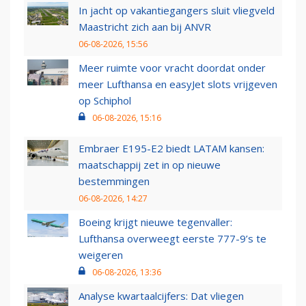
In jacht op vakantiegangers sluit vliegveld
Maastricht zich aan bij ANVR
06-08-2026, 15:56
Meer ruimte voor vracht doordat onder
meer Lufthansa en easyJet slots vrijgeven
op Schiphol
06-08-2026, 15:16
Embraer E195-E2 biedt LATAM kansen:
maatschappij zet in op nieuwe
bestemmingen
06-08-2026, 14:27
Boeing krijgt nieuwe tegenvaller:
Lufthansa overweegt eerste 777-9’s te
weigeren
06-08-2026, 13:36
Analyse kwartaalcijfers: Dat vliegen