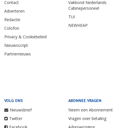
Contact
Vakbond Nederlands
Cabinepersoneel
Adverteren
TUI
Redactie
NEWHEAP
Colofon
Privacy & Cookiebeleid
Nieuwsscript
Partnernieuws
VOLG ONS
ABONNEE VRAGEN
Nieuwsbrief
Neem een Abonnement
Twitter
Vragen over betaling
Facebook
Adreswijziging