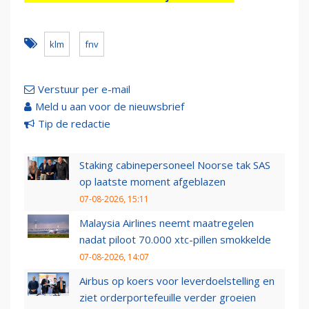
klm
fnv
Verstuur per e-mail
Meld u aan voor de nieuwsbrief
Tip de redactie
Staking cabinepersoneel Noorse tak SAS
op laatste moment afgeblazen
07-08-2026, 15:11
Malaysia Airlines neemt maatregelen
nadat piloot 70.000 xtc-pillen smokkelde
07-08-2026, 14:07
Airbus op koers voor leverdoelstelling en
ziet orderportefeuille verder groeien