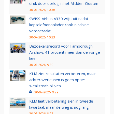
druk door oorlog in het Midden-Oosten
30-07-2026, 10:36
SWISS-Airbus A330 wijkt uit nadat
koptelefoonoplader rook in cabine
veroorzaakt
30-07-2026, 10:23
Bezoekersrecord voor Farnborough
Airshow: 41 procent meer dan de vorige
keer
30-07-2026, 9:30
KLM ziet resultaten verbeteren, maar
achteroverleunen is geen optie:
‘Realistisch blijven’
30-07-2026, 9:29
KLM laat verbetering zien in tweede
kwartaal, maar de weg is nog lang
30-07-2026, 8:22