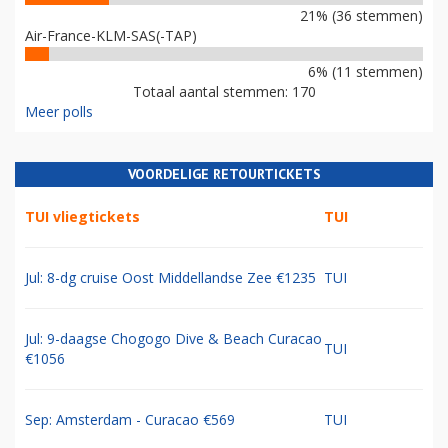
21% (36 stemmen)
Air-France-KLM-SAS(-TAP)
6% (11 stemmen)
Totaal aantal stemmen: 170
Meer polls
VOORDELIGE RETOURTICKETS
TUI vliegtickets
TUI
Jul: 8-dg cruise Oost Middellandse Zee €1235
TUI
Jul: 9-daagse Chogogo Dive & Beach Curacao
TUI
€1056
Sep: Amsterdam - Curacao €569
TUI