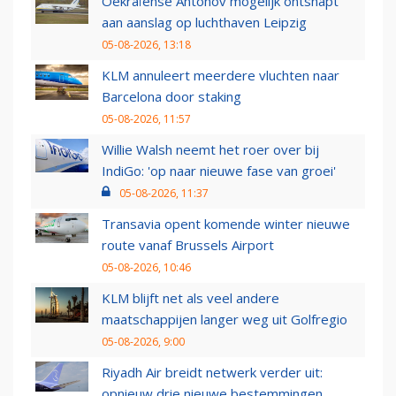
Oekraïense Antonov mogelijk ontsnapt
aan aanslag op luchthaven Leipzig
05-08-2026, 13:18
KLM annuleert meerdere vluchten naar
Barcelona door staking
05-08-2026, 11:57
Willie Walsh neemt het roer over bij
IndiGo: 'op naar nieuwe fase van groei'
05-08-2026, 11:37
Transavia opent komende winter nieuwe
route vanaf Brussels Airport
05-08-2026, 10:46
KLM blijft net als veel andere
maatschappijen langer weg uit Golfregio
05-08-2026, 9:00
Riyadh Air breidt netwerk verder uit:
opnieuw drie nieuwe bestemmingen