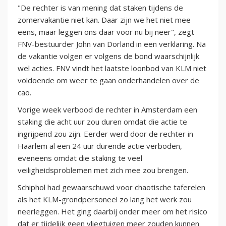
"De rechter is van mening dat staken tijdens de
zomervakantie niet kan. Daar zijn we het niet mee
eens, maar leggen ons daar voor nu bij neer", zegt
FNV-bestuurder John van Dorland in een verklaring. Na
de vakantie volgen er volgens de bond waarschijnlijk
wel acties. FNV vindt het laatste loonbod van KLM niet
voldoende om weer te gaan onderhandelen over de
cao.
Vorige week verbood de rechter in Amsterdam een
staking die acht uur zou duren omdat die actie te
ingrijpend zou zijn. Eerder werd door de rechter in
Haarlem al een 24 uur durende actie verboden,
eveneens omdat die staking te veel
veiligheidsproblemen met zich mee zou brengen.
Schiphol had gewaarschuwd voor chaotische taferelen
als het KLM-grondpersoneel zo lang het werk zou
neerleggen. Het ging daarbij onder meer om het risico
dat er tijdelijk geen vliegtuigen meer zouden kunnen