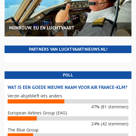
MIJNBOUW, EU EN LUCHTVAART
PARTNERS VAN LUCHTVAARTNIEUWS.NL!
POLL
WAT IS EEN GOEDE NIEUWE NAAM VOOR AIR FRANCE-KLM?
Verzin alsjeblieft iets anders
47% (81 stemmen)
European Airlines Group (EAG)
24% (42 stemmen)
The Blue Group