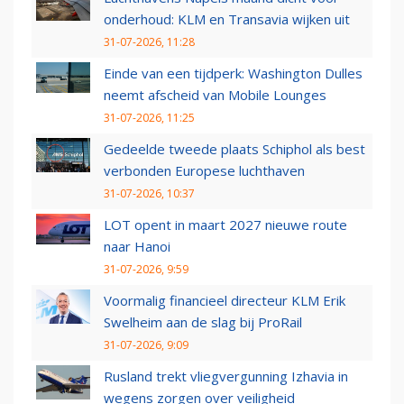
onderhoud: KLM en Transavia wijken uit
31-07-2026, 11:28
Einde van een tijdperk: Washington Dulles
neemt afscheid van Mobile Lounges
31-07-2026, 11:25
Gedeelde tweede plaats Schiphol als best
verbonden Europese luchthaven
31-07-2026, 10:37
LOT opent in maart 2027 nieuwe route
naar Hanoi
31-07-2026, 9:59
Voormalig financieel directeur KLM Erik
Swelheim aan de slag bij ProRail
31-07-2026, 9:09
Rusland trekt vliegvergunning Izhavia in
wegens zorgen over veiligheid