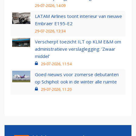
29-07-2026, 14:09
LATAM Airlines toont interieur van nieuwe
Embraer E195-E2
29-07-2026, 13:34
Verscherpt toezicht ILT op KLM E&M om
administratieve verslaglegging: ‘Zwaar
middel’
29-07-2026, 11:54
Goed nieuws voor zomerse debutanten
op Schiphol: ook in de winter alle ruimte
29-07-2026, 11:20