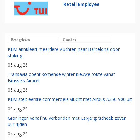
Retail Employee
Best gelezen
Crashes
KLM annuleert meerdere vluchten naar Barcelona door
staking
05 aug 26
Transavia opent komende winter nieuwe route vanaf
Brussels Airport
05 aug 26
KLM stelt eerste commerciële vlucht met Airbus A350-900 uit
06 aug 26
Groningen vanaf nu verbonden met Esbjerg: 'scheelt zeven
uur rijden'
04 aug 26