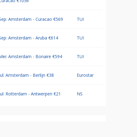
Curacao €1056
Sep: Amsterdam - Curacao €569
TUI
Sep: Amsterdam - Aruba €614
TUI
Mei: Amsterdam - Bonaire €594
TUI
Jul: Amsterdam - Berlijn €38
Eurostar
Jul: Rotterdam - Antwerpen €21
NS