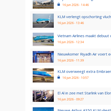
16 jun 2026 - 14:46
KLM verlengt opschorting vlucht
16 jun 2026 - 13:46
Vietnam Airlines maakt debuut op
16 jun 2026 - 12:34
Nieuwkomer Riyadh Air voert eer
16 jun 2026 - 11:39
KLM overweegt extra Embraers 
16 jun 2026 - 10:57
El Al in zee met Starlink van Elo
16 jun 2026 - 09:27
Nieuwe Airbus A350 KLM vliegt 