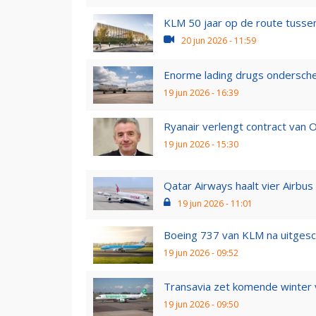
KLM 50 jaar op de route tusse
20 jun 2026 - 11:59
Enorme lading drugs onderschept
19 jun 2026 - 16:39
Ryanair verlengt contract van O’
19 jun 2026 - 15:30
Qatar Airways haalt vier Airbus
19 jun 2026 - 11:01
Boeing 737 van KLM na uitgesch
19 jun 2026 - 09:52
Transavia zet komende winter v
19 jun 2026 - 09:50