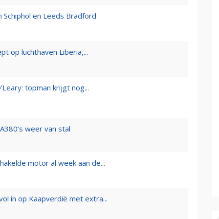
n Schiphol en Leeds Bradford
 op luchthaven Liberia,...
Leary: topman krijgt nog...
 A380’s weer van stal
akelde motor al week aan de...
ol in op Kaapverdië met extra...