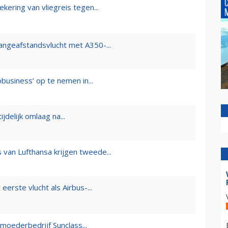
ering van vliegreis tegen...
langeafstandsvlucht met A350-...
business’ op te nemen in...
ijdelijk omlaag na...
van Lufthansa krijgen tweede...
erste vlucht als Airbus-...
oederbedrijf Sunclass...