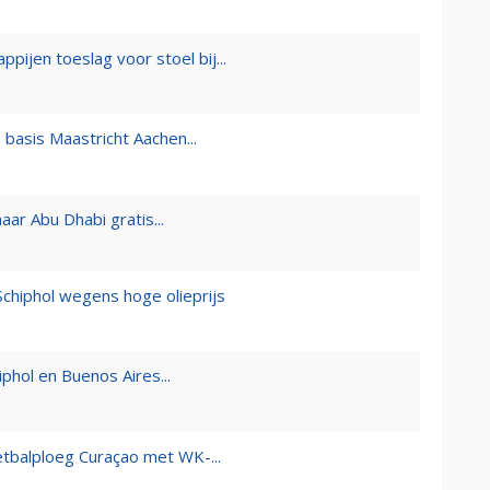
pijen toeslag voor stoel bij...
e basis Maastricht Aachen...
aar Abu Dhabi gratis...
Schiphol wegens hoge olieprijs
phol en Buenos Aires...
oetbalploeg Curaçao met WK-...