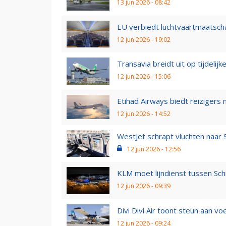
13 jun 2026 - 08:42
EU verbiedt luchtvaartmaatschap
12 jun 2026 - 19:02
Transavia breidt uit op tijdelijk
12 jun 2026 - 15:06
Etihad Airways biedt reizigers n
12 jun 2026 - 14:52
WestJet schrapt vluchten naar 
12 jun 2026 - 12:56
KLM moet lijndienst tussen Schi
12 jun 2026 - 09:39
Divi Divi Air toont steun aan v
12 jun 2026 - 09:24