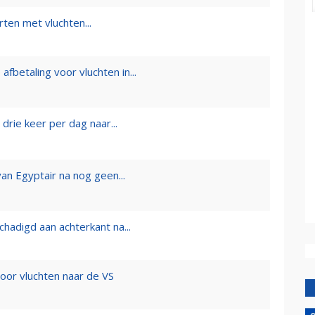
tarten met vluchten...
afbetaling voor vluchten in...
drie keer per dag naar...
an Egyptair na nog geen...
adigd aan achterkant na...
voor vluchten naar de VS