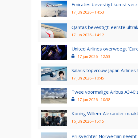
Emirates bevestigt komst verzek
17 jun 2026 - 14:53
Qantas bevestigt: eerste ultra
17 jun 2026 - 14:12
United Airlines overweegt ‘Euro
17 jun 2026 - 12:53
Salaris topvrouw Japan Airlines t
17 jun 2026 - 10:45
Twee voormalige Airbus A340’s 
17 jun 2026 - 10:38
Koning Willem-Alexander maakt e
16 jun 2026 - 15:15
Prijsvechter Norwegian neemt m