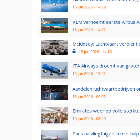
15 jun 2026 - 14:29
KLM vernoemt eerste Airbus A3
15 jun 2026 - 14:17
McKinsey: Luchtvaart verdient 
15 jun 2026 - 14:10
ITA Airways droomt van groter
15 jun 2026 - 13:43
Aandelen luchtvaartbedrijven 
15 jun 2026 - 09:08
Emirates weer op volle sterkte 
15 jun 2026 - 08:40
Paus na vliegtuigpech met hulp