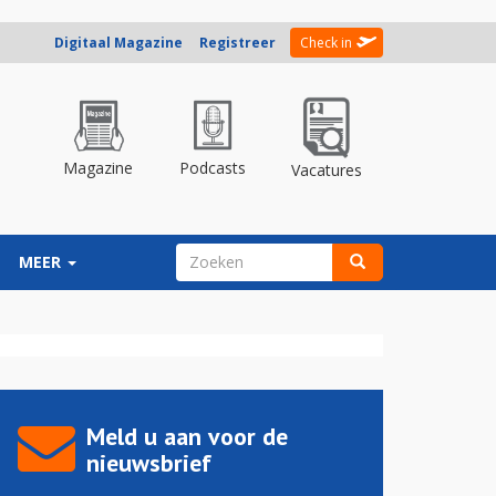
Digitaal Magazine
Registreer
Check in
Magazine
Podcasts
Vacatures
ZOEKVELD
MEER
Zoeken
Meld u aan voor de
nieuwsbrief