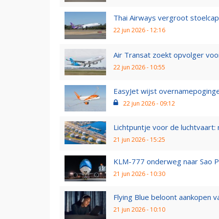
Thai Airways vergroot stoelcapa
22 jun 2026 - 12:16
Air Transat zoekt opvolger vo
22 jun 2026 - 10:55
EasyJet wijst overnamepoginge
22 jun 2026 - 09:12
Lichtpuntje voor de luchtvaart: 
21 jun 2026 - 15:25
KLM-777 onderweg naar Sao Pau
21 jun 2026 - 10:30
Flying Blue beloont aankopen 
21 jun 2026 - 10:10