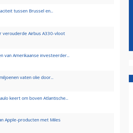
citeit tussen Brussel en...
or verouderde Airbus A330-vloot
n van Amerikaanse investeerder...
miljoenen vaten olie door...
lo keert om boven Atlantische...
van Apple-producten met Miles