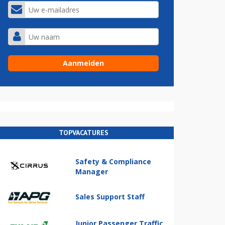
TOPVACATURES
Safety & Compliance
Manager
Sales Support Staff
Junior Passenger Traffic