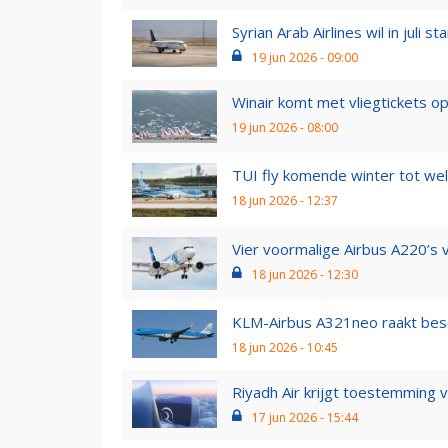
Syrian Arab Airlines wil in juli s
19 jun 2026 - 09:00
Winair komt met vliegtickets op 
19 jun 2026 - 08:00
TUI fly komende winter tot wel 
18 jun 2026 - 12:37
Vier voormalige Airbus A220’s v
18 jun 2026 - 12:30
KLM-Airbus A321neo raakt besch
18 jun 2026 - 10:45
Riyadh Air krijgt toestemming 
17 jun 2026 - 15:44