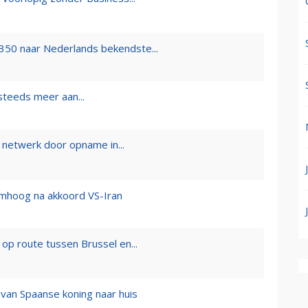
50 naar Nederlands bekendste...
steeds meer aan...
 netwerk door opname in...
omhoog na akkoord VS-Iran
op route tussen Brussel en...
 van Spaanse koning naar huis