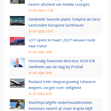
neemt afscheid van Mobile Lounges
31-07-2026, 11:25
Gedeelde tweede plaats Schiphol als best
verbonden Europese luchthaven
31-07-2026, 10:37
LOT opent in maart 2027 nieuwe route
naar Hanoi
31-07-2026, 9:59
Voormalig financieel directeur KLM Erik
Swelheim aan de slag bij ProRail
31-07-2026, 9:09
Rusland trekt vliegvergunning Izhavia in
wegens zorgen over veiligheid
31-07-2026, 8:03
Wachttijd afgifte onderhoudslicenties
monteurs neemt af, maar krapte blijft