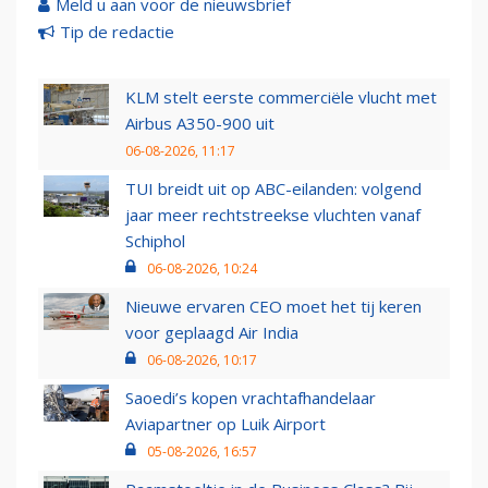
Meld u aan voor de nieuwsbrief
Tip de redactie
KLM stelt eerste commerciële vlucht met
Airbus A350-900 uit
06-08-2026, 11:17
TUI breidt uit op ABC-eilanden: volgend
jaar meer rechtstreekse vluchten vanaf
Schiphol
06-08-2026, 10:24
Nieuwe ervaren CEO moet het tij keren
voor geplaagd Air India
06-08-2026, 10:17
Saoedi’s kopen vrachtafhandelaar
Aviapartner op Luik Airport
05-08-2026, 16:57