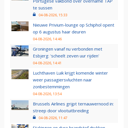
Portugese vakbond over overname TAP
te sussen
04-08-2026, 15:33
Nieuwe Privium-lounge op Schiphol opent
op 6 augustus haar deuren
04-08-2026, 14:46
Groningen vanaf nu verbonden met
Esbjerg: 'scheelt zeven uur rijden'
04-08-2026, 14:41
Luchthaven Luik krijgt komende winter
weer passagiersvluchten naar
zonbestemmingen
04-08-2026, 13:54
Brussels Airlines grijpt ternauwernood in:
streep door vlootuitbreiding
04-08-2026, 11:47
Stakingen en dure brandstof drukken