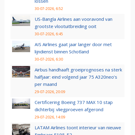
lossen
30-07-2026, 6:52
US-Bangla Airlines aan vooravond van
grootste vlootuitbreiding ooit
30-07-2026, 6:45
AIS Airlines gaat jaar langer door met
lijndienst binnen Schotland
30-07-2026, 6:30
Airbus handhaaft groeiprognoses na sterk
halfjaar: eind volgend jaar 75 A320neo’s
per maand
29-07-2026, 20:09
Certificering Boeing 737 MAX 10 stap
dichterbij: vliegproeven afgerond
29-07-2026, 14:09
LATAM Airlines toont interieur van nieuwe
Embraer E195-E2