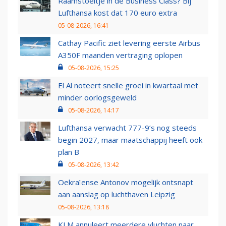
Raamstoeltje in de Business Class? Bij
Lufthansa kost dat 170 euro extra
05-08-2026, 16:41
Cathay Pacific ziet levering eerste Airbus
A350F maanden vertraging oplopen
05-08-2026, 15:25
El Al noteert snelle groei in kwartaal met
minder oorlogsgeweld
05-08-2026, 14:17
Lufthansa verwacht 777-9’s nog steeds
begin 2027, maar maatschappij heeft ook
plan B
05-08-2026, 13:42
Oekraïense Antonov mogelijk ontsnapt
aan aanslag op luchthaven Leipzig
05-08-2026, 13:18
KLM annuleert meerdere vluchten naar