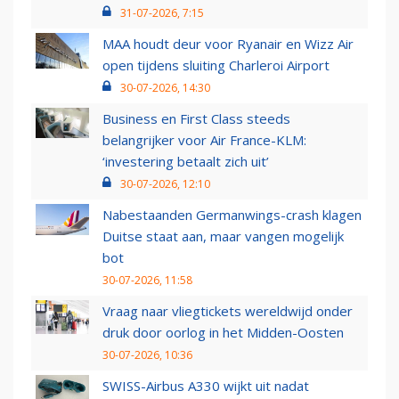
31-07-2026, 7:15
MAA houdt deur voor Ryanair en Wizz Air
open tijdens sluiting Charleroi Airport
30-07-2026, 14:30
Business en First Class steeds
belangrijker voor Air France-KLM:
‘investering betaalt zich uit’
30-07-2026, 12:10
Nabestaanden Germanwings-crash klagen
Duitse staat aan, maar vangen mogelijk
bot
30-07-2026, 11:58
Vraag naar vliegtickets wereldwijd onder
druk door oorlog in het Midden-Oosten
30-07-2026, 10:36
SWISS-Airbus A330 wijkt uit nadat