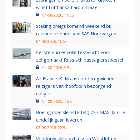
winst Lufthansa hard omlaag
04-08-2026, 11:38
Staking dreigt komend weekend bij
cabinepersoneel van SAS Noorwegen
04-08-2026, 10:57
Eerste succesvolle testvlucht voor
zelfgemaakt Russisch passagierstoestel
04-08-2026, 9:54
Air France-KLM aast op terugwinnen
reizigers van ‘hoofdpijn bezorgend’
easyJet
04-08-2026, 7:26
Boeing mag kleinste telg 737 MAX-familie
eindelijk gaan leveren
03-08-2026, 22:54
Voorlopig akkoord tussen WestJet en