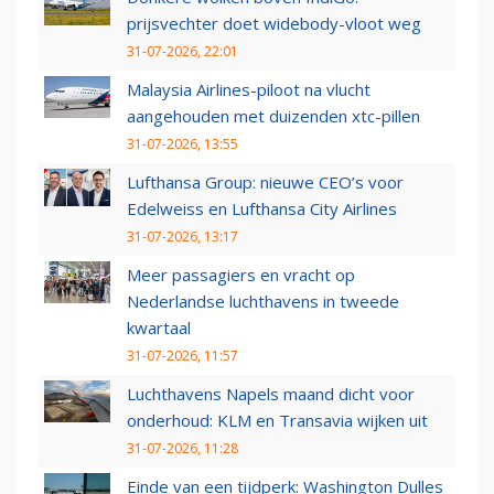
prijsvechter doet widebody-vloot weg
31-07-2026, 22:01
Malaysia Airlines-piloot na vlucht
aangehouden met duizenden xtc-pillen
31-07-2026, 13:55
Lufthansa Group: nieuwe CEO’s voor
Edelweiss en Lufthansa City Airlines
31-07-2026, 13:17
Meer passagiers en vracht op
Nederlandse luchthavens in tweede
kwartaal
31-07-2026, 11:57
Luchthavens Napels maand dicht voor
onderhoud: KLM en Transavia wijken uit
31-07-2026, 11:28
Einde van een tijdperk: Washington Dulles