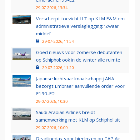
29-07-2026, 13:34
Verscherpt toezicht ILT op KLM E&M om
administratieve verslaglegging: ‘Zwaar
middel’
29-07-2026, 11:54
Goed nieuws voor zomerse debutanten
op Schiphol: ook in de winter alle ruimte
29-07-2026, 11:20
Japanse luchtvaartmaatschappij ANA
bezorgt Embraer aanvullende order voor
E190-E2
29-07-2026, 10:30
Saudi Arabian Airlines breidt
samenwerking met KLM op Schiphol uit
29-07-2026, 10:00
Deadlinedag voor biedingen op TAP Air