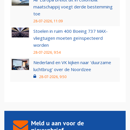
maatschappij voegt derde bestemming
toe
28-07-2026, 11:09
Stoelen in ruim 400 Boeing 737 MAX-
vliegtuigen moeten geïnspecteerd
worden
28-07-2026, 9:54
Nederland en VK kijken naar 'duurzame
luchtbrug' over de Noordzee
28-07-2026, 9:50
Meld u aan voor de