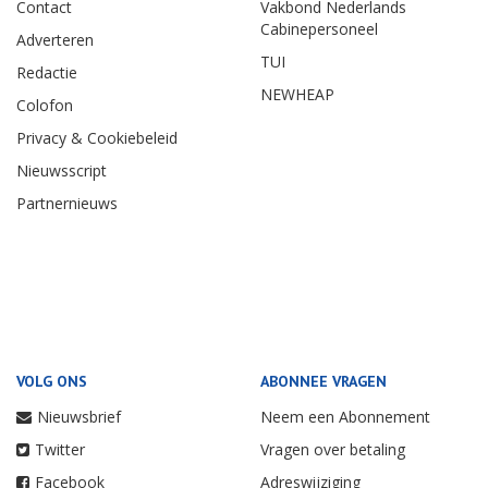
Contact
Vakbond Nederlands
Cabinepersoneel
Adverteren
TUI
Redactie
NEWHEAP
Colofon
Privacy & Cookiebeleid
Nieuwsscript
Partnernieuws
VOLG ONS
ABONNEE VRAGEN
Nieuwsbrief
Neem een Abonnement
Twitter
Vragen over betaling
Facebook
Adreswijziging