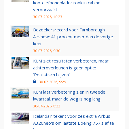
koptelefoonoplader rook in cabine
veroorzaakt
30-07-2026, 10:23
Bezoekersrecord voor Farnborough
Airshow: 41 procent meer dan de vorige
keer
30-07-2026, 9:30
KLM ziet resultaten verbeteren, maar
achteroverleunen is geen optie:
‘Realistisch blijven’
30-07-2026, 9:29
KLM laat verbetering zien in tweede
kwartaal, maar de weg is nog lang
30-07-2026, 8:22
Icelandair tekent voor zes extra Airbus
A320neo's om laatste Boeing 757's af te