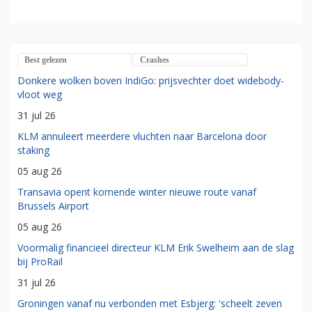
Best gelezen
Crashes
Donkere wolken boven IndiGo: prijsvechter doet widebody-
vloot weg
31 jul 26
KLM annuleert meerdere vluchten naar Barcelona door
staking
05 aug 26
Transavia opent komende winter nieuwe route vanaf
Brussels Airport
05 aug 26
Voormalig financieel directeur KLM Erik Swelheim aan de slag
bij ProRail
31 jul 26
Groningen vanaf nu verbonden met Esbjerg: 'scheelt zeven