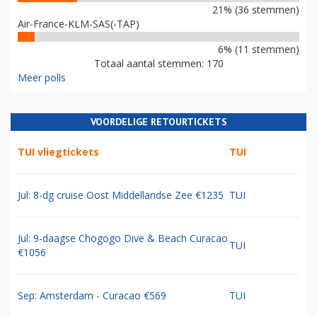
21% (36 stemmen)
Air-France-KLM-SAS(-TAP)
6% (11 stemmen)
Totaal aantal stemmen: 170
Meer polls
VOORDELIGE RETOURTICKETS
TUI vliegtickets
TUI
Jul: 8-dg cruise Oost Middellandse Zee €1235
TUI
Jul: 9-daagse Chogogo Dive & Beach Curacao
TUI
€1056
Sep: Amsterdam - Curacao €569
TUI