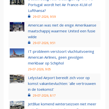
Portugal: wordt het Air France-KLM of
Lufthansa?
29-07-2026, 9:59
American was niet de enige Amerikaanse
maatschappij waarmee United een fusie
wilde
29-07-2026, 9:51
IT-probleem verstoort vluchtuitvoering
American Airlines, geen gevolgen
merkbaar op Schiphol
29-07-2026, 9:05
Lelystad Airport bereidt zich voor op
komst vakantievluchten: 'alle vertrouwen
in de toekomst'
29-07-2026, 8:17
JetBlue komend winterseizoen niet meer