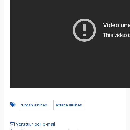
turkish airlines
asiana airlines
Verstuur per e-mail