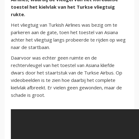
toestel het kielvlak van het Turkse vliegtuig
rukte.
Het vliegtuig van Turkish Airlines was bezig om te
parkeren aan de gate, toen het toestel van Asiana
achter het vliegtuig langs probeerde te rijden op weg
naar de startbaan.
Daarvoor was echter geen ruimte en de
rechtervleugel van het toestel van Asiana kliefde
dwars door het staartstuk van de Turkse Airbus. Op
videobeelden is te zien hoe daarbij het complete
kielvlak afbreekt. Er vielen geen gewonden, maar de
schade is groot.