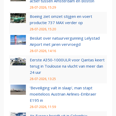
actief tussen Amsterdam en Boston
28-07-2026, 15:29
Boeing ziet omzet stijgen en voert
productie 737 MAX verder op
28-07-2026, 15:20
Besluit over natuurvergunning Lelystad
Airport met jaren vervroegd
28-07-2026, 14:16
Eerste A350-1000ULR voor Qantas keert
terug in Toulouse na vlucht van meer dan
24 uur
28-07-2026, 13:25
‘Beveiliging valt in slaap’, man stapt
moeiteloos Austrian Airlines-Embraer
E195 in
28-07-2026, 11:59
Air Europa breidt uit in Colombia: