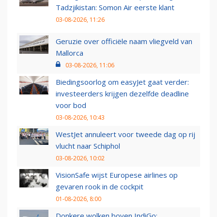
Tadzjikistan: Somon Air eerste klant
03-08-2026, 11:26
Geruzie over officiële naam vliegveld van
Mallorca
03-08-2026, 11:06
Biedingsoorlog om easyJet gaat verder:
investeerders krijgen dezelfde deadline
voor bod
03-08-2026, 10:43
WestJet annuleert voor tweede dag op rij
vlucht naar Schiphol
03-08-2026, 10:02
VisionSafe wijst Europese airlines op
gevaren rook in de cockpit
01-08-2026, 8:00
Donkere wolken boven IndiGo: