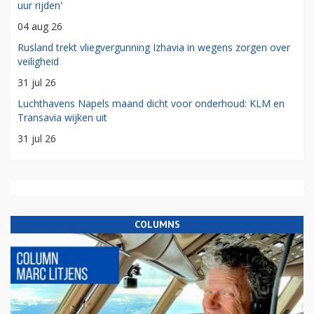
uur rijden'
04 aug 26
Rusland trekt vliegvergunning Izhavia in wegens zorgen over
veiligheid
31 jul 26
Luchthavens Napels maand dicht voor onderhoud: KLM en
Transavia wijken uit
31 jul 26
COLUMNS