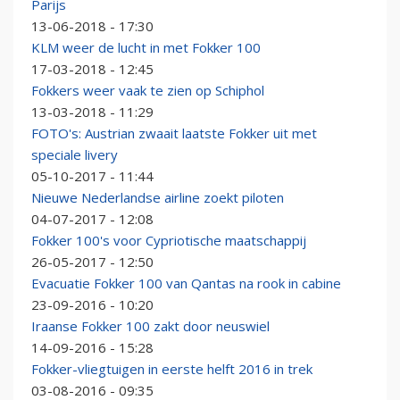
Parijs
13-06-2018 - 17:30
KLM weer de lucht in met Fokker 100
17-03-2018 - 12:45
Fokkers weer vaak te zien op Schiphol
13-03-2018 - 11:29
FOTO's: Austrian zwaait laatste Fokker uit met
speciale livery
05-10-2017 - 11:44
Nieuwe Nederlandse airline zoekt piloten
04-07-2017 - 12:08
Fokker 100's voor Cypriotische maatschappij
26-05-2017 - 12:50
Evacuatie Fokker 100 van Qantas na rook in cabine
23-09-2016 - 10:20
Iraanse Fokker 100 zakt door neuswiel
14-09-2016 - 15:28
Fokker-vliegtuigen in eerste helft 2016 in trek
03-08-2016 - 09:35