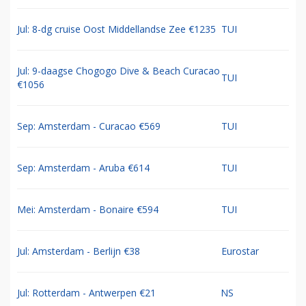
Jul: 8-dg cruise Oost Middellandse Zee €1235
TUI
Jul: 9-daagse Chogogo Dive & Beach Curacao
TUI
€1056
Sep: Amsterdam - Curacao €569
TUI
Sep: Amsterdam - Aruba €614
TUI
Mei: Amsterdam - Bonaire €594
TUI
Jul: Amsterdam - Berlijn €38
Eurostar
Jul: Rotterdam - Antwerpen €21
NS