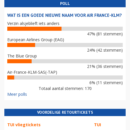
POLL
WAT IS EEN GOEDE NIEUWE NAAM VOOR AIR FRANCE-KLM?
Verzin alsjeblieft iets anders
47% (81 stemmen)
European Airlines Group (EAG)
24% (42 stemmen)
The Blue Group
21% (36 stemmen)
Air-France-KLM-SAS(-TAP)
6% (11 stemmen)
Totaal aantal stemmen: 170
Meer polls
VOORDELIGE RETOURTICKETS
TUI vliegtickets
TUI