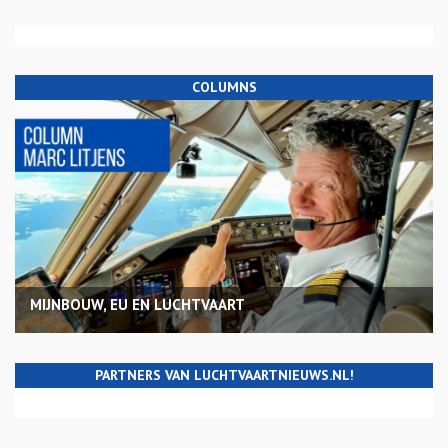
COLUMNS
MIJNBOUW, EU EN LUCHTVAART
PARTNERS VAN LUCHTVAARTNIEUWS.NL!