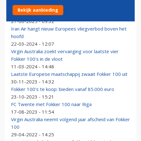
Qantas zoekt extra Embraer 190's om oude Fokker
Bekijk aanbieding
100's te vervangen
27-06-2025 - 09:32
Iran Air hangt nieuw Europees vliegverbod boven het
hoofd
22-03-2024 - 12:07
Virgin Australia zoekt vervanging voor laatste vier
Fokker 100's in de vloot
11-03-2024 - 14:48
Laatste Europese maatschappij zwaait Fokker 100 uit
30-11-2023 - 14:32
Fokker 100's te koop: bieden vanaf 85.000 euro
23-10-2023 - 15:21
FC Twente met Fokker 100 naar Riga
17-08-2023 - 11:54
Virgin Australia neemt volgend jaar afscheid van Fokker
100
29-04-2022 - 14:25