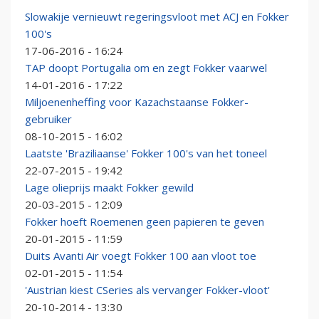
Slowakije vernieuwt regeringsvloot met ACJ en Fokker
100's
17-06-2016 - 16:24
TAP doopt Portugalia om en zegt Fokker vaarwel
14-01-2016 - 17:22
Miljoenenheffing voor Kazachstaanse Fokker-
gebruiker
08-10-2015 - 16:02
Laatste 'Braziliaanse' Fokker 100's van het toneel
22-07-2015 - 19:42
Lage olieprijs maakt Fokker gewild
20-03-2015 - 12:09
Fokker hoeft Roemenen geen papieren te geven
20-01-2015 - 11:59
Duits Avanti Air voegt Fokker 100 aan vloot toe
02-01-2015 - 11:54
'Austrian kiest CSeries als vervanger Fokker-vloot'
20-10-2014 - 13:30