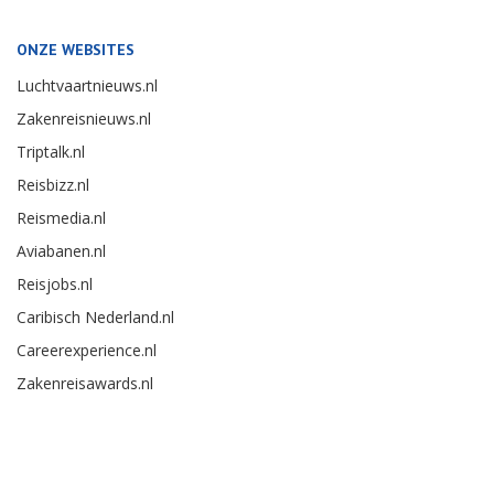
ONZE WEBSITES
Luchtvaartnieuws.nl
Zakenreisnieuws.nl
Triptalk.nl
Reisbizz.nl
Reismedia.nl
Aviabanen.nl
Reisjobs.nl
Caribisch Nederland.nl
Careerexperience.nl
Zakenreisawards.nl