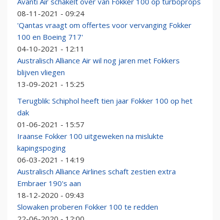
Avanti Air schakelt over van Fokker 100 op turboprops
08-11-2021 - 09:24
'Qantas vraagt om offertes voor vervanging Fokker
100 en Boeing 717'
04-10-2021 - 12:11
Australisch Alliance Air wil nog jaren met Fokkers
blijven vliegen
13-09-2021 - 15:25
Terugblik: Schiphol heeft tien jaar Fokker 100 op het
dak
01-06-2021 - 15:57
Iraanse Fokker 100 uitgeweken na mislukte
kapingspoging
06-03-2021 - 14:19
Australisch Alliance Airlines schaft zestien extra
Embraer 190's aan
18-12-2020 - 09:43
Slowaken proberen Fokker 100 te redden
22-06-2020 - 12:00