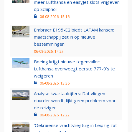
meer Lufthansa en easyJet slots vrijgeven
op Schiphol
06-08-2026, 15:16
Embraer E195-E2 biedt LATAM kansen:
maatschappij zet in op nieuwe
bestemmingen
06-08-2026, 14:27
Boeing krijgt nieuwe tegenvaller:
Lufthansa overweegt eerste 777-9’s te
weigeren
06-08-2026, 13:36
Analyse kwartaalcijfers: Dat vliegen
duurder wordt, lijkt geen probleem voor
de reiziger
06-08-2026, 12:22
'Oekraïense vrachtvliegtuig in Leipzig zat