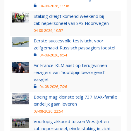
04-08-2026, 11:38
Staking dreigt komend weekend bij
cabinepersoneel van SAS Noorwegen
04-08-2026, 10:57
Eerste succesvolle testvlucht voor
zelfgemaakt Russisch passagierstoestel
04-08-2026, 9:54
Air France-KLM aast op terugwinnen
reizigers van ‘hoofdpijn bezorgend’
easyJet
04-08-2026, 7:26
Boeing mag kleinste telg 737 MAX-familie
eindelijk gaan leveren
03-08-2026, 22:54
Voorlopig akkoord tussen WestJet en
cabinepersoneel, einde staking in zicht