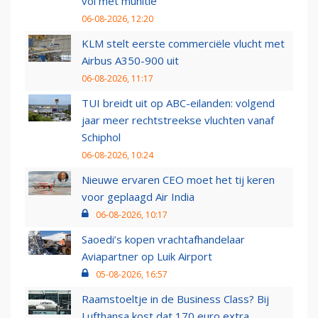
vol met munitie'
06-08-2026, 12:20
KLM stelt eerste commerciële vlucht met
Airbus A350-900 uit
06-08-2026, 11:17
TUI breidt uit op ABC-eilanden: volgend
jaar meer rechtstreekse vluchten vanaf
Schiphol
06-08-2026, 10:24
Nieuwe ervaren CEO moet het tij keren
voor geplaagd Air India
06-08-2026, 10:17
Saoedi’s kopen vrachtafhandelaar
Aviapartner op Luik Airport
05-08-2026, 16:57
Raamstoeltje in de Business Class? Bij
Lufthansa kost dat 170 euro extra