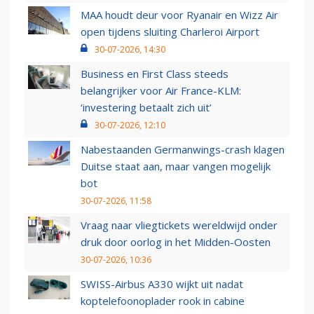
MAA houdt deur voor Ryanair en Wizz Air
open tijdens sluiting Charleroi Airport
30-07-2026, 14:30
Business en First Class steeds
belangrijker voor Air France-KLM:
‘investering betaalt zich uit’
30-07-2026, 12:10
Nabestaanden Germanwings-crash klagen
Duitse staat aan, maar vangen mogelijk
bot
30-07-2026, 11:58
Vraag naar vliegtickets wereldwijd onder
druk door oorlog in het Midden-Oosten
30-07-2026, 10:36
SWISS-Airbus A330 wijkt uit nadat
koptelefoonoplader rook in cabine