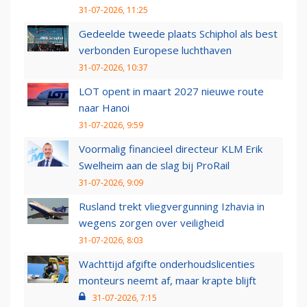
31-07-2026, 11:25
Gedeelde tweede plaats Schiphol als best
verbonden Europese luchthaven
31-07-2026, 10:37
LOT opent in maart 2027 nieuwe route
naar Hanoi
31-07-2026, 9:59
Voormalig financieel directeur KLM Erik
Swelheim aan de slag bij ProRail
31-07-2026, 9:09
Rusland trekt vliegvergunning Izhavia in
wegens zorgen over veiligheid
31-07-2026, 8:03
Wachttijd afgifte onderhoudslicenties
monteurs neemt af, maar krapte blijft
31-07-2026, 7:15