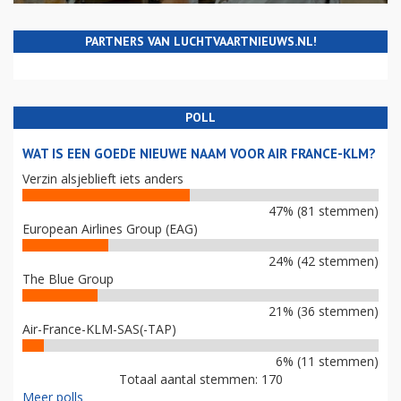
PARTNERS VAN LUCHTVAARTNIEUWS.NL!
POLL
WAT IS EEN GOEDE NIEUWE NAAM VOOR AIR FRANCE-KLM?
Verzin alsjeblieft iets anders
47% (81 stemmen)
European Airlines Group (EAG)
24% (42 stemmen)
The Blue Group
21% (36 stemmen)
Air-France-KLM-SAS(-TAP)
6% (11 stemmen)
Totaal aantal stemmen: 170
Meer polls