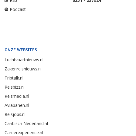
RSS
0251 - 257924
Podcast
ONZE WEBSITES
Luchtvaartnieuws.nl
Zakenreisnieuws.nl
Triptalk.nl
Reisbizz.nl
Reismedia.nl
Aviabanen.nl
Reisjobs.nl
Caribisch Nederland.nl
Careerexperience.nl