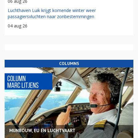
06 aug 26
Luchthaven Luik krijgt komende winter weer
passagiersvluchten naar zonbestemmingen
04 aug 26
COLUMNS
MIJNBOUW, EU EN LUCHTVAART