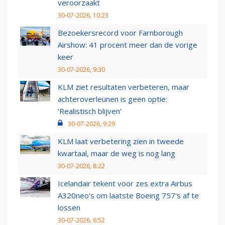
veroorzaakt
30-07-2026, 10:23
Bezoekersrecord voor Farnborough
Airshow: 41 procent meer dan de vorige
keer
30-07-2026, 9:30
KLM ziet resultaten verbeteren, maar
achteroverleunen is geen optie:
‘Realistisch blijven’
30-07-2026, 9:29
KLM laat verbetering zien in tweede
kwartaal, maar de weg is nog lang
30-07-2026, 8:22
Icelandair tekent voor zes extra Airbus
A320neo's om laatste Boeing 757's af te
lossen
30-07-2026, 6:52