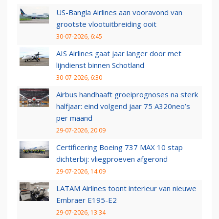
US-Bangla Airlines aan vooravond van
grootste vlootuitbreiding ooit
30-07-2026, 6:45
AIS Airlines gaat jaar langer door met
lijndienst binnen Schotland
30-07-2026, 6:30
Airbus handhaaft groeiprognoses na sterk
halfjaar: eind volgend jaar 75 A320neo’s
per maand
29-07-2026, 20:09
Certificering Boeing 737 MAX 10 stap
dichterbij: vliegproeven afgerond
29-07-2026, 14:09
LATAM Airlines toont interieur van nieuwe
Embraer E195-E2
29-07-2026, 13:34