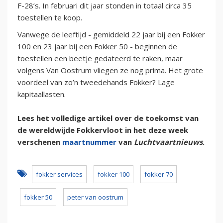
F-28’s. In februari dit jaar stonden in totaal circa 35
toestellen te koop.
Vanwege de leeftijd - gemiddeld 22 jaar bij een Fokker
100 en 23 jaar bij een Fokker 50 - beginnen de
toestellen een beetje gedateerd te raken, maar
volgens Van Oostrum vliegen ze nog prima. Het grote
voordeel van zo’n tweedehands Fokker? Lage
kapitaallasten.
Lees het volledige artikel over de toekomst van
de wereldwijde Fokkervloot in het deze week
verschenen
maartnummer
van
Luchtvaartnieuws
.
fokker services
fokker 100
fokker 70
fokker 50
peter van oostrum