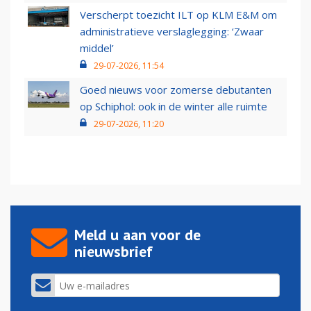
Verscherpt toezicht ILT op KLM E&M om
administratieve verslaglegging: ‘Zwaar
middel’
29-07-2026, 11:54
Goed nieuws voor zomerse debutanten
op Schiphol: ook in de winter alle ruimte
29-07-2026, 11:20
Meld u aan voor de
nieuwsbrief