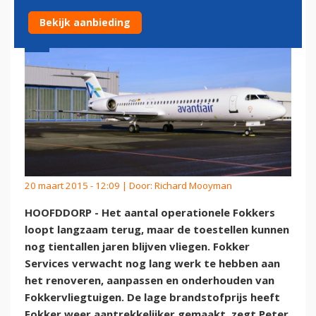
Bekijk aanbieding
20 maart 2015 - 12:09 | Door:
Richard Mooyman
HOOFDDORP - Het aantal operationele Fokkers
loopt langzaam terug, maar de toestellen kunnen
nog tientallen jaren blijven vliegen. Fokker
Services verwacht nog lang werk te hebben aan
het renoveren, aanpassen en onderhouden van
Fokkervliegtuigen. De lage brandstofprijs heeft
Fokker weer aantrekkelijker gemaakt, zegt Peter