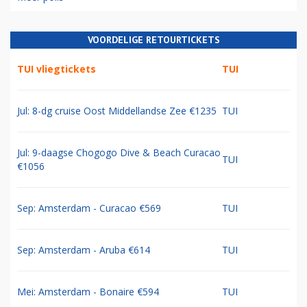
VOORDELIGE RETOURTICKETS
TUI vliegtickets
TUI
Jul: 8-dg cruise Oost Middellandse Zee €1235
TUI
Jul: 9-daagse Chogogo Dive & Beach Curacao
TUI
€1056
Sep: Amsterdam - Curacao €569
TUI
Sep: Amsterdam - Aruba €614
TUI
Mei: Amsterdam - Bonaire €594
TUI