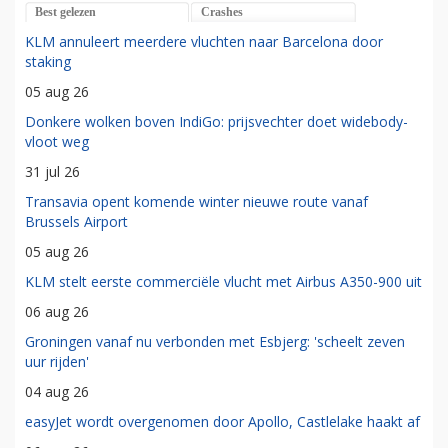
Best gelezen
Crashes
KLM annuleert meerdere vluchten naar Barcelona door
staking
05 aug 26
Donkere wolken boven IndiGo: prijsvechter doet widebody-
vloot weg
31 jul 26
Transavia opent komende winter nieuwe route vanaf
Brussels Airport
05 aug 26
KLM stelt eerste commerciële vlucht met Airbus A350-900 uit
06 aug 26
Groningen vanaf nu verbonden met Esbjerg: 'scheelt zeven
uur rijden'
04 aug 26
easyJet wordt overgenomen door Apollo, Castlelake haakt af