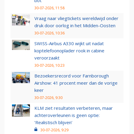
bot
30-07-2026, 11:58
Vraag naar vliegtickets wereldwijd onder
druk door oorlog in het Midden-Oosten
30-07-2026, 10:36
SWISS-Airbus A330 wijkt uit nadat
koptelefoonoplader rook in cabine
veroorzaakt
30-07-2026, 10:23
Bezoekersrecord voor Farnborough
Airshow: 41 procent meer dan de vorige
keer
30-07-2026, 9:30
KLM ziet resultaten verbeteren, maar
achteroverleunen is geen optie:
‘Realistisch blijven’
30-07-2026, 9:29