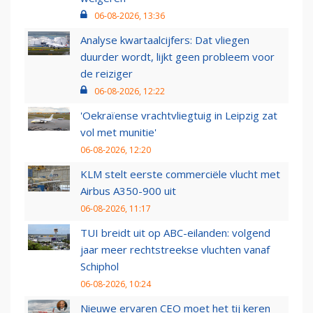
06-08-2026, 13:36
Analyse kwartaalcijfers: Dat vliegen
duurder wordt, lijkt geen probleem voor
de reiziger
06-08-2026, 12:22
'Oekraïense vrachtvliegtuig in Leipzig zat
vol met munitie'
06-08-2026, 12:20
KLM stelt eerste commerciële vlucht met
Airbus A350-900 uit
06-08-2026, 11:17
TUI breidt uit op ABC-eilanden: volgend
jaar meer rechtstreekse vluchten vanaf
Schiphol
06-08-2026, 10:24
Nieuwe ervaren CEO moet het tij keren