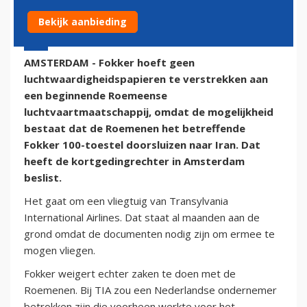
Bekijk aanbieding
20 januari 2015 - 11:59
AMSTERDAM - Fokker hoeft geen
luchtwaardigheidspapieren te verstrekken aan
een beginnende Roemeense
luchtvaartmaatschappij, omdat de mogelijkheid
bestaat dat de Roemenen het betreffende
Fokker 100-toestel doorsluizen naar Iran. Dat
heeft de kortgedingrechter in Amsterdam
beslist.
Het gaat om een vliegtuig van Transylvania
International Airlines. Dat staat al maanden aan de
grond omdat de documenten nodig zijn om ermee te
mogen vliegen.
Fokker weigert echter zaken te doen met de
Roemenen. Bij TIA zou een Nederlandse ondernemer
betrokken zijn die voorheen werkte voor het