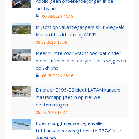
Apollo geen onbekende jongen in de
luchtvaart
06-08-2026, 16:19
In jacht op vakantiegangers sluit vliegveld
Maastricht zich aan bij ANVR
06-08-2026, 15:56
Meer ruimte voor vracht doordat onder
meer Lufthansa en easyJet slots vrijgeven
op Schiphol
06-08-2026, 15:16
Embraer E195-E2 biedt LATAM kansen:
maatschappij zet in op nieuwe
bestemmingen
06-08-2026, 14:27
Boeing krijgt nieuwe tegenvaller:
Lufthansa overweegt eerste 777-9’s te
weigeren