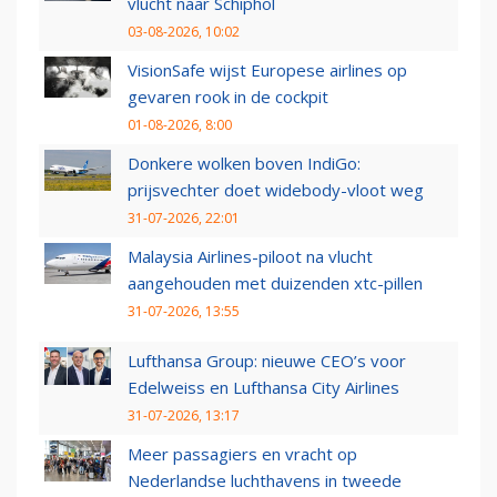
vlucht naar Schiphol
03-08-2026, 10:02
VisionSafe wijst Europese airlines op
gevaren rook in de cockpit
01-08-2026, 8:00
Donkere wolken boven IndiGo:
prijsvechter doet widebody-vloot weg
31-07-2026, 22:01
Malaysia Airlines-piloot na vlucht
aangehouden met duizenden xtc-pillen
31-07-2026, 13:55
Lufthansa Group: nieuwe CEO’s voor
Edelweiss en Lufthansa City Airlines
31-07-2026, 13:17
Meer passagiers en vracht op
Nederlandse luchthavens in tweede