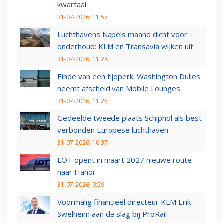
kwartaal
31-07-2026, 11:57
Luchthavens Napels maand dicht voor
onderhoud: KLM en Transavia wijken uit
31-07-2026, 11:28
Einde van een tijdperk: Washington Dulles
neemt afscheid van Mobile Lounges
31-07-2026, 11:25
Gedeelde tweede plaats Schiphol als best
verbonden Europese luchthaven
31-07-2026, 10:37
LOT opent in maart 2027 nieuwe route
naar Hanoi
31-07-2026, 9:59
Voormalig financieel directeur KLM Erik
Swelheim aan de slag bij ProRail