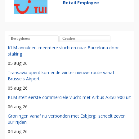
Retail Employee
Best gelezen
Crashes
KLM annuleert meerdere vluchten naar Barcelona door
staking
05 aug 26
Transavia opent komende winter nieuwe route vanaf
Brussels Airport
05 aug 26
KLM stelt eerste commerciële vlucht met Airbus A350-900 uit
06 aug 26
Groningen vanaf nu verbonden met Esbjerg: 'scheelt zeven
uur rijden'
04 aug 26