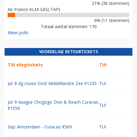
21% (36 stemmen)
Air-France-KLM-SAS(-TAP)
6% (11 stemmen)
Totaal aantal stemmen: 170
Meer polls
VOORDELIGE RETOURTICKETS
TUI vliegtickets
TUI
Jul: 8-dg cruise Oost Middellandse Zee €1235
TUI
Jul: 9-daagse Chogogo Dive & Beach Curacao
TUI
€1056
Sep: Amsterdam - Curacao €569
TUI