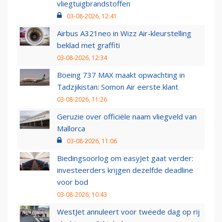
vliegtuigbrandstoffen
03-08-2026, 12:41
Airbus A321neo in Wizz Air-kleurstelling
beklad met graffiti
03-08-2026, 12:34
Boeing 737 MAX maakt opwachting in
Tadzjikistan: Somon Air eerste klant
03-08-2026, 11:26
Geruzie over officiële naam vliegveld van
Mallorca
03-08-2026, 11:06
Biedingsoorlog om easyJet gaat verder:
investeerders krijgen dezelfde deadline
voor bod
03-08-2026, 10:43
WestJet annuleert voor tweede dag op rij