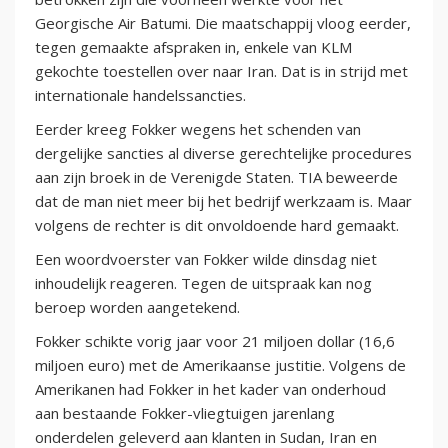
Georgische Air Batumi. Die maatschappij vloog eerder,
tegen gemaakte afspraken in, enkele van KLM
gekochte toestellen over naar Iran. Dat is in strijd met
internationale handelssancties.
Eerder kreeg Fokker wegens het schenden van
dergelijke sancties al diverse gerechtelijke procedures
aan zijn broek in de Verenigde Staten. TIA beweerde
dat de man niet meer bij het bedrijf werkzaam is. Maar
volgens de rechter is dit onvoldoende hard gemaakt.
Een woordvoerster van Fokker wilde dinsdag niet
inhoudelijk reageren. Tegen de uitspraak kan nog
beroep worden aangetekend.
Fokker schikte vorig jaar voor 21 miljoen dollar (16,6
miljoen euro) met de Amerikaanse justitie. Volgens de
Amerikanen had Fokker in het kader van onderhoud
aan bestaande Fokker-vliegtuigen jarenlang
onderdelen geleverd aan klanten in Sudan, Iran en