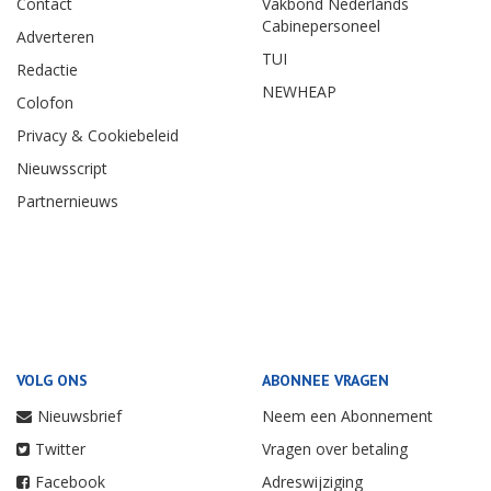
Contact
Vakbond Nederlands
Cabinepersoneel
Adverteren
TUI
Redactie
NEWHEAP
Colofon
Privacy & Cookiebeleid
Nieuwsscript
Partnernieuws
VOLG ONS
ABONNEE VRAGEN
Nieuwsbrief
Neem een Abonnement
Twitter
Vragen over betaling
Facebook
Adreswijziging