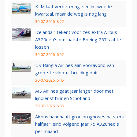
KLM laat verbetering zien in tweede
kwartaal, maar de weg is nog lang
30-07-2026, 8:22
Icelandair tekent voor zes extra Airbus
A320neo's om laatste Boeing 757's af te
lossen
30-07-2026, 6:52
US-Bangla Airlines aan vooravond van
grootste vlootuitbreiding ooit
30-07-2026, 6:45
AIS Airlines gaat jaar langer door met
lijndienst binnen Schotland
30-07-2026, 6:30
Airbus handhaaft groeiprognoses na sterk
halfjaar: eind volgend jaar 75 A320neo’s
per maand