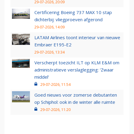
29-07-2026, 20:09
Certificering Boeing 737 MAX 10 stap
dichterbij: vliegproeven afgerond
29-07-2026, 14:09
LATAM Airlines toont interieur van nieuwe
Embraer E195-E2
29-07-2026, 13:34
Verscherpt toezicht ILT op KLM E&M om
administratieve verslaglegging: ‘Zwaar
middel’
29-07-2026, 11:54
Goed nieuws voor zomerse debutanten
op Schiphol: ook in de winter alle ruimte
29-07-2026, 11:20