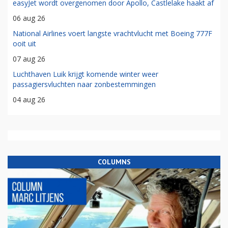
easyJet wordt overgenomen door Apollo, Castlelake haakt af
06 aug 26
National Airlines voert langste vrachtvlucht met Boeing 777F
ooit uit
07 aug 26
Luchthaven Luik krijgt komende winter weer
passagiersvluchten naar zonbestemmingen
04 aug 26
COLUMNS