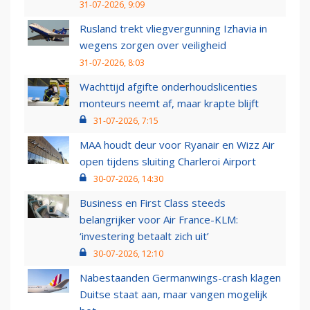
31-07-2026, 9:09
Rusland trekt vliegvergunning Izhavia in
wegens zorgen over veiligheid
31-07-2026, 8:03
Wachttijd afgifte onderhoudslicenties
monteurs neemt af, maar krapte blijft
31-07-2026, 7:15
MAA houdt deur voor Ryanair en Wizz Air
open tijdens sluiting Charleroi Airport
30-07-2026, 14:30
Business en First Class steeds
belangrijker voor Air France-KLM:
‘investering betaalt zich uit’
30-07-2026, 12:10
Nabestaanden Germanwings-crash klagen
Duitse staat aan, maar vangen mogelijk