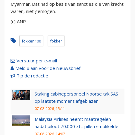
Myanmar. Dat had op basis van sancties die van kracht
waren, niet gemogen.
(c) ANP
fokker 100
fokker
Verstuur per e-mail
Meld u aan voor de nieuwsbrief
Tip de redactie
Staking cabinepersoneel Noorse tak SAS
op laatste moment afgeblazen
07-08-2026, 15:11
Malaysia Airlines neemt maatregelen
nadat piloot 70.000 xtc-pillen smokkelde
07-08-2026, 14:07