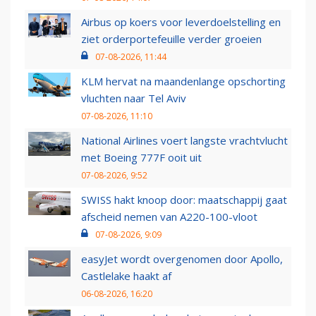
Airbus op koers voor leverdoelstelling en
ziet orderportefeuille verder groeien
07-08-2026, 11:44
KLM hervat na maandenlange opschorting
vluchten naar Tel Aviv
07-08-2026, 11:10
National Airlines voert langste vrachtvlucht
met Boeing 777F ooit uit
07-08-2026, 9:52
SWISS hakt knoop door: maatschappij gaat
afscheid nemen van A220-100-vloot
07-08-2026, 9:09
easyJet wordt overgenomen door Apollo,
Castlelake haakt af
06-08-2026, 16:20