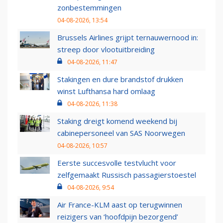
zonbestemmingen
04-08-2026, 13:54
Brussels Airlines grijpt ternauwernood in:
streep door vlootuitbreiding
04-08-2026, 11:47
Stakingen en dure brandstof drukken
winst Lufthansa hard omlaag
04-08-2026, 11:38
Staking dreigt komend weekend bij
cabinepersoneel van SAS Noorwegen
04-08-2026, 10:57
Eerste succesvolle testvlucht voor
zelfgemaakt Russisch passagierstoestel
04-08-2026, 9:54
Air France-KLM aast op terugwinnen
reizigers van ‘hoofdpijn bezorgend’