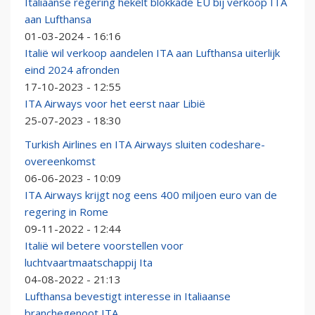
Italiaanse regering hekelt blokkade EU bij verkoop ITA
aan Lufthansa
01-03-2024 - 16:16
Italië wil verkoop aandelen ITA aan Lufthansa uiterlijk
eind 2024 afronden
17-10-2023 - 12:55
ITA Airways voor het eerst naar Libië
25-07-2023 - 18:30
Turkish Airlines en ITA Airways sluiten codeshare-
overeenkomst
06-06-2023 - 10:09
ITA Airways krijgt nog eens 400 miljoen euro van de
regering in Rome
09-11-2022 - 12:44
Italië wil betere voorstellen voor
luchtvaartmaatschappij Ita
04-08-2022 - 21:13
Lufthansa bevestigt interesse in Italiaanse
branchegenoot ITA