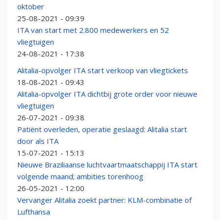
oktober
25-08-2021 - 09:39
ITA van start met 2.800 medewerkers en 52
vliegtuigen
24-08-2021 - 17:38
Alitalia-opvolger ITA start verkoop van vliegtickets
18-08-2021 - 09:43
Alitalia-opvolger ITA dichtbij grote order voor nieuwe
vliegtuigen
26-07-2021 - 09:38
Patiënt overleden, operatie geslaagd: Alitalia start
door als ITA
15-07-2021 - 15:13
Nieuwe Braziliaanse luchtvaartmaatschappij ITA start
volgende maand; ambities torenhoog
26-05-2021 - 12:00
Vervanger Alitalia zoekt partner: KLM-combinatie of
Lufthansa