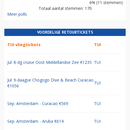
6% (11 stemmen)
Totaal aantal stemmen: 170
Meer polls
VOORDELIGE RETOURTICKETS
TUI vliegtickets
TUI
Jul: 8-dg cruise Oost Middellandse Zee €1235
TUI
Jul: 9-daagse Chogogo Dive & Beach Curacao
TUI
€1056
Sep: Amsterdam - Curacao €569
TUI
Sep: Amsterdam - Aruba €614
TUI