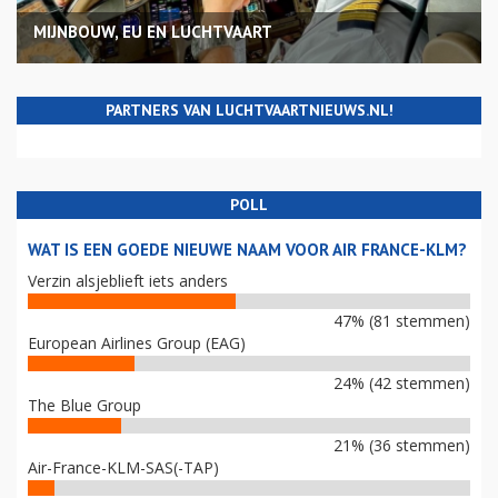
MIJNBOUW, EU EN LUCHTVAART
PARTNERS VAN LUCHTVAARTNIEUWS.NL!
POLL
WAT IS EEN GOEDE NIEUWE NAAM VOOR AIR FRANCE-KLM?
Verzin alsjeblieft iets anders
47% (81 stemmen)
European Airlines Group (EAG)
24% (42 stemmen)
The Blue Group
21% (36 stemmen)
Air-France-KLM-SAS(-TAP)