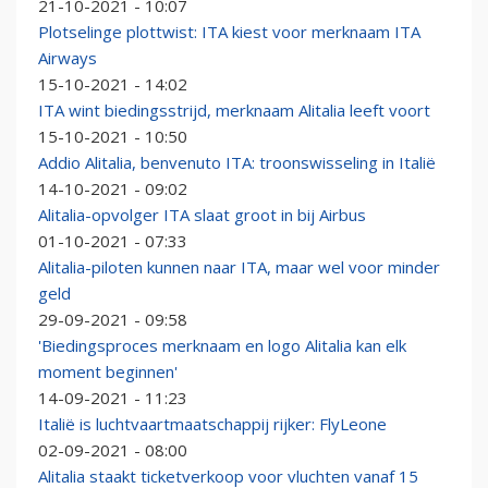
21-10-2021 - 10:07
Plotselinge plottwist: ITA kiest voor merknaam ITA
Airways
15-10-2021 - 14:02
ITA wint biedingsstrijd, merknaam Alitalia leeft voort
15-10-2021 - 10:50
Addio Alitalia, benvenuto ITA: troonswisseling in Italië
14-10-2021 - 09:02
Alitalia-opvolger ITA slaat groot in bij Airbus
01-10-2021 - 07:33
Alitalia-piloten kunnen naar ITA, maar wel voor minder
geld
29-09-2021 - 09:58
'Biedingsproces merknaam en logo Alitalia kan elk
moment beginnen'
14-09-2021 - 11:23
Italië is luchtvaartmaatschappij rijker: FlyLeone
02-09-2021 - 08:00
Alitalia staakt ticketverkoop voor vluchten vanaf 15