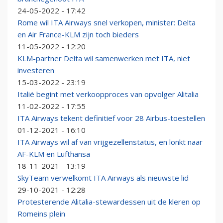
24-05-2022 - 17:42
Rome wil ITA Airways snel verkopen, minister: Delta
en Air France-KLM zijn toch bieders
11-05-2022 - 12:20
KLM-partner Delta wil samenwerken met ITA, niet
investeren
15-03-2022 - 23:19
Italië begint met verkoopproces van opvolger Alitalia
11-02-2022 - 17:55
ITA Airways tekent definitief voor 28 Airbus-toestellen
01-12-2021 - 16:10
ITA Airways wil af van vrijgezellenstatus, en lonkt naar
AF-KLM en Lufthansa
18-11-2021 - 13:19
SkyTeam verwelkomt ITA Airways als nieuwste lid
29-10-2021 - 12:28
Protesterende Alitalia-stewardessen uit de kleren op
Romeins plein