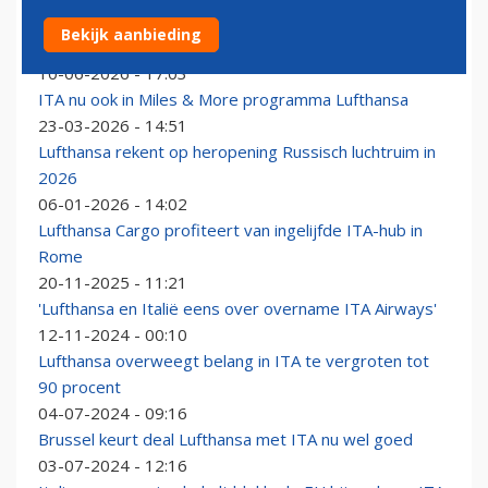
Luchtvaartmaatschappijen bereiden zich voor op lelijke
Bekijk aanbieding
winter
10-06-2026 - 17:03
ITA nu ook in Miles & More programma Lufthansa
23-03-2026 - 14:51
Lufthansa rekent op heropening Russisch luchtruim in
2026
06-01-2026 - 14:02
Lufthansa Cargo profiteert van ingelijfde ITA-hub in
Rome
20-11-2025 - 11:21
'Lufthansa en Italië eens over overname ITA Airways'
12-11-2024 - 00:10
Lufthansa overweegt belang in ITA te vergroten tot
90 procent
04-07-2024 - 09:16
Brussel keurt deal Lufthansa met ITA nu wel goed
03-07-2024 - 12:16