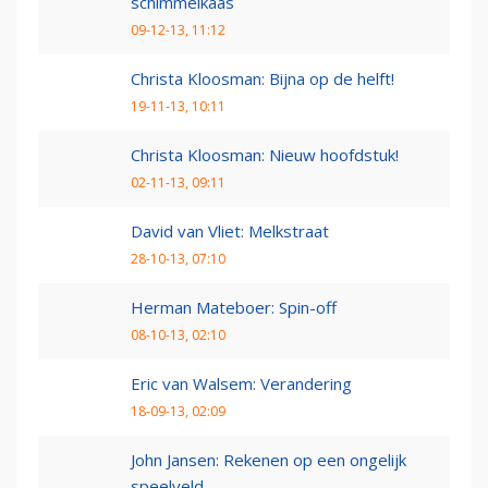
schimmelkaas
09-12-13, 11:12
Christa Kloosman: Bijna op de helft!
19-11-13, 10:11
Christa Kloosman: Nieuw hoofdstuk!
02-11-13, 09:11
David van Vliet: Melkstraat
28-10-13, 07:10
Herman Mateboer: Spin-off
08-10-13, 02:10
Eric van Walsem: Verandering
18-09-13, 02:09
John Jansen: Rekenen op een ongelijk
speelveld