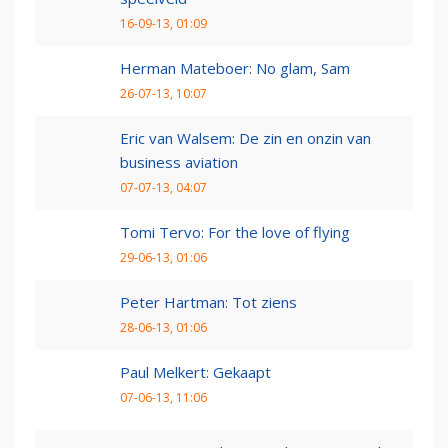
16-09-13, 01:09
Herman Mateboer: No glam, Sam
26-07-13, 10:07
Eric van Walsem: De zin en onzin van
business aviation
07-07-13, 04:07
Tomi Tervo: For the love of flying
29-06-13, 01:06
Peter Hartman: Tot ziens
28-06-13, 01:06
Paul Melkert: Gekaapt
07-06-13, 11:06