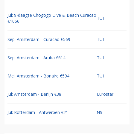
Jul: 9-daagse Chogogo Dive & Beach Curacao
TUI
€1056
Sep: Amsterdam - Curacao €569
TUI
Sep: Amsterdam - Aruba €614
TUI
Mei: Amsterdam - Bonaire €594
TUI
Jul: Amsterdam - Berlijn €38
Eurostar
Jul: Rotterdam - Antwerpen €21
NS