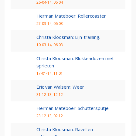
26-04-14, 06:04
Herman Mateboer: Rollercoaster
27-03-14, 06:03
Christa Kloosman: Lijn-training.
10-03-14, 06:03
Christa Kloosman: Blokkendozen met
sprieten
17-01-14, 11:01
Eric van Walsem: Weer
31-12-13, 12:12
Herman Mateboer: Schuttersputje
23-12-13, 02:12
Christa Kloosman: Ravel en