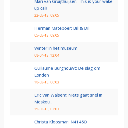
Mari van Gruijthuijsen: This is your wake
up call!
22-05-13, 09:05
Herman Mateboer: Bill & Bill
05-05-13, 09:05
Winter in het museum
08-04-13, 12:04
Guillaume Burghouwt: De slag om
Londen
18-03-13, 06:03
Eric van Walsem: Niets gaat snel in
Moskou...
15-03-13, 02:03
Christa Kloosman: N4145D