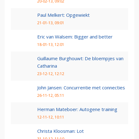
20-02-13, 09:02
Paul Melkert: Opgewiekt
21-01-13, 09:01
Eric van Walsem: Bigger and better
18-01-13, 12:01
Guillaume Burghouwt: De bloempjes van
Catharina
23-12-12, 12:12
John Jansen: Concurrentie met connecties
26-11-12, 05:11
Herman Mateboer: Autogene training
12-11-12, 10:11
Christa Kloosman: Lot
31-10-12, 11:10