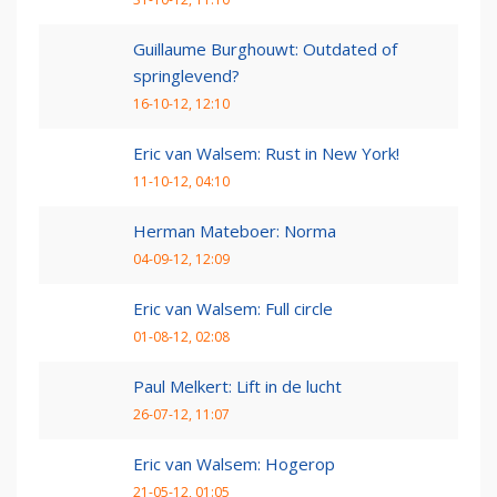
Guillaume Burghouwt: Outdated of
springlevend?
16-10-12, 12:10
Eric van Walsem: Rust in New York!
11-10-12, 04:10
Herman Mateboer: Norma
04-09-12, 12:09
Eric van Walsem: Full circle
01-08-12, 02:08
Paul Melkert: Lift in de lucht
26-07-12, 11:07
Eric van Walsem: Hogerop
21-05-12, 01:05