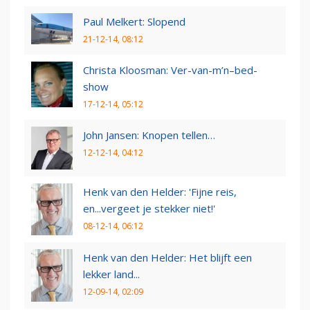
Paul Melkert: Slopend
21-12-14, 08:12
Christa Kloosman: Ver-van-m’n–bed-
show
17-12-14, 05:12
John Jansen: Knopen tellen…
12-12-14, 04:12
Henk van den Helder: 'Fijne reis,
en...vergeet je stekker niet!'
08-12-14, 06:12
Henk van den Helder: Het blijft een
lekker land...
12-09-14, 02:09