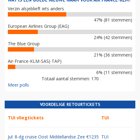
Verzin alsjeblieft iets anders
47% (81 stemmen)
European Airlines Group (EAG)
24% (42 stemmen)
The Blue Group
21% (36 stemmen)
Air-France-KLM-SAS(-TAP)
6% (11 stemmen)
Totaal aantal stemmen: 170
Meer polls
VOORDELIGE RETOURTICKETS
TUI vliegtickets
TUI
Jul: 8-dg cruise Oost Middellandse Zee €1235
TUI