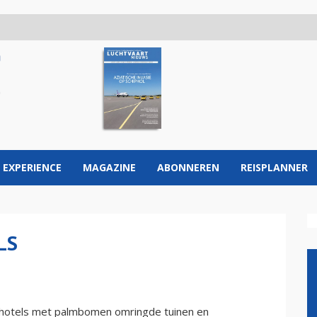
 EXPERIENCE
MAGAZINE
ABONNEREN
REISPLANNER
LS
n hotels met palmbomen omringde tuinen en