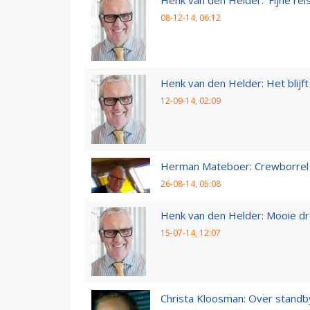
08-12-14, 06:12
Henk van den Helder: Het blijft 
12-09-14, 02:09
Herman Mateboer: Crewborrel
26-08-14, 05:08
Henk van den Helder: Mooie d
15-07-14, 12:07
Christa Kloosman: Over standb