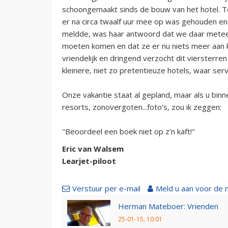
schoongemaakt sinds de bouw van het hotel. To
er na circa twaalf uur mee op was gehouden en 
meldde, was haar antwoord dat we daar meteen
moeten komen en dat ze er nu niets meer aan
vriendelijk en dringend verzocht dit viersterren
kleinere, niet zo pretentieuze hotels, waar ser
Onze vakantie staat al gepland, maar als u bin
resorts, zonovergoten...foto's, zou ik zeggen:
"Beoordeel een boek niet op z’n kaft!"
Eric van Walsem
Learjet-piloot
Verstuur per e-mail
Meld u aan voor de 
Herman Mateboer: Vrienden
25-01-15, 10:01