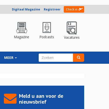
Digitaal Magazine
Registreer
Check in
Magazine
Podcasts
Vacatures
ZOEKVELD
MEER
Zoeken
Meld u aan voor de
nieuwsbrief