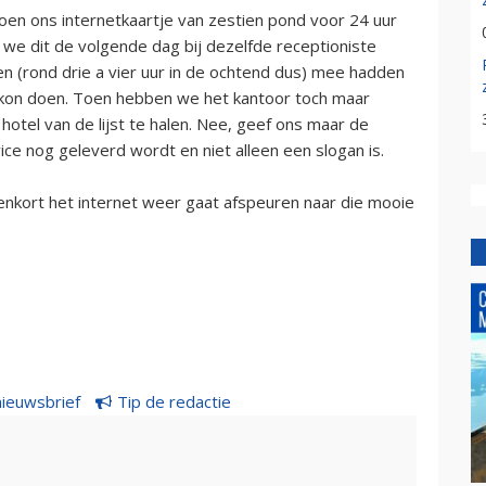
en ons internetkaartje van zestien pond voor 24 uur
we dit de volgende dag bij dezelfde receptioniste
 (rond drie a vier uur in de ochtend dus) mee hadden
 kon doen. Toen hebben we het kantoor toch maar
 hotel van de lijst te halen. Nee, geef ons maar de
vice nog geleverd wordt en niet alleen een slogan is.
nenkort het internet weer gaat afspeuren naar die mooie
nieuwsbrief
Tip de redactie