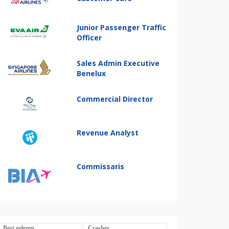
Junior Passenger Traffic
Officer
Sales Admin Executive
Benelux
Commercial Director
Revenue Analyst
Commissaris
Best gelezen
Crashes