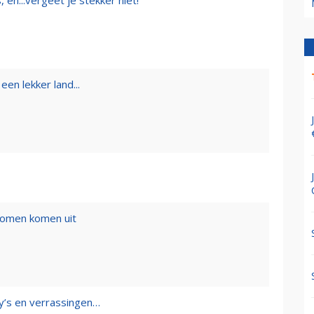
een lekker land...
romen komen uit
y’s en verrassingen…