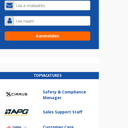
TOPVACATURES
Safety & Compliance
Manager
Sales Support Staff
Customer Care