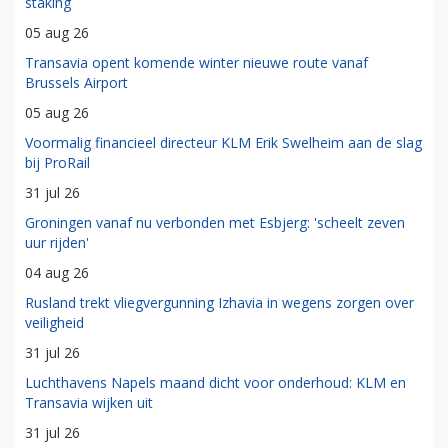
staking
05 aug 26
Transavia opent komende winter nieuwe route vanaf
Brussels Airport
05 aug 26
Voormalig financieel directeur KLM Erik Swelheim aan de slag
bij ProRail
31 jul 26
Groningen vanaf nu verbonden met Esbjerg: 'scheelt zeven
uur rijden'
04 aug 26
Rusland trekt vliegvergunning Izhavia in wegens zorgen over
veiligheid
31 jul 26
Luchthavens Napels maand dicht voor onderhoud: KLM en
Transavia wijken uit
31 jul 26