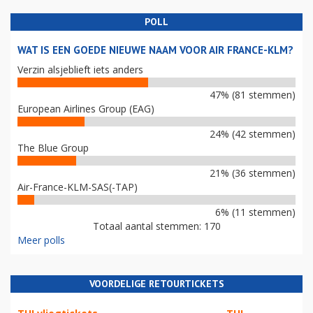
POLL
WAT IS EEN GOEDE NIEUWE NAAM VOOR AIR FRANCE-KLM?
Verzin alsjeblieft iets anders
47% (81 stemmen)
European Airlines Group (EAG)
24% (42 stemmen)
The Blue Group
21% (36 stemmen)
Air-France-KLM-SAS(-TAP)
6% (11 stemmen)
Totaal aantal stemmen: 170
Meer polls
VOORDELIGE RETOURTICKETS