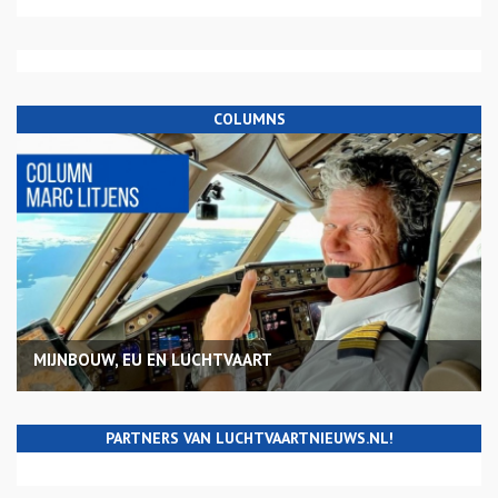
COLUMNS
MIJNBOUW, EU EN LUCHTVAART
PARTNERS VAN LUCHTVAARTNIEUWS.NL!