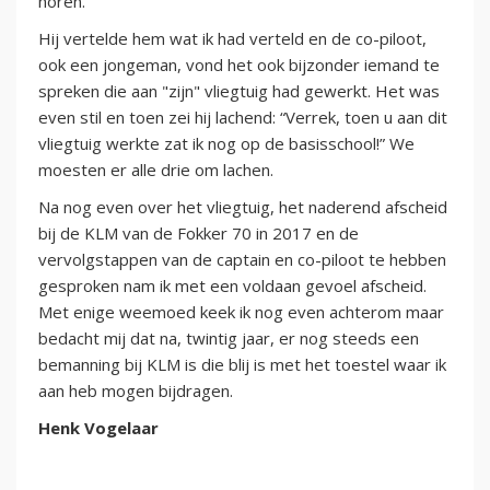
horen.”
Hij vertelde hem wat ik had verteld en de co-piloot,
ook een jongeman, vond het ook bijzonder iemand te
spreken die aan "zijn" vliegtuig had gewerkt. Het was
even stil en toen zei hij lachend: “Verrek, toen u aan dit
vliegtuig werkte zat ik nog op de basisschool!” We
moesten er alle drie om lachen.
Na nog even over het vliegtuig, het naderend afscheid
bij de KLM van de Fokker 70 in 2017 en de
vervolgstappen van de captain en co-piloot te hebben
gesproken nam ik met een voldaan gevoel afscheid.
Met enige weemoed keek ik nog even achterom maar
bedacht mij dat na, twintig jaar, er nog steeds een
bemanning bij KLM is die blij is met het toestel waar ik
aan heb mogen bijdragen.
Henk Vogelaar