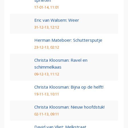
sprieten
17-01-14, 11:01
Eric van Walsem: Weer
31-12-13, 12:12
Herman Mateboer: Schuttersputje
23-12-13, 02:12
Christa Kloosman: Ravel en
schimmelkaas
09-12-13, 11:12
Christa Kloosman: Bijna op de helft!
19-11-13, 10:11
Christa Kloosman: Nieuw hoofdstuk!
02-11-13, 09:11
David van Vliet: Melkstraat