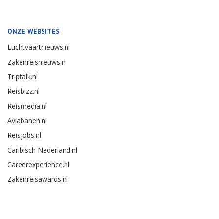
ONZE WEBSITES
Luchtvaartnieuws.nl
Zakenreisnieuws.nl
Triptalk.nl
Reisbizz.nl
Reismedia.nl
Aviabanen.nl
Reisjobs.nl
Caribisch Nederland.nl
Careerexperience.nl
Zakenreisawards.nl