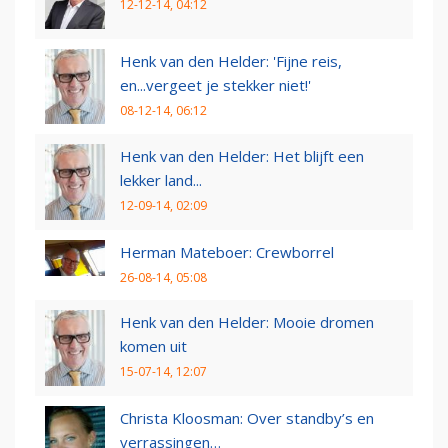
12-12-14, 04:12
Henk van den Helder: 'Fijne reis,
en...vergeet je stekker niet!'
08-12-14, 06:12
Henk van den Helder: Het blijft een
lekker land...
12-09-14, 02:09
Herman Mateboer: Crewborrel
26-08-14, 05:08
Henk van den Helder: Mooie dromen
komen uit
15-07-14, 12:07
Christa Kloosman: Over standby’s en
verrassingen…