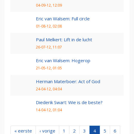
04-09-12, 12:09
Eric van Walsem: Full circle
01-08-12, 02:08
Paul Melkert: Lift in de lucht
26-07-12, 11:07
Eric van Walsem: Hogerop
21-05-12, 01:05
Herman Materboer: Act of God
24-04-12, 04:04
Diederik Swart: Wie is de beste?
14-04-12, 01:04
« eerste
‹ vorige
1
2
3
4
5
6