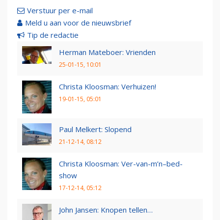
Verstuur per e-mail
Meld u aan voor de nieuwsbrief
Tip de redactie
Herman Mateboer: Vrienden
25-01-15, 10:01
Christa Kloosman: Verhuizen!
19-01-15, 05:01
Paul Melkert: Slopend
21-12-14, 08:12
Christa Kloosman: Ver-van-m’n–bed-
show
17-12-14, 05:12
John Jansen: Knopen tellen…