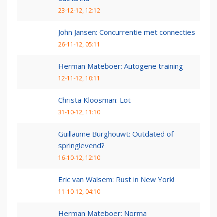
23-12-12, 12:12
John Jansen: Concurrentie met connecties
26-11-12, 05:11
Herman Mateboer: Autogene training
12-11-12, 10:11
Christa Kloosman: Lot
31-10-12, 11:10
Guillaume Burghouwt: Outdated of
springlevend?
16-10-12, 12:10
Eric van Walsem: Rust in New York!
11-10-12, 04:10
Herman Mateboer: Norma