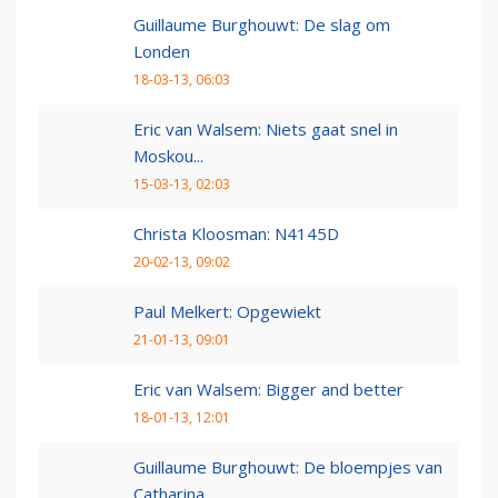
Guillaume Burghouwt: De slag om
Londen
18-03-13, 06:03
Eric van Walsem: Niets gaat snel in
Moskou...
15-03-13, 02:03
Christa Kloosman: N4145D
20-02-13, 09:02
Paul Melkert: Opgewiekt
21-01-13, 09:01
Eric van Walsem: Bigger and better
18-01-13, 12:01
Guillaume Burghouwt: De bloempjes van
Catharina