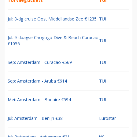
TUI vliegtickets
TUI
Jul: 8-dg cruise Oost Middellandse Zee €1235
TUI
Jul: 9-daagse Chogogo Dive & Beach Curacao
TUI
€1056
Sep: Amsterdam - Curacao €569
TUI
Sep: Amsterdam - Aruba €614
TUI
Mei: Amsterdam - Bonaire €594
TUI
Jul: Amsterdam - Berlijn €38
Eurostar
Jul: Rotterdam - Antwerpen €21
NS