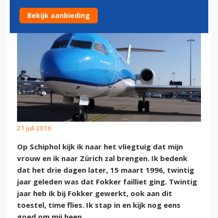
Bekijk aanbieding
21 juli 2016
Op Schiphol kijk ik naar het vliegtuig dat mijn
vrouw en ik naar Zürich zal brengen. Ik bedenk
dat het drie dagen later, 15 maart 1996, twintig
jaar geleden was dat Fokker failliet ging. Twintig
jaar heb ik bij Fokker gewerkt, ook aan dit
toestel, time flies. Ik stap in en kijk nog eens
goed om mij heen.