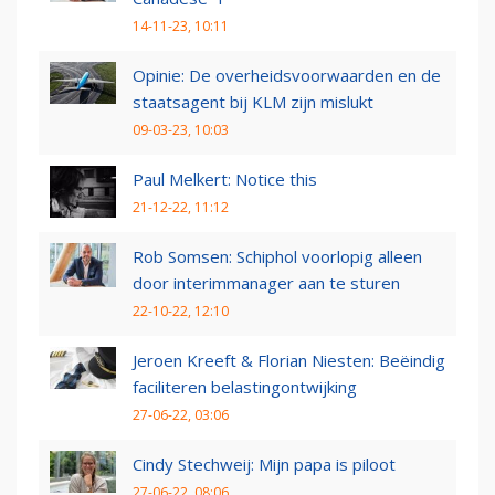
14-11-23, 10:11
Opinie: De overheidsvoorwaarden en de
staatsagent bij KLM zijn mislukt
09-03-23, 10:03
Paul Melkert: Notice this
21-12-22, 11:12
Rob Somsen: Schiphol voorlopig alleen
door interimmanager aan te sturen
22-10-22, 12:10
Jeroen Kreeft & Florian Niesten: Beëindig
faciliteren belastingontwijking
27-06-22, 03:06
Cindy Stechweij: Mijn papa is piloot
27-06-22, 08:06