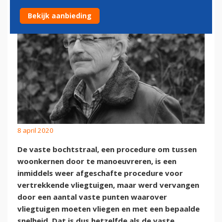
Bekijk aanbieding
8 april 2020
De vaste bochtstraal, een procedure om tussen
woonkernen door te manoeuvreren, is een
inmiddels weer afgeschafte procedure voor
vertrekkende vliegtuigen, maar werd vervangen
door een aantal vaste punten waarover
vliegtuigen moeten vliegen en met een bepaalde
snelheid. Dat is dus hetzelfde als de vaste