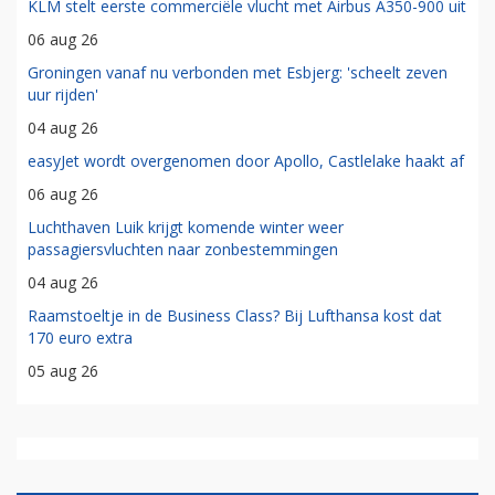
KLM stelt eerste commerciële vlucht met Airbus A350-900 uit
06 aug 26
Groningen vanaf nu verbonden met Esbjerg: 'scheelt zeven
uur rijden'
04 aug 26
easyJet wordt overgenomen door Apollo, Castlelake haakt af
06 aug 26
Luchthaven Luik krijgt komende winter weer
passagiersvluchten naar zonbestemmingen
04 aug 26
Raamstoeltje in de Business Class? Bij Lufthansa kost dat
170 euro extra
05 aug 26