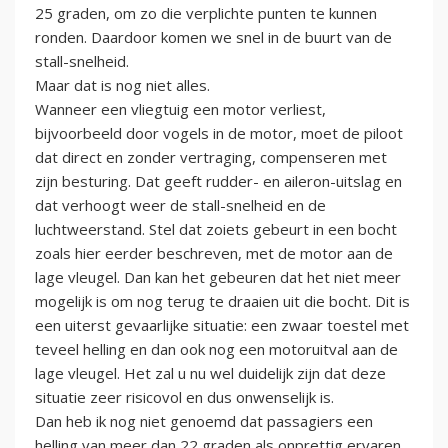
25 graden, om zo die verplichte punten te kunnen
ronden. Daardoor komen we snel in de buurt van de
stall-snelheid.
Maar dat is nog niet alles.
Wanneer een vliegtuig een motor verliest,
bijvoorbeeld door vogels in de motor, moet de piloot
dat direct en zonder vertraging, compenseren met
zijn besturing. Dat geeft rudder- en aileron-uitslag en
dat verhoogt weer de stall-snelheid en de
luchtweerstand. Stel dat zoiets gebeurt in een bocht
zoals hier eerder beschreven, met de motor aan de
lage vleugel. Dan kan het gebeuren dat het niet meer
mogelijk is om nog terug te draaien uit die bocht. Dit is
een uiterst gevaarlijke situatie: een zwaar toestel met
teveel helling en dan ook nog een motoruitval aan de
lage vleugel. Het zal u nu wel duidelijk zijn dat deze
situatie zeer risicovol en dus onwenselijk is.
Dan heb ik nog niet genoemd dat passagiers een
helling van meer dan 22 graden als onprettig ervaren.