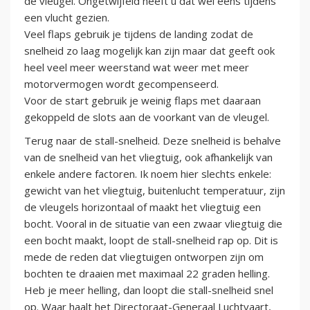
de vleugel. Ongetwijfeld heeft u dat wel eens tijdens
een vlucht gezien.
Veel flaps gebruik je tijdens de landing zodat de
snelheid zo laag mogelijk kan zijn maar dat geeft ook
heel veel meer weerstand wat weer met meer
motorvermogen wordt gecompenseerd.
Voor de start gebruik je weinig flaps met daaraan
gekoppeld de slots aan de voorkant van de vleugel.
Terug naar de stall-snelheid. Deze snelheid is behalve
van de snelheid van het vliegtuig, ook afhankelijk van
enkele andere factoren. Ik noem hier slechts enkele:
gewicht van het vliegtuig, buitenlucht temperatuur, zijn
de vleugels horizontaal of maakt het vliegtuig een
bocht. Vooral in de situatie van een zwaar vliegtuig die
een bocht maakt, loopt de stall-snelheid rap op. Dit is
mede de reden dat vliegtuigen ontworpen zijn om
bochten te draaien met maximaal 22 graden helling.
Heb je meer helling, dan loopt die stall-snelheid snel
op. Waar haalt het Directoraat-Generaal Luchtvaart,