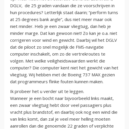
DGLV, de 25 graden vandaan die ze voorschrijven in
hun procedures? Letterlijk staat daarin; “perform turns
at 25 degrees bank angle”, dus niet meer maar ook
niet minder. Heb je een zwaar vliegtuig, dan heb je
minder marge. Dat kan gewoon niet! Zo kan je o.a. niet
corrigeren voor wind en gewicht. Daarbij wil het DGLV
dat de piloot zo snel mogelijk de FMS-navigatie
computer inschakelt, om zo de vertrekroutes te
volgen. Met welke veiligheidswaarden werkt die
computer? Die computer kent niet het gewicht van het
vliegtuig. Wij hebben met de Boeing 737 MAX gezien
dat programmeurs flinke fouten kunnen maken.
Ik probeer het u verder uit te leggen.
Wanneer je een bocht naar bijvoorbeeld links maakt,
een zwaar vliegtuig hebt door veel passagiers plus
vracht plus brandstof, en daarbij ook nog een wind die
van links komt, dan zal je veel meer helling moeten
aanrollen dan die genoemde 22 graden of verplichte