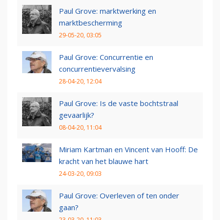
Paul Grove: marktwerking en
marktbescherming
29-05-20, 03:05
Paul Grove: Concurrentie en
concurrentievervalsing
28-04-20, 12:04
Paul Grove: Is de vaste bochtstraal
gevaarlijk?
08-04-20, 11:04
Miriam Kartman en Vincent van Hooff: De
kracht van het blauwe hart
24-03-20, 09:03
Paul Grove: Overleven of ten onder
gaan?
23-03-20, 11:03