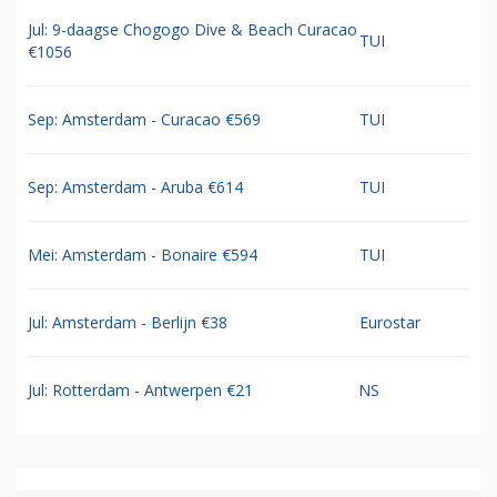
Jul: 9-daagse Chogogo Dive & Beach Curacao
TUI
€1056
Sep: Amsterdam - Curacao €569
TUI
Sep: Amsterdam - Aruba €614
TUI
Mei: Amsterdam - Bonaire €594
TUI
Jul: Amsterdam - Berlijn €38
Eurostar
Jul: Rotterdam - Antwerpen €21
NS