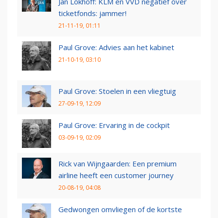
Jan Lokhoff: KLM en VVD negatief over
ticketfonds: jammer!
21-11-19, 01:11
Paul Grove: Advies aan het kabinet
21-10-19, 03:10
Paul Grove: Stoelen in een vliegtuig
27-09-19, 12:09
Paul Grove: Ervaring in de cockpit
03-09-19, 02:09
Rick van Wijngaarden: Een premium
airline heeft een customer journey
20-08-19, 04:08
Gedwongen omvliegen of de kortste