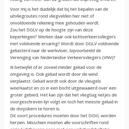
Voor mij is het duidelijk dat bij het bepalen van de
uitvliegroutes rond vliegvelden hier niet of
onvoldoende rekening mee gehouden wordt.
Zou het DGLV op de hoogte zijn van deze
beperkingen? Werken daar ook luchtverkeersvliegers
met voldoende ervaring? Wordt door DGLV voldoende
geluisterd naar de werkvloer, bijvoorbeeld de
Vereniging van Nederlandse Verkeersvliegers (VNV)?
Ik betwijfel of er zoveel minder geluid voor de
omgeving is. Ook geluid wordt door de wind
verplaatst. Geluid wordt ook door de vleugels
weerkaatst en zo in een bocht uitgewaaierd over een
groter gebied. Het kan zijn dat het vliegtuig netjes de
voorgeschreven lijn volgt en toch het meeste geluid in
de dorpskern te horen is.
Dit soort procedures moeten door het DGVL worden
herzien. Misschien moeten alle voorschriften rond