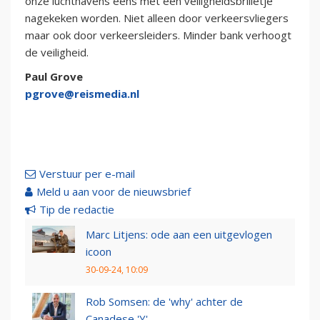
onze luchthavens eens met een veiligheidsbrilletje
nagekeken worden. Niet alleen door verkeersvliegers
maar ook door verkeersleiders. Minder bank verhoogt
de veiligheid.
Paul Grove
pgrove@reismedia.nl
Verstuur per e-mail
Meld u aan voor de nieuwsbrief
Tip de redactie
Marc Litjens: ode aan een uitgevlogen
icoon
30-09-24, 10:09
Rob Somsen: de 'why' achter de
Canadese 'Y'