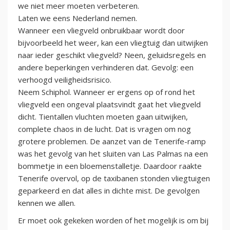
we niet meer moeten verbeteren.
Laten we eens Nederland nemen.
Wanneer een vliegveld onbruikbaar wordt door
bijvoorbeeld het weer, kan een vliegtuig dan uitwijken
naar ieder geschikt vliegveld? Neen, geluidsregels en
andere beperkingen verhinderen dat. Gevolg: een
verhoogd veiligheidsrisico.
Neem Schiphol. Wanneer er ergens op of rond het
vliegveld een ongeval plaatsvindt gaat het vliegveld
dicht. Tientallen vluchten moeten gaan uitwijken,
complete chaos in de lucht. Dat is vragen om nog
grotere problemen. De aanzet van de Tenerife-ramp
was het gevolg van het sluiten van Las Palmas na een
bommetje in een bloemenstalletje. Daardoor raakte
Tenerife overvol, op de taxibanen stonden vliegtuigen
geparkeerd en dat alles in dichte mist. De gevolgen
kennen we allen.
Er moet ook gekeken worden of het mogelijk is om bij