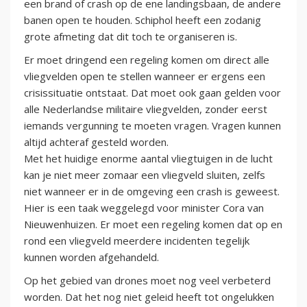
een brand of crash op de ene landingsbaan, de andere
banen open te houden. Schiphol heeft een zodanig
grote afmeting dat dit toch te organiseren is.
Er moet dringend een regeling komen om direct alle
vliegvelden open te stellen wanneer er ergens een
crisissituatie ontstaat. Dat moet ook gaan gelden voor
alle Nederlandse militaire vliegvelden, zonder eerst
iemands vergunning te moeten vragen. Vragen kunnen
altijd achteraf gesteld worden.
Met het huidige enorme aantal vliegtuigen in de lucht
kan je niet meer zomaar een vliegveld sluiten, zelfs
niet wanneer er in de omgeving een crash is geweest.
Hier is een taak weggelegd voor minister Cora van
Nieuwenhuizen. Er moet een regeling komen dat op en
rond een vliegveld meerdere incidenten tegelijk
kunnen worden afgehandeld.
Op het gebied van drones moet nog veel verbeterd
worden. Dat het nog niet geleid heeft tot ongelukken