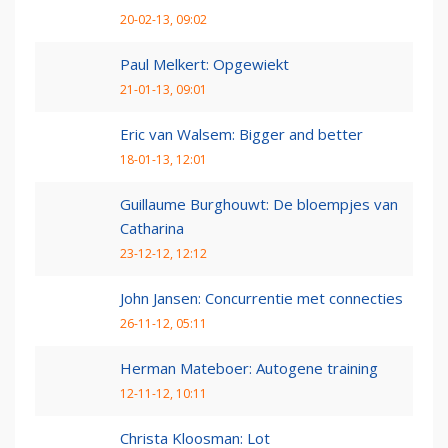
20-02-13, 09:02
Paul Melkert: Opgewiekt
21-01-13, 09:01
Eric van Walsem: Bigger and better
18-01-13, 12:01
Guillaume Burghouwt: De bloempjes van
Catharina
23-12-12, 12:12
John Jansen: Concurrentie met connecties
26-11-12, 05:11
Herman Mateboer: Autogene training
12-11-12, 10:11
Christa Kloosman: Lot