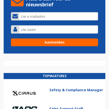
nieuwsbrief
TOPVACATURES
Safety & Compliance Manager
Sales Support Staff