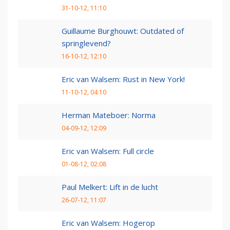
31-10-12, 11:10
Guillaume Burghouwt: Outdated of
springlevend?
16-10-12, 12:10
Eric van Walsem: Rust in New York!
11-10-12, 04:10
Herman Mateboer: Norma
04-09-12, 12:09
Eric van Walsem: Full circle
01-08-12, 02:08
Paul Melkert: Lift in de lucht
26-07-12, 11:07
Eric van Walsem: Hogerop