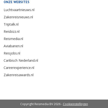
ONZE WEBSITES
Luchtvaartnieuws.nl
Zakenreisnieuws.nl
Triptalk.nl
Reisbizz.nl
Reismedia.nl
Aviabanen.nl
Reisjobs.nl
Caribisch Nederland.nl
Careerexperience.nl
Zakenreisawards.nl
Copyright Reismedia BV 2026 -
Cookieinstellingen