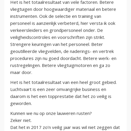
Het is het totaalresultaat van vele factoren. Betere
vliegtuigen door hoogwaardiger materiaal en betere
instrumenten. Ook de selectie en training van
personeel is aanzienlijk verbeterd, hier versta ik ook
verkeersleiders en grondpersoneel onder. De
veiligheidscontroles en voorschriften zijn strikt.
Strengere keuringen van het personeel. Beter
geoutilleerde vliegvelden, de naderings- en vertrek
procedures zijn nu goed doordacht. Betere werk- en
rustregelingen. Betere vliegtuigmotoren en ga zo
maar door.
Het is het totaalresultaat van een heel groot gebied.
Luchtvaart is een zeer omvangrijke business en
daarom is het een topprestatie dat het zo veilig is
geworden.
Kunnen we nu op onze lauweren rusten?
Zeker niet.
Dat het in 2017 zo’n veilig jaar was wil niet zeggen dat