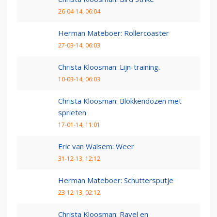
26-04-14, 06:04
Herman Mateboer: Rollercoaster
27-03-14, 06:03
Christa Kloosman: Lijn-training.
10-03-14, 06:03
Christa Kloosman: Blokkendozen met
sprieten
17-01-14, 11:01
Eric van Walsem: Weer
31-12-13, 12:12
Herman Mateboer: Schuttersputje
23-12-13, 02:12
Christa Kloosman: Ravel en