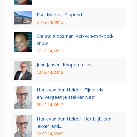
Paul Melkert: Slopend
21-12-14, 08:12
Christa Kloosman: Ver-van-m’n–bed-
show
17-12-14, 05:12
John Jansen: Knopen tellen…
12-12-14, 04:12
Henk van den Helder: 'Fijne reis,
en...vergeet je stekker niet!'
08-12-14, 06:12
Henk van den Helder: Het blijft een
lekker land...
12-09-14, 02:09