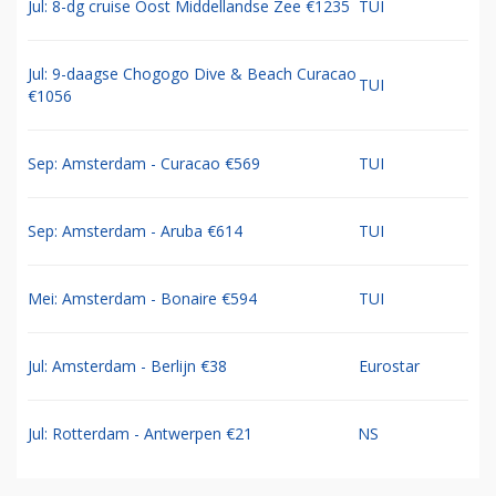
Jul: 8-dg cruise Oost Middellandse Zee €1235
TUI
Jul: 9-daagse Chogogo Dive & Beach Curacao
TUI
€1056
Sep: Amsterdam - Curacao €569
TUI
Sep: Amsterdam - Aruba €614
TUI
Mei: Amsterdam - Bonaire €594
TUI
Jul: Amsterdam - Berlijn €38
Eurostar
Jul: Rotterdam - Antwerpen €21
NS