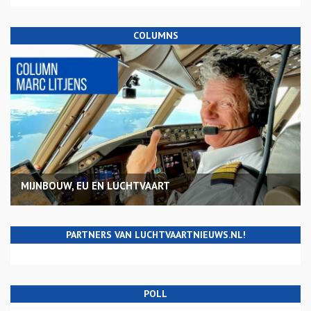
COLUMNS
MIJNBOUW, EU EN LUCHTVAART
PARTNERS VAN LUCHTVAARTNIEUWS.NL!
POLL