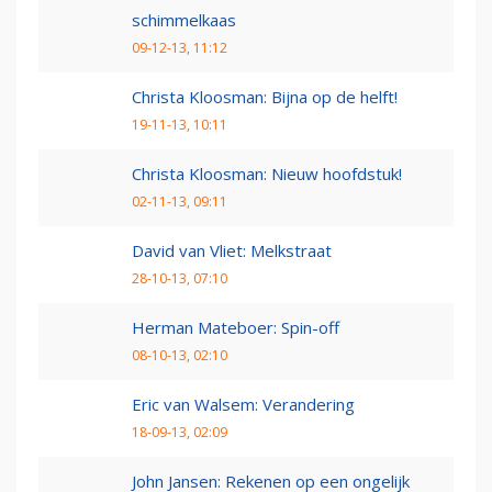
schimmelkaas
09-12-13, 11:12
Christa Kloosman: Bijna op de helft!
19-11-13, 10:11
Christa Kloosman: Nieuw hoofdstuk!
02-11-13, 09:11
David van Vliet: Melkstraat
28-10-13, 07:10
Herman Mateboer: Spin-off
08-10-13, 02:10
Eric van Walsem: Verandering
18-09-13, 02:09
John Jansen: Rekenen op een ongelijk