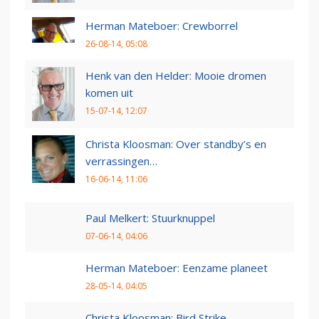
Herman Mateboer: Crewborrel
26-08-14, 05:08
Henk van den Helder: Mooie dromen
komen uit
15-07-14, 12:07
Christa Kloosman: Over standby’s en
verrassingen…
16-06-14, 11:06
Paul Melkert: Stuurknuppel
07-06-14, 04:06
Herman Mateboer: Eenzame planeet
28-05-14, 04:05
Christa Kloosman: Bird Strike