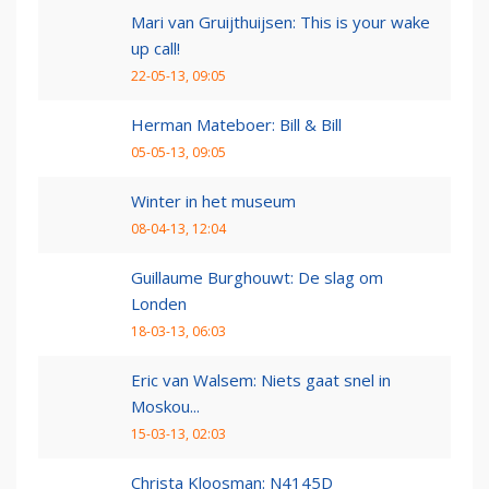
Mari van Gruijthuijsen: This is your wake
up call!
22-05-13, 09:05
Herman Mateboer: Bill & Bill
05-05-13, 09:05
Winter in het museum
08-04-13, 12:04
Guillaume Burghouwt: De slag om
Londen
18-03-13, 06:03
Eric van Walsem: Niets gaat snel in
Moskou...
15-03-13, 02:03
Christa Kloosman: N4145D