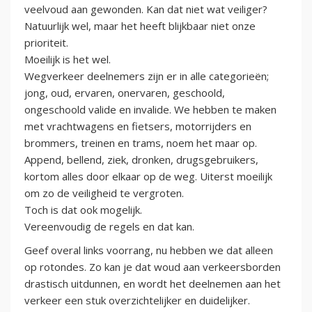
veelvoud aan gewonden. Kan dat niet wat veiliger?
Natuurlijk wel, maar het heeft blijkbaar niet onze
prioriteit.
Moeilijk is het wel.
Wegverkeer deelnemers zijn er in alle categorieën;
jong, oud, ervaren, onervaren, geschoold,
ongeschoold valide en invalide. We hebben te maken
met vrachtwagens en fietsers, motorrijders en
brommers, treinen en trams, noem het maar op.
Append, bellend, ziek, dronken, drugsgebruikers,
kortom alles door elkaar op de weg. Uiterst moeilijk
om zo de veiligheid te vergroten.
Toch is dat ook mogelijk.
Vereenvoudig de regels en dat kan.
Geef overal links voorrang, nu hebben we dat alleen
op rotondes. Zo kan je dat woud aan verkeersborden
drastisch uitdunnen, en wordt het deelnemen aan het
verkeer een stuk overzichtelijker en duidelijker.