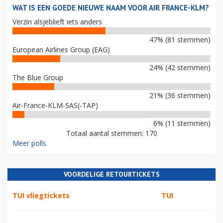
WAT IS EEN GOEDE NIEUWE NAAM VOOR AIR FRANCE-KLM?
Verzin alsjeblieft iets anders
47% (81 stemmen)
European Airlines Group (EAG)
24% (42 stemmen)
The Blue Group
21% (36 stemmen)
Air-France-KLM-SAS(-TAP)
6% (11 stemmen)
Totaal aantal stemmen: 170
Meer polls
VOORDELIGE RETOURTICKETS
TUI vliegtickets
TUI