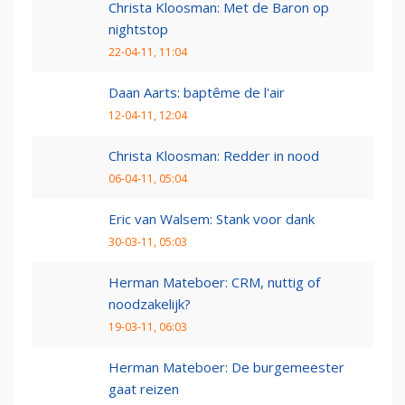
Christa Kloosman: Met de Baron op
nightstop
22-04-11, 11:04
Daan Aarts: baptême de l'air
12-04-11, 12:04
Christa Kloosman: Redder in nood
06-04-11, 05:04
Eric van Walsem: Stank voor dank
30-03-11, 05:03
Herman Mateboer: CRM, nuttig of
noodzakelijk?
19-03-11, 06:03
Herman Mateboer: De burgemeester
gaat reizen