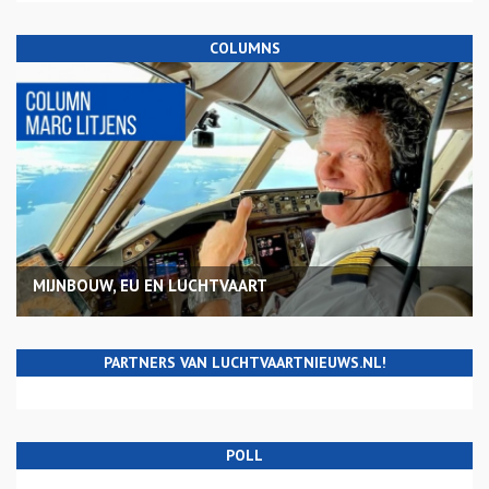
COLUMNS
MIJNBOUW, EU EN LUCHTVAART
PARTNERS VAN LUCHTVAARTNIEUWS.NL!
POLL