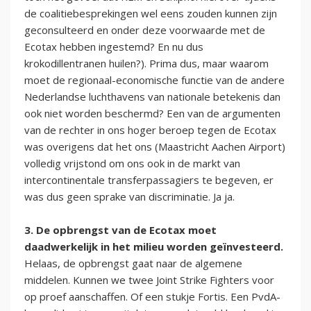
de coalitiebesprekingen wel eens zouden kunnen zijn
geconsulteerd en onder deze voorwaarde met de
Ecotax hebben ingestemd? En nu dus
krokodillentranen huilen?). Prima dus, maar waarom
moet de regionaal-economische functie van de andere
Nederlandse luchthavens van nationale betekenis dan
ook niet worden beschermd? Een van de argumenten
van de rechter in ons hoger beroep tegen de Ecotax
was overigens dat het ons (Maastricht Aachen Airport)
volledig vrijstond om ons ook in de markt van
intercontinentale transferpassagiers te begeven, er
was dus geen sprake van discriminatie. Ja ja.
3. De opbrengst van de Ecotax moet
daadwerkelijk in het milieu worden geïnvesteerd.
Helaas, de opbrengst gaat naar de algemene
middelen. Kunnen we twee Joint Strike Fighters voor
op proef aanschaffen. Of een stukje Fortis. Een PvdA-