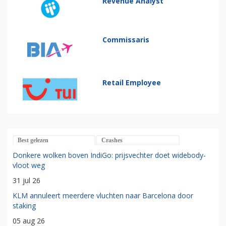
Revenue Analyst
Commissaris
Retail Employee
Best gelezen
Crashes
Donkere wolken boven IndiGo: prijsvechter doet widebody-
vloot weg
31 jul 26
KLM annuleert meerdere vluchten naar Barcelona door
staking
05 aug 26