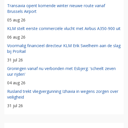
Transavia opent komende winter nieuwe route vanaf
Brussels Airport
05 aug 26
KLM stelt eerste commerciële vlucht met Airbus A350-900 uit
06 aug 26
Voormalig financieel directeur KLM Erik Swelheim aan de slag
bij ProRail
31 jul 26
Groningen vanaf nu verbonden met Esbjerg: 'scheelt zeven
uur rijden'
04 aug 26
Rusland trekt vliegvergunning Izhavia in wegens zorgen over
veiligheid
31 jul 26