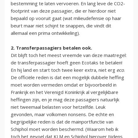
bestemming te laten vervoeren. En lang leve de CO2-
footprint van deze passagier, die er hierdoor niet
bepaald op vooruit gaat (wat milieudefensie op haar
beurt maar niet schijnt te snappen, die vindt dit
allemaal een prima ontwikkeling).
2. Transferpassagiers betalen ook.
Dit blijft toch het meest vreemde van deze maatregel:
de transferpassagier hoeft geen Ecotaks te betalen!
En hij land en start toch twee keer extra, niet erg
eco
.
De officiële reden is dat een mogelijk dubbele heffing
moet worden vermeden omdat er bijvoorbeeld in
Frankrijk en het Verenigd Koninkrijk al vergelijkbare
heffingen zijn, en je mag deze passagiers natuurlijk
niet tweemaal belasten voor hetzelfde. Leuk
gevonden, maar volkomen nonsens. De echte en
begrijpelijke reden is dat de mainportfunctie van
Schiphol moet worden beschermd. (Waarom heb ik
toch het gevoel dat KLM en Schiphol hierover tijdens