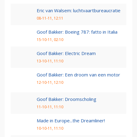
Eric van Walsem: luchtvaartbureaucratie
08-11-11, 12:11
Goof Bakker: Boeing 787: fatto in Italia
15-10-11, 02:10
Goof Bakker: Electric Dream
13-10-11, 11:10
Goof Bakker: Een droom van een motor
12-10-11, 12:10
Goof Bakker: Droomscholing
11-10-11, 11:10
Made in Europe...the Dreamliner!
10-10-11, 11:10