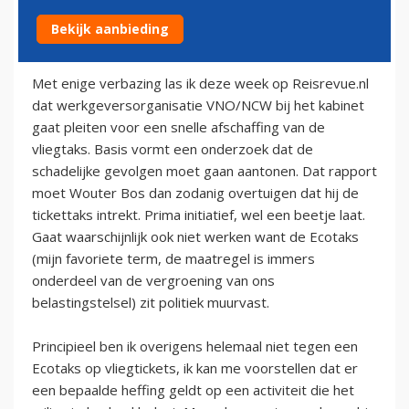
Bekijk aanbieding
24 januari 2009
Met enige verbazing las ik deze week op Reisrevue.nl
dat werkgeversorganisatie VNO/NCW bij het kabinet
gaat pleiten voor een snelle afschaffing van de
vliegtaks. Basis vormt een onderzoek dat de
schadelijke gevolgen moet gaan aantonen. Dat rapport
moet Wouter Bos dan zodanig overtuigen dat hij de
tickettaks intrekt. Prima initiatief, wel een beetje laat.
Gaat waarschijnlijk ook niet werken want de Ecotaks
(mijn favoriete term, de maatregel is immers
onderdeel van de vergroening van ons
belastingstelsel) zit politiek muurvast.
Principieel ben ik overigens helemaal niet tegen een
Ecotaks op vliegtickets, ik kan me voorstellen dat er
een bepaalde heffing geldt op een activiteit die het