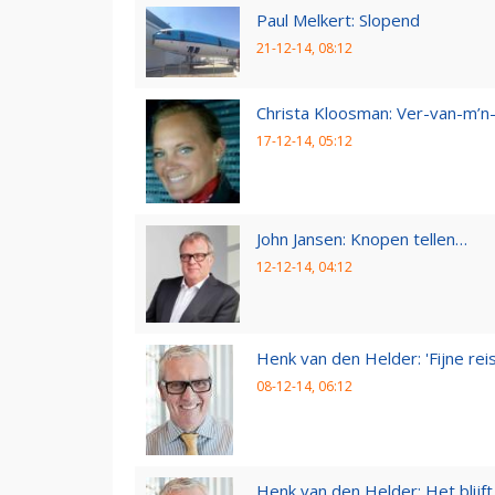
Paul Melkert: Slopend
21-12-14, 08:12
Christa Kloosman: Ver-van-m’
17-12-14, 05:12
John Jansen: Knopen tellen…
12-12-14, 04:12
Henk van den Helder: 'Fijne reis,
08-12-14, 06:12
Henk van den Helder: Het blijft 