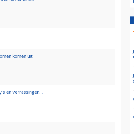
romen komen uit
y’s en verrassingen…