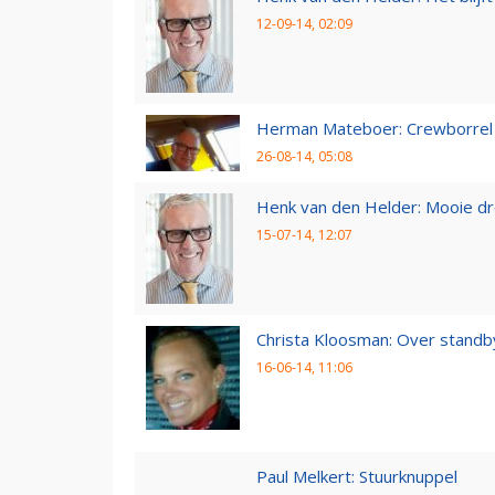
12-09-14, 02:09
Herman Mateboer: Crewborrel
26-08-14, 05:08
Henk van den Helder: Mooie d
15-07-14, 12:07
Christa Kloosman: Over standb
16-06-14, 11:06
Paul Melkert: Stuurknuppel