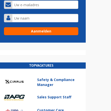
TOPVACATURES
Safety & Compliance
Manager
Sales Support Staff
Customer Care