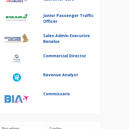
Junior Passenger Traffic
Officer
Sales Admin Executive
Benelux
Commercial Director
Revenue Analyst
Commissaris
Best gelezen
Crashes