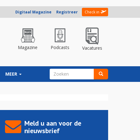
Digitaal Magazine
Registreer
Check in
Magazine
Podcasts
Vacatures
ZOEKVELD
MEER
Zoeken
Meld u aan voor de
nieuwsbrief