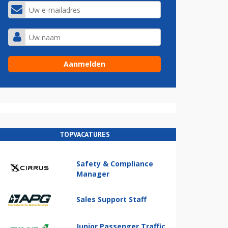
TOPVACATURES
Safety & Compliance
Manager
Sales Support Staff
Junior Passenger Traffic