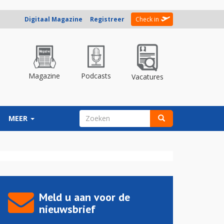
Digitaal Magazine
Registreer
Check in
Magazine
Podcasts
Vacatures
ZOEKVELD
MEER
Zoeken
Meld u aan voor de
nieuwsbrief