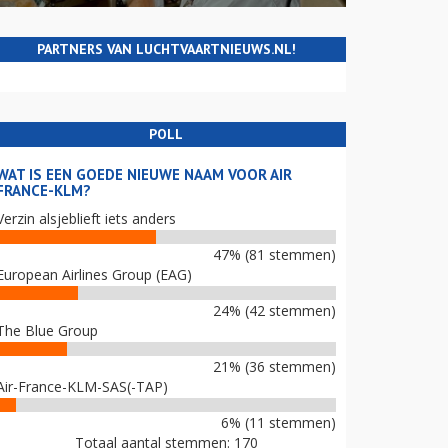
PARTNERS VAN LUCHTVAARTNIEUWS.NL!
POLL
WAT IS EEN GOEDE NIEUWE NAAM VOOR AIR
FRANCE-KLM?
Verzin alsjeblieft iets anders
47% (81 stemmen)
European Airlines Group (EAG)
24% (42 stemmen)
The Blue Group
21% (36 stemmen)
Air-France-KLM-SAS(-TAP)
6% (11 stemmen)
Totaal aantal stemmen: 170