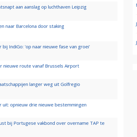
tsnapt aan aanslag op luchthaven Leipzig
n naar Barcelona door staking
 bij IndiGo: 'op naar nieuwe fase van groei'
 nieuwe route vanaf Brussels Airport
aatschappijen langer weg uit Golfregio
er uit: opnieuw drie nieuwe bestemmingen
rust bij Portugese vakbond over overname TAP te