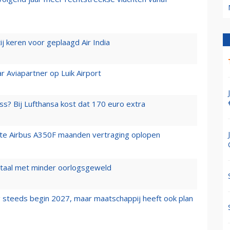
j keren voor geplaagd Air India
r Aviapartner op Luik Airport
ss? Bij Lufthansa kost dat 170 euro extra
rste Airbus A350F maanden vertraging oplopen
wartaal met minder oorlogsgeweld
 steeds begin 2027, maar maatschappij heeft ook plan