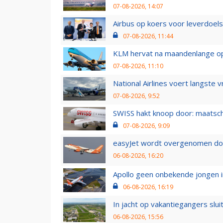
07-08-2026, 14:07
Airbus op koers voor leverdoelst
07-08-2026, 11:44
KLM hervat na maandenlange ops
07-08-2026, 11:10
National Airlines voert langste 
07-08-2026, 9:52
SWISS hakt knoop door: maatsc
07-08-2026, 9:09
easyJet wordt overgenomen door
06-08-2026, 16:20
Apollo geen onbekende jongen i
06-08-2026, 16:19
In jacht op vakantiegangers slui
06-08-2026, 15:56