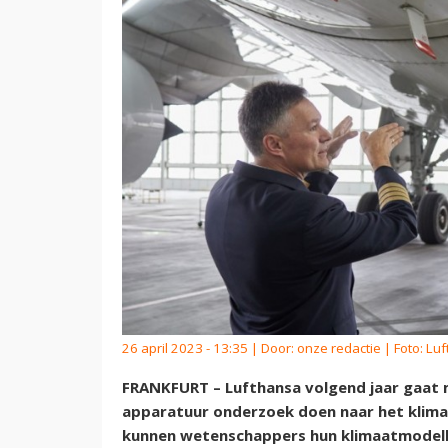
26 april 2023 - 13:35 | Door:
onze redactie
| Foto: Lu
FRANKFURT – Lufthansa volgend jaar gaat m
apparatuur onderzoek doen naar het klimaa
kunnen wetenschappers hun klimaatmodell