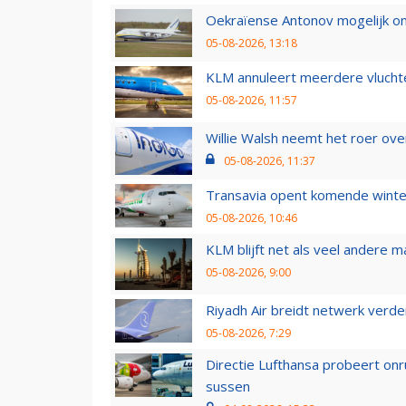
Oekraïense Antonov mogelijk on
05-08-2026, 13:18
KLM annuleert meerdere vluchte
05-08-2026, 11:57
Willie Walsh neemt het roer over
05-08-2026, 11:37
Transavia opent komende winter
05-08-2026, 10:46
KLM blijft net als veel andere m
05-08-2026, 9:00
Riyadh Air breidt netwerk verd
05-08-2026, 7:29
Directie Lufthansa probeert on
sussen