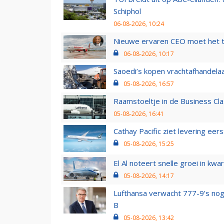
Schiphol
06-08-2026, 10:24
Nieuwe ervaren CEO moet het ti
06-08-2026, 10:17
Saoedi’s kopen vrachtafhandelaa
05-08-2026, 16:57
Raamstoeltje in de Business Cla
05-08-2026, 16:41
Cathay Pacific ziet levering ee
05-08-2026, 15:25
El Al noteert snelle groei in k
05-08-2026, 14:17
Lufthansa verwacht 777-9’s nog
B
05-08-2026, 13:42