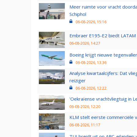
Meer ruimte voor vracht doorda
Schiphol
06-08-2026, 15:16
Embraer E195-E2 biedt LATAM k
06-08-2026, 14:27
Boeing krijgt nieuwe tegenvall
06-08-2026, 13:36
Analyse kwartaalcijfers: Dat vl
reiziger
06-08-2026, 12:22
'Oekraïense vrachtvliegtuig in Le
06-08-2026, 12:20
KLM stelt eerste commerciële v
06-08-2026, 11:17
TUI breidt uit op ABC-eilanden: