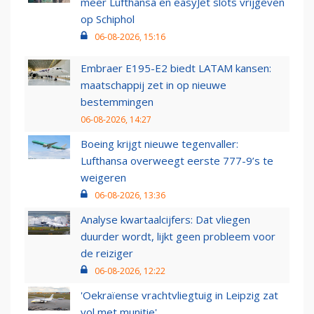
meer Lufthansa en easyJet slots vrijgeven
op Schiphol
06-08-2026, 15:16
Embraer E195-E2 biedt LATAM kansen:
maatschappij zet in op nieuwe
bestemmingen
06-08-2026, 14:27
Boeing krijgt nieuwe tegenvaller:
Lufthansa overweegt eerste 777-9’s te
weigeren
06-08-2026, 13:36
Analyse kwartaalcijfers: Dat vliegen
duurder wordt, lijkt geen probleem voor
de reiziger
06-08-2026, 12:22
'Oekraïense vrachtvliegtuig in Leipzig zat
vol met munitie'