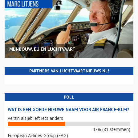
MIJNBOUW, EU EN LUCHTVAART
PARTNERS VAN LUCHTVAARTNIEUWS.NL!
POLL
WAT IS EEN GOEDE NIEUWE NAAM VOOR AIR FRANCE-KLM?
Verzin alsjeblieft iets anders
47% (81 stemmen)
European Airlines Group (EAG)