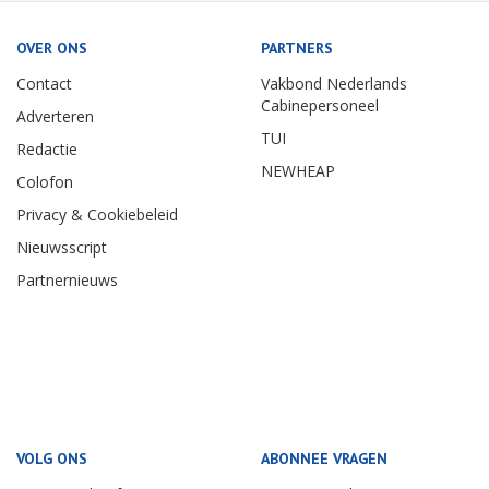
OVER ONS
PARTNERS
Contact
Vakbond Nederlands
Cabinepersoneel
Adverteren
TUI
Redactie
NEWHEAP
Colofon
Privacy & Cookiebeleid
Nieuwsscript
Partnernieuws
VOLG ONS
ABONNEE VRAGEN