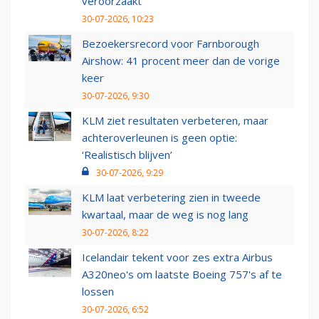
veroorzaakt
30-07-2026, 10:23
Bezoekersrecord voor Farnborough
Airshow: 41 procent meer dan de vorige
keer
30-07-2026, 9:30
KLM ziet resultaten verbeteren, maar
achteroverleunen is geen optie:
‘Realistisch blijven’
30-07-2026, 9:29
KLM laat verbetering zien in tweede
kwartaal, maar de weg is nog lang
30-07-2026, 8:22
Icelandair tekent voor zes extra Airbus
A320neo's om laatste Boeing 757's af te
lossen
30-07-2026, 6:52