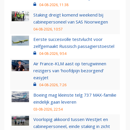
04-08-2026, 11:38
Staking dreigt komend weekend bij
cabinepersoneel van SAS Noorwegen
04-08-2026, 10:57
Eerste succesvolle testvlucht voor
zelfgemaakt Russisch passagierstoestel
04-08-2026, 9:54
Air France-KLM aast op terugwinnen
reizigers van ‘hoofdpijn bezorgend’
easyJet
04-08-2026, 7:26
Boeing mag kleinste telg 737 MAX-familie
eindelijk gaan leveren
03-08-2026, 22:54
Voorlopig akkoord tussen WestJet en
cabinepersoneel, einde staking in zicht