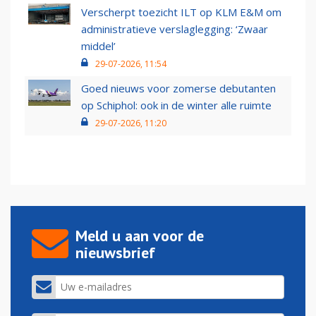
Verscherpt toezicht ILT op KLM E&M om
administratieve verslaglegging: ‘Zwaar
middel’
29-07-2026, 11:54
Goed nieuws voor zomerse debutanten
op Schiphol: ook in de winter alle ruimte
29-07-2026, 11:20
Meld u aan voor de
nieuwsbrief