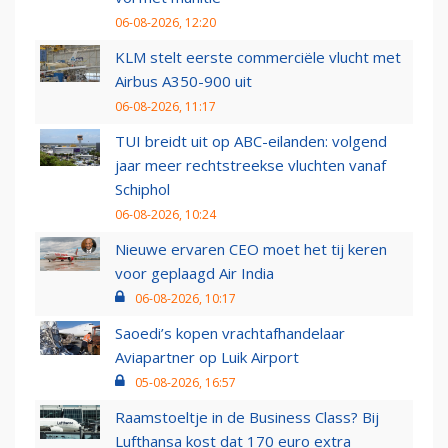
06-08-2026, 12:20
KLM stelt eerste commerciële vlucht met
Airbus A350-900 uit
06-08-2026, 11:17
TUI breidt uit op ABC-eilanden: volgend
jaar meer rechtstreekse vluchten vanaf
Schiphol
06-08-2026, 10:24
Nieuwe ervaren CEO moet het tij keren
voor geplaagd Air India
06-08-2026, 10:17
Saoedi’s kopen vrachtafhandelaar
Aviapartner op Luik Airport
05-08-2026, 16:57
Raamstoeltje in de Business Class? Bij
Lufthansa kost dat 170 euro extra