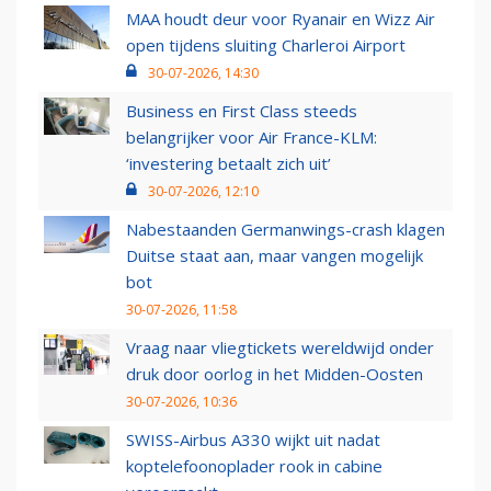
MAA houdt deur voor Ryanair en Wizz Air
open tijdens sluiting Charleroi Airport
30-07-2026, 14:30
Business en First Class steeds
belangrijker voor Air France-KLM:
‘investering betaalt zich uit’
30-07-2026, 12:10
Nabestaanden Germanwings-crash klagen
Duitse staat aan, maar vangen mogelijk
bot
30-07-2026, 11:58
Vraag naar vliegtickets wereldwijd onder
druk door oorlog in het Midden-Oosten
30-07-2026, 10:36
SWISS-Airbus A330 wijkt uit nadat
koptelefoonoplader rook in cabine