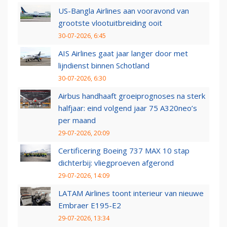
US-Bangla Airlines aan vooravond van
grootste vlootuitbreiding ooit
30-07-2026, 6:45
AIS Airlines gaat jaar langer door met
lijndienst binnen Schotland
30-07-2026, 6:30
Airbus handhaaft groeiprognoses na sterk
halfjaar: eind volgend jaar 75 A320neo’s
per maand
29-07-2026, 20:09
Certificering Boeing 737 MAX 10 stap
dichterbij: vliegproeven afgerond
29-07-2026, 14:09
LATAM Airlines toont interieur van nieuwe
Embraer E195-E2
29-07-2026, 13:34