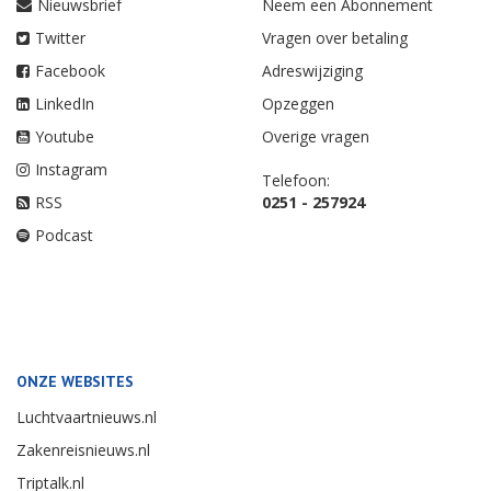
Nieuwsbrief
Neem een Abonnement
Twitter
Vragen over betaling
Facebook
Adreswijziging
LinkedIn
Opzeggen
Youtube
Overige vragen
Instagram
Telefoon:
RSS
0251 - 257924
Podcast
ONZE WEBSITES
Luchtvaartnieuws.nl
Zakenreisnieuws.nl
Triptalk.nl