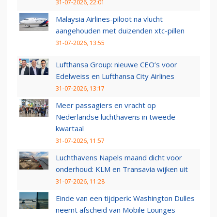
31-07-2026, 22:01
Malaysia Airlines-piloot na vlucht
aangehouden met duizenden xtc-pillen
31-07-2026, 13:55
Lufthansa Group: nieuwe CEO’s voor
Edelweiss en Lufthansa City Airlines
31-07-2026, 13:17
Meer passagiers en vracht op
Nederlandse luchthavens in tweede
kwartaal
31-07-2026, 11:57
Luchthavens Napels maand dicht voor
onderhoud: KLM en Transavia wijken uit
31-07-2026, 11:28
Einde van een tijdperk: Washington Dulles
neemt afscheid van Mobile Lounges