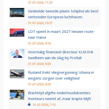
31-07-2026, 11:25
Gedeelde tweede plaats Schiphol als best
verbonden Europese luchthaven
31-07-2026, 10:37
LOT opent in maart 2027 nieuwe route
naar Hanoi
31-07-2026, 9:59
Voormalig financieel directeur KLM Erik
Swelheim aan de slag bij ProRail
31-07-2026, 9:09
Rusland trekt vliegvergunning Izhavia in
wegens zorgen over veiligheid
31-07-2026, 8:03
Wachttijd afgifte onderhoudslicenties
monteurs neemt af, maar krapte blijft
31-07-2026, 7:15