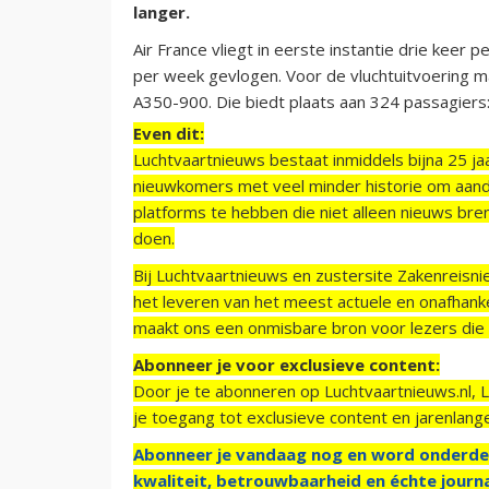
langer.
Air France vliegt in eerste instantie drie keer p
per week gevlogen. Voor de vluchtuitvoering m
A350-900. Die biedt plaats aan 324 passagiers
Even dit:
Luchtvaartnieuws bestaat inmiddels bijna 25 jaa
nieuwkomers met veel minder historie om aand
platforms te hebben die niet alleen nieuws bre
doen.
Bij Luchtvaartnieuws en zustersite Zakenreisn
het leveren van het meest actuele en onafhankel
maakt ons een onmisbare bron voor lezers die g
Abonneer je voor exclusieve content:
Door je te abonneren op Luchtvaartnieuws.nl, 
je toegang tot exclusieve content en jarenlang
Abonneer je vandaag nog en word onderde
kwaliteit, betrouwbaarheid en échte journa