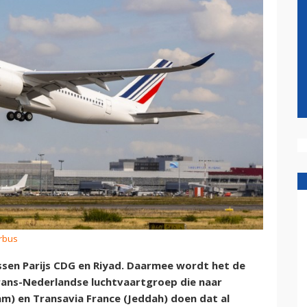
irbus
tussen Parijs CDG en Riyad. Daarmee wordt het de
rans-Nederlandse luchtvaartgroep die naar
m) en Transavia France (Jeddah) doen dat al