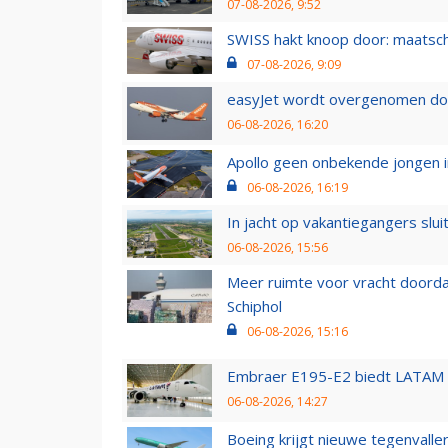
07-08-2026, 9:52
SWISS hakt knoop door: maatsc
07-08-2026, 9:09
easyJet wordt overgenomen door
06-08-2026, 16:20
Apollo geen onbekende jongen i
06-08-2026, 16:19
In jacht op vakantiegangers slui
06-08-2026, 15:56
Meer ruimte voor vracht doorda
Schiphol
06-08-2026, 15:16
Embraer E195-E2 biedt LATAM k
06-08-2026, 14:27
Boeing krijgt nieuwe tegenvall