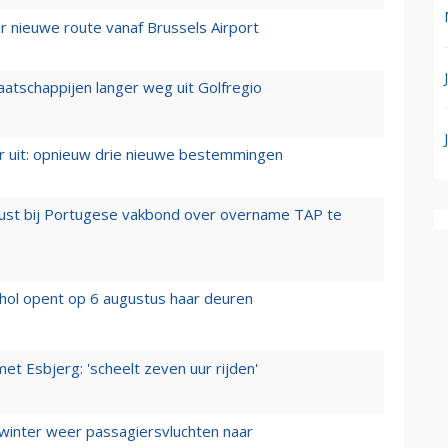
 nieuwe route vanaf Brussels Airport
aatschappijen langer weg uit Golfregio
er uit: opnieuw drie nieuwe bestemmingen
rust bij Portugese vakbond over overname TAP te
hol opent op 6 augustus haar deuren
t Esbjerg: 'scheelt zeven uur rijden'
 winter weer passagiersvluchten naar