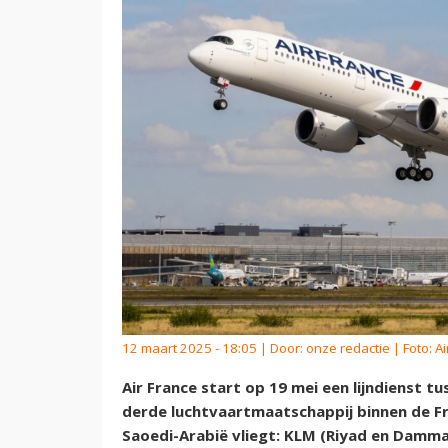
12 maart 2025 - 18:05 | Door:
onze redactie
| Foto: A
Air France start op 19 mei een lijndienst 
derde luchtvaartmaatschappij binnen de F
Saoedi-Arabië vliegt: KLM (Riyad en Damma