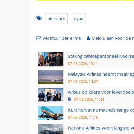
air france
riyad
Verstuur per e-mail
Meld u aan voor de 
Staking cabinepersoneel Noorse
07-08-2026, 15:11
Malaysia Airlines neemt maatreg
07-08-2026, 14:07
Airbus op koers voor leverdoelst
07-08-2026, 11:44
KLM hervat na maandenlange ops
07-08-2026, 11:10
National Airlines voert langste 