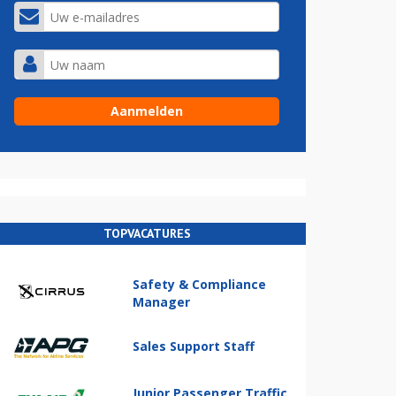
TOPVACATURES
Safety & Compliance
Manager
Sales Support Staff
Junior Passenger Traffic