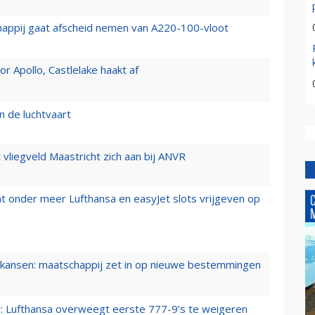
happij gaat afscheid nemen van A220-100-vloot
 Apollo, Castlelake haakt af
n de luchtvaart
t vliegveld Maastricht zich aan bij ANVR
t onder meer Lufthansa en easyJet slots vrijgeven op
ansen: maatschappij zet in op nieuwe bestemmingen
er: Lufthansa overweegt eerste 777-9’s te weigeren