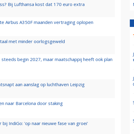
ss? Bij Lufthansa kost dat 170 euro extra
rste Airbus A350F maanden vertraging oplopen
wartaal met minder oorlogsgeweld
 steeds begin 2027, maar maatschappij heeft ook plan
tsnapt aan aanslag op luchthaven Leipzig
n naar Barcelona door staking
 bij IndiGo: 'op naar nieuwe fase van groei'