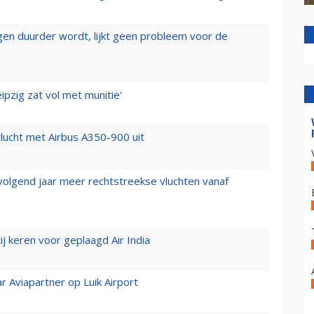
iegen duurder wordt, lijkt geen probleem voor de
ipzig zat vol met munitie'
lucht met Airbus A350-900 uit
 volgend jaar meer rechtstreekse vluchten vanaf
j keren voor geplaagd Air India
r Aviapartner op Luik Airport