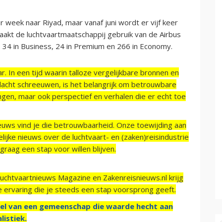
er week naar Riyad, maar vanaf juni wordt er vijf keer
aakt de luchtvaartmaatschappij gebruik van de Airbus
: 34 in Business, 24 in Premium en 266 in Economy.
r. In een tijd waarin talloze vergelijkbare bronnen en
acht schreeuwen, is het belangrijk om betrouwbare
ngen, maar ook perspectief en verhalen die er echt toe
ieuws vind je die betrouwbaarheid. Onze toewijding aan
ijke nieuws over de luchtvaart- en (zaken)reisindustrie
raag een stap voor willen blijven.
Luchtvaartnieuws Magazine en Zakenreisnieuws.nl krijg
e ervaring die je steeds een stap voorsprong geeft.
el van een gemeenschap die waarde hecht aan
listiek.