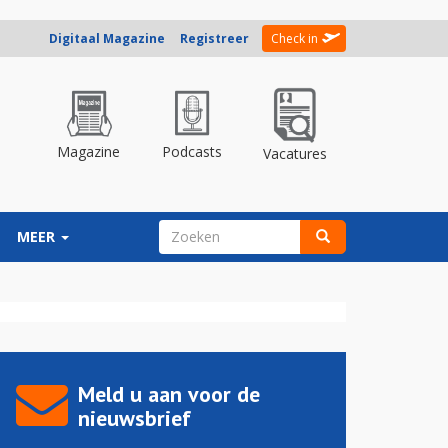
Digitaal Magazine
Registreer
Check in
Magazine
Podcasts
Vacatures
ZOEKVELD
MEER
Zoeken
Meld u aan voor de
nieuwsbrief