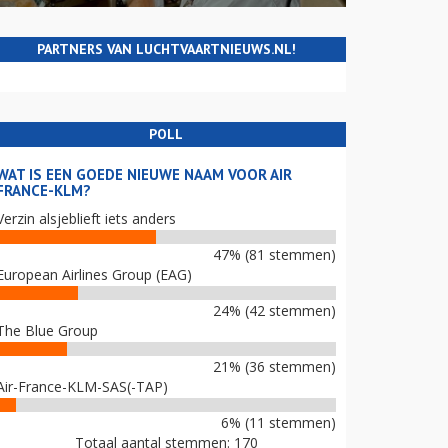
PARTNERS VAN LUCHTVAARTNIEUWS.NL!
POLL
WAT IS EEN GOEDE NIEUWE NAAM VOOR AIR
FRANCE-KLM?
Verzin alsjeblieft iets anders
47% (81 stemmen)
European Airlines Group (EAG)
24% (42 stemmen)
The Blue Group
21% (36 stemmen)
Air-France-KLM-SAS(-TAP)
6% (11 stemmen)
Totaal aantal stemmen: 170