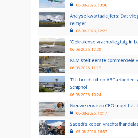
06-08-2026, 13:36
Analyse kwartaalcijfers: Dat vl
reiziger
06-08-2026, 12:22
'Oekraïense vrachtvliegtuig in Le
06-08-2026, 12:20
KLM stelt eerste commerciële v
06-08-2026, 11:17
TUI breidt uit op ABC-eilanden:
Schiphol
06-08-2026, 10:24
Nieuwe ervaren CEO moet het ti
06-08-2026, 10:17
Saoedi’s kopen vrachtafhandelaa
05-08-2026, 16:57