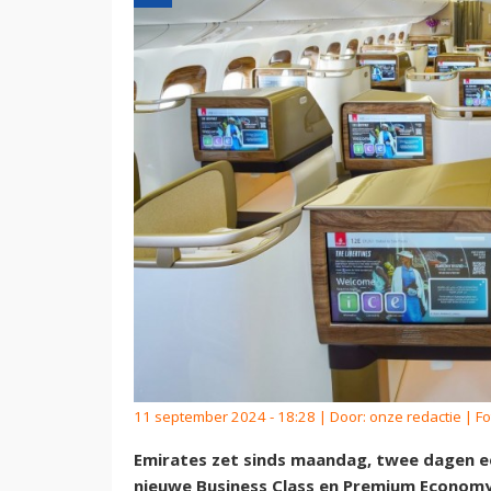
11 september 2024 - 18:28 | Door:
onze redactie
| Fo
Emirates zet sinds maandag, twee dagen e
nieuwe Business Class en Premium Economy 