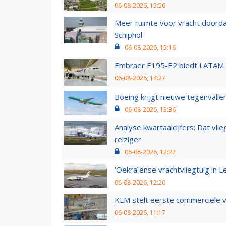
06-08-2026, 15:56
Meer ruimte voor vracht doorda
Schiphol
06-08-2026, 15:16
Embraer E195-E2 biedt LATAM k
06-08-2026, 14:27
Boeing krijgt nieuwe tegenvall
06-08-2026, 13:36
Analyse kwartaalcijfers: Dat vl
reiziger
06-08-2026, 12:22
'Oekraïense vrachtvliegtuig in Le
06-08-2026, 12:20
KLM stelt eerste commerciële v
06-08-2026, 11:17