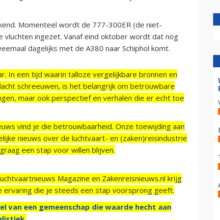
ekend. Momenteel wordt de 777-300ER (de niet-
e vluchten ingezet. Vanaf eind oktober wordt dat nog
eemaal dagelijks met de A380 naar Schiphol komt.
r. In een tijd waarin talloze vergelijkbare bronnen en
acht schreeuwen, is het belangrijk om betrouwbare
ngen, maar ook perspectief en verhalen die er echt toe
ieuws vind je die betrouwbaarheid. Onze toewijding aan
ijke nieuws over de luchtvaart- en (zaken)reisindustrie
raag een stap voor willen blijven.
Luchtvaartnieuws Magazine en Zakenreisnieuws.nl krijg
e ervaring die je steeds een stap voorsprong geeft.
el van een gemeenschap die waarde hecht aan
listiek.