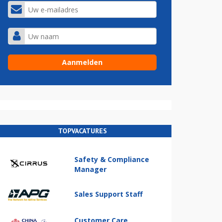
TOPVACATURES
Safety & Compliance
Manager
Sales Support Staff
Customer Care