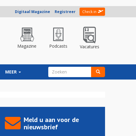
Digitaal Magazine
Registreer
Check in
Magazine
Podcasts
Vacatures
ZOEKVELD
MEER
Zoeken
Meld u aan voor de
nieuwsbrief