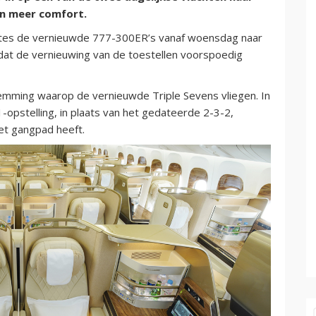
an meer comfort.
rates de vernieuwde 777-300ER’s vanaf woensdag naar
dat de vernieuwing van de toestellen voorspoedig
emming waarop de vernieuwde Triple Sevens vliegen. In
-opstelling, in plaats van het gedateerde 2-3-2,
et gangpad heeft.