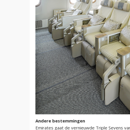
Andere bestemmingen
Emirates gaat de vernieuwde Triple Sevens van