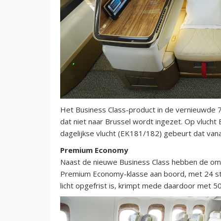
Het Business Class-product in de vernieuwde 777
dat niet naar Brussel wordt ingezet. Op vluch
dagelijkse vlucht (EK181/182) gebeurt dat vana
Premium Economy
Naast de nieuwe Business Class hebben de om
Premium Economy-klasse aan boord, met 24 sto
licht opgefrist is, krimpt mede daardoor met 50