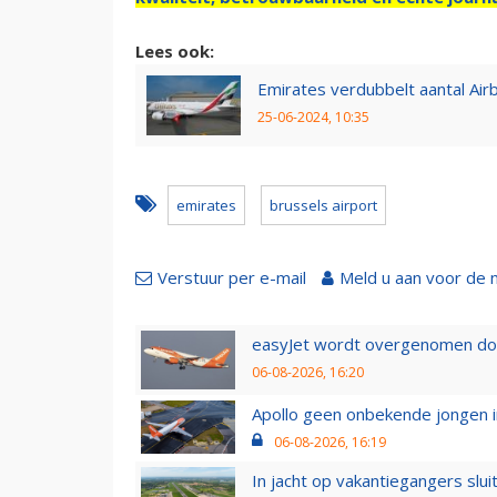
Lees ook:
Emirates verdubbelt aantal Air
25-06-2024, 10:35
emirates
brussels airport
Verstuur per e-mail
Meld u aan voor de 
easyJet wordt overgenomen door
06-08-2026, 16:20
Apollo geen onbekende jongen i
06-08-2026, 16:19
In jacht op vakantiegangers slui