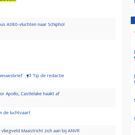
bus A380-vluchten naar Schiphol
nieuwsbrief
Tip de redactie
 Apollo, Castlelake haakt af
n de luchtvaart
t vliegveld Maastricht zich aan bij ANVR