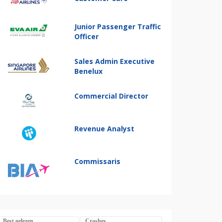
Junior Passenger Traffic
Officer
Sales Admin Executive
Benelux
Commercial Director
Revenue Analyst
Commissaris
Best gelezen
Crashes