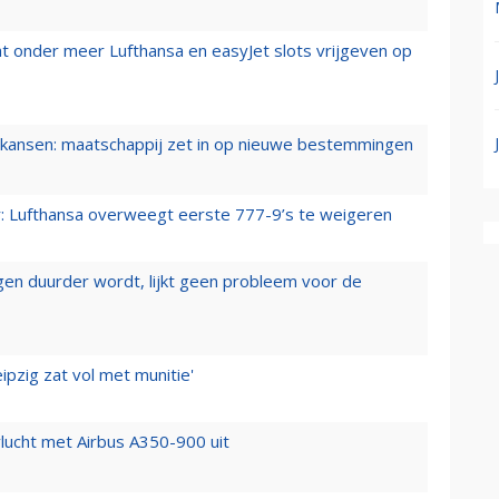
t onder meer Lufthansa en easyJet slots vrijgeven op
ansen: maatschappij zet in op nieuwe bestemmingen
er: Lufthansa overweegt eerste 777-9’s te weigeren
iegen duurder wordt, lijkt geen probleem voor de
ipzig zat vol met munitie'
lucht met Airbus A350-900 uit