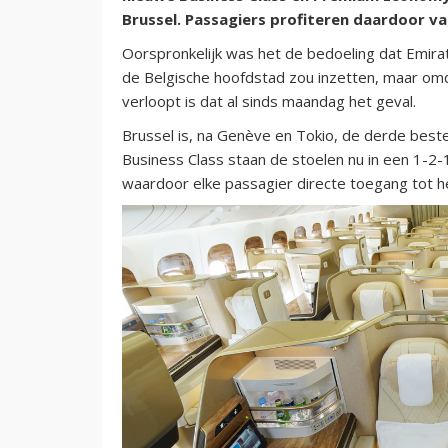
Brussel. Passagiers profiteren daardoor v
Oorspronkelijk was het de bedoeling dat Emi
de Belgische hoofdstad zou inzetten, maar om
verloopt is dat al sinds maandag het geval.
Brussel is, na Genève en Tokio, de derde best
Business Class staan de stoelen nu in een 1-2-1
waardoor elke passagier directe toegang tot h