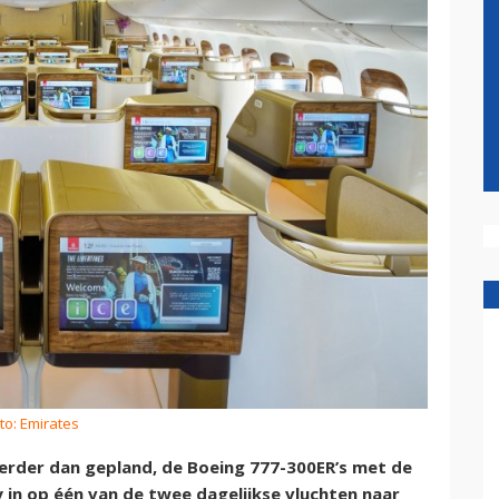
to: Emirates
erder dan gepland, de Boeing 777-300ER’s met de
in op één van de twee dagelijkse vluchten naar