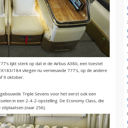
’s lijkt sterk op dat in de Airbus A380, een toestel
t EK183/184 vliegen nu vernieuwde 777’s, op de andere
f 9 oktober.
gebouwde Triple Sevens voor het eerst ook een
elen in een 2-4-2-opstelling. De Economy Class, die
 zitplaatsen (naar 256).