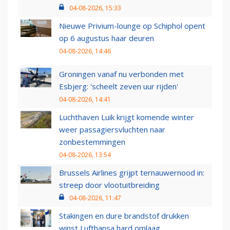
04-08-2026, 15:33
Nieuwe Privium-lounge op Schiphol opent
op 6 augustus haar deuren
04-08-2026, 14:46
Groningen vanaf nu verbonden met
Esbjerg: 'scheelt zeven uur rijden'
04-08-2026, 14:41
Luchthaven Luik krijgt komende winter
weer passagiersvluchten naar
zonbestemmingen
04-08-2026, 13:54
Brussels Airlines grijpt ternauwernood in:
streep door vlootuitbreiding
04-08-2026, 11:47
Stakingen en dure brandstof drukken
winst Lufthansa hard omlaag