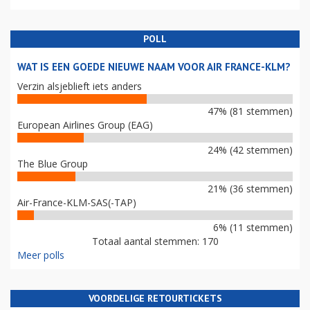
POLL
WAT IS EEN GOEDE NIEUWE NAAM VOOR AIR FRANCE-KLM?
Verzin alsjeblieft iets anders
47% (81 stemmen)
European Airlines Group (EAG)
24% (42 stemmen)
The Blue Group
21% (36 stemmen)
Air-France-KLM-SAS(-TAP)
6% (11 stemmen)
Totaal aantal stemmen: 170
Meer polls
VOORDELIGE RETOURTICKETS