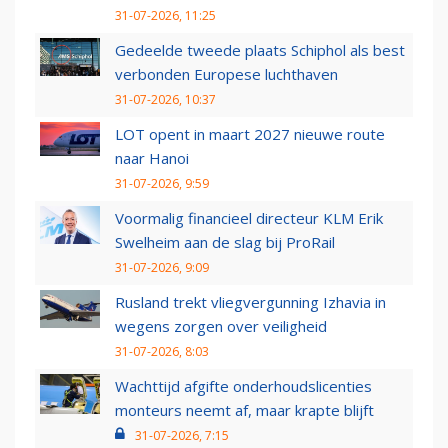
31-07-2026, 11:25
Gedeelde tweede plaats Schiphol als best
verbonden Europese luchthaven
31-07-2026, 10:37
LOT opent in maart 2027 nieuwe route
naar Hanoi
31-07-2026, 9:59
Voormalig financieel directeur KLM Erik
Swelheim aan de slag bij ProRail
31-07-2026, 9:09
Rusland trekt vliegvergunning Izhavia in
wegens zorgen over veiligheid
31-07-2026, 8:03
Wachttijd afgifte onderhoudslicenties
monteurs neemt af, maar krapte blijft
31-07-2026, 7:15