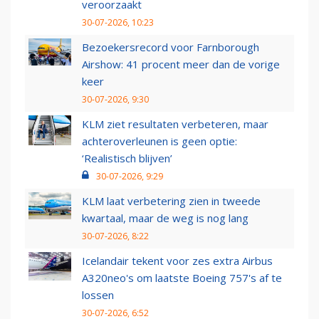
veroorzaakt
30-07-2026, 10:23
Bezoekersrecord voor Farnborough
Airshow: 41 procent meer dan de vorige
keer
30-07-2026, 9:30
KLM ziet resultaten verbeteren, maar
achteroverleunen is geen optie:
‘Realistisch blijven’
30-07-2026, 9:29
KLM laat verbetering zien in tweede
kwartaal, maar de weg is nog lang
30-07-2026, 8:22
Icelandair tekent voor zes extra Airbus
A320neo's om laatste Boeing 757's af te
lossen
30-07-2026, 6:52