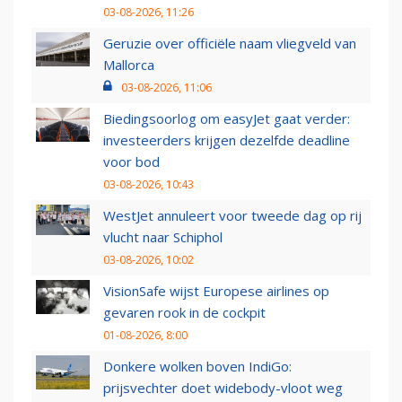
03-08-2026, 11:26
Geruzie over officiële naam vliegveld van
Mallorca
03-08-2026, 11:06
Biedingsoorlog om easyJet gaat verder:
investeerders krijgen dezelfde deadline
voor bod
03-08-2026, 10:43
WestJet annuleert voor tweede dag op rij
vlucht naar Schiphol
03-08-2026, 10:02
VisionSafe wijst Europese airlines op
gevaren rook in de cockpit
01-08-2026, 8:00
Donkere wolken boven IndiGo:
prijsvechter doet widebody-vloot weg