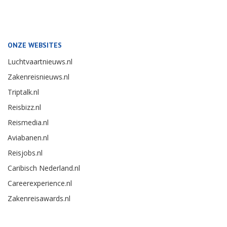
ONZE WEBSITES
Luchtvaartnieuws.nl
Zakenreisnieuws.nl
Triptalk.nl
Reisbizz.nl
Reismedia.nl
Aviabanen.nl
Reisjobs.nl
Caribisch Nederland.nl
Careerexperience.nl
Zakenreisawards.nl