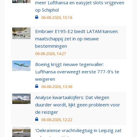
meer Lufthansa en easyJet slots vrijgeven
op Schiphol
06-08-2026, 15:16
Embraer E195-E2 biedt LATAM kansen:
maatschappij zet in op nieuwe
bestemmingen
06-08-2026, 14:27
Boeing krijgt nieuwe tegenvaller:
Lufthansa overweegt eerste 777-9’s te
weigeren
06-08-2026, 13:36
Analyse kwartaalcijfers: Dat vliegen
duurder wordt, lijkt geen probleem voor
de reiziger
06-08-2026, 12:22
'Oekraïense vrachtvliegtuig in Leipzig zat