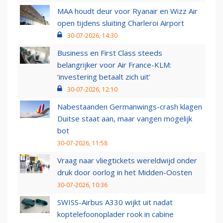
MAA houdt deur voor Ryanair en Wizz Air
open tijdens sluiting Charleroi Airport
30-07-2026, 14:30
Business en First Class steeds
belangrijker voor Air France-KLM:
‘investering betaalt zich uit’
30-07-2026, 12:10
Nabestaanden Germanwings-crash klagen
Duitse staat aan, maar vangen mogelijk
bot
30-07-2026, 11:58
Vraag naar vliegtickets wereldwijd onder
druk door oorlog in het Midden-Oosten
30-07-2026, 10:36
SWISS-Airbus A330 wijkt uit nadat
koptelefoonoplader rook in cabine