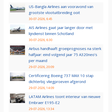
US-Bangla Airlines aan vooravond van
grootste vlootuitbreiding ooit
30-07-2026, 6:45
AIS Airlines gaat jaar langer door met
lijndienst binnen Schotland
30-07-2026, 6:30
Airbus handhaaft groeiprognoses na sterk
halfjaar: eind volgend jaar 75 A320neo’s
per maand
29-07-2026, 20:09
Certificering Boeing 737 MAX 10 stap
dichterbij: vliegproeven afgerond
29-07-2026, 14:09
LATAM Airlines toont interieur van nieuwe
Embraer E195-E2
29-07-2026, 13:34