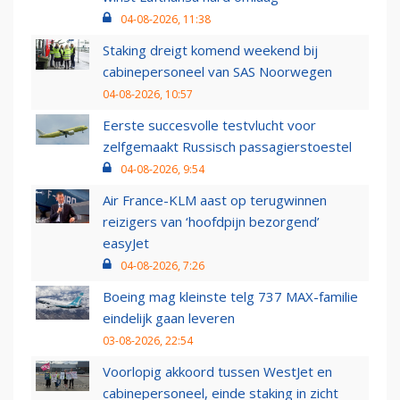
04-08-2026, 11:38
Staking dreigt komend weekend bij
cabinepersoneel van SAS Noorwegen
04-08-2026, 10:57
Eerste succesvolle testvlucht voor
zelfgemaakt Russisch passagierstoestel
04-08-2026, 9:54
Air France-KLM aast op terugwinnen
reizigers van ‘hoofdpijn bezorgend’
easyJet
04-08-2026, 7:26
Boeing mag kleinste telg 737 MAX-familie
eindelijk gaan leveren
03-08-2026, 22:54
Voorlopig akkoord tussen WestJet en
cabinepersoneel, einde staking in zicht