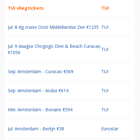
TUI vliegtickets
TUI
Jul: 8-dg cruise Oost Middellandse Zee €1235
TUI
Jul: 9-daagse Chogogo Dive & Beach Curacao
TUI
€1056
Sep: Amsterdam - Curacao €569
TUI
Sep: Amsterdam - Aruba €614
TUI
Mei: Amsterdam - Bonaire €594
TUI
Jul: Amsterdam - Berlijn €38
Eurostar