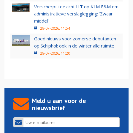
Verscherpt toezicht ILT op KLM E&M om
administratieve verslaglegging: ‘Zwaar
middel’
29-07-2026, 11:54
Goed nieuws voor zomerse debutanten
op Schiphol: ook in de winter alle ruimte
29-07-2026, 11:20
Meld u aan voor de
nieuwsbrief