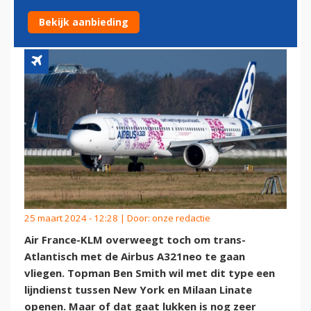
A321NEO VLIEGEN?
Bekijk aanbieding
25 maart 2024 - 12:28 | Door:
onze redactie
Air France-KLM overweegt toch om trans-
Atlantisch met de Airbus A321neo te gaan
vliegen. Topman Ben Smith wil met dit type een
lijndienst tussen New York en Milaan Linate
openen. Maar of dat gaat lukken is nog zeer