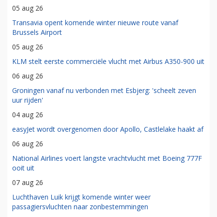
05 aug 26
Transavia opent komende winter nieuwe route vanaf
Brussels Airport
05 aug 26
KLM stelt eerste commerciële vlucht met Airbus A350-900 uit
06 aug 26
Groningen vanaf nu verbonden met Esbjerg: 'scheelt zeven
uur rijden'
04 aug 26
easyJet wordt overgenomen door Apollo, Castlelake haakt af
06 aug 26
National Airlines voert langste vrachtvlucht met Boeing 777F
ooit uit
07 aug 26
Luchthaven Luik krijgt komende winter weer
passagiersvluchten naar zonbestemmingen