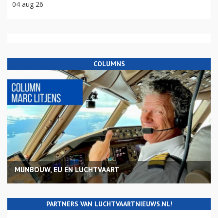
04 aug 26
COLUMNS
MIJNBOUW, EU EN LUCHTVAART
PARTNERS VAN LUCHTVAARTNIEUWS.NL!