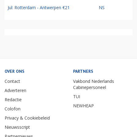
Jul: Rotterdam - Antwerpen €21
NS
OVER ONS
PARTNERS
Contact
Vakbond Nederlands
Cabinepersoneel
Adverteren
TUI
Redactie
NEWHEAP
Colofon
Privacy & Cookiebeleid
Nieuwsscript
Partnernieuws