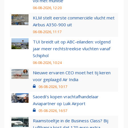
vol met munitie'
06-08-2026, 12:20
KLM stelt eerste commerciële vlucht met
Airbus A350-900 uit
06-08-2026, 11:17
TUI breidt uit op ABC-eilanden: volgend
jaar meer rechtstreekse vluchten vanaf
Schiphol
06-08-2026, 10:24
Nieuwe ervaren CEO moet het tij keren
voor geplaagd Air India
06-08-2026, 10:17
Saoedi’s kopen vrachtafhandelaar
Aviapartner op Luik Airport
05-08-2026, 16:57
Raamstoeltje in de Business Class? Bij
Lufthansa kost dat 170 euro extra