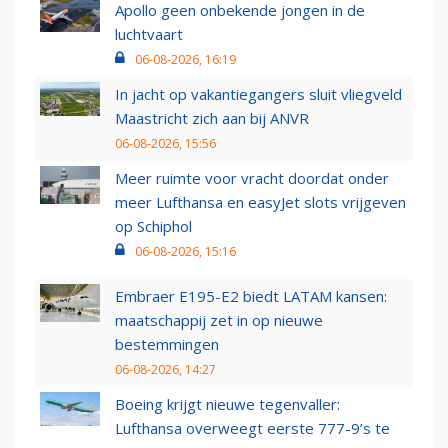
Apollo geen onbekende jongen in de
luchtvaart
06-08-2026, 16:19
In jacht op vakantiegangers sluit vliegveld
Maastricht zich aan bij ANVR
06-08-2026, 15:56
Meer ruimte voor vracht doordat onder
meer Lufthansa en easyJet slots vrijgeven
op Schiphol
06-08-2026, 15:16
Embraer E195-E2 biedt LATAM kansen:
maatschappij zet in op nieuwe
bestemmingen
06-08-2026, 14:27
Boeing krijgt nieuwe tegenvaller:
Lufthansa overweegt eerste 777-9’s te