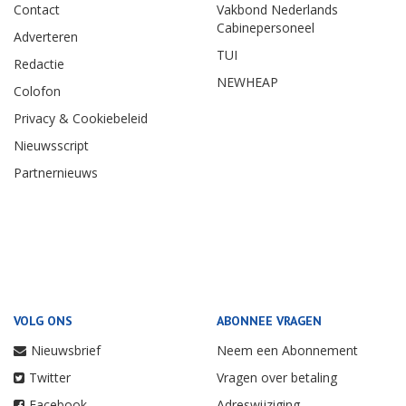
Contact
Vakbond Nederlands
Cabinepersoneel
Adverteren
TUI
Redactie
NEWHEAP
Colofon
Privacy & Cookiebeleid
Nieuwsscript
Partnernieuws
VOLG ONS
ABONNEE VRAGEN
Nieuwsbrief
Neem een Abonnement
Twitter
Vragen over betaling
Facebook
Adreswijziging