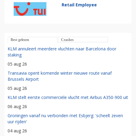
Retail Employee
Best gelezen
Crashes
KLM annuleert meerdere vluchten naar Barcelona door
staking
05 aug 26
Transavia opent komende winter nieuwe route vanaf
Brussels Airport
05 aug 26
KLM stelt eerste commerciële vlucht met Airbus A350-900 uit
06 aug 26
Groningen vanaf nu verbonden met Esbjerg: 'scheelt zeven
uur rijden'
04 aug 26