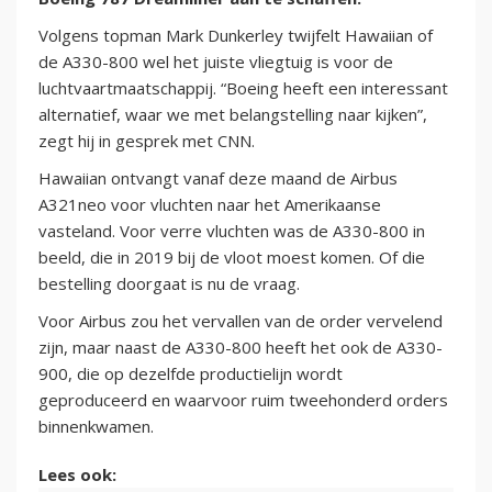
Volgens topman Mark Dunkerley twijfelt Hawaiian of
de A330-800 wel het juiste vliegtuig is voor de
luchtvaartmaatschappij. “Boeing heeft een interessant
alternatief, waar we met belangstelling naar kijken”,
zegt hij in gesprek met CNN.
Hawaiian ontvangt vanaf deze maand de Airbus
A321neo voor vluchten naar het Amerikaanse
vasteland. Voor verre vluchten was de A330-800 in
beeld, die in 2019 bij de vloot moest komen. Of die
bestelling doorgaat is nu de vraag.
Voor Airbus zou het vervallen van de order vervelend
zijn, maar naast de A330-800 heeft het ook de A330-
900, die op dezelfde productielijn wordt
geproduceerd en waarvoor ruim tweehonderd orders
binnenkwamen.
Lees ook: