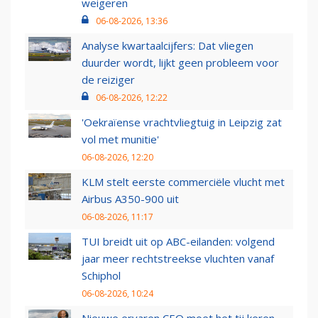
weigeren
06-08-2026, 13:36
Analyse kwartaalcijfers: Dat vliegen
duurder wordt, lijkt geen probleem voor
de reiziger
06-08-2026, 12:22
'Oekraïense vrachtvliegtuig in Leipzig zat
vol met munitie'
06-08-2026, 12:20
KLM stelt eerste commerciële vlucht met
Airbus A350-900 uit
06-08-2026, 11:17
TUI breidt uit op ABC-eilanden: volgend
jaar meer rechtstreekse vluchten vanaf
Schiphol
06-08-2026, 10:24