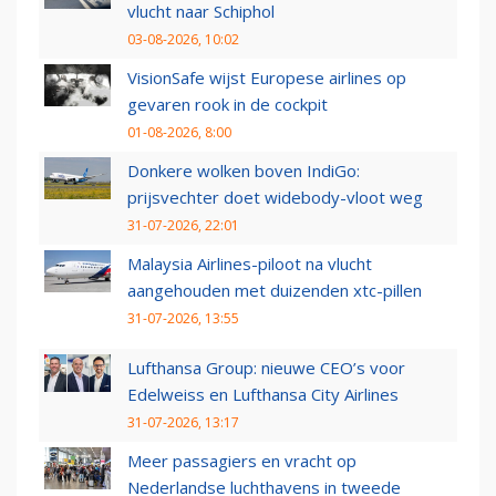
vlucht naar Schiphol
03-08-2026, 10:02
VisionSafe wijst Europese airlines op
gevaren rook in de cockpit
01-08-2026, 8:00
Donkere wolken boven IndiGo:
prijsvechter doet widebody-vloot weg
31-07-2026, 22:01
Malaysia Airlines-piloot na vlucht
aangehouden met duizenden xtc-pillen
31-07-2026, 13:55
Lufthansa Group: nieuwe CEO’s voor
Edelweiss en Lufthansa City Airlines
31-07-2026, 13:17
Meer passagiers en vracht op
Nederlandse luchthavens in tweede