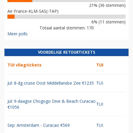
21% (36 stemmen)
Air-France-KLM-SAS(-TAP)
6% (11 stemmen)
Totaal aantal stemmen: 170
Meer polls
VOORDELIGE RETOURTICKETS
TUI vliegtickets
TUI
Jul: 8-dg cruise Oost Middellandse Zee €1235
TUI
Jul: 9-daagse Chogogo Dive & Beach Curacao
TUI
€1056
Sep: Amsterdam - Curacao €569
TUI