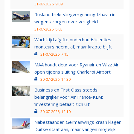
31-07-2026, 9:09
Rusland trekt vliegvergunning Izhavia in
wegens zorgen over veiligheid
31-07-2026, 8:03
Wachttijd afgifte onderhoudslicenties
monteurs neemt af, maar krapte blijft
31-07-2026, 7:15
MAA houdt deur voor Ryanair en Wizz Air
open tijdens sluiting Charleroi Airport
30-07-2026, 14:30
Business en First Class steeds
belangrijker voor Air France-KLM:
‘investering betaalt zich uit’
30-07-2026, 12:10
Nabestaanden Germanwings-crash klagen
Duitse staat aan, maar vangen mogelijk