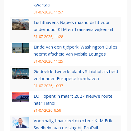
kwartaal
31-07-2026, 11:57
Luchthavens Napels maand dicht voor
onderhoud: KLM en Transavia wijken uit
31-07-2026, 11:28
Einde van een tijdperk: Washington Dulles
neemt afscheid van Mobile Lounges
31-07-2026, 11:25
Gedeelde tweede plaats Schiphol als best
verbonden Europese luchthaven
31-07-2026, 10:37
LOT opent in maart 2027 nieuwe route
naar Hanoi
31-07-2026, 9:59
Voormalig financieel directeur KLM Erik
Swelheim aan de slag bij ProRail