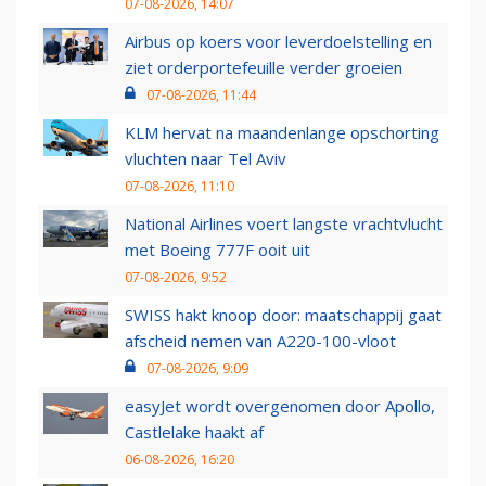
07-08-2026, 14:07
Airbus op koers voor leverdoelstelling en
ziet orderportefeuille verder groeien
07-08-2026, 11:44
KLM hervat na maandenlange opschorting
vluchten naar Tel Aviv
07-08-2026, 11:10
National Airlines voert langste vrachtvlucht
met Boeing 777F ooit uit
07-08-2026, 9:52
SWISS hakt knoop door: maatschappij gaat
afscheid nemen van A220-100-vloot
07-08-2026, 9:09
easyJet wordt overgenomen door Apollo,
Castlelake haakt af
06-08-2026, 16:20