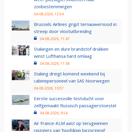
zonbestemmingen
04-08-2026, 13:54
Brussels Airlines grijpt ternauwernood in:
streep door vlootuitbreiding
04-08-2026, 11:47
Stakingen en dure brandstof drukken
winst Lufthansa hard omlaag
04-08-2026, 11:38
Staking dreigt komend weekend bij
cabinepersoneel van SAS Noorwegen
04-08-2026, 10:57
Eerste succesvolle testvlucht voor
zelfgemaakt Russisch passagierstoestel
04-08-2026, 9:54
Air France-KLM aast op terugwinnen
reizigers van ‘hoofdpijn bezorgend’