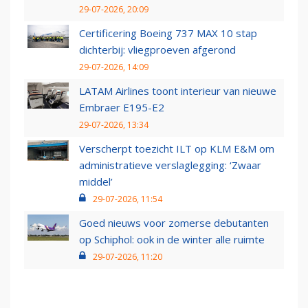
29-07-2026, 20:09
Certificering Boeing 737 MAX 10 stap
dichterbij: vliegproeven afgerond
29-07-2026, 14:09
LATAM Airlines toont interieur van nieuwe
Embraer E195-E2
29-07-2026, 13:34
Verscherpt toezicht ILT op KLM E&M om
administratieve verslaglegging: ‘Zwaar
middel’
29-07-2026, 11:54
Goed nieuws voor zomerse debutanten
op Schiphol: ook in de winter alle ruimte
29-07-2026, 11:20