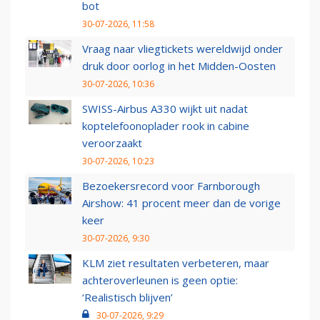
bot
30-07-2026, 11:58
Vraag naar vliegtickets wereldwijd onder
druk door oorlog in het Midden-Oosten
30-07-2026, 10:36
SWISS-Airbus A330 wijkt uit nadat
koptelefoonoplader rook in cabine
veroorzaakt
30-07-2026, 10:23
Bezoekersrecord voor Farnborough
Airshow: 41 procent meer dan de vorige
keer
30-07-2026, 9:30
KLM ziet resultaten verbeteren, maar
achteroverleunen is geen optie:
‘Realistisch blijven’
30-07-2026, 9:29