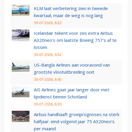
KLM laat verbetering zien in tweede
kwartaal, maar de weg is nog lang
30-07-2026, 8:22
Icelandair tekent voor zes extra Airbus
A320neo's om laatste Boeing 757's af te
lossen
30-07-2026, 6:52
US-Bangla Airlines aan vooravond van
grootste vlootuitbreiding ooit
30-07-2026, 6:45
AIS Airlines gaat jaar langer door met
lijndienst binnen Schotland
30-07-2026, 6:30
Airbus handhaaft groeiprognoses na sterk
halfjaar: eind volgend jaar 75 A320neo’s
per maand