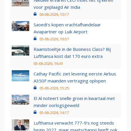
Nieuwe ervaren CEO moet het tij keren
voor geplaagd Air India
06-08-2026, 10:17
Saoedi’s kopen vrachtafhandelaar
Aviapartner op Luik Airport
05-08-2026, 16:57
Raamstoeltje in de Business Class? Bij
Lufthansa kost dat 170 euro extra
05-08-2026, 16:41
Cathay Pacific ziet levering eerste Airbus
A350F maanden vertraging oplopen
05-08-2026, 15:25
El Al noteert snelle groei in kwartaal met
minder oorlogsgeweld
05-08-2026, 14:17
Lufthansa verwacht 777-9’s nog steeds
begin 2027, maar maatschappij heeft ook