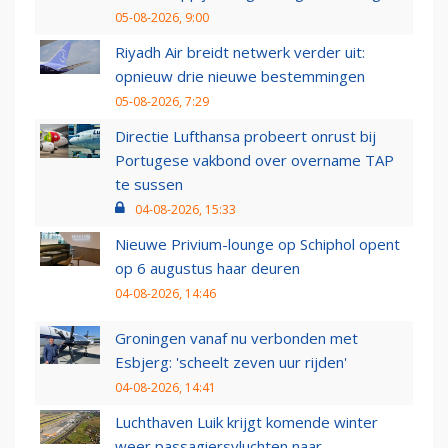
05-08-2026, 9:00
Riyadh Air breidt netwerk verder uit:
opnieuw drie nieuwe bestemmingen
05-08-2026, 7:29
Directie Lufthansa probeert onrust bij
Portugese vakbond over overname TAP
te sussen
04-08-2026, 15:33
Nieuwe Privium-lounge op Schiphol opent
op 6 augustus haar deuren
04-08-2026, 14:46
Groningen vanaf nu verbonden met
Esbjerg: 'scheelt zeven uur rijden'
04-08-2026, 14:41
Luchthaven Luik krijgt komende winter
weer passagiersvluchten naar