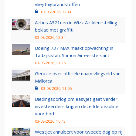
vliegtuigbrandstoffen
03-08-2026, 12:41
Airbus A321neo in Wizz Air-kleurstelling
beklad met graffiti
03-08-2026, 12:34
Boeing 737 MAX maakt opwachting in
Tadzjikistan: Somon Air eerste klant
03-08-2026, 11:26
Geruzie over officiële naam vliegveld van
Mallorca
03-08-2026, 11:06
Biedingsoorlog om easyJet gaat verder:
investeerders krijgen dezelfde deadline
voor bod
03-08-2026, 10:43
WestJet annuleert voor tweede dag op rij