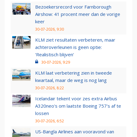
Bezoekersrecord voor Farnborough
Airshow: 41 procent meer dan de vorige
keer
30-07-2026, 9:30
KLM ziet resultaten verbeteren, maar
achteroverleunen is geen optie:
‘Realistisch blijven’
30-07-2026, 9:29
KLM laat verbetering zien in tweede
kwartaal, maar de weg is nog lang
30-07-2026, 8:22
Icelandair tekent voor zes extra Airbus
A320neo's om laatste Boeing 757's af te
lossen
30-07-2026, 6:52
US-Bangla Airlines aan vooravond van