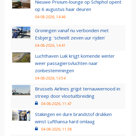
Nieuwe Privium-lounge op Schiphol opent
op 6 augustus haar deuren
04-08-2026, 14:46
Groningen vanaf nu verbonden met
Esbjerg: 'scheelt zeven uur rijden'
04-08-2026, 14:41
Luchthaven Luik krijgt komende winter
weer passagiersvluchten naar
zonbestemmingen
04-08-2026, 13:54
Brussels Airlines grijpt ternauwernood in:
streep door vlootuitbreiding
04-08-2026, 11:47
Stakingen en dure brandstof drukken
winst Lufthansa hard omlaag
04-08-2026, 11:38