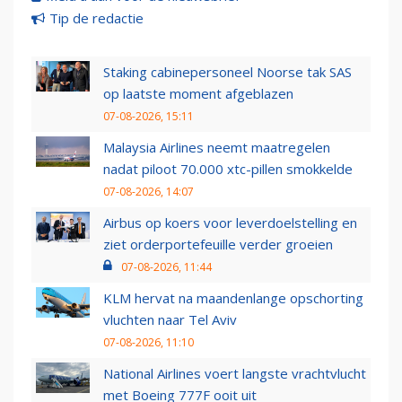
Tip de redactie
Staking cabinepersoneel Noorse tak SAS
op laatste moment afgeblazen
07-08-2026, 15:11
Malaysia Airlines neemt maatregelen
nadat piloot 70.000 xtc-pillen smokkelde
07-08-2026, 14:07
Airbus op koers voor leverdoelstelling en
ziet orderportefeuille verder groeien
07-08-2026, 11:44
KLM hervat na maandenlange opschorting
vluchten naar Tel Aviv
07-08-2026, 11:10
National Airlines voert langste vrachtvlucht
met Boeing 777F ooit uit