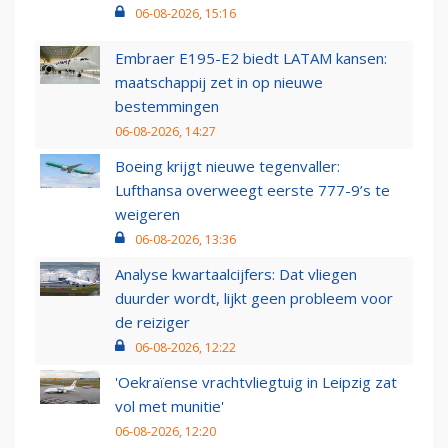
06-08-2026, 15:16
Embraer E195-E2 biedt LATAM kansen:
maatschappij zet in op nieuwe
bestemmingen
06-08-2026, 14:27
Boeing krijgt nieuwe tegenvaller:
Lufthansa overweegt eerste 777-9’s te
weigeren
06-08-2026, 13:36
Analyse kwartaalcijfers: Dat vliegen
duurder wordt, lijkt geen probleem voor
de reiziger
06-08-2026, 12:22
'Oekraïense vrachtvliegtuig in Leipzig zat
vol met munitie'
06-08-2026, 12:20