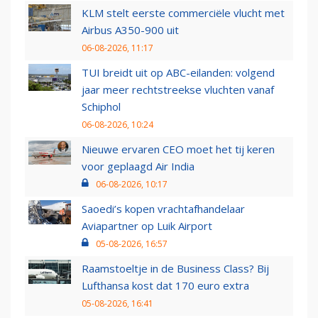
KLM stelt eerste commerciële vlucht met
Airbus A350-900 uit
06-08-2026, 11:17
TUI breidt uit op ABC-eilanden: volgend
jaar meer rechtstreekse vluchten vanaf
Schiphol
06-08-2026, 10:24
Nieuwe ervaren CEO moet het tij keren
voor geplaagd Air India
06-08-2026, 10:17
Saoedi’s kopen vrachtafhandelaar
Aviapartner op Luik Airport
05-08-2026, 16:57
Raamstoeltje in de Business Class? Bij
Lufthansa kost dat 170 euro extra
05-08-2026, 16:41