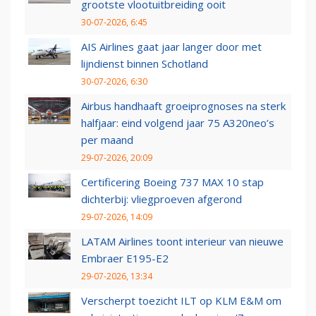
grootste vlootuitbreiding ooit
30-07-2026, 6:45
AIS Airlines gaat jaar langer door met
lijndienst binnen Schotland
30-07-2026, 6:30
Airbus handhaaft groeiprognoses na sterk
halfjaar: eind volgend jaar 75 A320neo’s
per maand
29-07-2026, 20:09
Certificering Boeing 737 MAX 10 stap
dichterbij: vliegproeven afgerond
29-07-2026, 14:09
LATAM Airlines toont interieur van nieuwe
Embraer E195-E2
29-07-2026, 13:34
Verscherpt toezicht ILT op KLM E&M om