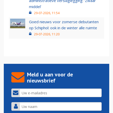
administratieve verslaglegging: ‘Zwaar
middel’
29-07-2026, 11:54
Goed nieuws voor zomerse debutanten
op Schiphol: ook in de winter alle ruimte
29-07-2026, 11:20
Meld u aan voor de
nieuwsbrief