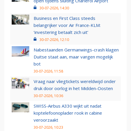
open tijdens sluiting Charleroi Airport
30-07-2026, 14:30
Business en First Class steeds
belangrijker voor Air France-KLM:
‘investering betaalt zich uit’
30-07-2026, 12:10
Nabestaanden Germanwings-crash klagen
Duitse staat aan, maar vangen mogelijk
bot
30-07-2026, 11:58
Vraag naar vliegtickets wereldwijd onder
druk door oorlog in het Midden-Oosten
30-07-2026, 10:36
SWISS-Airbus A330 wijkt uit nadat
koptelefoonoplader rook in cabine
veroorzaakt
30-07-2026, 10:23