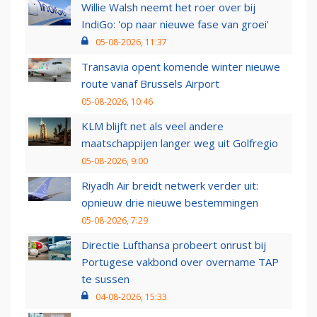
Willie Walsh neemt het roer over bij
IndiGo: 'op naar nieuwe fase van groei'
05-08-2026, 11:37
Transavia opent komende winter nieuwe
route vanaf Brussels Airport
05-08-2026, 10:46
KLM blijft net als veel andere
maatschappijen langer weg uit Golfregio
05-08-2026, 9:00
Riyadh Air breidt netwerk verder uit:
opnieuw drie nieuwe bestemmingen
05-08-2026, 7:29
Directie Lufthansa probeert onrust bij
Portugese vakbond over overname TAP
te sussen
04-08-2026, 15:33