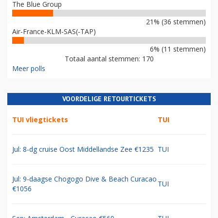
The Blue Group
21% (36 stemmen)
Air-France-KLM-SAS(-TAP)
6% (11 stemmen)
Totaal aantal stemmen: 170
Meer polls
VOORDELIGE RETOURTICKETS
TUI vliegtickets
TUI
Jul: 8-dg cruise Oost Middellandse Zee €1235
TUI
Jul: 9-daagse Chogogo Dive & Beach Curacao
TUI
€1056