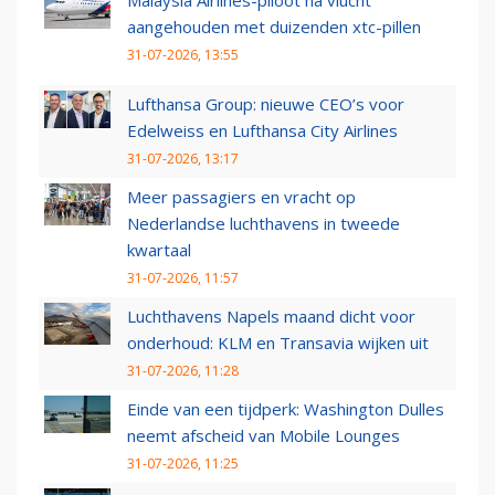
Malaysia Airlines-piloot na vlucht
aangehouden met duizenden xtc-pillen
31-07-2026, 13:55
Lufthansa Group: nieuwe CEO’s voor
Edelweiss en Lufthansa City Airlines
31-07-2026, 13:17
Meer passagiers en vracht op
Nederlandse luchthavens in tweede
kwartaal
31-07-2026, 11:57
Luchthavens Napels maand dicht voor
onderhoud: KLM en Transavia wijken uit
31-07-2026, 11:28
Einde van een tijdperk: Washington Dulles
neemt afscheid van Mobile Lounges
31-07-2026, 11:25