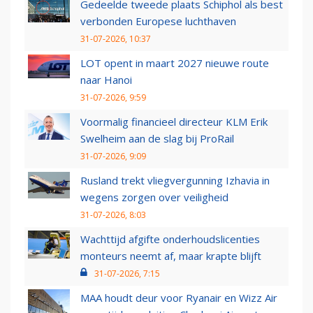
Gedeelde tweede plaats Schiphol als best
verbonden Europese luchthaven
31-07-2026, 10:37
LOT opent in maart 2027 nieuwe route
naar Hanoi
31-07-2026, 9:59
Voormalig financieel directeur KLM Erik
Swelheim aan de slag bij ProRail
31-07-2026, 9:09
Rusland trekt vliegvergunning Izhavia in
wegens zorgen over veiligheid
31-07-2026, 8:03
Wachttijd afgifte onderhoudslicenties
monteurs neemt af, maar krapte blijft
31-07-2026, 7:15
MAA houdt deur voor Ryanair en Wizz Air