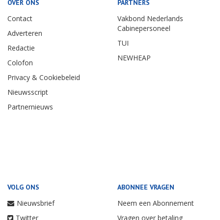
OVER ONS
PARTNERS
Contact
Vakbond Nederlands
Cabinepersoneel
Adverteren
TUI
Redactie
NEWHEAP
Colofon
Privacy & Cookiebeleid
Nieuwsscript
Partnernieuws
VOLG ONS
ABONNEE VRAGEN
Nieuwsbrief
Neem een Abonnement
Twitter
Vragen over betaling