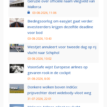
Geruzie over officiële naam vliegveld van
Mallorca
03-08-2026, 11:06
Biedingsoorlog om easyJet gaat verder:
investeerders krijgen dezelfde deadline
voor bod
03-08-2026, 10:43
WestJet annuleert voor tweede dag op rij
vlucht naar Schiphol
03-08-2026, 10:02
VisionSafe wijst Europese airlines op
gevaren rook in de cockpit
01-08-2026, 8:00
Donkere wolken boven IndiGo:
prijsvechter doet widebody-vloot weg
31-07-2026, 22:01