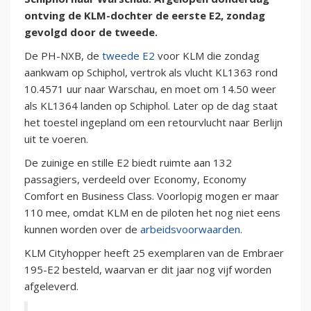
ontving de KLM-dochter de eerste E2, zondag
gevolgd door de tweede.
De PH-NXB, de
tweede E2
voor KLM die zondag
aankwam op Schiphol, vertrok als vlucht KL1363 rond
10.4571 uur naar Warschau, en moet om 14.50 weer
als KL1364 landen op Schiphol. Later op de dag staat
het toestel ingepland om een retourvlucht naar Berlijn
uit te voeren.
De zuinige en stille E2 biedt ruimte aan 132
passagiers, verdeeld over Economy, Economy
Comfort en Business Class. Voorlopig mogen er maar
110 mee, omdat KLM en de piloten het nog niet eens
kunnen worden over de
arbeidsvoorwaarden
.
KLM Cityhopper heeft 25 exemplaren van de Embraer
195-E2 besteld, waarvan er dit jaar nog vijf worden
afgeleverd.