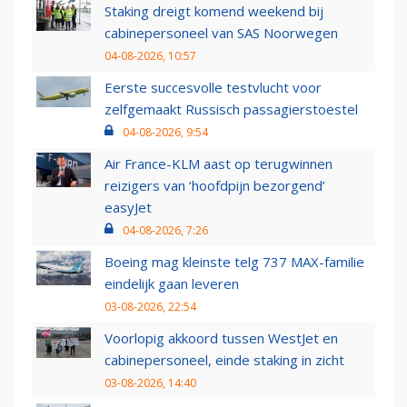
Staking dreigt komend weekend bij
cabinepersoneel van SAS Noorwegen
04-08-2026, 10:57
Eerste succesvolle testvlucht voor
zelfgemaakt Russisch passagierstoestel
04-08-2026, 9:54
Air France-KLM aast op terugwinnen
reizigers van ‘hoofdpijn bezorgend’
easyJet
04-08-2026, 7:26
Boeing mag kleinste telg 737 MAX-familie
eindelijk gaan leveren
03-08-2026, 22:54
Voorlopig akkoord tussen WestJet en
cabinepersoneel, einde staking in zicht
03-08-2026, 14:40