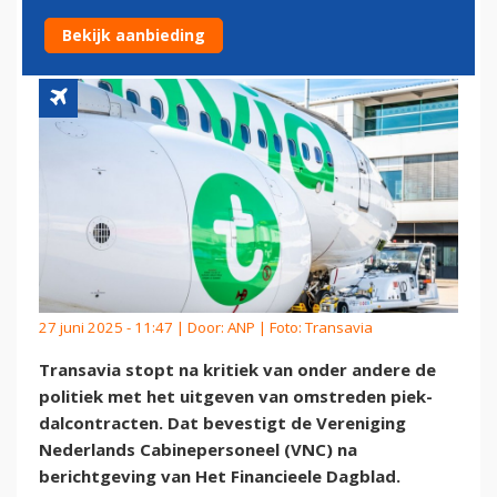
PIEK-DALCONTRACTEN
Bekijk aanbieding
27 juni 2025 - 11:47 | Door:
ANP
| Foto: Transavia
Transavia stopt na kritiek van onder andere de
politiek met het uitgeven van omstreden piek-
dalcontracten. Dat bevestigt de Vereniging
Nederlands Cabinepersoneel (VNC) na
berichtgeving van Het Financieele Dagblad.