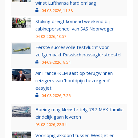
winst Lufthansa hard omlaag
04-08-2026, 11:38
Staking dreigt komend weekend bij
cabinepersoneel van SAS Noorwegen
04-08-2026, 10:57
Eerste succesvolle testvlucht voor
zelfgemaakt Russisch passagierstoestel
04-08-2026, 9:54
Air France-KLM aast op terugwinnen
reizigers van ‘hoofdpijn bezorgend’
easyJet
04-08-2026, 7:26
Boeing mag kleinste telg 737 MAX-familie
eindelijk gaan leveren
03-08-2026, 22:54
Voorlopig akkoord tussen WestJet en