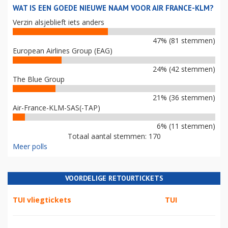
WAT IS EEN GOEDE NIEUWE NAAM VOOR AIR FRANCE-KLM?
Verzin alsjeblieft iets anders
47% (81 stemmen)
European Airlines Group (EAG)
24% (42 stemmen)
The Blue Group
21% (36 stemmen)
Air-France-KLM-SAS(-TAP)
6% (11 stemmen)
Totaal aantal stemmen: 170
Meer polls
VOORDELIGE RETOURTICKETS
TUI vliegtickets
TUI