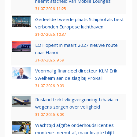
neemt afscheid van Mobile Lounges
31-07-2026, 11:25
Gedeelde tweede plaats Schiphol als best
verbonden Europese luchthaven
31-07-2026, 10:37
LOT opent in maart 2027 nieuwe route
naar Hanoi
31-07-2026, 9:59
Voormalig financieel directeur KLM Erik
Swelheim aan de slag bij ProRail
31-07-2026, 9:09
Rusland trekt vliegvergunning Izhavia in
wegens zorgen over veiligheid
31-07-2026, 8:03
Wachttijd afgifte onderhoudslicenties
monteurs neemt af, maar krapte blijft