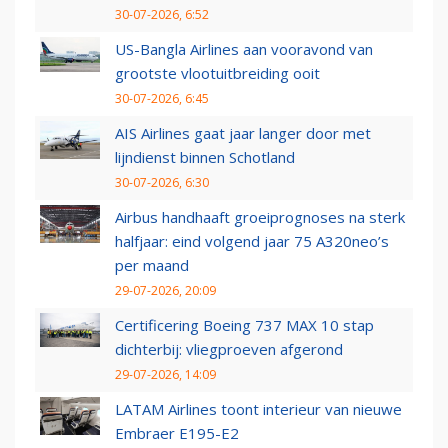
30-07-2026, 6:52
US-Bangla Airlines aan vooravond van
grootste vlootuitbreiding ooit
30-07-2026, 6:45
AIS Airlines gaat jaar langer door met
lijndienst binnen Schotland
30-07-2026, 6:30
Airbus handhaaft groeiprognoses na sterk
halfjaar: eind volgend jaar 75 A320neo’s
per maand
29-07-2026, 20:09
Certificering Boeing 737 MAX 10 stap
dichterbij: vliegproeven afgerond
29-07-2026, 14:09
LATAM Airlines toont interieur van nieuwe
Embraer E195-E2