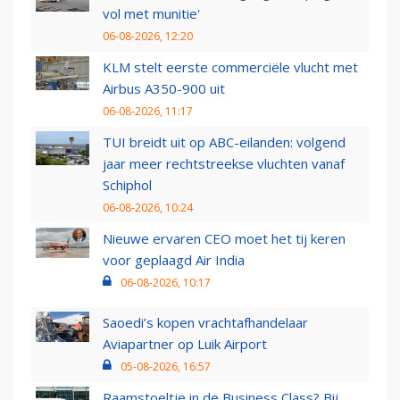
vol met munitie'
06-08-2026, 12:20
KLM stelt eerste commerciële vlucht met
Airbus A350-900 uit
06-08-2026, 11:17
TUI breidt uit op ABC-eilanden: volgend
jaar meer rechtstreekse vluchten vanaf
Schiphol
06-08-2026, 10:24
Nieuwe ervaren CEO moet het tij keren
voor geplaagd Air India
06-08-2026, 10:17
Saoedi’s kopen vrachtafhandelaar
Aviapartner op Luik Airport
05-08-2026, 16:57
Raamstoeltje in de Business Class? Bij