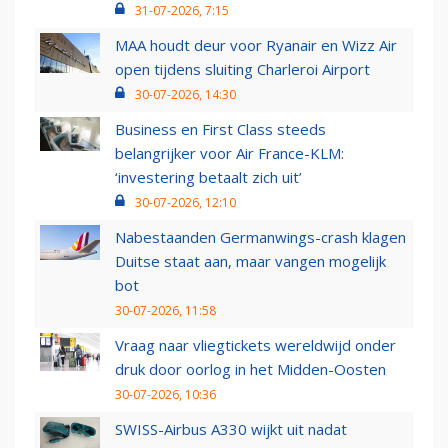
31-07-2026, 7:15
MAA houdt deur voor Ryanair en Wizz Air
open tijdens sluiting Charleroi Airport
30-07-2026, 14:30
Business en First Class steeds
belangrijker voor Air France-KLM:
‘investering betaalt zich uit’
30-07-2026, 12:10
Nabestaanden Germanwings-crash klagen
Duitse staat aan, maar vangen mogelijk
bot
30-07-2026, 11:58
Vraag naar vliegtickets wereldwijd onder
druk door oorlog in het Midden-Oosten
30-07-2026, 10:36
SWISS-Airbus A330 wijkt uit nadat