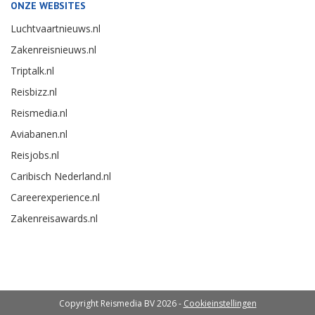
ONZE WEBSITES
Luchtvaartnieuws.nl
Zakenreisnieuws.nl
Triptalk.nl
Reisbizz.nl
Reismedia.nl
Aviabanen.nl
Reisjobs.nl
Caribisch Nederland.nl
Careerexperience.nl
Zakenreisawards.nl
Copyright Reismedia BV 2026 -
Cookieinstellingen