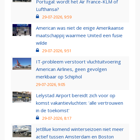
Portugal: wordt het Air France-KLM of
Lufthansa?
29-07-2026, 9:59
American was niet de enige Amerikaanse
maatschappij waarmee United een fusie
wilde
29-07-2026, 9:51
IT-probleem verstoort vluchtuitvoering
American Airlines, geen gevolgen
merkbaar op Schiphol
29-07-2026, 9:05
Lelystad Airport bereidt zich voor op
komst vakantievluchten: 'alle vertrouwen
in de toekomst'
29-07-2026, 8:17
JetBlue komend winterseizoen niet meer
actief tussen Amsterdam en Boston