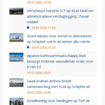
29-07-2026, 13:34
Verscherpt toezicht ILT op KLM E&M om
administratieve verslaglegging: ‘Zwaar
middel’
29-07-2026, 11:54
Goed nieuws voor zomerse debutanten
op Schiphol: ook in de winter alle ruimte
29-07-2026, 11:20
Japanse luchtvaartmaatschappij ANA
bezorgt Embraer aanvullende order voor
E190-E2
29-07-2026, 10:30
Saudi Arabian Airlines breidt
samenwerking met KLM op Schiphol uit
29-07-2026, 10:00
Deadlinedag voor biedingen op TAP Air