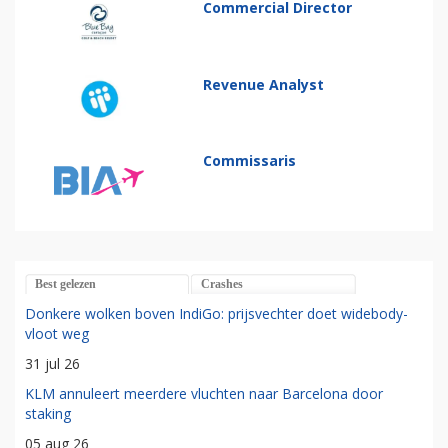
Commercial Director
Revenue Analyst
Commissaris
Best gelezen
Crashes
Donkere wolken boven IndiGo: prijsvechter doet widebody-
vloot weg
31 jul 26
KLM annuleert meerdere vluchten naar Barcelona door
staking
05 aug 26