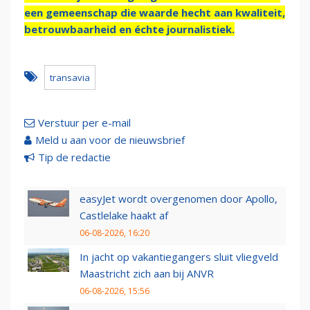
een gemeenschap die waarde hecht aan kwaliteit,
betrouwbaarheid en échte journalistiek.
transavia
Verstuur per e-mail
Meld u aan voor de nieuwsbrief
Tip de redactie
easyJet wordt overgenomen door Apollo,
Castlelake haakt af
06-08-2026, 16:20
In jacht op vakantiegangers sluit vliegveld
Maastricht zich aan bij ANVR
06-08-2026, 15:56