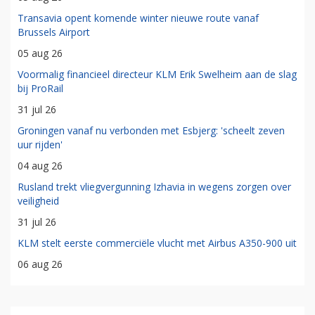
Transavia opent komende winter nieuwe route vanaf
Brussels Airport
05 aug 26
Voormalig financieel directeur KLM Erik Swelheim aan de slag
bij ProRail
31 jul 26
Groningen vanaf nu verbonden met Esbjerg: 'scheelt zeven
uur rijden'
04 aug 26
Rusland trekt vliegvergunning Izhavia in wegens zorgen over
veiligheid
31 jul 26
KLM stelt eerste commerciële vlucht met Airbus A350-900 uit
06 aug 26