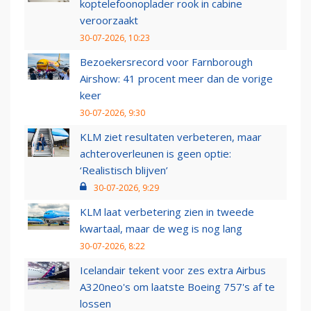
koptelefoonoplader rook in cabine
veroorzaakt
30-07-2026, 10:23
Bezoekersrecord voor Farnborough
Airshow: 41 procent meer dan de vorige
keer
30-07-2026, 9:30
KLM ziet resultaten verbeteren, maar
achteroverleunen is geen optie:
‘Realistisch blijven’
30-07-2026, 9:29
KLM laat verbetering zien in tweede
kwartaal, maar de weg is nog lang
30-07-2026, 8:22
Icelandair tekent voor zes extra Airbus
A320neo's om laatste Boeing 757's af te
lossen