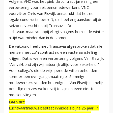
Volgens VNC was het piek-dalcontract jarenlang een
verbetering voor seizoensmedewerkers. VNC-
voorzitter Chris van Elswijk benadrukt dat het een
legale constructie betreft, die heel erg aansloot bij de
seizoensverschillen bij Transavia. De
luchtvaartmaatschappij vliegt volgens hem in de winter
altijd wat minder dan in de zomer.
De vakbond heeft met Transavia afgesproken dat alle
mensen met zo'n contract nu een vaste aanstelling
krijgen. Dat is wel een verbetering volgens Van Elswijk.
"Als vakbond zijn wij natuurlijk altijd voor zekerheid."
Voor collega's die de vrije periode willen behouden
komt er een overgangsmaatregel. Sommige
medewerkers vonden het volgens Van Elswijk namelijk
best fijn om zes weken vrij te zijn en even niet te
moeten vliegen.
Even dit:
Luchtvaartnieuws bestaat inmiddels bijna 25 jaar. In