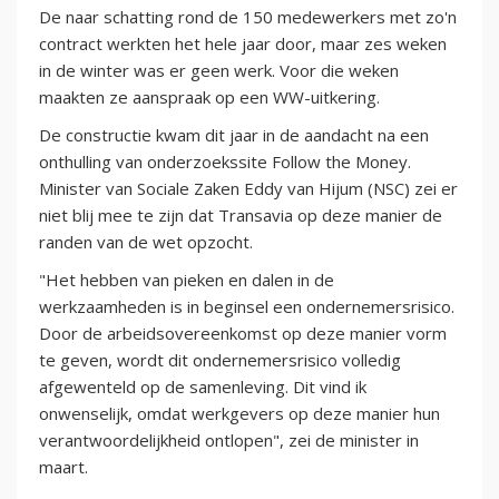
De naar schatting rond de 150 medewerkers met zo'n
contract werkten het hele jaar door, maar zes weken
in de winter was er geen werk. Voor die weken
maakten ze aanspraak op een WW-uitkering.
De constructie kwam dit jaar in de aandacht na een
onthulling van onderzoekssite Follow the Money.
Minister van Sociale Zaken Eddy van Hijum (NSC) zei er
niet blij mee te zijn dat Transavia op deze manier de
randen van de wet opzocht.
"Het hebben van pieken en dalen in de
werkzaamheden is in beginsel een ondernemersrisico.
Door de arbeidsovereenkomst op deze manier vorm
te geven, wordt dit ondernemersrisico volledig
afgewenteld op de samenleving. Dit vind ik
onwenselijk, omdat werkgevers op deze manier hun
verantwoordelijkheid ontlopen", zei de minister in
maart.