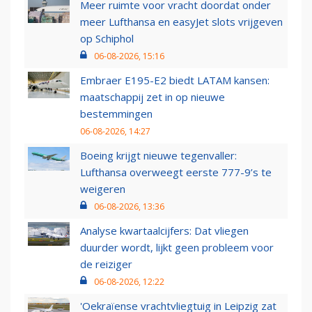
Meer ruimte voor vracht doordat onder
meer Lufthansa en easyJet slots vrijgeven
op Schiphol
06-08-2026, 15:16
Embraer E195-E2 biedt LATAM kansen:
maatschappij zet in op nieuwe
bestemmingen
06-08-2026, 14:27
Boeing krijgt nieuwe tegenvaller:
Lufthansa overweegt eerste 777-9’s te
weigeren
06-08-2026, 13:36
Analyse kwartaalcijfers: Dat vliegen
duurder wordt, lijkt geen probleem voor
de reiziger
06-08-2026, 12:22
'Oekraïense vrachtvliegtuig in Leipzig zat