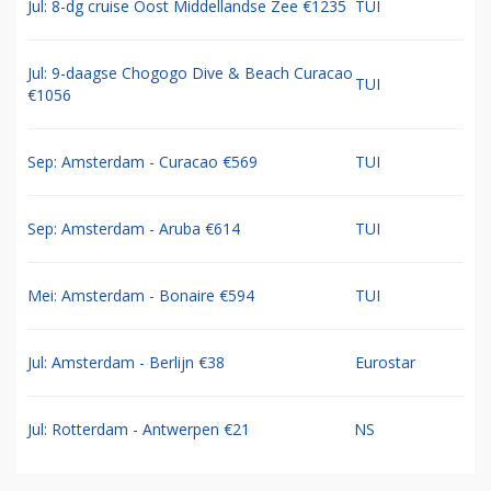
Jul: 8-dg cruise Oost Middellandse Zee €1235
TUI
Jul: 9-daagse Chogogo Dive & Beach Curacao
TUI
€1056
Sep: Amsterdam - Curacao €569
TUI
Sep: Amsterdam - Aruba €614
TUI
Mei: Amsterdam - Bonaire €594
TUI
Jul: Amsterdam - Berlijn €38
Eurostar
Jul: Rotterdam - Antwerpen €21
NS