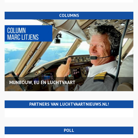
COLUMNS
MIJNBOUW, EU EN LUCHTVAART
PARTNERS VAN LUCHTVAARTNIEUWS.NL!
POLL