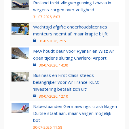
Rusland trekt vliegvergunning Izhavia in
wegens zorgen over veiligheid
31-07-2026, 8:03
Wachttijd afgifte onderhoudslicenties
monteurs neemt af, maar krapte blijft
31-07-2026, 7:15
MAA houdt deur voor Ryanair en Wizz Air
open tijdens sluiting Charleroi Airport
30-07-2026, 14:30
Business en First Class steeds
belangrijker voor Air France-KLM:
‘investering betaalt zich uit’
30-07-2026, 12:10
Nabestaanden Germanwings-crash klagen
Duitse staat aan, maar vangen mogelijk
bot
30-07-2026, 11:58