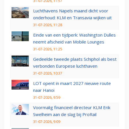
31-07-2026, 11:57
Luchthavens Napels maand dicht voor
onderhoud: KLM en Transavia wijken uit
31-07-2026, 11:28
Einde van een tijdperk: Washington Dulles
neemt afscheid van Mobile Lounges
31-07-2026, 11:25
Gedeelde tweede plaats Schiphol als best
verbonden Europese luchthaven
31-07-2026, 10:37
LOT opent in maart 2027 nieuwe route
naar Hanoi
31-07-2026, 9:59
Voormalig financieel directeur KLM Erik
Swelheim aan de slag bij ProRail
31-07-2026, 9:09