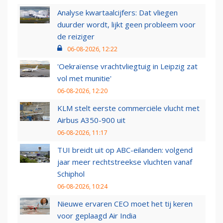
Analyse kwartaalcijfers: Dat vliegen
duurder wordt, lijkt geen probleem voor
de reiziger
06-08-2026, 12:22
'Oekraïense vrachtvliegtuig in Leipzig zat
vol met munitie'
06-08-2026, 12:20
KLM stelt eerste commerciële vlucht met
Airbus A350-900 uit
06-08-2026, 11:17
TUI breidt uit op ABC-eilanden: volgend
jaar meer rechtstreekse vluchten vanaf
Schiphol
06-08-2026, 10:24
Nieuwe ervaren CEO moet het tij keren
voor geplaagd Air India