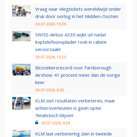
Vraag naar vliegtickets wereldwijd onder
druk door oorlog in het Midden-Oosten
30-07-2026, 10:36
SWISS-Airbus A330 wijkt uit nadat
koptelefoonoplader rook in cabine
veroorzaakt
30-07-2026, 10:23
Bezoekersrecord voor Farnborough
Airshow: 41 procent meer dan de vorige
keer
30-07-2026, 9:30
KLM ziet resultaten verbeteren, maar
achteroverleunen is geen optie:
‘Realistisch blijven’
30-07-2026, 9:29
KLM laat verbetering zien in tweede