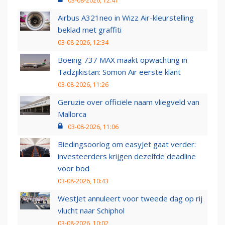
03-08-2026, 12:41
Airbus A321neo in Wizz Air-kleurstelling
beklad met graffiti
03-08-2026, 12:34
Boeing 737 MAX maakt opwachting in
Tadzjikistan: Somon Air eerste klant
03-08-2026, 11:26
Geruzie over officiële naam vliegveld van
Mallorca
03-08-2026, 11:06
Biedingsoorlog om easyJet gaat verder:
investeerders krijgen dezelfde deadline
voor bod
03-08-2026, 10:43
WestJet annuleert voor tweede dag op rij
vlucht naar Schiphol
03-08-2026, 10:02