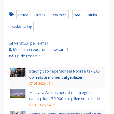
united
airlink
emirates
saa
afrika
codesharing
Verstuur per e-mail
Meld u aan voor de nieuwsbrief
Tip de redactie
Staking cabinepersoneel Noorse tak SAS
op laatste moment afgeblazen
07-08-2026, 15:11
Malaysia Airlines neemt maatregelen
nadat piloot 70.000 xtc-pillen smokkelde
07-08-2026, 14:07
Airbus op koers voor leverdoelstelling en