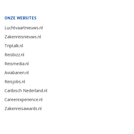
ONZE WEBSITES
Luchtvaartnieuws.nl
Zakenreisnieuws.nl
Triptalk.nl
Reisbizz.nl
Reismedia.nl
Aviabanen.nl
Reisjobs.nl
Caribisch Nederland.nl
Careerexperience.nl
Zakenreisawards.nl