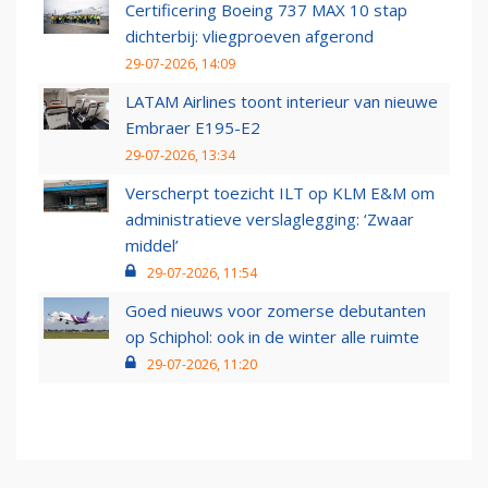
Certificering Boeing 737 MAX 10 stap
dichterbij: vliegproeven afgerond
29-07-2026, 14:09
LATAM Airlines toont interieur van nieuwe
Embraer E195-E2
29-07-2026, 13:34
Verscherpt toezicht ILT op KLM E&M om
administratieve verslaglegging: ‘Zwaar
middel’
29-07-2026, 11:54
Goed nieuws voor zomerse debutanten
op Schiphol: ook in de winter alle ruimte
29-07-2026, 11:20