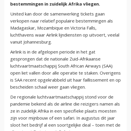
bestemmingen in zuidelijk Afrika vliegen.
United kan door de samenwerking tickets gaan
verkopen naar relatief populaire bestemmingen als
Madagaskar, Mozambique en Victoria Falls,
luchthavens waar Airlink lijndiensten op uitvoert, veelal
vanuit Johannesburg.
Airlink is in de afgelopen periode in het gat
gesprongen dat de nationale Zuid-Afrikaanse
luchtvaartmaatschappij South African Airways (SAA)
open liet vallen door alle operatie te staken. Overigens
is SAA recent opgekrabbeld uit haar faillissement en op
bescheiden schaal weer gaan vliegen.
De regionale luchtvaartmaatschappij stond voor de
pandemie bekend als de airline die reizigers namen als
ze in zuidelijk Afrika in een specifieke plaats moesten
zijn voor mijnbouw of een safari. In augustus dit jaar
sloot het bedrijf al een soortgelijke deal – toen met de