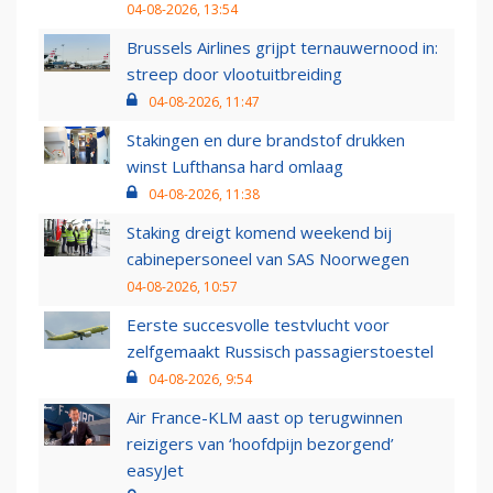
04-08-2026, 13:54
Brussels Airlines grijpt ternauwernood in:
streep door vlootuitbreiding
04-08-2026, 11:47
Stakingen en dure brandstof drukken
winst Lufthansa hard omlaag
04-08-2026, 11:38
Staking dreigt komend weekend bij
cabinepersoneel van SAS Noorwegen
04-08-2026, 10:57
Eerste succesvolle testvlucht voor
zelfgemaakt Russisch passagierstoestel
04-08-2026, 9:54
Air France-KLM aast op terugwinnen
reizigers van ‘hoofdpijn bezorgend’
easyJet