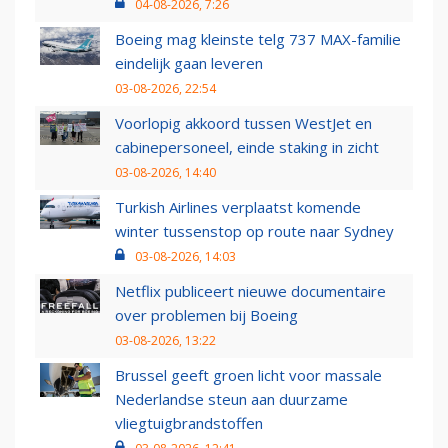
04-08-2026, 7:26
Boeing mag kleinste telg 737 MAX-familie
eindelijk gaan leveren
03-08-2026, 22:54
Voorlopig akkoord tussen WestJet en
cabinepersoneel, einde staking in zicht
03-08-2026, 14:40
Turkish Airlines verplaatst komende
winter tussenstop op route naar Sydney
03-08-2026, 14:03
Netflix publiceert nieuwe documentaire
over problemen bij Boeing
03-08-2026, 13:22
Brussel geeft groen licht voor massale
Nederlandse steun aan duurzame
vliegtuigbrandstoffen