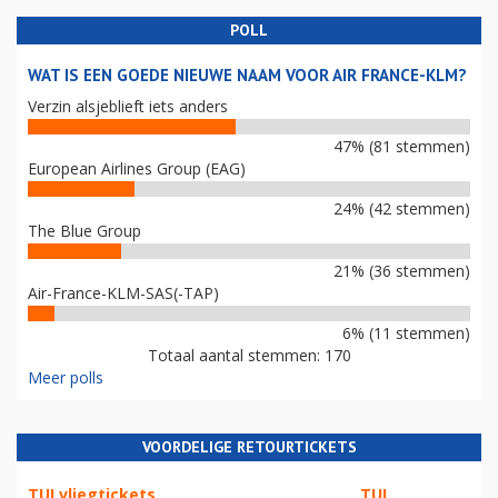
POLL
WAT IS EEN GOEDE NIEUWE NAAM VOOR AIR FRANCE-KLM?
Verzin alsjeblieft iets anders
47% (81 stemmen)
European Airlines Group (EAG)
24% (42 stemmen)
The Blue Group
21% (36 stemmen)
Air-France-KLM-SAS(-TAP)
6% (11 stemmen)
Totaal aantal stemmen: 170
Meer polls
VOORDELIGE RETOURTICKETS
TUI vliegtickets
TUI