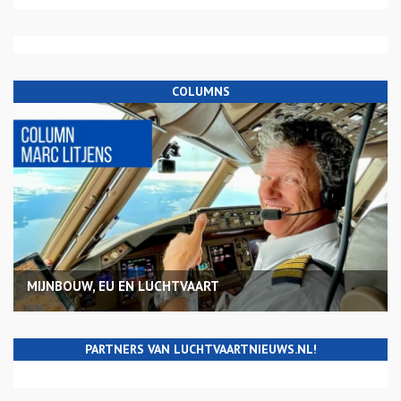
COLUMNS
MIJNBOUW, EU EN LUCHTVAART
PARTNERS VAN LUCHTVAARTNIEUWS.NL!