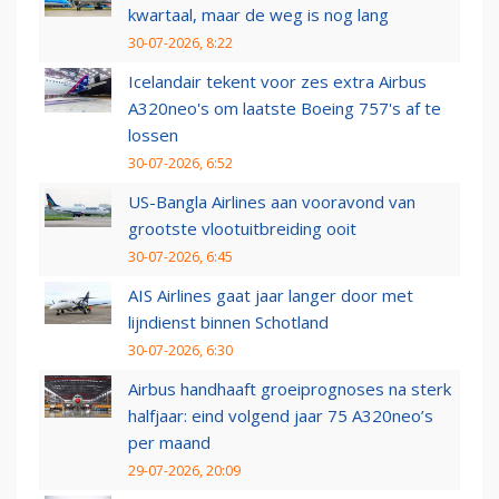
kwartaal, maar de weg is nog lang
30-07-2026, 8:22
Icelandair tekent voor zes extra Airbus
A320neo's om laatste Boeing 757's af te
lossen
30-07-2026, 6:52
US-Bangla Airlines aan vooravond van
grootste vlootuitbreiding ooit
30-07-2026, 6:45
AIS Airlines gaat jaar langer door met
lijndienst binnen Schotland
30-07-2026, 6:30
Airbus handhaaft groeiprognoses na sterk
halfjaar: eind volgend jaar 75 A320neo’s
per maand
29-07-2026, 20:09