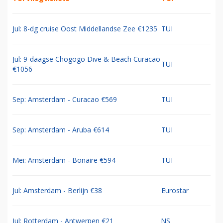
Jul: 8-dg cruise Oost Middellandse Zee €1235
TUI
Jul: 9-daagse Chogogo Dive & Beach Curacao
TUI
€1056
Sep: Amsterdam - Curacao €569
TUI
Sep: Amsterdam - Aruba €614
TUI
Mei: Amsterdam - Bonaire €594
TUI
Jul: Amsterdam - Berlijn €38
Eurostar
Jul: Rotterdam - Antwerpen €21
NS