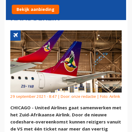
BESTEMMINGEN BINNEN
Bekijk aanbieding
HANDBEREIK
29 september 2021 - 8:47 | Door:
onze redactie
| Foto: Airlink
CHICAGO - United Airlines gaat samenwerken met
het Zuid-Afrikaanse Airlink. Door de nieuwe
codeshare-overeenkomst kunnen reizigers vanuit
de VS met één ticket naar meer dan veertig