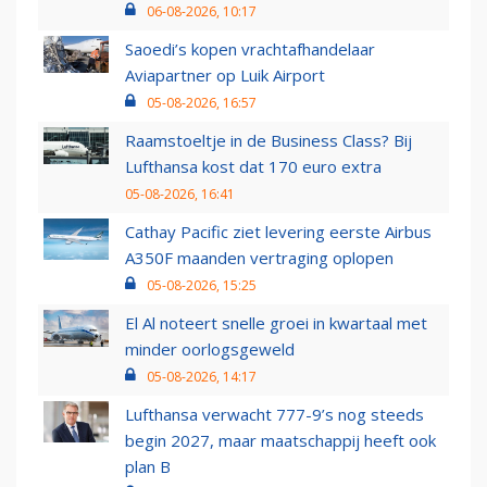
06-08-2026, 10:17
Saoedi’s kopen vrachtafhandelaar
Aviapartner op Luik Airport
05-08-2026, 16:57
Raamstoeltje in de Business Class? Bij
Lufthansa kost dat 170 euro extra
05-08-2026, 16:41
Cathay Pacific ziet levering eerste Airbus
A350F maanden vertraging oplopen
05-08-2026, 15:25
El Al noteert snelle groei in kwartaal met
minder oorlogsgeweld
05-08-2026, 14:17
Lufthansa verwacht 777-9’s nog steeds
begin 2027, maar maatschappij heeft ook
plan B