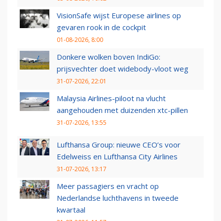
VisionSafe wijst Europese airlines op
gevaren rook in de cockpit
01-08-2026, 8:00
Donkere wolken boven IndiGo:
prijsvechter doet widebody-vloot weg
31-07-2026, 22:01
Malaysia Airlines-piloot na vlucht
aangehouden met duizenden xtc-pillen
31-07-2026, 13:55
Lufthansa Group: nieuwe CEO’s voor
Edelweiss en Lufthansa City Airlines
31-07-2026, 13:17
Meer passagiers en vracht op
Nederlandse luchthavens in tweede
kwartaal