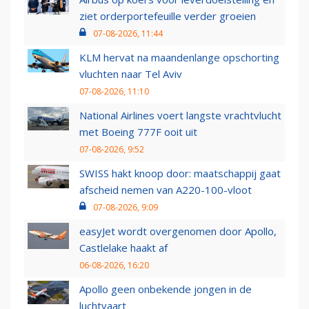
ziet orderportefeuille verder groeien
07-08-2026, 11:44
KLM hervat na maandenlange opschorting
vluchten naar Tel Aviv
07-08-2026, 11:10
National Airlines voert langste vrachtvlucht
met Boeing 777F ooit uit
07-08-2026, 9:52
SWISS hakt knoop door: maatschappij gaat
afscheid nemen van A220-100-vloot
07-08-2026, 9:09
easyJet wordt overgenomen door Apollo,
Castlelake haakt af
06-08-2026, 16:20
Apollo geen onbekende jongen in de
luchtvaart