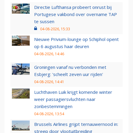
Directie Lufthansa probeert onrust bij
Portugese vakbond over overname TAP
te sussen
04-08-2026, 15:33
Nieuwe Privium-lounge op Schiphol opent
op 6 augustus haar deuren
04-08-2026, 14:46
Groningen vanaf nu verbonden met
Esbjerg: 'scheelt zeven uur rijden'
04-08-2026, 14:41
Luchthaven Luik krijgt komende winter
weer passagiersvluchten naar
zonbestemmingen
04-08-2026, 13:54
Brussels Airlines grijpt ternauwernood in:
streep door vlootuitbreiding