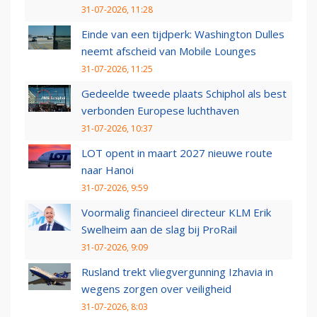
31-07-2026, 11:28
Einde van een tijdperk: Washington Dulles
neemt afscheid van Mobile Lounges
31-07-2026, 11:25
Gedeelde tweede plaats Schiphol als best
verbonden Europese luchthaven
31-07-2026, 10:37
LOT opent in maart 2027 nieuwe route
naar Hanoi
31-07-2026, 9:59
Voormalig financieel directeur KLM Erik
Swelheim aan de slag bij ProRail
31-07-2026, 9:09
Rusland trekt vliegvergunning Izhavia in
wegens zorgen over veiligheid
31-07-2026, 8:03