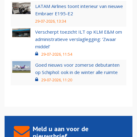
LATAM Airlines toont interieur van nieuwe
Embraer E195-E2
29-07-2026, 13:34
Verscherpt toezicht ILT op KLM E&M om
administratieve verslaglegging: ‘Zwaar
middel’
29-07-2026, 11:54
Goed nieuws voor zomerse debutanten
op Schiphol: ook in de winter alle ruimte
29-07-2026, 11:20
Meld u aan voor de
nieuwsbrief