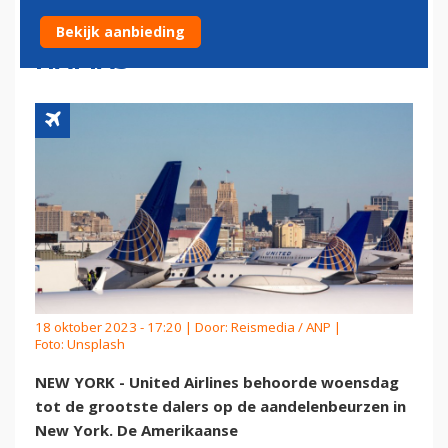
STRIJD TUSSEN ISRAËL EN
Bekijk aanbieding
HAMAS
18 oktober 2023 - 17:20 | Door:
Reismedia / ANP
|
Foto: Unsplash
NEW YORK - United Airlines behoorde woensdag
tot de grootste dalers op de aandelenbeurzen in
New York. De Amerikaanse