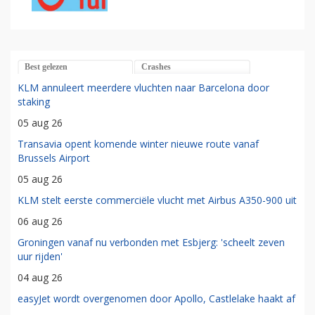
Best gelezen
Crashes
KLM annuleert meerdere vluchten naar Barcelona door
staking
05 aug 26
Transavia opent komende winter nieuwe route vanaf
Brussels Airport
05 aug 26
KLM stelt eerste commerciële vlucht met Airbus A350-900 uit
06 aug 26
Groningen vanaf nu verbonden met Esbjerg: 'scheelt zeven
uur rijden'
04 aug 26
easyJet wordt overgenomen door Apollo, Castlelake haakt af