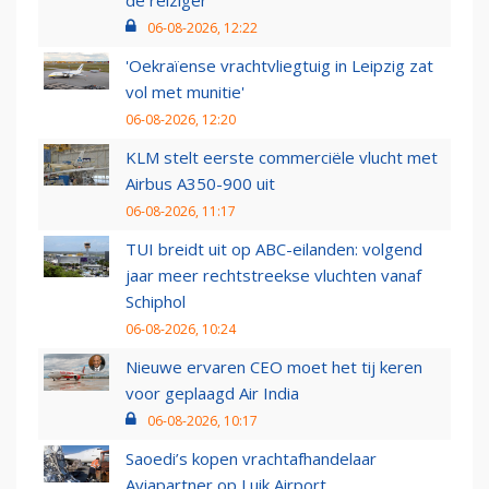
de reiziger
06-08-2026, 12:22
'Oekraïense vrachtvliegtuig in Leipzig zat
vol met munitie'
06-08-2026, 12:20
KLM stelt eerste commerciële vlucht met
Airbus A350-900 uit
06-08-2026, 11:17
TUI breidt uit op ABC-eilanden: volgend
jaar meer rechtstreekse vluchten vanaf
Schiphol
06-08-2026, 10:24
Nieuwe ervaren CEO moet het tij keren
voor geplaagd Air India
06-08-2026, 10:17
Saoedi’s kopen vrachtafhandelaar
Aviapartner op Luik Airport