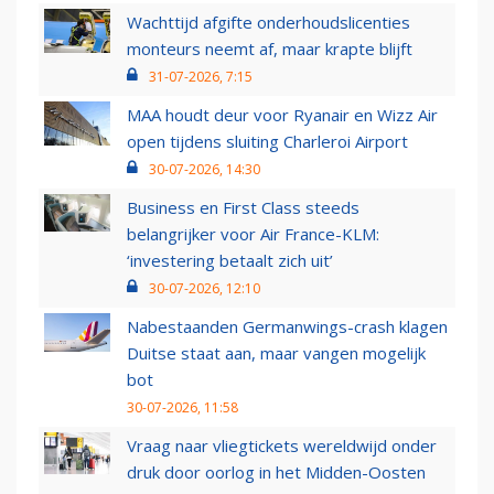
Wachttijd afgifte onderhoudslicenties
monteurs neemt af, maar krapte blijft
31-07-2026, 7:15
MAA houdt deur voor Ryanair en Wizz Air
open tijdens sluiting Charleroi Airport
30-07-2026, 14:30
Business en First Class steeds
belangrijker voor Air France-KLM:
‘investering betaalt zich uit’
30-07-2026, 12:10
Nabestaanden Germanwings-crash klagen
Duitse staat aan, maar vangen mogelijk
bot
30-07-2026, 11:58
Vraag naar vliegtickets wereldwijd onder
druk door oorlog in het Midden-Oosten