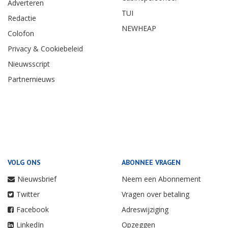
Adverteren
TUI
Redactie
NEWHEAP
Colofon
Privacy & Cookiebeleid
Nieuwsscript
Partnernieuws
VOLG ONS
ABONNEE VRAGEN
Nieuwsbrief
Neem een Abonnement
Twitter
Vragen over betaling
Facebook
Adreswijziging
LinkedIn
Opzeggen