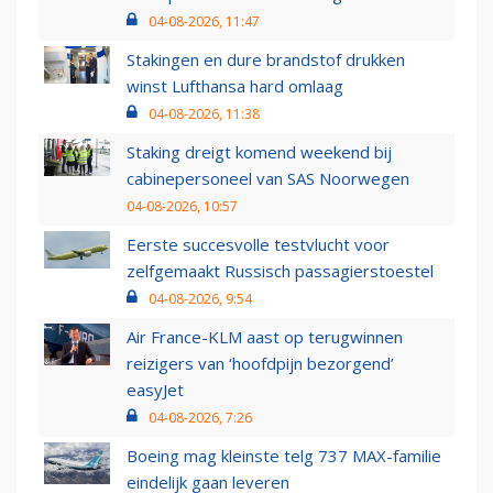
04-08-2026, 11:47
Stakingen en dure brandstof drukken
winst Lufthansa hard omlaag
04-08-2026, 11:38
Staking dreigt komend weekend bij
cabinepersoneel van SAS Noorwegen
04-08-2026, 10:57
Eerste succesvolle testvlucht voor
zelfgemaakt Russisch passagierstoestel
04-08-2026, 9:54
Air France-KLM aast op terugwinnen
reizigers van ‘hoofdpijn bezorgend’
easyJet
04-08-2026, 7:26
Boeing mag kleinste telg 737 MAX-familie
eindelijk gaan leveren