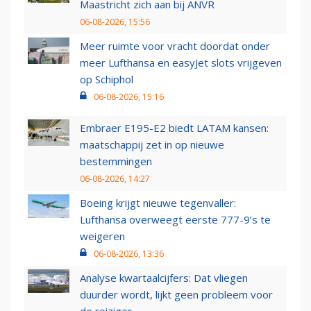
Maastricht zich aan bij ANVR
06-08-2026, 15:56
Meer ruimte voor vracht doordat onder
meer Lufthansa en easyJet slots vrijgeven
op Schiphol
06-08-2026, 15:16
Embraer E195-E2 biedt LATAM kansen:
maatschappij zet in op nieuwe
bestemmingen
06-08-2026, 14:27
Boeing krijgt nieuwe tegenvaller:
Lufthansa overweegt eerste 777-9’s te
weigeren
06-08-2026, 13:36
Analyse kwartaalcijfers: Dat vliegen
duurder wordt, lijkt geen probleem voor