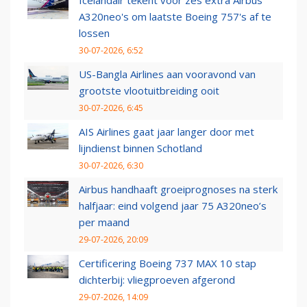
Icelandair tekent voor zes extra Airbus
A320neo's om laatste Boeing 757's af te
lossen
30-07-2026, 6:52
US-Bangla Airlines aan vooravond van
grootste vlootuitbreiding ooit
30-07-2026, 6:45
AIS Airlines gaat jaar langer door met
lijndienst binnen Schotland
30-07-2026, 6:30
Airbus handhaaft groeiprognoses na sterk
halfjaar: eind volgend jaar 75 A320neo’s
per maand
29-07-2026, 20:09
Certificering Boeing 737 MAX 10 stap
dichterbij: vliegproeven afgerond
29-07-2026, 14:09