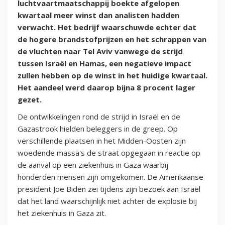
luchtvaartmaatschappij boekte afgelopen
kwartaal meer winst dan analisten hadden
verwacht. Het bedrijf waarschuwde echter dat
de hogere brandstofprijzen en het schrappen van
de vluchten naar Tel Aviv vanwege de strijd
tussen Israël en Hamas, een negatieve impact
zullen hebben op de winst in het huidige kwartaal.
Het aandeel werd daarop bijna 8 procent lager
gezet.
De ontwikkelingen rond de strijd in Israël en de
Gazastrook hielden beleggers in de greep. Op
verschillende plaatsen in het Midden-Oosten zijn
woedende massa's de straat opgegaan in reactie op
de aanval op een ziekenhuis in Gaza waarbij
honderden mensen zijn omgekomen. De Amerikaanse
president Joe Biden zei tijdens zijn bezoek aan Israël
dat het land waarschijnlijk niet achter de explosie bij
het ziekenhuis in Gaza zit.