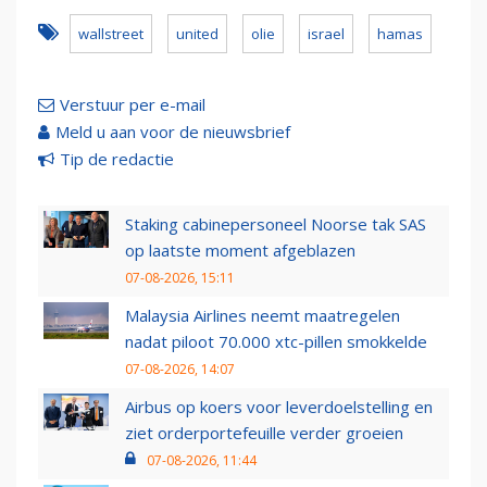
wallstreet
united
olie
israel
hamas
Verstuur per e-mail
Meld u aan voor de nieuwsbrief
Tip de redactie
Staking cabinepersoneel Noorse tak SAS
op laatste moment afgeblazen
07-08-2026, 15:11
Malaysia Airlines neemt maatregelen
nadat piloot 70.000 xtc-pillen smokkelde
07-08-2026, 14:07
Airbus op koers voor leverdoelstelling en
ziet orderportefeuille verder groeien
07-08-2026, 11:44