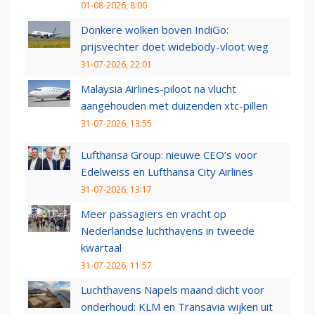
01-08-2026, 8:00
Donkere wolken boven IndiGo:
prijsvechter doet widebody-vloot weg
31-07-2026, 22:01
Malaysia Airlines-piloot na vlucht
aangehouden met duizenden xtc-pillen
31-07-2026, 13:55
Lufthansa Group: nieuwe CEO’s voor
Edelweiss en Lufthansa City Airlines
31-07-2026, 13:17
Meer passagiers en vracht op
Nederlandse luchthavens in tweede
kwartaal
31-07-2026, 11:57
Luchthavens Napels maand dicht voor
onderhoud: KLM en Transavia wijken uit