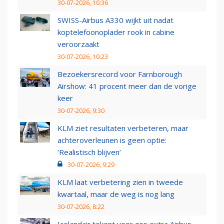
30-07-2026, 10:36
SWISS-Airbus A330 wijkt uit nadat
koptelefoonoplader rook in cabine
veroorzaakt
30-07-2026, 10:23
Bezoekersrecord voor Farnborough
Airshow: 41 procent meer dan de vorige
keer
30-07-2026, 9:30
KLM ziet resultaten verbeteren, maar
achteroverleunen is geen optie:
‘Realistisch blijven’
30-07-2026, 9:29
KLM laat verbetering zien in tweede
kwartaal, maar de weg is nog lang
30-07-2026, 8:22