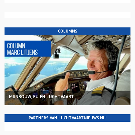
COLUMNS
MIJNBOUW, EU EN LUCHTVAART
PARTNERS VAN LUCHTVAARTNIEUWS.NL!