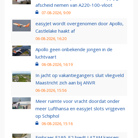
afscheid nemen van A220-100-vloot
07-08-2026, 9:09
easyJet wordt overgenomen door Apollo,
Castlelake haakt af
06-08-2026, 16:20
Apollo geen onbekende jongen in de
luchtvaart
06-08-2026, 16:19
In jacht op vakantiegangers sluit vliegveld
Maastricht zich aan bij ANVR
06-08-2026, 15:56
Meer ruimte voor vracht doordat onder
meer Lufthansa en easyJet slots vrijgeven
op Schiphol
06-08-2026, 15:16
Embraer E195-E2 biedt LATAM kansen: