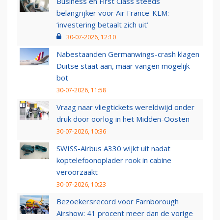
Business en First Class steeds
belangrijker voor Air France-KLM:
‘investering betaalt zich uit’
30-07-2026, 12:10
Nabestaanden Germanwings-crash klagen
Duitse staat aan, maar vangen mogelijk
bot
30-07-2026, 11:58
Vraag naar vliegtickets wereldwijd onder
druk door oorlog in het Midden-Oosten
30-07-2026, 10:36
SWISS-Airbus A330 wijkt uit nadat
koptelefoonoplader rook in cabine
veroorzaakt
30-07-2026, 10:23
Bezoekersrecord voor Farnborough
Airshow: 41 procent meer dan de vorige