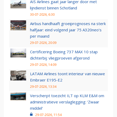
AIS Airlines gaat jaar langer door met
lijndienst binnen Schotland
30-07-2026, 6:30
Airbus handhaaft groeiprognoses na sterk
halfjaar: eind volgend jaar 75 A320neo’s
per maand
29-07-2026, 20:09
Certificering Boeing 737 MAX 10 stap
dichterbij: vliegproeven afgerond
29-07-2026, 14:09
LATAM Airlines toont interieur van nieuwe
Embraer E195-E2
29-07-2026, 13:34
Verscherpt toezicht ILT op KLM E&M om
administratieve verslaglegging: ‘Zwaar
middel’
29-07-2026, 11:54