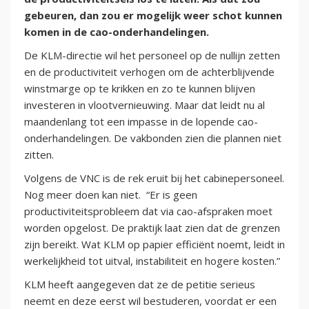
gebeuren, dan zou er mogelijk weer schot kunnen
komen in de cao-onderhandelingen.
De KLM-directie wil het personeel op de nullijn zetten
en de productiviteit verhogen om de achterblijvende
winstmarge op te krikken en zo te kunnen blijven
investeren in vlootvernieuwing. Maar dat leidt nu al
maandenlang tot een impasse in de lopende cao-
onderhandelingen. De vakbonden zien die plannen niet
zitten.
Volgens de VNC is de rek eruit bij het cabinepersoneel.
Nog meer doen kan niet. “Er is geen
productiviteitsprobleem dat via cao-afspraken moet
worden opgelost. De praktijk laat zien dat de grenzen
zijn bereikt. Wat KLM op papier efficiënt noemt, leidt in
werkelijkheid tot uitval, instabiliteit en hogere kosten.”
KLM heeft aangegeven dat ze de petitie serieus
neemt en deze eerst wil bestuderen, voordat er een