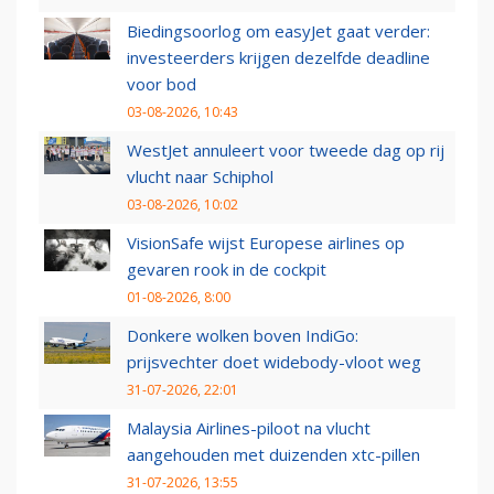
Biedingsoorlog om easyJet gaat verder:
investeerders krijgen dezelfde deadline
voor bod
03-08-2026, 10:43
WestJet annuleert voor tweede dag op rij
vlucht naar Schiphol
03-08-2026, 10:02
VisionSafe wijst Europese airlines op
gevaren rook in de cockpit
01-08-2026, 8:00
Donkere wolken boven IndiGo:
prijsvechter doet widebody-vloot weg
31-07-2026, 22:01
Malaysia Airlines-piloot na vlucht
aangehouden met duizenden xtc-pillen
31-07-2026, 13:55