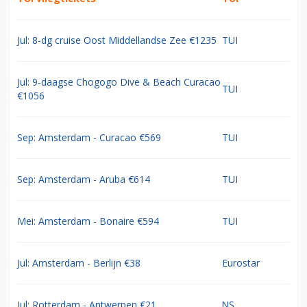
Jul: 8-dg cruise Oost Middellandse Zee €1235
TUI
Jul: 9-daagse Chogogo Dive & Beach Curacao
TUI
€1056
Sep: Amsterdam - Curacao €569
TUI
Sep: Amsterdam - Aruba €614
TUI
Mei: Amsterdam - Bonaire €594
TUI
Jul: Amsterdam - Berlijn €38
Eurostar
Jul: Rotterdam - Antwerpen €21
NS