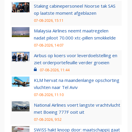
Staking cabinepersoneel Noorse tak SAS
op laatste moment afgeblazen
07-08-2026, 15:11
Malaysia Airlines neemt maatregelen
nadat piloot 70.000 xtc-pillen smokkelde
07-08-2026, 14:07
Airbus op koers voor leverdoelstelling en
ziet orderportefeuille verder groeien
07-08-2026, 11:44
KLM hervat na maandenlange opschorting
vluchten naar Tel Aviv
07-08-2026, 11:10
National Airlines voert langste vrachtvlucht
met Boeing 777F ooit uit
07-08-2026, 9:52
SWISS hakt knoop door: maatschappij gaat