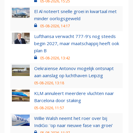
05-08-2026, 15:25
El Al noteert snelle groei in kwartaal met
minder oorlogsgeweld
05-08-2026, 14:17
Lufthansa verwacht 777-9’s nog steeds
begin 2027, maar maatschappij heeft ook
plan B
05-08-2026, 13:42
Oekraïense Antonov mogelijk ontsnapt
aan aanslag op luchthaven Leipzig
05-08-2026, 13:18
KLM annuleert meerdere vluchten naar
Barcelona door staking
05-08-2026, 11:57
Willie Walsh neemt het roer over bij
IndiGo: 'op naar nieuwe fase van groei'
05-08-2026, 11:37