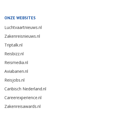
ONZE WEBSITES
Luchtvaartnieuws.nl
Zakenreisnieuws.nl
Triptalk.nl
Reisbizz.nl
Reismedia.nl
Aviabanen.nl
Reisjobs.nl
Caribisch Nederland.nl
Careerexperience.nl
Zakenreisawards.nl