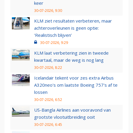
keer
30-07-2026, 9:30
KLM ziet resultaten verbeteren, maar
achteroverleunen is geen optie:
‘Realistisch blijven’
30-07-2026, 9:29
KLM laat verbetering zien in tweede
kwartaal, maar de weg is nog lang
30-07-2026, 8:22
Icelandair tekent voor zes extra Airbus
A320neo's om laatste Boeing 757's af te
lossen
30-07-2026, 6:52
US-Bangla Airlines aan vooravond van
grootste vlootuitbreiding ooit
30-07-2026, 6:45