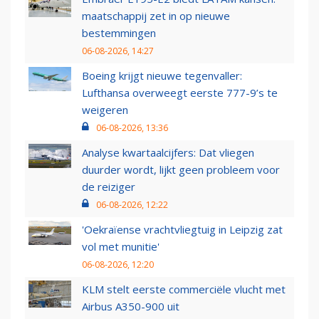
maatschappij zet in op nieuwe
bestemmingen
06-08-2026, 14:27
Boeing krijgt nieuwe tegenvaller:
Lufthansa overweegt eerste 777-9’s te
weigeren
06-08-2026, 13:36
Analyse kwartaalcijfers: Dat vliegen
duurder wordt, lijkt geen probleem voor
de reiziger
06-08-2026, 12:22
'Oekraïense vrachtvliegtuig in Leipzig zat
vol met munitie'
06-08-2026, 12:20
KLM stelt eerste commerciële vlucht met
Airbus A350-900 uit