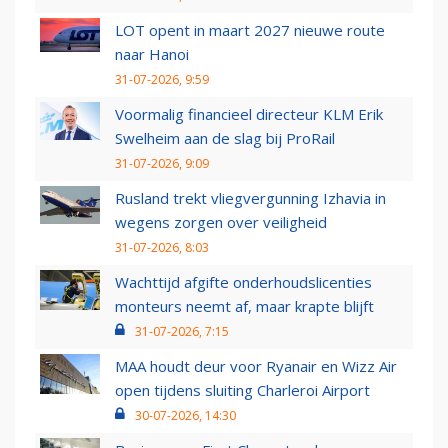
LOT opent in maart 2027 nieuwe route
naar Hanoi
31-07-2026, 9:59
Voormalig financieel directeur KLM Erik
Swelheim aan de slag bij ProRail
31-07-2026, 9:09
Rusland trekt vliegvergunning Izhavia in
wegens zorgen over veiligheid
31-07-2026, 8:03
Wachttijd afgifte onderhoudslicenties
monteurs neemt af, maar krapte blijft
31-07-2026, 7:15
MAA houdt deur voor Ryanair en Wizz Air
open tijdens sluiting Charleroi Airport
30-07-2026, 14:30