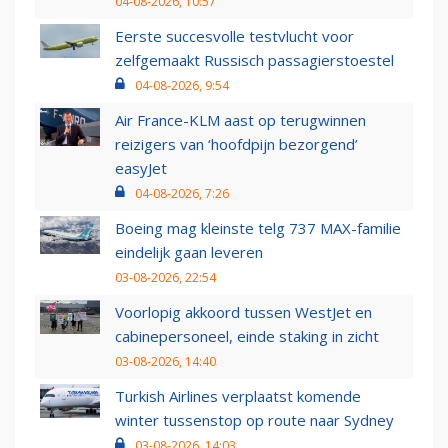
04-08-2026, 10:57
Eerste succesvolle testvlucht voor
zelfgemaakt Russisch passagierstoestel
04-08-2026, 9:54
Air France-KLM aast op terugwinnen
reizigers van ‘hoofdpijn bezorgend’
easyJet
04-08-2026, 7:26
Boeing mag kleinste telg 737 MAX-familie
eindelijk gaan leveren
03-08-2026, 22:54
Voorlopig akkoord tussen WestJet en
cabinepersoneel, einde staking in zicht
03-08-2026, 14:40
Turkish Airlines verplaatst komende
winter tussenstop op route naar Sydney
03-08-2026, 14:03