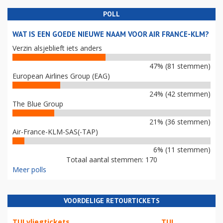
POLL
WAT IS EEN GOEDE NIEUWE NAAM VOOR AIR FRANCE-KLM?
Verzin alsjeblieft iets anders
47% (81 stemmen)
European Airlines Group (EAG)
24% (42 stemmen)
The Blue Group
21% (36 stemmen)
Air-France-KLM-SAS(-TAP)
6% (11 stemmen)
Totaal aantal stemmen: 170
Meer polls
VOORDELIGE RETOURTICKETS
TUI vliegtickets
TUI