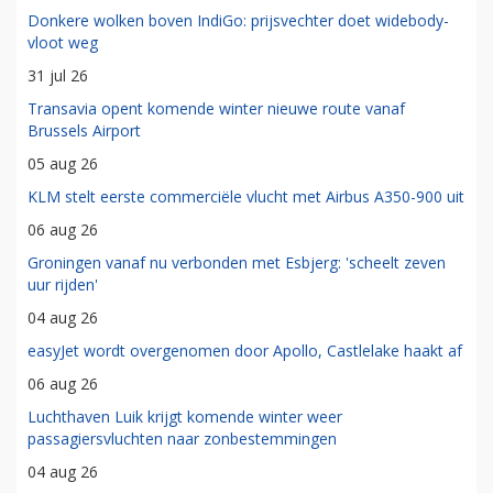
Donkere wolken boven IndiGo: prijsvechter doet widebody-
vloot weg
31 jul 26
Transavia opent komende winter nieuwe route vanaf
Brussels Airport
05 aug 26
KLM stelt eerste commerciële vlucht met Airbus A350-900 uit
06 aug 26
Groningen vanaf nu verbonden met Esbjerg: 'scheelt zeven
uur rijden'
04 aug 26
easyJet wordt overgenomen door Apollo, Castlelake haakt af
06 aug 26
Luchthaven Luik krijgt komende winter weer
passagiersvluchten naar zonbestemmingen
04 aug 26