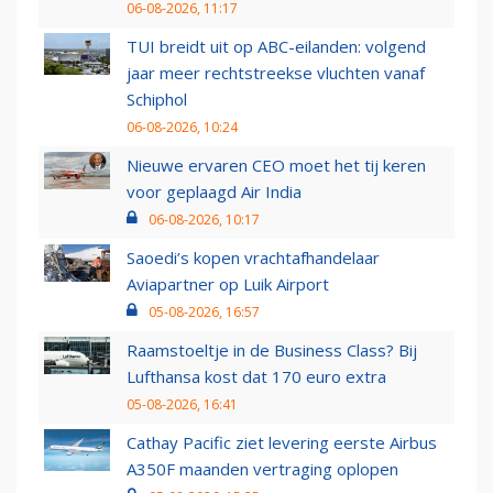
06-08-2026, 11:17
TUI breidt uit op ABC-eilanden: volgend
jaar meer rechtstreekse vluchten vanaf
Schiphol
06-08-2026, 10:24
Nieuwe ervaren CEO moet het tij keren
voor geplaagd Air India
06-08-2026, 10:17
Saoedi’s kopen vrachtafhandelaar
Aviapartner op Luik Airport
05-08-2026, 16:57
Raamstoeltje in de Business Class? Bij
Lufthansa kost dat 170 euro extra
05-08-2026, 16:41
Cathay Pacific ziet levering eerste Airbus
A350F maanden vertraging oplopen