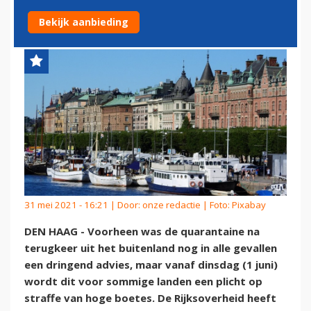
EEN QUARANTAINEPLICHT IN
Bekijk aanbieding
31 mei 2021 - 16:21 | Door:
onze redactie
| Foto: Pixabay
DEN HAAG - Voorheen was de quarantaine na
terugkeer uit het buitenland nog in alle gevallen
een dringend advies, maar vanaf dinsdag (1 juni)
wordt dit voor sommige landen een plicht op
straffe van hoge boetes. De Rijksoverheid heeft