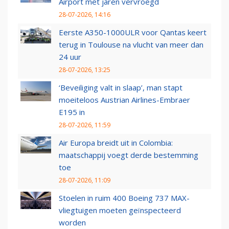
Airport met jaren vervroegd
28-07-2026, 14:16
Eerste A350-1000ULR voor Qantas keert
terug in Toulouse na vlucht van meer dan
24 uur
28-07-2026, 13:25
‘Beveiliging valt in slaap’, man stapt
moeiteloos Austrian Airlines-Embraer
E195 in
28-07-2026, 11:59
Air Europa breidt uit in Colombia:
maatschappij voegt derde bestemming
toe
28-07-2026, 11:09
Stoelen in ruim 400 Boeing 737 MAX-
vliegtuigen moeten geïnspecteerd
worden