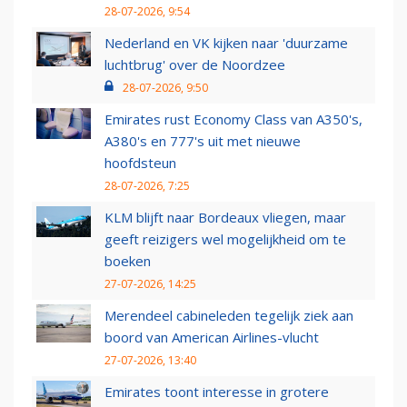
28-07-2026, 9:54
Nederland en VK kijken naar 'duurzame
luchtbrug' over de Noordzee
28-07-2026, 9:50
Emirates rust Economy Class van A350's,
A380's en 777's uit met nieuwe
hoofdsteun
28-07-2026, 7:25
KLM blijft naar Bordeaux vliegen, maar
geeft reizigers wel mogelijkheid om te
boeken
27-07-2026, 14:25
Merendeel cabineleden tegelijk ziek aan
boord van American Airlines-vlucht
27-07-2026, 13:40
Emirates toont interesse in grotere