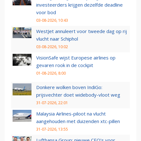
investeerders krijgen dezelfde deadline
voor bod
03-08-2026, 10:43
WestJet annuleert voor tweede dag op rij
vlucht naar Schiphol
03-08-2026, 10:02
VisionSafe wijst Europese airlines op
gevaren rook in de cockpit
01-08-2026, 8:00
Donkere wolken boven IndiGo:
prijsvechter doet widebody-vloot weg
31-07-2026, 22:01
Malaysia Airlines-piloot na vlucht
aangehouden met duizenden xtc-pillen
31-07-2026, 13:55
Lufthansa Group: nieuwe CEO’s voor