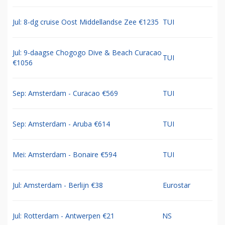
Jul: 8-dg cruise Oost Middellandse Zee €1235
TUI
Jul: 9-daagse Chogogo Dive & Beach Curacao
TUI
€1056
Sep: Amsterdam - Curacao €569
TUI
Sep: Amsterdam - Aruba €614
TUI
Mei: Amsterdam - Bonaire €594
TUI
Jul: Amsterdam - Berlijn €38
Eurostar
Jul: Rotterdam - Antwerpen €21
NS