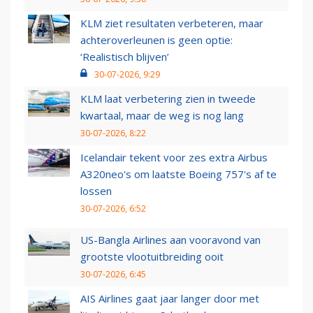
KLM ziet resultaten verbeteren, maar
achteroverleunen is geen optie:
‘Realistisch blijven’
30-07-2026, 9:29
KLM laat verbetering zien in tweede
kwartaal, maar de weg is nog lang
30-07-2026, 8:22
Icelandair tekent voor zes extra Airbus
A320neo's om laatste Boeing 757's af te
lossen
30-07-2026, 6:52
US-Bangla Airlines aan vooravond van
grootste vlootuitbreiding ooit
30-07-2026, 6:45
AIS Airlines gaat jaar langer door met