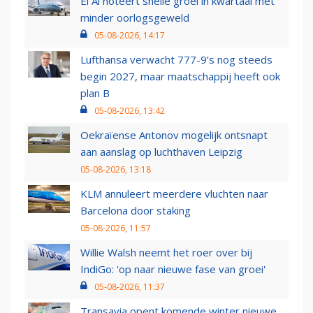
El Al noteert snelle groei in kwartaal met
minder oorlogsgeweld
05-08-2026, 14:17
Lufthansa verwacht 777-9’s nog steeds
begin 2027, maar maatschappij heeft ook
plan B
05-08-2026, 13:42
Oekraïense Antonov mogelijk ontsnapt
aan aanslag op luchthaven Leipzig
05-08-2026, 13:18
KLM annuleert meerdere vluchten naar
Barcelona door staking
05-08-2026, 11:57
Willie Walsh neemt het roer over bij
IndiGo: 'op naar nieuwe fase van groei'
05-08-2026, 11:37
Transavia opent komende winter nieuwe