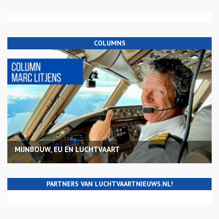
COLUMNS
MIJNBOUW, EU EN LUCHTVAART
PARTNERS VAN LUCHTVAARTNIEUWS.NL!