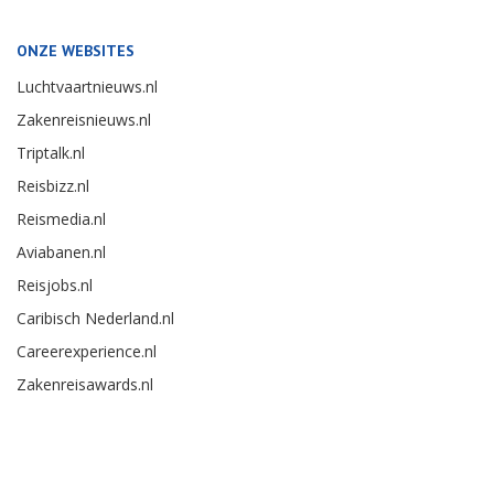
ONZE WEBSITES
Luchtvaartnieuws.nl
Zakenreisnieuws.nl
Triptalk.nl
Reisbizz.nl
Reismedia.nl
Aviabanen.nl
Reisjobs.nl
Caribisch Nederland.nl
Careerexperience.nl
Zakenreisawards.nl