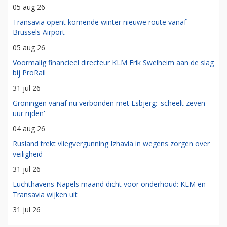
05 aug 26
Transavia opent komende winter nieuwe route vanaf
Brussels Airport
05 aug 26
Voormalig financieel directeur KLM Erik Swelheim aan de slag
bij ProRail
31 jul 26
Groningen vanaf nu verbonden met Esbjerg: 'scheelt zeven
uur rijden'
04 aug 26
Rusland trekt vliegvergunning Izhavia in wegens zorgen over
veiligheid
31 jul 26
Luchthavens Napels maand dicht voor onderhoud: KLM en
Transavia wijken uit
31 jul 26