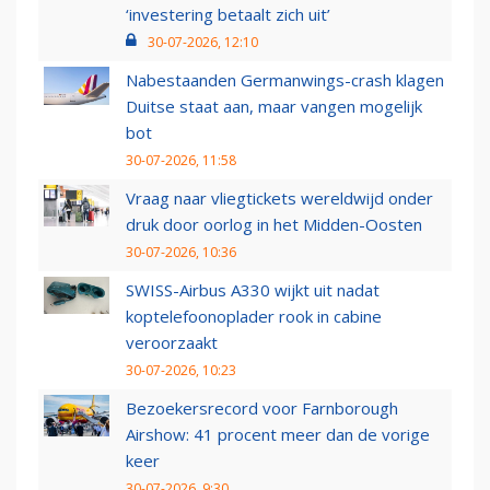
‘investering betaalt zich uit’
30-07-2026, 12:10
Nabestaanden Germanwings-crash klagen
Duitse staat aan, maar vangen mogelijk
bot
30-07-2026, 11:58
Vraag naar vliegtickets wereldwijd onder
druk door oorlog in het Midden-Oosten
30-07-2026, 10:36
SWISS-Airbus A330 wijkt uit nadat
koptelefoonoplader rook in cabine
veroorzaakt
30-07-2026, 10:23
Bezoekersrecord voor Farnborough
Airshow: 41 procent meer dan de vorige
keer
30-07-2026, 9:30