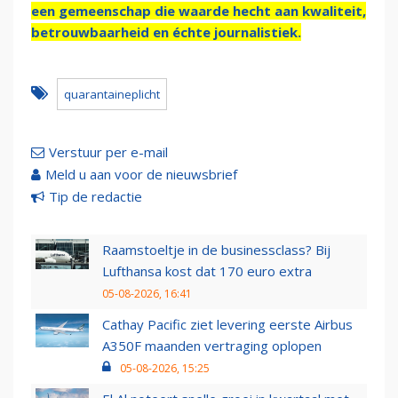
een gemeenschap die waarde hecht aan kwaliteit,
betrouwbaarheid en échte journalistiek.
quarantaineplicht
Verstuur per e-mail
Meld u aan voor de nieuwsbrief
Tip de redactie
Raamstoeltje in de businessclass? Bij
Lufthansa kost dat 170 euro extra
05-08-2026, 16:41
Cathay Pacific ziet levering eerste Airbus
A350F maanden vertraging oplopen
05-08-2026, 15:25