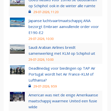
op Schiphol: ook in de winter alle ruimte
29-07-2026, 11:20
Japanse luchtvaartmaatschappij ANA
bezorgt Embraer aanvullende order voor
E190-E2
29-07-2026, 10:30
Saudi Arabian Airlines breidt
samenwerking met KLM op Schiphol uit
29-07-2026, 10:00
Deadlinedag voor biedingen op TAP Air
Portugal: wordt het Air France-KLM of
Lufthansa?
29-07-2026, 9:59
American was niet de enige Amerikaanse
maatschappij waarmee United een fusie
wilde