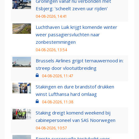
Groningen vanaf nu verbonden met
Esbjerg: 'scheelt zeven uur rijden'
04-08-2026, 14:41
Luchthaven Luik krijgt komende winter
weer passagiersvluchten naar
zonbestemmingen
04-08-2026, 13:54
Brussels Airlines grijpt ternauwernood in:
streep door vlootuitbreiding
04-08-2026, 11:47
Stakingen en dure brandstof drukken
winst Lufthansa hard omlaag
04-08-2026, 11:38
Staking dreigt komend weekend bij
cabinepersoneel van SAS Noorwegen
04-08-2026, 10:57
Eerste succesvolle testvlucht voor