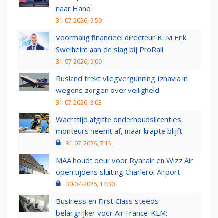
naar Hanoi
31-07-2026, 9:59
Voormalig financieel directeur KLM Erik
Swelheim aan de slag bij ProRail
31-07-2026, 9:09
Rusland trekt vliegvergunning Izhavia in
wegens zorgen over veiligheid
31-07-2026, 8:03
Wachttijd afgifte onderhoudslicenties
monteurs neemt af, maar krapte blijft
31-07-2026, 7:15
MAA houdt deur voor Ryanair en Wizz Air
open tijdens sluiting Charleroi Airport
30-07-2026, 14:30
Business en First Class steeds
belangrijker voor Air France-KLM: