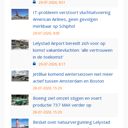
29-07-2026, 9:51
IT-probleem verstoort vluchtuitvoering
American Airlines, geen gevolgen
merkbaar op Schiphol
29-07-2026, 9:05
Lelystad Airport bereidt zich voor op
komst vakantievluchten: 'alle vertrouwen
in de toekomst'
29-07-2026, 8:17
JetBlue komend winterseizoen niet meer
actief tussen Amsterdam en Boston
28-07-2026, 15:29
Boeing ziet omzet stijgen en voert
productie 737 MAX verder op
28-07-2026, 15:20
Besluit over natuurvergunning Lelystad