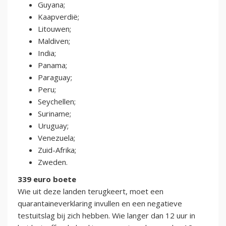
Guyana;
Kaapverdië;
Litouwen;
Maldiven;
India;
Panama;
Paraguay;
Peru;
Seychellen;
Suriname;
Uruguay;
Venezuela;
Zuid-Afrika;
Zweden.
339 euro boete
Wie uit deze landen terugkeert, moet een
quarantaineverklaring invullen en een negatieve
testuitslag bij zich hebben. Wie langer dan 12 uur in