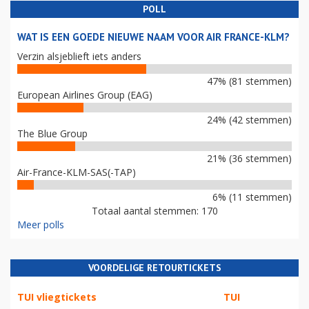
POLL
WAT IS EEN GOEDE NIEUWE NAAM VOOR AIR FRANCE-KLM?
Verzin alsjeblieft iets anders
47% (81 stemmen)
European Airlines Group (EAG)
24% (42 stemmen)
The Blue Group
21% (36 stemmen)
Air-France-KLM-SAS(-TAP)
6% (11 stemmen)
Totaal aantal stemmen: 170
Meer polls
VOORDELIGE RETOURTICKETS
TUI vliegtickets
TUI