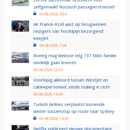
zelfgemaakt Russisch passagierstoestel
04-08-2026, 9:54
Air France-KLM aast op terugwinnen
reizigers van ‘hoofdpijn bezorgend’
easyJet
04-08-2026, 7:26
Boeing mag kleinste telg 737 MAX-familie
eindelijk gaan leveren
03-08-2026, 22:54
Voorlopig akkoord tussen WestJet en
cabinepersoneel, einde staking in zicht
03-08-2026, 14:40
Turkish Airlines verplaatst komende
winter tussenstop op route naar Sydney
03-08-2026, 14:03
Netflix publiceert nieuwe documentaire