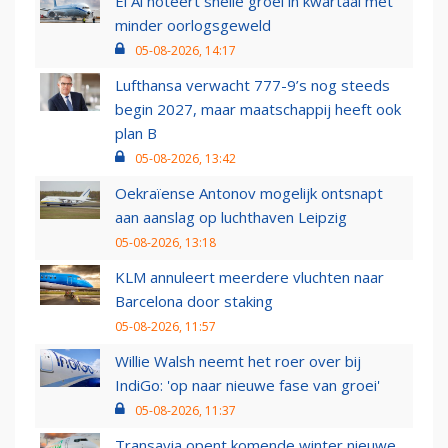
El Al noteert snelle groei in kwartaal met
minder oorlogsgeweld
05-08-2026, 14:17
Lufthansa verwacht 777-9’s nog steeds
begin 2027, maar maatschappij heeft ook
plan B
05-08-2026, 13:42
Oekraïense Antonov mogelijk ontsnapt
aan aanslag op luchthaven Leipzig
05-08-2026, 13:18
KLM annuleert meerdere vluchten naar
Barcelona door staking
05-08-2026, 11:57
Willie Walsh neemt het roer over bij
IndiGo: 'op naar nieuwe fase van groei'
05-08-2026, 11:37
Transavia opent komende winter nieuwe