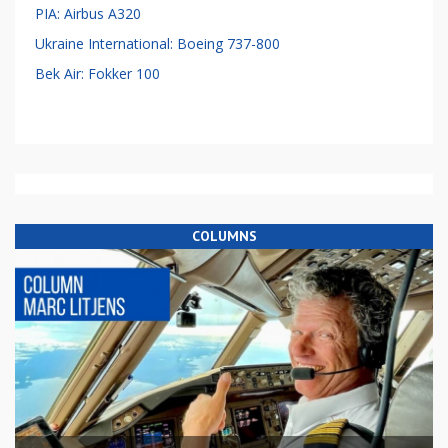
PIA: Airbus A320
Ukraine International: Boeing 737-800
Bek Air: Fokker 100
COLUMNS