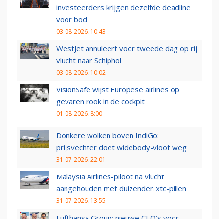
investeerders krijgen dezelfde deadline
voor bod
03-08-2026, 10:43
WestJet annuleert voor tweede dag op rij
vlucht naar Schiphol
03-08-2026, 10:02
VisionSafe wijst Europese airlines op
gevaren rook in de cockpit
01-08-2026, 8:00
Donkere wolken boven IndiGo:
prijsvechter doet widebody-vloot weg
31-07-2026, 22:01
Malaysia Airlines-piloot na vlucht
aangehouden met duizenden xtc-pillen
31-07-2026, 13:55
Lufthansa Group: nieuwe CEO’s voor