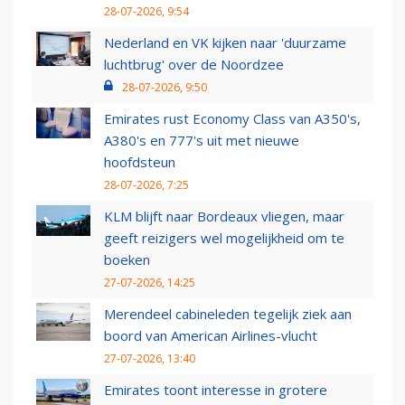
28-07-2026, 9:54
Nederland en VK kijken naar 'duurzame
luchtbrug' over de Noordzee
28-07-2026, 9:50
Emirates rust Economy Class van A350's,
A380's en 777's uit met nieuwe
hoofdsteun
28-07-2026, 7:25
KLM blijft naar Bordeaux vliegen, maar
geeft reizigers wel mogelijkheid om te
boeken
27-07-2026, 14:25
Merendeel cabineleden tegelijk ziek aan
boord van American Airlines-vlucht
27-07-2026, 13:40
Emirates toont interesse in grotere