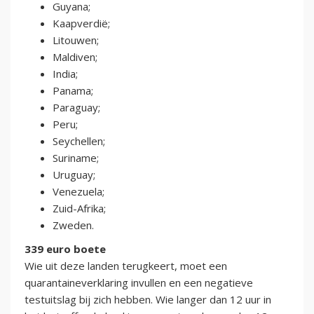
Guyana;
Kaapverdië;
Litouwen;
Maldiven;
India;
Panama;
Paraguay;
Peru;
Seychellen;
Suriname;
Uruguay;
Venezuela;
Zuid-Afrika;
Zweden.
339 euro boete
Wie uit deze landen terugkeert, moet een
quarantaineverklaring invullen en een negatieve
testuitslag bij zich hebben. Wie langer dan 12 uur in