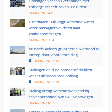
Groningen vanaf nu verbonden met
Esbjerg: 'scheelt zeven uur rijden'
04-08-2026, 14:41
Luchthaven Luik krijgt komende winter
weer passagiersvluchten naar
zonbestemmingen
04-08-2026, 13:54
Brussels Airlines grijpt ternauwernood in:
streep door vlootuitbreiding
04-08-2026, 11:47
Stakingen en dure brandstof drukken
winst Lufthansa hard omlaag
04-08-2026, 11:38
Staking dreigt komend weekend bij
cabinepersoneel van SAS Noorwegen
04-08-2026, 10:57
Eerste succesvolle testvlucht voor