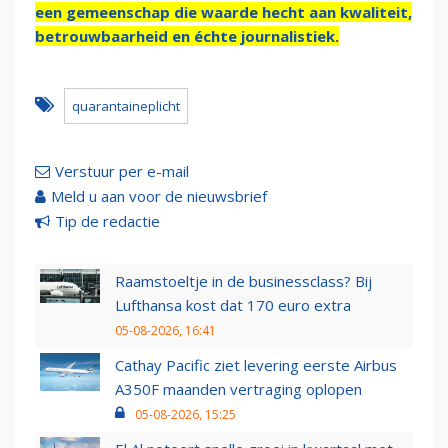
een gemeenschap die waarde hecht aan kwaliteit,
betrouwbaarheid en échte journalistiek.
quarantaineplicht
Verstuur per e-mail
Meld u aan voor de nieuwsbrief
Tip de redactie
Raamstoeltje in de businessclass? Bij
Lufthansa kost dat 170 euro extra
05-08-2026, 16:41
Cathay Pacific ziet levering eerste Airbus
A350F maanden vertraging oplopen
05-08-2026, 15:25