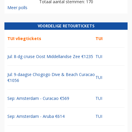
Totaal aantal stemmen: 170
Meer polls
VOORDELIGE RETOURTICKETS
TUI vliegtickets
TUI
Jul: 8-dg cruise Oost Middellandse Zee €1235
TUI
Jul: 9-daagse Chogogo Dive & Beach Curacao
TUI
€1056
Sep: Amsterdam - Curacao €569
TUI
Sep: Amsterdam - Aruba €614
TUI