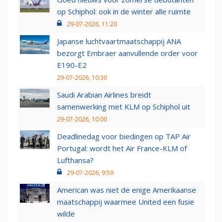
op Schiphol: ook in de winter alle ruimte
29-07-2026, 11:20
Japanse luchtvaartmaatschappij ANA
bezorgt Embraer aanvullende order voor
E190-E2
29-07-2026, 10:30
Saudi Arabian Airlines breidt
samenwerking met KLM op Schiphol uit
29-07-2026, 10:00
Deadlinedag voor biedingen op TAP Air
Portugal: wordt het Air France-KLM of
Lufthansa?
29-07-2026, 9:59
American was niet de enige Amerikaanse
maatschappij waarmee United een fusie
wilde