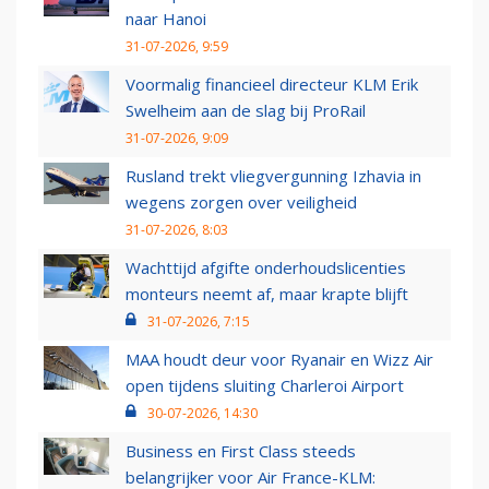
naar Hanoi
31-07-2026, 9:59
Voormalig financieel directeur KLM Erik
Swelheim aan de slag bij ProRail
31-07-2026, 9:09
Rusland trekt vliegvergunning Izhavia in
wegens zorgen over veiligheid
31-07-2026, 8:03
Wachttijd afgifte onderhoudslicenties
monteurs neemt af, maar krapte blijft
31-07-2026, 7:15
MAA houdt deur voor Ryanair en Wizz Air
open tijdens sluiting Charleroi Airport
30-07-2026, 14:30
Business en First Class steeds
belangrijker voor Air France-KLM: