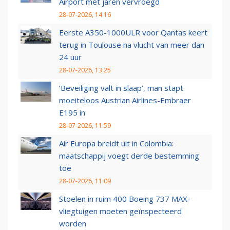
Airport met jaren vervroegd
28-07-2026, 14:16
Eerste A350-1000ULR voor Qantas keert
terug in Toulouse na vlucht van meer dan
24 uur
28-07-2026, 13:25
‘Beveiliging valt in slaap’, man stapt
moeiteloos Austrian Airlines-Embraer
E195 in
28-07-2026, 11:59
Air Europa breidt uit in Colombia:
maatschappij voegt derde bestemming
toe
28-07-2026, 11:09
Stoelen in ruim 400 Boeing 737 MAX-
vliegtuigen moeten geïnspecteerd
worden