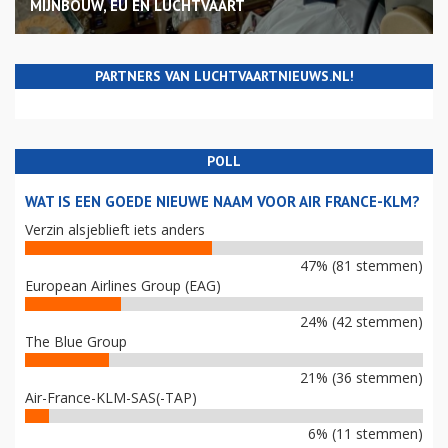
MIJNBOUW, EU EN LUCHTVAART
PARTNERS VAN LUCHTVAARTNIEUWS.NL!
POLL
WAT IS EEN GOEDE NIEUWE NAAM VOOR AIR FRANCE-KLM?
Verzin alsjeblieft iets anders
47% (81 stemmen)
European Airlines Group (EAG)
24% (42 stemmen)
The Blue Group
21% (36 stemmen)
Air-France-KLM-SAS(-TAP)
6% (11 stemmen)