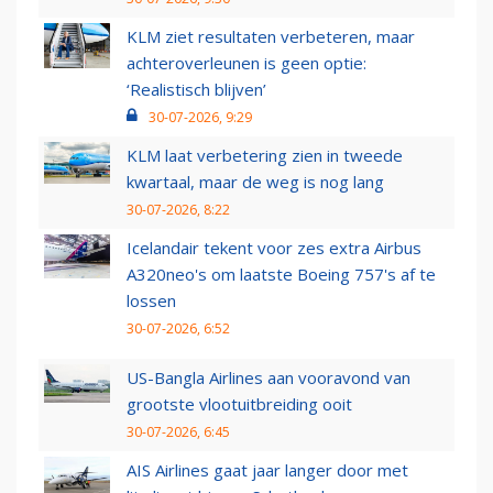
KLM ziet resultaten verbeteren, maar
achteroverleunen is geen optie:
‘Realistisch blijven’
30-07-2026, 9:29
KLM laat verbetering zien in tweede
kwartaal, maar de weg is nog lang
30-07-2026, 8:22
Icelandair tekent voor zes extra Airbus
A320neo's om laatste Boeing 757's af te
lossen
30-07-2026, 6:52
US-Bangla Airlines aan vooravond van
grootste vlootuitbreiding ooit
30-07-2026, 6:45
AIS Airlines gaat jaar langer door met