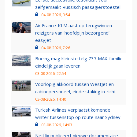
zelfgemaakt Russisch passagierstoestel
04-08-2026, 9:54
Air France-KLM aast op terugwinnen
reizigers van ‘hoofdpijn bezorgend’
easyJet
04-08-2026, 7:26
Boeing mag kleinste telg 737 MAX-familie
eindelijk gaan leveren
03-08-2026, 22:54
Voorlopig akkoord tussen WestJet en
cabinepersoneel, einde staking in zicht
03-08-2026, 14:40
Turkish Airlines verplaatst komende
winter tussenstop op route naar Sydney
03-08-2026, 14:03
Netflix publiceert nieuwe documentaire