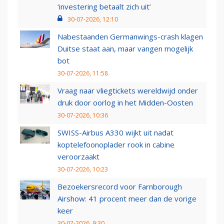
‘investering betaalt zich uit’
30-07-2026, 12:10
Nabestaanden Germanwings-crash klagen
Duitse staat aan, maar vangen mogelijk
bot
30-07-2026, 11:58
Vraag naar vliegtickets wereldwijd onder
druk door oorlog in het Midden-Oosten
30-07-2026, 10:36
SWISS-Airbus A330 wijkt uit nadat
koptelefoonoplader rook in cabine
veroorzaakt
30-07-2026, 10:23
Bezoekersrecord voor Farnborough
Airshow: 41 procent meer dan de vorige
keer
30-07-2026, 9:30