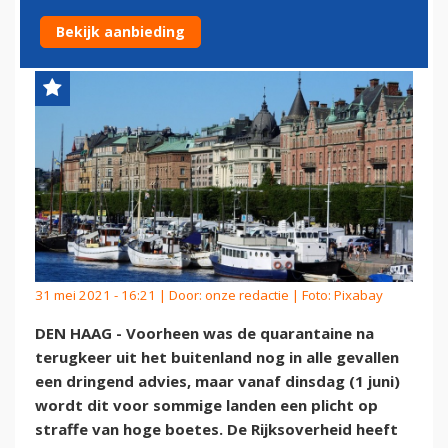
EEN QUARANTAINEPLICHT IN
Bekijk aanbieding
31 mei 2021 - 16:21 | Door:
onze redactie
| Foto: Pixabay
DEN HAAG - Voorheen was de quarantaine na
terugkeer uit het buitenland nog in alle gevallen
een dringend advies, maar vanaf dinsdag (1 juni)
wordt dit voor sommige landen een plicht op
straffe van hoge boetes. De Rijksoverheid heeft