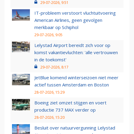
29-07-2026, 9:51
IT-probleem verstoort vluchtuitvoering
American Airlines, geen gevolgen
merkbaar op Schiphol
29-07-2026, 9:05
Lelystad Airport bereidt zich voor op
komst vakantievluchten: 'alle vertrouwen
in de toekomst'
29-07-2026, 8:17
JetBlue komend winterseizoen niet meer
actief tussen Amsterdam en Boston
28-07-2026, 15:29
Boeing ziet omzet stijgen en voert
productie 737 MAX verder op
28-07-2026, 15:20
Besluit over natuurvergunning Lelystad