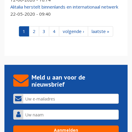
Alitalia herstelt binnenlands en internationaal netwerk
22-05-2020 - 09:40
1
2
3
4
volgende ›
laatste »
Meld u aan voor de
nieuwsbrief