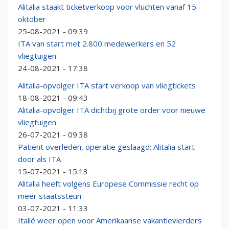
Alitalia staakt ticketverkoop voor vluchten vanaf 15
oktober
25-08-2021 - 09:39
ITA van start met 2.800 medewerkers en 52
vliegtuigen
24-08-2021 - 17:38
Alitalia-opvolger ITA start verkoop van vliegtickets
18-08-2021 - 09:43
Alitalia-opvolger ITA dichtbij grote order voor nieuwe
vliegtuigen
26-07-2021 - 09:38
Patiënt overleden, operatie geslaagd: Alitalia start
door als ITA
15-07-2021 - 15:13
Alitalia heeft volgens Europese Commissie recht op
meer staatssteun
03-07-2021 - 11:33
Italië weer open voor Amerikaanse vakantievierders