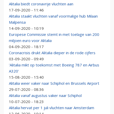
Alitalia biedt coronavrije vluchten aan
17-09-2020 - 11:46
Alitalia staakt vluchten vanaf voormalige hub Milaan
Malpensa
14-09-2020 - 10:19
Europese Commissie stemt in met toelage van 200
miljoen euro voor Alitalia
04-09-2020 - 18:17
Coronacrisis drukt Alitalia dieper in de rode cijfers
03-09-2020 - 09:49
'Alitalia mikt op toekomst met Boeing 787 en Airbus
A320'
15-08-2020 - 15:40
Alitalia weer vaker naar Schiphol en Brussels Airport
29-07-2020 - 08:36
Alitalia vanaf augustus vaker naar Schiphol
10-07-2020 - 18:23
Alitalia hervat per 1 juli vluchten naar Amsterdam
12-06-2020 - 10:14