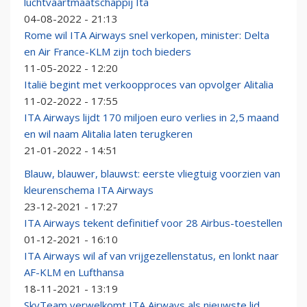
luchtvaartmaatschappij Ita
04-08-2022 - 21:13
Rome wil ITA Airways snel verkopen, minister: Delta
en Air France-KLM zijn toch bieders
11-05-2022 - 12:20
Italië begint met verkoopproces van opvolger Alitalia
11-02-2022 - 17:55
ITA Airways lijdt 170 miljoen euro verlies in 2,5 maand
en wil naam Alitalia laten terugkeren
21-01-2022 - 14:51
Blauw, blauwer, blauwst: eerste vliegtuig voorzien van
kleurenschema ITA Airways
23-12-2021 - 17:27
ITA Airways tekent definitief voor 28 Airbus-toestellen
01-12-2021 - 16:10
ITA Airways wil af van vrijgezellenstatus, en lonkt naar
AF-KLM en Lufthansa
18-11-2021 - 13:19
SkyTeam verwelkomt ITA Airways als nieuwste lid