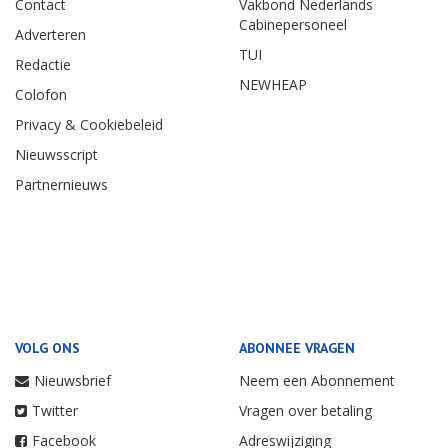
Contact
Vakbond Nederlands
Cabinepersoneel
Adverteren
TUI
Redactie
NEWHEAP
Colofon
Privacy & Cookiebeleid
Nieuwsscript
Partnernieuws
VOLG ONS
ABONNEE VRAGEN
Nieuwsbrief
Neem een Abonnement
Twitter
Vragen over betaling
Facebook
Adreswijziging