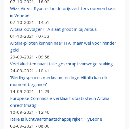
07-10-2021 - 16:02
Wizz Air vs. Ryanair: beide prijsvechters openen basis
in Venetië
07-10-2021 - 14:51
Alitalia-opvolger ITA slaat groot in bij Airbus
01-10-2021 - 07:33
Alitalia-piloten kunnen naar ITA, maar wel voor minder
geld
29-09-2021 - 09:58
Veel vluchten naar Italië geschrapt vanwege staking
24-09-2021 - 10:41
'Biedingsproces merknaam en logo Alitalia kan elk
moment beginnen'
14-09-2021 - 11:23
Europese Commissie verklaart staatssteun Alitalia
onrechtmatig
10-09-2021 - 12:40
Italië is luchtvaartmaatschappij rijker: FlyLeone
02-09-2021 - 08:00