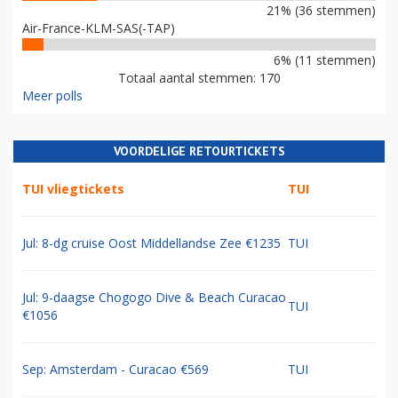
21% (36 stemmen)
Air-France-KLM-SAS(-TAP)
6% (11 stemmen)
Totaal aantal stemmen: 170
Meer polls
VOORDELIGE RETOURTICKETS
TUI vliegtickets
TUI
Jul: 8-dg cruise Oost Middellandse Zee €1235
TUI
Jul: 9-daagse Chogogo Dive & Beach Curacao
TUI
€1056
Sep: Amsterdam - Curacao €569
TUI