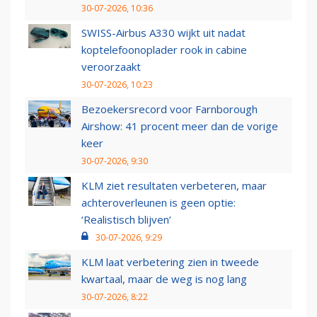
30-07-2026, 10:36
SWISS-Airbus A330 wijkt uit nadat
koptelefoonoplader rook in cabine
veroorzaakt
30-07-2026, 10:23
Bezoekersrecord voor Farnborough
Airshow: 41 procent meer dan de vorige
keer
30-07-2026, 9:30
KLM ziet resultaten verbeteren, maar
achteroverleunen is geen optie:
‘Realistisch blijven’
30-07-2026, 9:29
KLM laat verbetering zien in tweede
kwartaal, maar de weg is nog lang
30-07-2026, 8:22