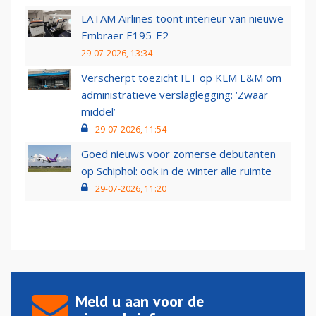
LATAM Airlines toont interieur van nieuwe
Embraer E195-E2
29-07-2026, 13:34
Verscherpt toezicht ILT op KLM E&M om
administratieve verslaglegging: ‘Zwaar
middel’
29-07-2026, 11:54
Goed nieuws voor zomerse debutanten
op Schiphol: ook in de winter alle ruimte
29-07-2026, 11:20
Meld u aan voor de