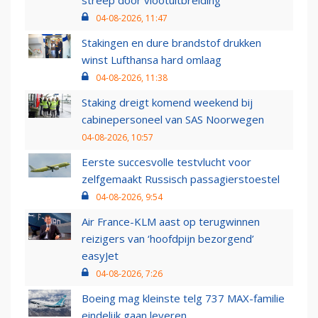
streep door vlootuitbreiding
04-08-2026, 11:47
Stakingen en dure brandstof drukken
winst Lufthansa hard omlaag
04-08-2026, 11:38
Staking dreigt komend weekend bij
cabinepersoneel van SAS Noorwegen
04-08-2026, 10:57
Eerste succesvolle testvlucht voor
zelfgemaakt Russisch passagierstoestel
04-08-2026, 9:54
Air France-KLM aast op terugwinnen
reizigers van ‘hoofdpijn bezorgend’
easyJet
04-08-2026, 7:26
Boeing mag kleinste telg 737 MAX-familie
eindelijk gaan leveren