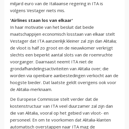
miljard euro van de Italiaanse regering in ITA is
volgens Vestager niets mis.
'Airlines staan los van elkaar'
In haar motivatie van het besluit dat beide
maatschappijen economisch losstaan van elkaar stelt
Vestager dat ITA aanzienlijk kleiner zal zijn dan Alitalia;
de vloot is half zo groot en de nieuwkomer verkrijgt
slechts een beperkt aantal slots van de roemruchte
voorganger. Daarnaast neemt ITA niet de
grondafhandelingsactiviteiten van Alitalia over; die
worden via openbare aanbestedingen verkocht aan de
hoogste bieder. Dat laatste geldt overigens ook voor
de Alitalia-merknaam.
De Europese Commissie stelt verder dat de
kostenstructuur van ITA veel duurzamer zal zijn dan
die van Alitalia, vooral op het gebied van vloot- en
personeel. En om te voorkomen dat Alitalia-klanten
automatisch overstappen naar ITA mag de