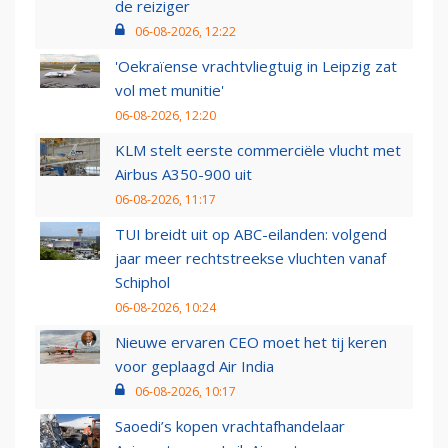
de reiziger
06-08-2026, 12:22
'Oekraïense vrachtvliegtuig in Leipzig zat
vol met munitie'
06-08-2026, 12:20
KLM stelt eerste commerciële vlucht met
Airbus A350-900 uit
06-08-2026, 11:17
TUI breidt uit op ABC-eilanden: volgend
jaar meer rechtstreekse vluchten vanaf
Schiphol
06-08-2026, 10:24
Nieuwe ervaren CEO moet het tij keren
voor geplaagd Air India
06-08-2026, 10:17
Saoedi’s kopen vrachtafhandelaar