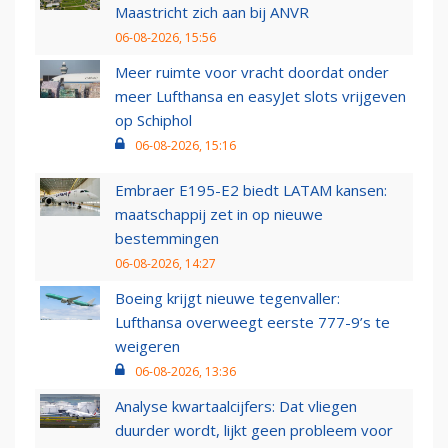
Maastricht zich aan bij ANVR
06-08-2026, 15:56
Meer ruimte voor vracht doordat onder
meer Lufthansa en easyJet slots vrijgeven
op Schiphol
06-08-2026, 15:16
Embraer E195-E2 biedt LATAM kansen:
maatschappij zet in op nieuwe
bestemmingen
06-08-2026, 14:27
Boeing krijgt nieuwe tegenvaller:
Lufthansa overweegt eerste 777-9’s te
weigeren
06-08-2026, 13:36
Analyse kwartaalcijfers: Dat vliegen
duurder wordt, lijkt geen probleem voor