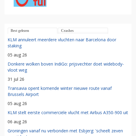
Best gelezen
Crashes
KLM annuleert meerdere vluchten naar Barcelona door
staking
05 aug 26
Donkere wolken boven IndiGo: prijsvechter doet widebody-
vloot weg
31 jul 26
Transavia opent komende winter nieuwe route vanaf
Brussels Airport
05 aug 26
KLM stelt eerste commerciële vlucht met Airbus A350-900 uit
06 aug 26
Groningen vanaf nu verbonden met Esbjerg: 'scheelt zeven