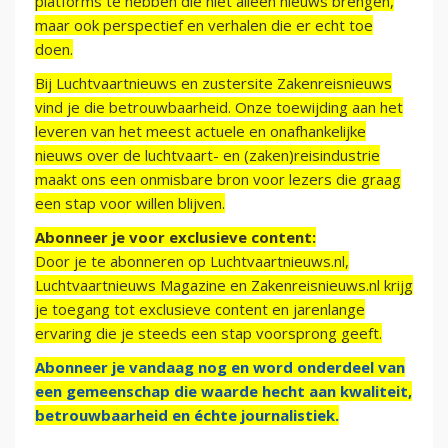
platforms te hebben die niet alleen nieuws brengen,
maar ook perspectief en verhalen die er echt toe
doen.
Bij Luchtvaartnieuws en zustersite Zakenreisnieuws
vind je die betrouwbaarheid. Onze toewijding aan het
leveren van het meest actuele en onafhankelijke
nieuws over de luchtvaart- en (zaken)reisindustrie
maakt ons een onmisbare bron voor lezers die graag
een stap voor willen blijven.
Abonneer je voor exclusieve content:
Door je te abonneren op Luchtvaartnieuws.nl,
Luchtvaartnieuws Magazine en Zakenreisnieuws.nl krijg
je toegang tot exclusieve content en jarenlange
ervaring die je steeds een stap voorsprong geeft.
Abonneer je vandaag nog en word onderdeel van
een gemeenschap die waarde hecht aan kwaliteit,
betrouwbaarheid en échte journalistiek.