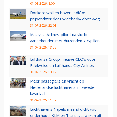
01-08-2026, 8:00
Donkere wolken boven IndiGo:
prijsvechter doet widebody-vloot weg
31-07-2026, 22:01
Malaysia Airlines-piloot na vlucht
aangehouden met duizenden xtc-pillen
31-07-2026, 13:55
Lufthansa Group: nieuwe CEO’s voor
Edelweiss en Lufthansa City Airlines
31-07-2026, 13:17
Meer passagiers en vracht op
Nederlandse luchthavens in tweede
kwartaal
31-07-2026, 11:57
Luchthavens Napels maand dicht voor
onderhoud: KLM en Transavia wijken uit