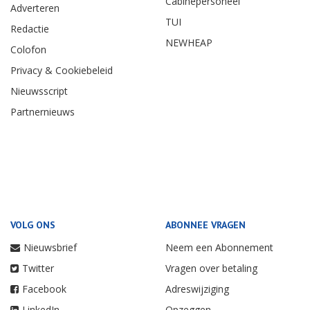
Cabinepersoneel
Adverteren
TUI
Redactie
NEWHEAP
Colofon
Privacy & Cookiebeleid
Nieuwsscript
Partnernieuws
VOLG ONS
ABONNEE VRAGEN
Nieuwsbrief
Neem een Abonnement
Twitter
Vragen over betaling
Facebook
Adreswijziging
LinkedIn
Opzeggen