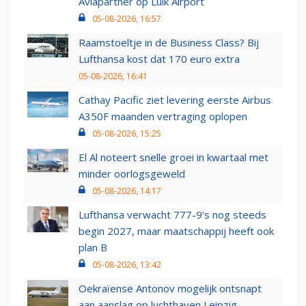
Aviapartner op Luik Airport
05-08-2026, 16:57
Raamstoeltje in de Business Class? Bij
Lufthansa kost dat 170 euro extra
05-08-2026, 16:41
Cathay Pacific ziet levering eerste Airbus
A350F maanden vertraging oplopen
05-08-2026, 15:25
El Al noteert snelle groei in kwartaal met
minder oorlogsgeweld
05-08-2026, 14:17
Lufthansa verwacht 777-9’s nog steeds
begin 2027, maar maatschappij heeft ook
plan B
05-08-2026, 13:42
Oekraïense Antonov mogelijk ontsnapt
aan aanslag op luchthaven Leipzig