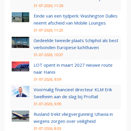
31-07-2026, 11:28
Einde van een tijdperk: Washington Dulles
neemt afscheid van Mobile Lounges
31-07-2026, 11:25
Gedeelde tweede plaats Schiphol als best
verbonden Europese luchthaven
31-07-2026, 10:37
LOT opent in maart 2027 nieuwe route
naar Hanoi
31-07-2026, 9:59
Voormalig financieel directeur KLM Erik
Swelheim aan de slag bij ProRail
31-07-2026, 9:09
Rusland trekt vliegvergunning Izhavia in
wegens zorgen over veiligheid
31-07-2026, 8:03