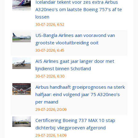
Icelandair tekent voor zes extra Airbus
A320neo's om laatste Boeing 757's af te
lossen
30-07-2026, 6:52
US-Bangla Airlines aan vooravond van
grootste vlootuitbreiding ooit
30-07-2026, 6:45
AIS Airlines gaat jaar langer door met
lijndienst binnen Schotland
30-07-2026, 6:30
Airbus handhaaft groeiprognoses na sterk
halfjaar: eind volgend jaar 75 A320neo’s
per maand
29-07-2026, 20:09
Certificering Boeing 737 MAX 10 stap
dichterbij: vliegproeven afgerond
29-07-2026, 14:09