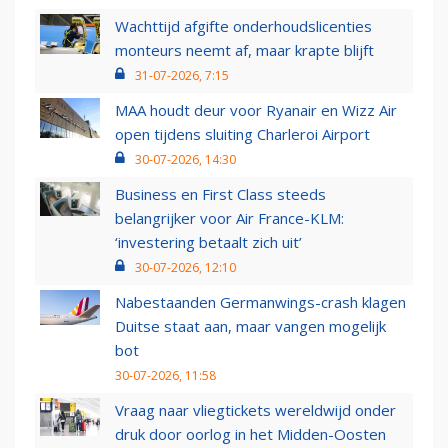
Wachttijd afgifte onderhoudslicenties
monteurs neemt af, maar krapte blijft
31-07-2026, 7:15
MAA houdt deur voor Ryanair en Wizz Air
open tijdens sluiting Charleroi Airport
30-07-2026, 14:30
Business en First Class steeds
belangrijker voor Air France-KLM:
‘investering betaalt zich uit’
30-07-2026, 12:10
Nabestaanden Germanwings-crash klagen
Duitse staat aan, maar vangen mogelijk
bot
30-07-2026, 11:58
Vraag naar vliegtickets wereldwijd onder
druk door oorlog in het Midden-Oosten