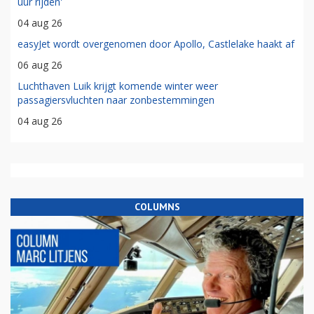
uur rijden'
04 aug 26
easyJet wordt overgenomen door Apollo, Castlelake haakt af
06 aug 26
Luchthaven Luik krijgt komende winter weer
passagiersvluchten naar zonbestemmingen
04 aug 26
COLUMNS