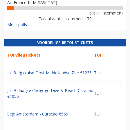
Air-France-KLM-SAS(-TAP)
6% (11 stemmen)
Totaal aantal stemmen: 170
Meer polls
VOORDELIGE RETOURTICKETS
TUI vliegtickets
TUI
Jul: 8-dg cruise Oost Middellandse Zee €1235
TUI
Jul: 9-daagse Chogogo Dive & Beach Curacao
TUI
€1056
Sep: Amsterdam - Curacao €569
TUI