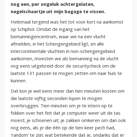
nog een, per ongeluk achtergelaten,
nagelschaartje uit mijn bagage te vissen.
Helemaal tergend was het tot voor kort na aankomst
op Schiphol. Omdat de ingang van het
bemanningencentrum, waar we na een vlucht
afmelden, in het Schengengebied ligt, en alle
intercontinentale vluchten in non-schengengebied
aankomen, moesten we als bemanning na de vlucht
nog eens uitgebreid door de securitycheck om de
laatste 131 passen te mogen zetten om naar huis te
kunnen.
Dat kon je wel eens meer dan tien minuten kosten om
die laatste vijftig seconden lopen te mogen
overbruggen. Tien minuten om je te intern op te
fokken over het feit dat je computer weer uit de tas
moest; je schoenen uit; je zakken omkeren om dan ook
nog eens, als je die één op de tien keer pech had,
'random' te zijn; wat betekende dat je, ondanks dat er