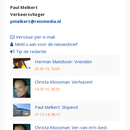
Paul Melkert
Verkeersvlieger
pmelkert@reismedia.nl
Verstuur per e-mail
Meld u aan voor de nieuwsbrief
Tip de redactie
Herman Mateboer: Vrienden
25-01-15, 10:01
Christa Kloosman: Verhuizen!
19-01-15, 05:01
Paul Melkert: Slopend
21-12-14, 08:12
Christa Kloosman: Ver-van-m’n–bed-