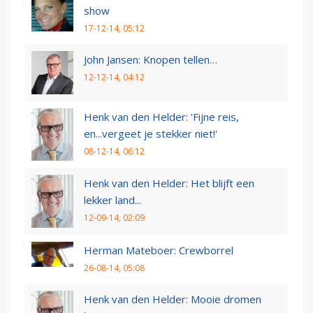
show
17-12-14, 05:12
John Jansen: Knopen tellen…
12-12-14, 04:12
Henk van den Helder: 'Fijne reis,
en...vergeet je stekker niet!'
08-12-14, 06:12
Henk van den Helder: Het blijft een
lekker land...
12-09-14, 02:09
Herman Mateboer: Crewborrel
26-08-14, 05:08
Henk van den Helder: Mooie dromen