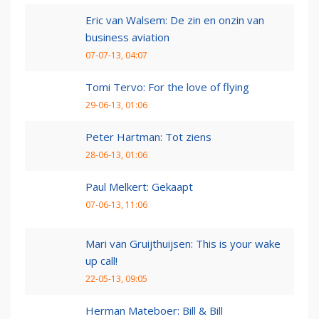
Eric van Walsem: De zin en onzin van
business aviation
07-07-13, 04:07
Tomi Tervo: For the love of flying
29-06-13, 01:06
Peter Hartman: Tot ziens
28-06-13, 01:06
Paul Melkert: Gekaapt
07-06-13, 11:06
Mari van Gruijthuijsen: This is your wake
up call!
22-05-13, 09:05
Herman Mateboer: Bill & Bill