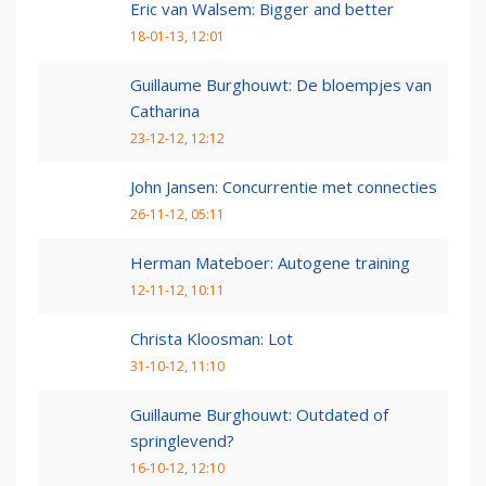
Eric van Walsem: Bigger and better
18-01-13, 12:01
Guillaume Burghouwt: De bloempjes van
Catharina
23-12-12, 12:12
John Jansen: Concurrentie met connecties
26-11-12, 05:11
Herman Mateboer: Autogene training
12-11-12, 10:11
Christa Kloosman: Lot
31-10-12, 11:10
Guillaume Burghouwt: Outdated of
springlevend?
16-10-12, 12:10