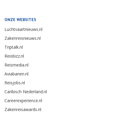
ONZE WEBSITES
Luchtvaartnieuws.nl
Zakenreisnieuws.nl
Triptalk.nl
Reisbizz.nl
Reismedia.nl
Aviabanen.nl
Reisjobs.nl
Caribisch Nederland.nl
Careerexperience.nl
Zakenreisawards.nl