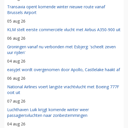
Transavia opent komende winter nieuwe route vanaf
Brussels Airport
05 aug 26
KLM stelt eerste commerciële vlucht met Airbus A350-900 uit
06 aug 26
Groningen vanaf nu verbonden met Esbjerg: 'scheelt zeven
uur rijden'
04 aug 26
easyJet wordt overgenomen door Apollo, Castlelake haakt af
06 aug 26
National Airlines voert langste vrachtvlucht met Boeing 777F
ooit uit
07 aug 26
Luchthaven Luik krijgt komende winter weer
passagiersvluchten naar zonbestemmingen
04 aug 26