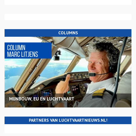
COLUMNS
MIJNBOUW, EU EN LUCHTVAART
PARTNERS VAN LUCHTVAARTNIEUWS.NL!