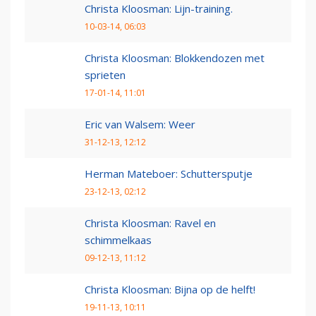
Christa Kloosman: Lijn-training.
10-03-14, 06:03
Christa Kloosman: Blokkendozen met
sprieten
17-01-14, 11:01
Eric van Walsem: Weer
31-12-13, 12:12
Herman Mateboer: Schuttersputje
23-12-13, 02:12
Christa Kloosman: Ravel en
schimmelkaas
09-12-13, 11:12
Christa Kloosman: Bijna op de helft!
19-11-13, 10:11