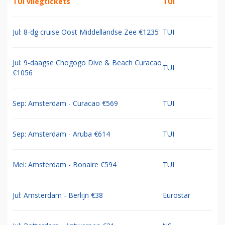
TUI vliegtickets
TUI
Jul: 8-dg cruise Oost Middellandse Zee €1235
TUI
Jul: 9-daagse Chogogo Dive & Beach Curacao
TUI
€1056
Sep: Amsterdam - Curacao €569
TUI
Sep: Amsterdam - Aruba €614
TUI
Mei: Amsterdam - Bonaire €594
TUI
Jul: Amsterdam - Berlijn €38
Eurostar