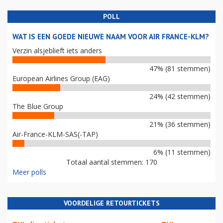
POLL
WAT IS EEN GOEDE NIEUWE NAAM VOOR AIR FRANCE-KLM?
Verzin alsjeblieft iets anders
47% (81 stemmen)
European Airlines Group (EAG)
24% (42 stemmen)
The Blue Group
21% (36 stemmen)
Air-France-KLM-SAS(-TAP)
6% (11 stemmen)
Totaal aantal stemmen: 170
Meer polls
VOORDELIGE RETOURTICKETS