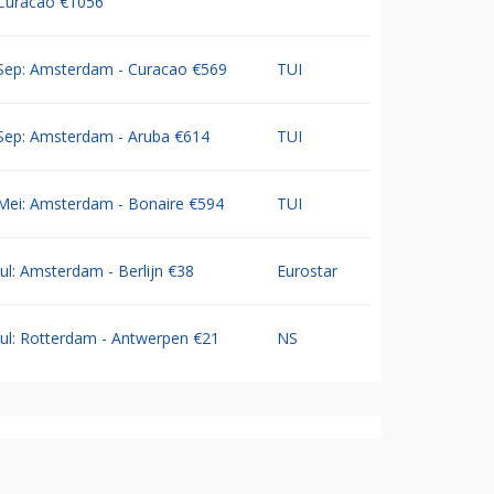
Curacao €1056
Sep: Amsterdam - Curacao €569
TUI
Sep: Amsterdam - Aruba €614
TUI
Mei: Amsterdam - Bonaire €594
TUI
Jul: Amsterdam - Berlijn €38
Eurostar
Jul: Rotterdam - Antwerpen €21
NS