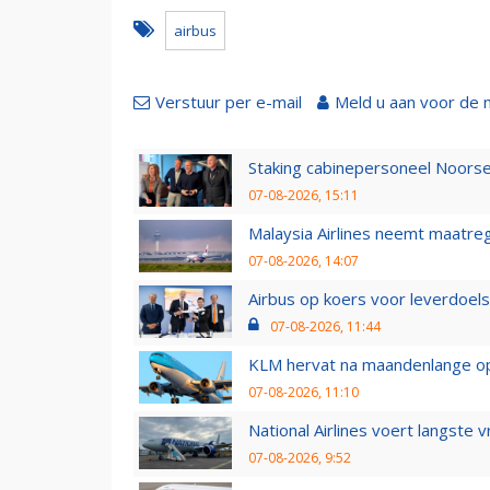
airbus
Verstuur per e-mail
Meld u aan voor de 
Staking cabinepersoneel Noorse
07-08-2026, 15:11
Malaysia Airlines neemt maatreg
07-08-2026, 14:07
Airbus op koers voor leverdoelst
07-08-2026, 11:44
KLM hervat na maandenlange ops
07-08-2026, 11:10
National Airlines voert langste 
07-08-2026, 9:52