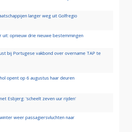
aatschappijen langer weg uit Golfregio
er uit: opnieuw drie nieuwe bestemmingen
rust bij Portugese vakbond over overname TAP te
hol opent op 6 augustus haar deuren
t Esbjerg: 'scheelt zeven uur rijden'
 winter weer passagiersvluchten naar