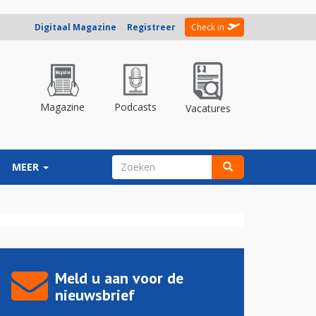
Digitaal Magazine
Registreer
Check in
Magazine
Podcasts
Vacatures
ZOEKVELD
MEER
Zoeken
Meld u aan voor de
nieuwsbrief