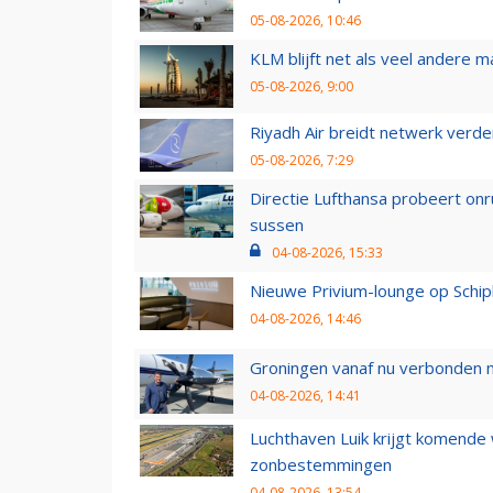
05-08-2026, 10:46
KLM blijft net als veel andere m
05-08-2026, 9:00
Riyadh Air breidt netwerk verd
05-08-2026, 7:29
Directie Lufthansa probeert on
sussen
04-08-2026, 15:33
Nieuwe Privium-lounge op Schip
04-08-2026, 14:46
Groningen vanaf nu verbonden me
04-08-2026, 14:41
Luchthaven Luik krijgt komende
zonbestemmingen
04-08-2026, 13:54