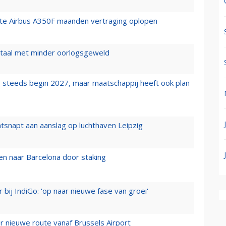
rste Airbus A350F maanden vertraging oplopen
wartaal met minder oorlogsgeweld
 steeds begin 2027, maar maatschappij heeft ook plan
tsnapt aan aanslag op luchthaven Leipzig
n naar Barcelona door staking
 bij IndiGo: 'op naar nieuwe fase van groei'
 nieuwe route vanaf Brussels Airport