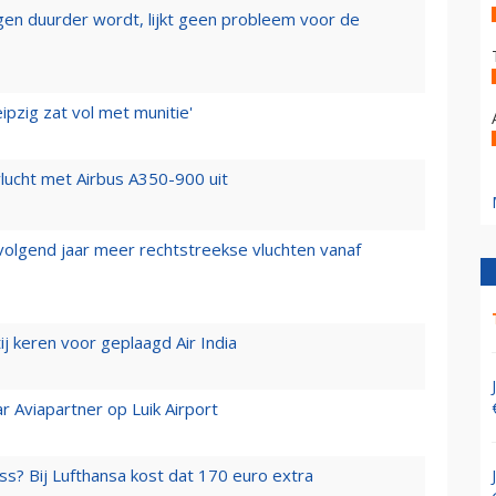
iegen duurder wordt, lijkt geen probleem voor de
ipzig zat vol met munitie'
lucht met Airbus A350-900 uit
 volgend jaar meer rechtstreekse vluchten vanaf
j keren voor geplaagd Air India
r Aviapartner op Luik Airport
ss? Bij Lufthansa kost dat 170 euro extra