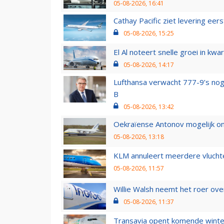
05-08-2026, 16:41
Cathay Pacific ziet levering ee
05-08-2026, 15:25
El Al noteert snelle groei in k
05-08-2026, 14:17
Lufthansa verwacht 777-9’s nog
B
05-08-2026, 13:42
Oekraïense Antonov mogelijk on
05-08-2026, 13:18
KLM annuleert meerdere vluchte
05-08-2026, 11:57
Willie Walsh neemt het roer over
05-08-2026, 11:37
Transavia opent komende winter