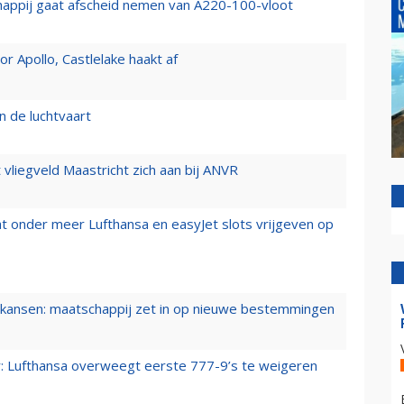
happij gaat afscheid nemen van A220-100-vloot
 Apollo, Castlelake haakt af
n de luchtvaart
t vliegveld Maastricht zich aan bij ANVR
t onder meer Lufthansa en easyJet slots vrijgeven op
ansen: maatschappij zet in op nieuwe bestemmingen
er: Lufthansa overweegt eerste 777-9’s te weigeren