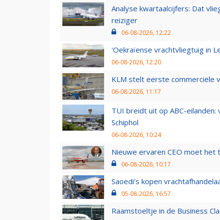
Analyse kwartaalcijfers: Dat vl
reiziger
06-08-2026, 12:22
'Oekraïense vrachtvliegtuig in Le
06-08-2026, 12:20
KLM stelt eerste commerciële v
06-08-2026, 11:17
TUI breidt uit op ABC-eilanden:
Schiphol
06-08-2026, 10:24
Nieuwe ervaren CEO moet het ti
06-08-2026, 10:17
Saoedi’s kopen vrachtafhandelaa
05-08-2026, 16:57
Raamstoeltje in de Business Cla