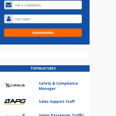
TOPVACATURES
Safety & Compliance
Manager
Sales Support Staff
Junior Passenger Traffic