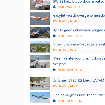
SWISS hakt knoop door: maatsc
07-08-2026, 9:09
easyJet wordt overgenomen door
06-08-2026, 16:20
Apollo geen onbekende jongen i
06-08-2026, 16:19
In jacht op vakantiegangers slui
06-08-2026, 15:56
Meer ruimte voor vracht doorda
Schiphol
06-08-2026, 15:16
Embraer E195-E2 biedt LATAM k
06-08-2026, 14:27
Boeing krijgt nieuwe tegenvall
06-08-2026, 13:36