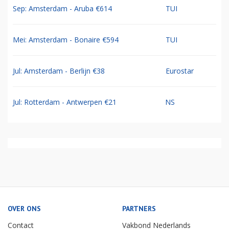
Sep: Amsterdam - Aruba €614
TUI
Mei: Amsterdam - Bonaire €594
TUI
Jul: Amsterdam - Berlijn €38
Eurostar
Jul: Rotterdam - Antwerpen €21
NS
OVER ONS
PARTNERS
Contact
Vakbond Nederlands