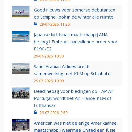
Goed nieuws voor zomerse debutanten
op Schiphol: ook in de winter alle ruimte
29-07-2026, 11:20
Japanse luchtvaartmaatschappij ANA
bezorgt Embraer aanvullende order voor
E190-E2
29-07-2026, 10:30
Saudi Arabian Airlines breidt
samenwerking met KLM op Schiphol uit
29-07-2026, 10:00
Deadlinedag voor biedingen op TAP Air
Portugal: wordt het Air France-KLM of
Lufthansa?
29-07-2026, 9:59
American was niet de enige Amerikaanse
maatschappij waarmee United een fusie