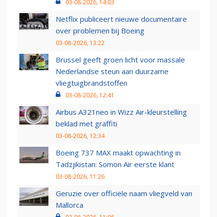
03-08-2026, 14:03
Netflix publiceert nieuwe documentaire
over problemen bij Boeing
03-08-2026, 13:22
Brussel geeft groen licht voor massale
Nederlandse steun aan duurzame
vliegtuigbrandstoffen
03-08-2026, 12:41
Airbus A321neo in Wizz Air-kleurstelling
beklad met graffiti
03-08-2026, 12:34
Boeing 737 MAX maakt opwachting in
Tadzjikistan: Somon Air eerste klant
03-08-2026, 11:26
Geruzie over officiële naam vliegveld van
Mallorca