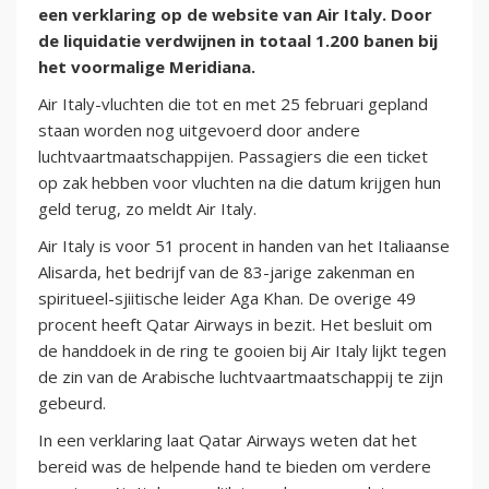
een verklaring op de website van Air Italy. Door
de liquidatie verdwijnen in totaal 1.200 banen bij
het voormalige Meridiana.
Air Italy-vluchten die tot en met 25 februari gepland
staan worden nog uitgevoerd door andere
luchtvaartmaatschappijen. Passagiers die een ticket
op zak hebben voor vluchten na die datum krijgen hun
geld terug, zo meldt Air Italy.
Air Italy is voor 51 procent in handen van het Italiaanse
Alisarda, het bedrijf van de 83-jarige zakenman en
spiritueel-sjiitische leider Aga Khan. De overige 49
procent heeft Qatar Airways in bezit. Het besluit om
de handdoek in de ring te gooien bij Air Italy lijkt tegen
de zin van de Arabische luchtvaartmaatschappij te zijn
gebeurd.
In een verklaring laat Qatar Airways weten dat het
bereid was de helpende hand te bieden om verdere