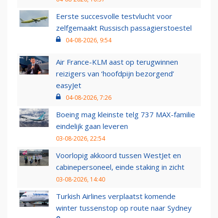
Eerste succesvolle testvlucht voor
zelfgemaakt Russisch passagierstoestel
04-08-2026, 9:54
Air France-KLM aast op terugwinnen
reizigers van ‘hoofdpijn bezorgend’
easyJet
04-08-2026, 7:26
Boeing mag kleinste telg 737 MAX-familie
eindelijk gaan leveren
03-08-2026, 22:54
Voorlopig akkoord tussen WestJet en
cabinepersoneel, einde staking in zicht
03-08-2026, 14:40
Turkish Airlines verplaatst komende
winter tussenstop op route naar Sydney