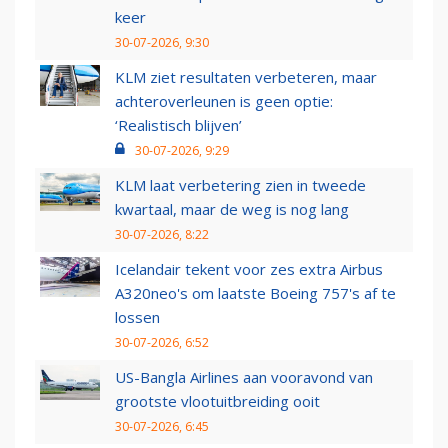
keer
30-07-2026, 9:30
KLM ziet resultaten verbeteren, maar
achteroverleunen is geen optie:
‘Realistisch blijven’
30-07-2026, 9:29
KLM laat verbetering zien in tweede
kwartaal, maar de weg is nog lang
30-07-2026, 8:22
Icelandair tekent voor zes extra Airbus
A320neo's om laatste Boeing 757's af te
lossen
30-07-2026, 6:52
US-Bangla Airlines aan vooravond van
grootste vlootuitbreiding ooit
30-07-2026, 6:45