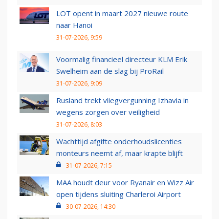
LOT opent in maart 2027 nieuwe route
naar Hanoi
31-07-2026, 9:59
Voormalig financieel directeur KLM Erik
Swelheim aan de slag bij ProRail
31-07-2026, 9:09
Rusland trekt vliegvergunning Izhavia in
wegens zorgen over veiligheid
31-07-2026, 8:03
Wachttijd afgifte onderhoudslicenties
monteurs neemt af, maar krapte blijft
31-07-2026, 7:15
MAA houdt deur voor Ryanair en Wizz Air
open tijdens sluiting Charleroi Airport
30-07-2026, 14:30