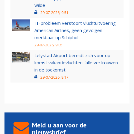
wilde
29-07-2026, 9:51
IT-probleem verstoort vluchtuitvoering
American Airlines, geen gevolgen
merkbaar op Schiphol
29-07-2026, 9:05
Lelystad Airport bereidt zich voor op
komst vakantievluchten: 'alle vertrouwen
in de toekomst'
29-07-2026, 8:17
Meld u aan voor de
nieuwsbrief