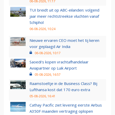
06-08-2026, 11:17
TUI breidt uit op ABC-eilanden: volgend
jaar meer rechtstreekse vluchten vanaf
Schiphol
06-08-2026, 10:24
Nieuwe ervaren CEO moet het tij keren
voor geplaagd Air India
06-08-2026, 10:17
Saoedi’s kopen vrachtafhandelaar
Aviapartner op Luik Airport
05-08-2026, 16:57
Raamstoeltje in de Business Class? Bij
Lufthansa kost dat 170 euro extra
05-08-2026, 16:41
Cathay Pacific ziet levering eerste Airbus
A350F maanden vertraging oplopen