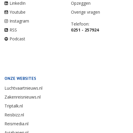
LinkedIn
Opzeggen
Youtube
Overige vragen
Instagram
Telefoon:
RSS
0251 - 257924
Podcast
ONZE WEBSITES
Luchtvaartnieuws.nl
Zakenreisnieuws.nl
Triptalk.nl
Reisbizz.nl
Reismedia.nl
Aviabanen.nl