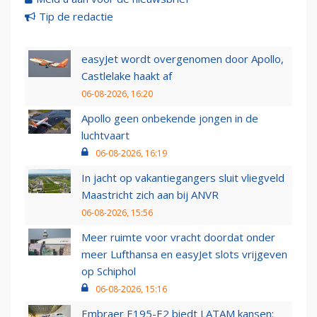
Tip de redactie
easyJet wordt overgenomen door Apollo,
Castlelake haakt af
06-08-2026, 16:20
Apollo geen onbekende jongen in de
luchtvaart
06-08-2026, 16:19
In jacht op vakantiegangers sluit vliegveld
Maastricht zich aan bij ANVR
06-08-2026, 15:56
Meer ruimte voor vracht doordat onder
meer Lufthansa en easyJet slots vrijgeven
op Schiphol
06-08-2026, 15:16
Embraer E195-E2 biedt LATAM kansen: