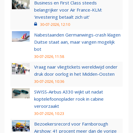
Business en First Class steeds
belangrijker voor Air France-KLM:
‘investering betaalt zich uit’
30-07-2026, 12:10
Nabestaanden Germanwings-crash klagen
Duitse staat aan, maar vangen mogelijk
bot
30-07-2026, 11:58
Vraag naar vliegtickets wereldwijd onder
druk door oorlog in het Midden-Oosten
30-07-2026, 10:36
SWISS-Airbus A330 wijkt uit nadat
koptelefoonoplader rook in cabine
veroorzaakt
30-07-2026, 10:23
Bezoekersrecord voor Farnborough
Airshow: 41 procent meer dan de vorige