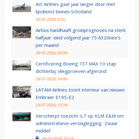
AIS Airlines gaat jaar langer door met
lijndienst binnen Schotland
30-07-2026, 6:30
Airbus handhaaft groeiprognoses na sterk
halfjaar: eind volgend jaar 75 A320neo’s
per maand
29-07-2026, 20:09
Certificering Boeing 737 MAX 10 stap
dichterbij: vliegproeven afgerond
29-07-2026, 14:09
LATAM Airlines toont interieur van nieuwe
Embraer E195-E2
29-07-2026, 13:34
Verscherpt toezicht ILT op KLM E&M om
administratieve verslaglegging: ‘Zwaar
middel’
29-07-2026, 11:54