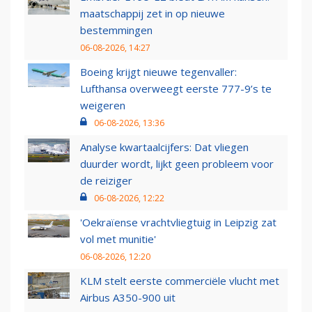
maatschappij zet in op nieuwe
bestemmingen
06-08-2026, 14:27
Boeing krijgt nieuwe tegenvaller:
Lufthansa overweegt eerste 777-9’s te
weigeren
06-08-2026, 13:36
Analyse kwartaalcijfers: Dat vliegen
duurder wordt, lijkt geen probleem voor
de reiziger
06-08-2026, 12:22
'Oekraïense vrachtvliegtuig in Leipzig zat
vol met munitie'
06-08-2026, 12:20
KLM stelt eerste commerciële vlucht met
Airbus A350-900 uit