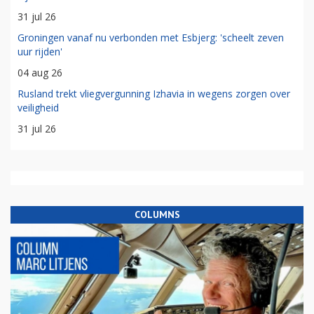
31 jul 26
Groningen vanaf nu verbonden met Esbjerg: 'scheelt zeven
uur rijden'
04 aug 26
Rusland trekt vliegvergunning Izhavia in wegens zorgen over
veiligheid
31 jul 26
COLUMNS