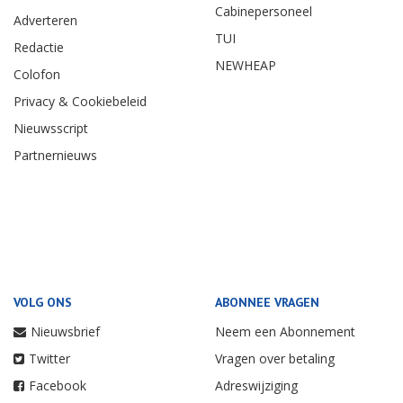
Cabinepersoneel
Adverteren
TUI
Redactie
NEWHEAP
Colofon
Privacy & Cookiebeleid
Nieuwsscript
Partnernieuws
VOLG ONS
ABONNEE VRAGEN
Nieuwsbrief
Neem een Abonnement
Twitter
Vragen over betaling
Facebook
Adreswijziging