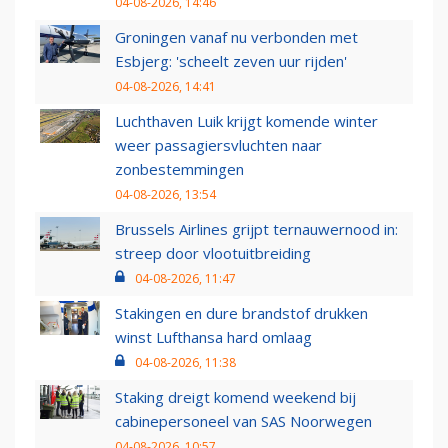
04-08-2026, 14:46
Groningen vanaf nu verbonden met
Esbjerg: 'scheelt zeven uur rijden'
04-08-2026, 14:41
Luchthaven Luik krijgt komende winter
weer passagiersvluchten naar
zonbestemmingen
04-08-2026, 13:54
Brussels Airlines grijpt ternauwernood in:
streep door vlootuitbreiding
04-08-2026, 11:47
Stakingen en dure brandstof drukken
winst Lufthansa hard omlaag
04-08-2026, 11:38
Staking dreigt komend weekend bij
cabinepersoneel van SAS Noorwegen
04-08-2026, 10:57