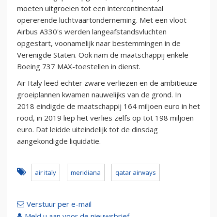
moeten uitgroeien tot een intercontinentaal
opererende luchtvaartonderneming. Met een vloot
Airbus A330's werden langeafstandsvluchten
opgestart, voonamelijk naar bestemmingen in de
Verenigde Staten. Ook nam de maatschappij enkele
Boeing 737 MAX-toestellen in dienst.
Air Italy leed echter zware verliezen en de ambitieuze
groeiplannen kwamen nauwelijks van de grond. In
2018 eindigde de maatschappij 164 miljoen euro in het
rood, in 2019 liep het verlies zelfs op tot 198 miljoen
euro. Dat leidde uiteindelijk tot de dinsdag
aangekondigde liquidatie.
air italy
meridiana
qatar airways
Verstuur per e-mail
Meld u aan voor de nieuwsbrief