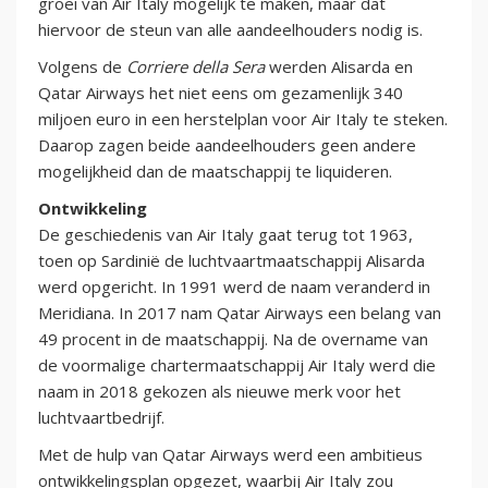
groei van Air Italy mogelijk te maken, maar dat
hiervoor de steun van alle aandeelhouders nodig is.
Volgens de
Corriere della Sera
werden Alisarda en
Qatar Airways het niet eens om gezamenlijk 340
miljoen euro in een herstelplan voor Air Italy te steken.
Daarop zagen beide aandeelhouders geen andere
mogelijkheid dan de maatschappij te liquideren.
Ontwikkeling
De geschiedenis van Air Italy gaat terug tot 1963,
toen op Sardinië de luchtvaartmaatschappij Alisarda
werd opgericht. In 1991 werd de naam veranderd in
Meridiana. In 2017 nam Qatar Airways een belang van
49 procent in de maatschappij. Na de overname van
de voormalige chartermaatschappij Air Italy werd die
naam in 2018 gekozen als nieuwe merk voor het
luchtvaartbedrijf.
Met de hulp van Qatar Airways werd een ambitieus
ontwikkelingsplan opgezet, waarbij Air Italy zou