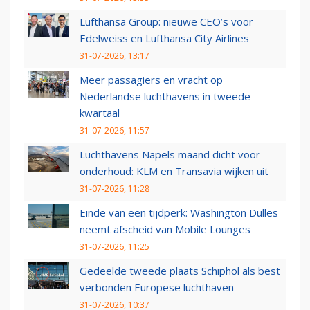
Lufthansa Group: nieuwe CEO’s voor
Edelweiss en Lufthansa City Airlines
31-07-2026, 13:17
Meer passagiers en vracht op
Nederlandse luchthavens in tweede
kwartaal
31-07-2026, 11:57
Luchthavens Napels maand dicht voor
onderhoud: KLM en Transavia wijken uit
31-07-2026, 11:28
Einde van een tijdperk: Washington Dulles
neemt afscheid van Mobile Lounges
31-07-2026, 11:25
Gedeelde tweede plaats Schiphol als best
verbonden Europese luchthaven
31-07-2026, 10:37