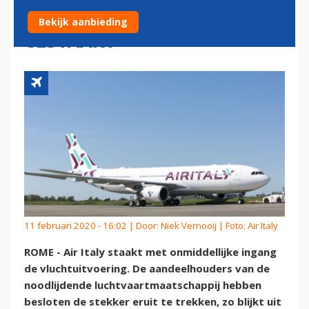
VLUCHTUITVOERING
Bekijk aanbieding
GESTAAKT
11 februari 2020 - 16:02 | Door:
Niek Vernooij
| Foto: Air Italy
ROME - Air Italy staakt met onmiddellijke ingang
de vluchtuitvoering. De aandeelhouders van de
noodlijdende luchtvaartmaatschappij hebben
besloten de stekker eruit te trekken, zo blijkt uit