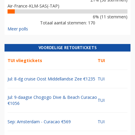
Air-France-KLM-SAS(-TAP)
6% (11 stemmen)
Totaal aantal stemmen: 170
Meer polls
VOORDELIGE RETOURTICKETS
TUI vliegtickets
TUI
Jul: 8-dg cruise Oost Middellandse Zee €1235
TUI
Jul: 9-daagse Chogogo Dive & Beach Curacao
TUI
€1056
Sep: Amsterdam - Curacao €569
TUI