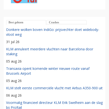
Best gelezen
Crashes
Donkere wolken boven IndiGo: prijsvechter doet widebody-
vloot weg
31 jul 26
KLM annuleert meerdere vluchten naar Barcelona door
staking
05 aug 26
Transavia opent komende winter nieuwe route vanaf
Brussels Airport
05 aug 26
KLM stelt eerste commerciële vlucht met Airbus A350-900 uit
06 aug 26
Voormalig financieel directeur KLM Erik Swelheim aan de slag
bij ProRail