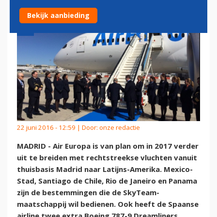
Bekijk aanbieding
22 juni 2016 - 12:59 | Door:
onze redactie
MADRID - Air Europa is van plan om in 2017 verder
uit te breiden met rechtstreekse vluchten vanuit
thuisbasis Madrid naar Latijns-Amerika. Mexico-
Stad, Santiago de Chile, Rio de Janeiro en Panama
zijn de bestemmingen die de SkyTeam-
maatschappij wil bedienen. Ook heeft de Spaanse
airline twee extra Boeing 787-9 Dreamliners