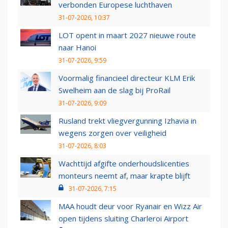
verbonden Europese luchthaven
31-07-2026, 10:37
LOT opent in maart 2027 nieuwe route
naar Hanoi
31-07-2026, 9:59
Voormalig financieel directeur KLM Erik
Swelheim aan de slag bij ProRail
31-07-2026, 9:09
Rusland trekt vliegvergunning Izhavia in
wegens zorgen over veiligheid
31-07-2026, 8:03
Wachttijd afgifte onderhoudslicenties
monteurs neemt af, maar krapte blijft
31-07-2026, 7:15
MAA houdt deur voor Ryanair en Wizz Air
open tijdens sluiting Charleroi Airport