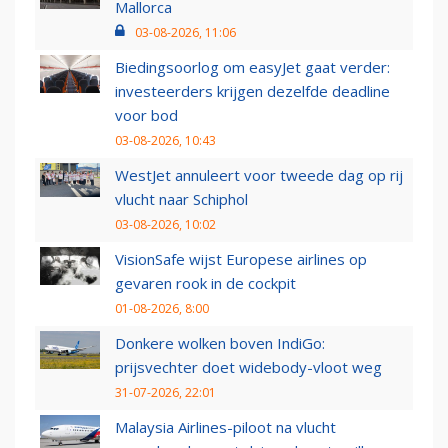
Mallorca
03-08-2026, 11:06
Biedingsoorlog om easyJet gaat verder:
investeerders krijgen dezelfde deadline
voor bod
03-08-2026, 10:43
WestJet annuleert voor tweede dag op rij
vlucht naar Schiphol
03-08-2026, 10:02
VisionSafe wijst Europese airlines op
gevaren rook in de cockpit
01-08-2026, 8:00
Donkere wolken boven IndiGo:
prijsvechter doet widebody-vloot weg
31-07-2026, 22:01
Malaysia Airlines-piloot na vlucht