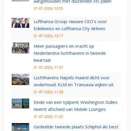
aangehouden met duizenden xtc-pillen
31-07-2026, 13:55
Lufthansa Group: nieuwe CEO’s voor
Edelweiss en Lufthansa City Airlines
31-07-2026, 13:17
Meer passagiers en vracht op
Nederlandse luchthavens in tweede
kwartaal
31-07-2026, 11:57
Luchthavens Napels maand dicht voor
onderhoud: KLM en Transavia wijken uit
31-07-2026, 11:28
Einde van een tijdperk: Washington Dulles
neemt afscheid van Mobile Lounges
31-07-2026, 11:25
Gedeelde tweede plaats Schiphol als best