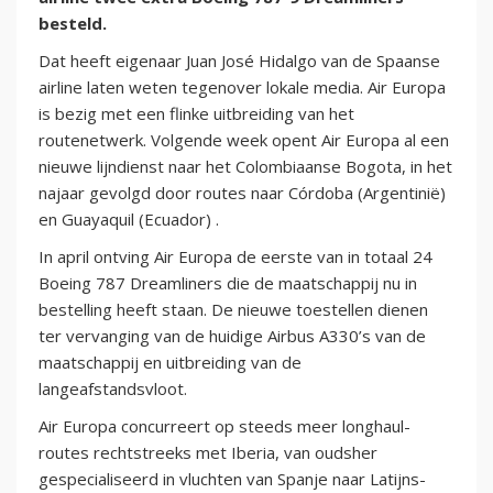
besteld.
Dat heeft eigenaar Juan José Hidalgo van de Spaanse
airline laten weten tegenover lokale media. Air Europa
is bezig met een flinke uitbreiding van het
routenetwerk. Volgende week opent Air Europa al een
nieuwe lijndienst naar het Colombiaanse Bogota, in het
najaar gevolgd door routes naar Córdoba (Argentinië)
en Guayaquil (Ecuador) .
In april ontving Air Europa de eerste van in totaal 24
Boeing 787 Dreamliners die de maatschappij nu in
bestelling heeft staan. De nieuwe toestellen dienen
ter vervanging van de huidige Airbus A330’s van de
maatschappij en uitbreiding van de
langeafstandsvloot.
Air Europa concurreert op steeds meer longhaul-
routes rechtstreeks met Iberia, van oudsher
gespecialiseerd in vluchten van Spanje naar Latijns-