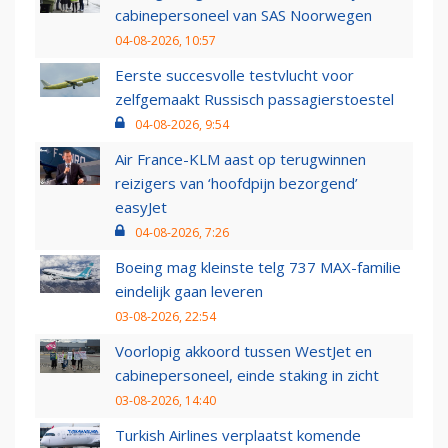
cabinepersoneel van SAS Noorwegen
04-08-2026, 10:57
Eerste succesvolle testvlucht voor
zelfgemaakt Russisch passagierstoestel
04-08-2026, 9:54
Air France-KLM aast op terugwinnen
reizigers van ‘hoofdpijn bezorgend’
easyJet
04-08-2026, 7:26
Boeing mag kleinste telg 737 MAX-familie
eindelijk gaan leveren
03-08-2026, 22:54
Voorlopig akkoord tussen WestJet en
cabinepersoneel, einde staking in zicht
03-08-2026, 14:40
Turkish Airlines verplaatst komende