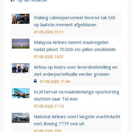
Staking cabinepersoneel Noorse tak SAS
op laatste moment afgeblazen
07-08-2026, 15:11
Malaysia Airlines neemt maatregelen
nadat piloot 70.000 xtc-pillen smokkelde
07-08-2026, 14:07
Airbus op koers voor leverdoelstelling en
ziet orderportefeuille verder groeien
07-08-2026, 11:44
KLM hervat na maandenlange opschorting
vluchten naar Tel Aviv
07-08-2026, 11:10
National Airlines voert langste vrachtvlucht
met Boeing 777F ooit uit
07-08-2026, 9:52