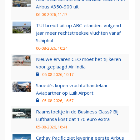
Airbus A350-900 uit
06-08-2026, 11:17
TUI breidt uit op ABC-eilanden: volgend
jaar meer rechtstreekse vluchten vanaf
Schiphol
06-08-2026, 10:24
Nieuwe ervaren CEO moet het tij keren
voor geplaagd Air India
06-08-2026, 10:17
Saoedi’s kopen vrachtafhandelaar
Aviapartner op Luik Airport
05-08-2026, 16:57
Raamstoeltje in de Business Class? Bij
Lufthansa kost dat 170 euro extra
05-08-2026, 16:41
Cathay Pacific ziet levering eerste Airbus