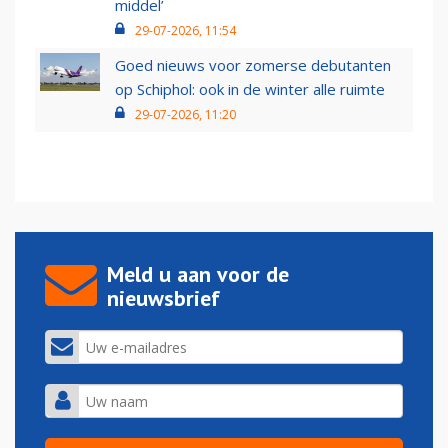
middel’
29-07-2026, 11:54
Goed nieuws voor zomerse debutanten
op Schiphol: ook in de winter alle ruimte
29-07-2026, 11:20
Meld u aan voor de
nieuwsbrief