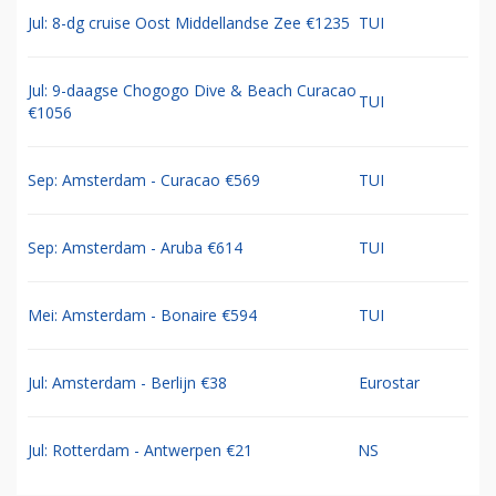
Jul: 8-dg cruise Oost Middellandse Zee €1235
TUI
Jul: 9-daagse Chogogo Dive & Beach Curacao
TUI
€1056
Sep: Amsterdam - Curacao €569
TUI
Sep: Amsterdam - Aruba €614
TUI
Mei: Amsterdam - Bonaire €594
TUI
Jul: Amsterdam - Berlijn €38
Eurostar
Jul: Rotterdam - Antwerpen €21
NS