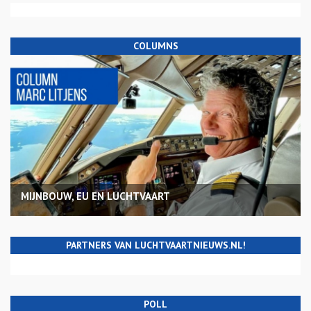
COLUMNS
MIJNBOUW, EU EN LUCHTVAART
PARTNERS VAN LUCHTVAARTNIEUWS.NL!
POLL