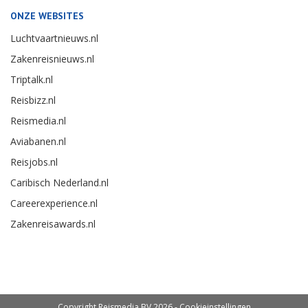
ONZE WEBSITES
Luchtvaartnieuws.nl
Zakenreisnieuws.nl
Triptalk.nl
Reisbizz.nl
Reismedia.nl
Aviabanen.nl
Reisjobs.nl
Caribisch Nederland.nl
Careerexperience.nl
Zakenreisawards.nl
Copyright Reismedia BV 2026 -
Cookieinstellingen