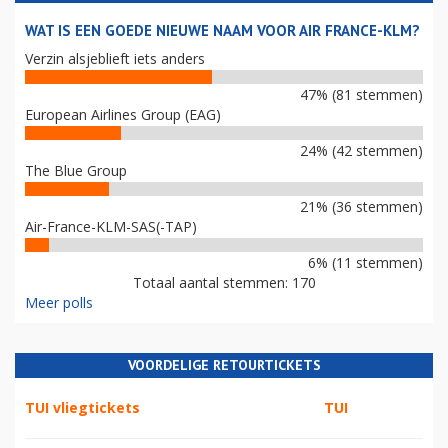
WAT IS EEN GOEDE NIEUWE NAAM VOOR AIR FRANCE-KLM?
Verzin alsjeblieft iets anders
47% (81 stemmen)
European Airlines Group (EAG)
24% (42 stemmen)
The Blue Group
21% (36 stemmen)
Air-France-KLM-SAS(-TAP)
6% (11 stemmen)
Totaal aantal stemmen: 170
Meer polls
VOORDELIGE RETOURTICKETS
TUI vliegtickets
TUI