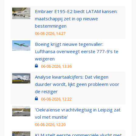
Embraer E195-E2 biedt LATAM kansen:
maatschappij zet in op nieuwe
bestemmingen
06-08-2026, 14:27
Boeing krijgt nieuwe tegenvaller:
Lufthansa overweegt eerste 777-9’s te
weigeren
06-08-2026, 13:36
Analyse kwartaalcijfers: Dat vliegen
duurder wordt, lijkt geen probleem voor
de reiziger
06-08-2026, 12:22
'Oekraïense vrachtvliegtuig in Leipzig zat
vol met munitie'
06-08-2026, 12:20
KLM stelt eerste commerciële vlucht met