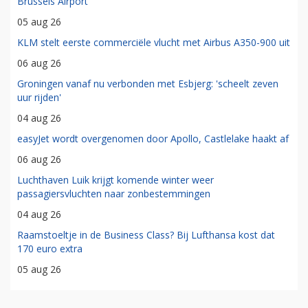
Brussels Airport
05 aug 26
KLM stelt eerste commerciële vlucht met Airbus A350-900 uit
06 aug 26
Groningen vanaf nu verbonden met Esbjerg: 'scheelt zeven
uur rijden'
04 aug 26
easyJet wordt overgenomen door Apollo, Castlelake haakt af
06 aug 26
Luchthaven Luik krijgt komende winter weer
passagiersvluchten naar zonbestemmingen
04 aug 26
Raamstoeltje in de Business Class? Bij Lufthansa kost dat
170 euro extra
05 aug 26