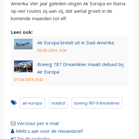
Amerika. Vier jaar geleden vlogen Air Europa en Iberia
op vier routes zij-aan-zij, dat aantal groeit in de
komende maanden tot elf.
Lees ook:
Air Europa breidt uit in Zuid-Amerika
09-05-2016, 9:06
Boeing 787 Dreamliner maakt debuut bij
Air Europa
07-04-2016, 9:43
air europa
madrid
boeing 787-9 dreamliner
Verstuur per e-mail
Meld u aan voor de nieuwsbrief
Tip de redactie