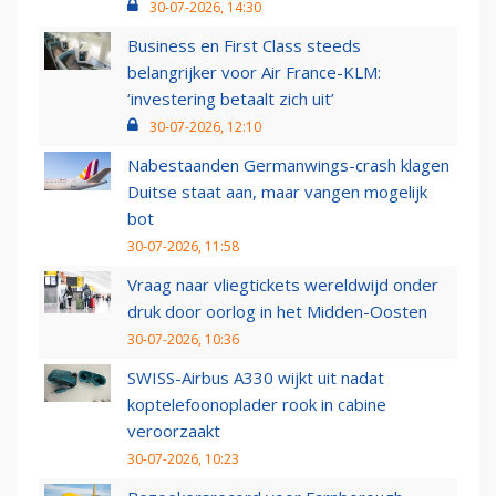
30-07-2026, 14:30
Business en First Class steeds
belangrijker voor Air France-KLM:
‘investering betaalt zich uit’
30-07-2026, 12:10
Nabestaanden Germanwings-crash klagen
Duitse staat aan, maar vangen mogelijk
bot
30-07-2026, 11:58
Vraag naar vliegtickets wereldwijd onder
druk door oorlog in het Midden-Oosten
30-07-2026, 10:36
SWISS-Airbus A330 wijkt uit nadat
koptelefoonoplader rook in cabine
veroorzaakt
30-07-2026, 10:23