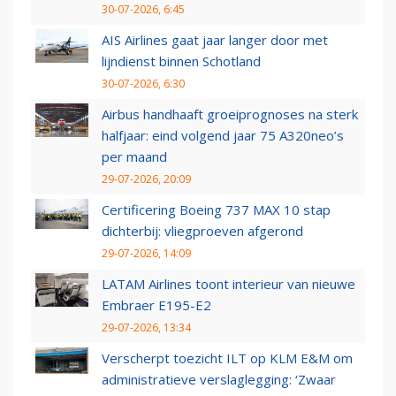
30-07-2026, 6:45
AIS Airlines gaat jaar langer door met
lijndienst binnen Schotland
30-07-2026, 6:30
Airbus handhaaft groeiprognoses na sterk
halfjaar: eind volgend jaar 75 A320neo’s
per maand
29-07-2026, 20:09
Certificering Boeing 737 MAX 10 stap
dichterbij: vliegproeven afgerond
29-07-2026, 14:09
LATAM Airlines toont interieur van nieuwe
Embraer E195-E2
29-07-2026, 13:34
Verscherpt toezicht ILT op KLM E&M om
administratieve verslaglegging: ‘Zwaar