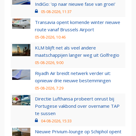
IndiGo: 'op naar nieuwe fase van groei'
05-08-2026, 11:37
Transavia opent komende winter nieuwe
route vanaf Brussels Airport
05-08-2026, 10:46
KLM blijft net als veel andere
maatschappijen langer weg uit Golfregio
05-08-2026, 9:00
Riyadh Air breidt netwerk verder uit:
opnieuw drie nieuwe bestemmingen
05-08-2026, 7:29
Directie Lufthansa probeert onrust bij
Portugese vakbond over overname TAP
te sussen
04-08-2026, 15:33
Nieuwe Privium-lounge op Schiphol opent