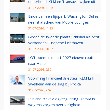
onderhoud: KLM en Transavia wijken uit
31-07-2026, 11:28
Einde van een tijdperk: Washington Dulles
neemt afscheid van Mobile Lounges
31-07-2026, 11:25
Gedeelde tweede plaats Schiphol als best
verbonden Europese luchthaven
31-07-2026, 10:37
LOT opent in maart 2027 nieuwe route
naar Hanoi
31-07-2026, 9:59
Voormalig financieel directeur KLM Erik
Swelheim aan de slag bij ProRail
31-07-2026, 9:09
Rusland trekt vliegvergunning Izhavia in
wegens zorgen over veiligheid