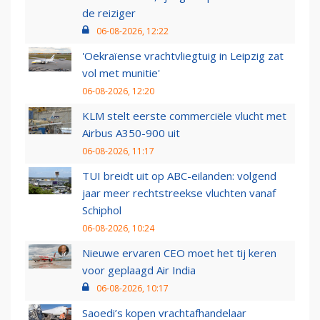
de reiziger
06-08-2026, 12:22
'Oekraïense vrachtvliegtuig in Leipzig zat
vol met munitie'
06-08-2026, 12:20
KLM stelt eerste commerciële vlucht met
Airbus A350-900 uit
06-08-2026, 11:17
TUI breidt uit op ABC-eilanden: volgend
jaar meer rechtstreekse vluchten vanaf
Schiphol
06-08-2026, 10:24
Nieuwe ervaren CEO moet het tij keren
voor geplaagd Air India
06-08-2026, 10:17
Saoedi’s kopen vrachtafhandelaar