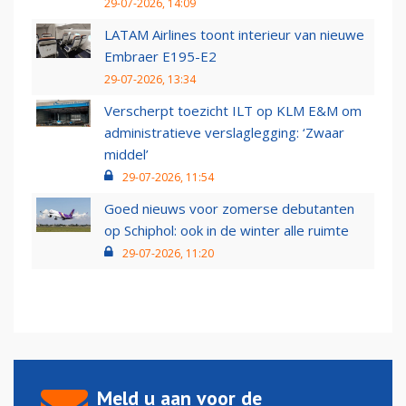
29-07-2026, 14:09
LATAM Airlines toont interieur van nieuwe
Embraer E195-E2
29-07-2026, 13:34
Verscherpt toezicht ILT op KLM E&M om
administratieve verslaglegging: ‘Zwaar
middel’
29-07-2026, 11:54
Goed nieuws voor zomerse debutanten
op Schiphol: ook in de winter alle ruimte
29-07-2026, 11:20
Meld u aan voor de