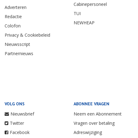
Cabinepersoneel
Adverteren
TUI
Redactie
NEWHEAP
Colofon
Privacy & Cookiebeleid
Nieuwsscript
Partnernieuws
VOLG ONS
ABONNEE VRAGEN
Nieuwsbrief
Neem een Abonnement
Twitter
Vragen over betaling
Facebook
Adreswijziging