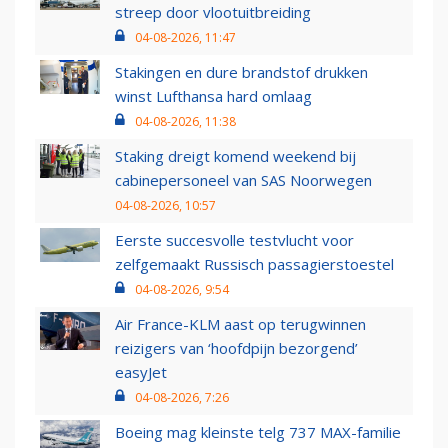
streep door vlootuitbreiding
04-08-2026, 11:47
Stakingen en dure brandstof drukken
winst Lufthansa hard omlaag
04-08-2026, 11:38
Staking dreigt komend weekend bij
cabinepersoneel van SAS Noorwegen
04-08-2026, 10:57
Eerste succesvolle testvlucht voor
zelfgemaakt Russisch passagierstoestel
04-08-2026, 9:54
Air France-KLM aast op terugwinnen
reizigers van ‘hoofdpijn bezorgend’
easyJet
04-08-2026, 7:26
Boeing mag kleinste telg 737 MAX-familie