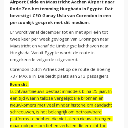
Airport Eelde en Maastricht Aachen Airport naar
Rode Zee-bestemming Hurghada in Egypte. Dat
bevestigt CEO Gunay Uslu van Corendon in een
persoonlijk gesprek met dit medium.
Er wordt vanaf december tot en met april één tot
twee keer per week gevlogen van Groningen naar
Maastricht en vanaf de Limburgse luchthaven naar
Hurghada. Vanuit Egypte wordt de route in
omgekeerde volgorde uitgevoerd.
Corendon Dutch Airlines zet op de route de Boeing
737 MAX 9 in. Die biedt plaats aan 213 passagiers.
Even dit:
Luchtvaartnieuws bestaat inmiddels bijna 25 jaar. In
een tijd waarin talloze vergelijkbare bronnen en
nieuwkomers met veel minder historie om aandacht
schreeuwen, is het belangrijk om betrouwbare
platforms te hebben die niet alleen nieuws brengen,
maar ook perspectief en verhalen die er echt toe