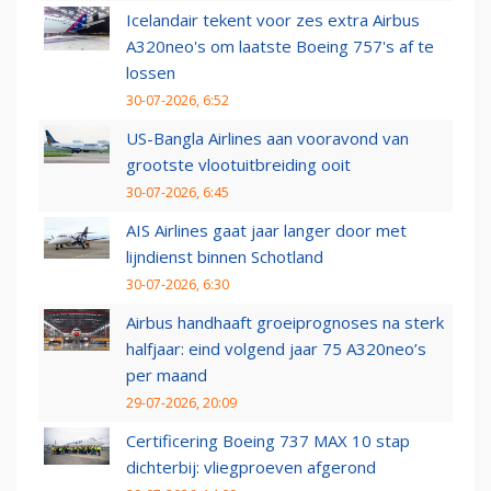
Icelandair tekent voor zes extra Airbus
A320neo's om laatste Boeing 757's af te
lossen
30-07-2026, 6:52
US-Bangla Airlines aan vooravond van
grootste vlootuitbreiding ooit
30-07-2026, 6:45
AIS Airlines gaat jaar langer door met
lijndienst binnen Schotland
30-07-2026, 6:30
Airbus handhaaft groeiprognoses na sterk
halfjaar: eind volgend jaar 75 A320neo’s
per maand
29-07-2026, 20:09
Certificering Boeing 737 MAX 10 stap
dichterbij: vliegproeven afgerond