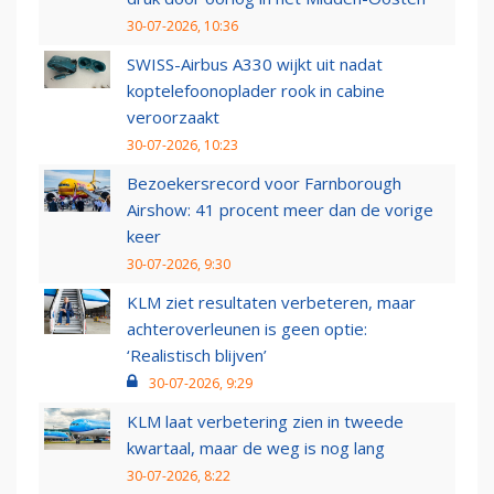
30-07-2026, 10:36
SWISS-Airbus A330 wijkt uit nadat
koptelefoonoplader rook in cabine
veroorzaakt
30-07-2026, 10:23
Bezoekersrecord voor Farnborough
Airshow: 41 procent meer dan de vorige
keer
30-07-2026, 9:30
KLM ziet resultaten verbeteren, maar
achteroverleunen is geen optie:
‘Realistisch blijven’
30-07-2026, 9:29
KLM laat verbetering zien in tweede
kwartaal, maar de weg is nog lang
30-07-2026, 8:22