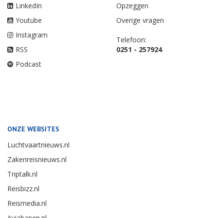
LinkedIn
Opzeggen
Youtube
Overige vragen
Instagram
Telefoon:
RSS
0251 - 257924
Podcast
ONZE WEBSITES
Luchtvaartnieuws.nl
Zakenreisnieuws.nl
Triptalk.nl
Reisbizz.nl
Reismedia.nl
Aviabanen.nl