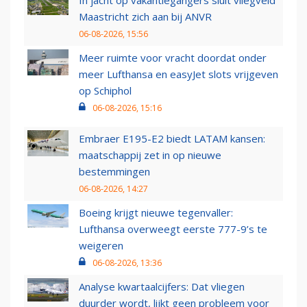
In jacht op vakantiegangers sluit vliegveld
Maastricht zich aan bij ANVR
06-08-2026, 15:56
Meer ruimte voor vracht doordat onder
meer Lufthansa en easyJet slots vrijgeven
op Schiphol
06-08-2026, 15:16
Embraer E195-E2 biedt LATAM kansen:
maatschappij zet in op nieuwe
bestemmingen
06-08-2026, 14:27
Boeing krijgt nieuwe tegenvaller:
Lufthansa overweegt eerste 777-9’s te
weigeren
06-08-2026, 13:36
Analyse kwartaalcijfers: Dat vliegen
duurder wordt, lijkt geen probleem voor