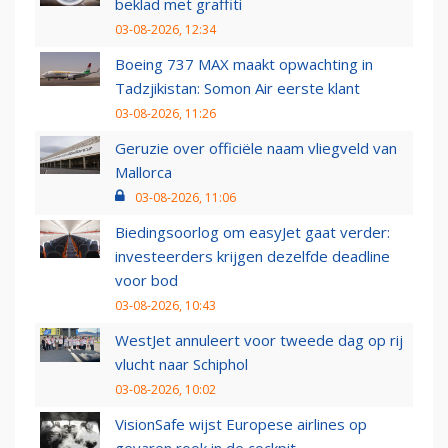
beklad met graffiti
03-08-2026, 12:34
Boeing 737 MAX maakt opwachting in
Tadzjikistan: Somon Air eerste klant
03-08-2026, 11:26
Geruzie over officiële naam vliegveld van
Mallorca
03-08-2026, 11:06
Biedingsoorlog om easyJet gaat verder:
investeerders krijgen dezelfde deadline
voor bod
03-08-2026, 10:43
WestJet annuleert voor tweede dag op rij
vlucht naar Schiphol
03-08-2026, 10:02
VisionSafe wijst Europese airlines op