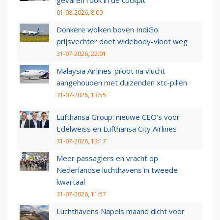
gevaren rook in de cockpit
01-08-2026, 8:00
Donkere wolken boven IndiGo:
prijsvechter doet widebody-vloot weg
31-07-2026, 22:01
Malaysia Airlines-piloot na vlucht
aangehouden met duizenden xtc-pillen
31-07-2026, 13:55
Lufthansa Group: nieuwe CEO’s voor
Edelweiss en Lufthansa City Airlines
31-07-2026, 13:17
Meer passagiers en vracht op
Nederlandse luchthavens in tweede
kwartaal
31-07-2026, 11:57
Luchthavens Napels maand dicht voor