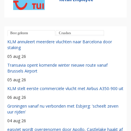
Best gelezen
Crashes
KLM annuleert meerdere vluchten naar Barcelona door
staking
05 aug 26
Transavia opent komende winter nieuwe route vanaf
Brussels Airport
05 aug 26
KLM stelt eerste commerciële vlucht met Airbus A350-900 uit
06 aug 26
Groningen vanaf nu verbonden met Esbjerg: 'scheelt zeven
uur rijden'
04 aug 26
easyJet wordt overgenomen door Apollo, Castlelake haakt af