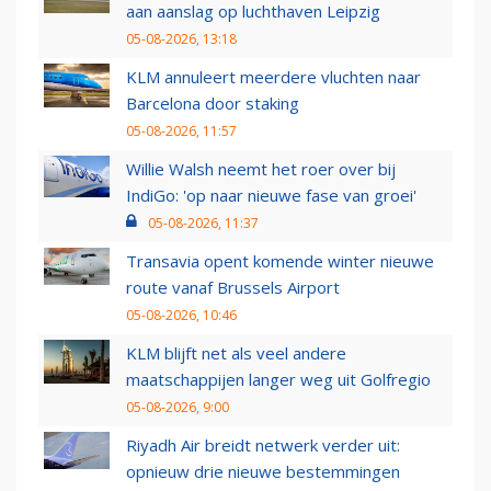
aan aanslag op luchthaven Leipzig
05-08-2026, 13:18
KLM annuleert meerdere vluchten naar
Barcelona door staking
05-08-2026, 11:57
Willie Walsh neemt het roer over bij
IndiGo: 'op naar nieuwe fase van groei'
05-08-2026, 11:37
Transavia opent komende winter nieuwe
route vanaf Brussels Airport
05-08-2026, 10:46
KLM blijft net als veel andere
maatschappijen langer weg uit Golfregio
05-08-2026, 9:00
Riyadh Air breidt netwerk verder uit:
opnieuw drie nieuwe bestemmingen