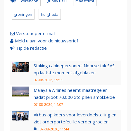
corendon
gunay uslu
maastricht
groningen
hurghada
Verstuur per e-mail
Meld u aan voor de nieuwsbrief
Tip de redactie
Staking cabinepersoneel Noorse tak SAS
op laatste moment afgeblazen
07-08-2026, 15:11
Malaysia Airlines neemt maatregelen
nadat piloot 70.000 xtc-pillen smokkelde
07-08-2026, 14:07
Airbus op koers voor leverdoelstelling en
ziet orderportefeuille verder groeien
07-08-2026, 11:44