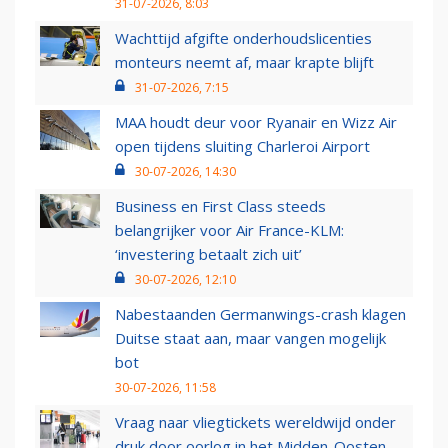
31-07-2026, 8:03
Wachttijd afgifte onderhoudslicenties
monteurs neemt af, maar krapte blijft
31-07-2026, 7:15
MAA houdt deur voor Ryanair en Wizz Air
open tijdens sluiting Charleroi Airport
30-07-2026, 14:30
Business en First Class steeds
belangrijker voor Air France-KLM:
‘investering betaalt zich uit’
30-07-2026, 12:10
Nabestaanden Germanwings-crash klagen
Duitse staat aan, maar vangen mogelijk
bot
30-07-2026, 11:58
Vraag naar vliegtickets wereldwijd onder
druk door oorlog in het Midden-Oosten