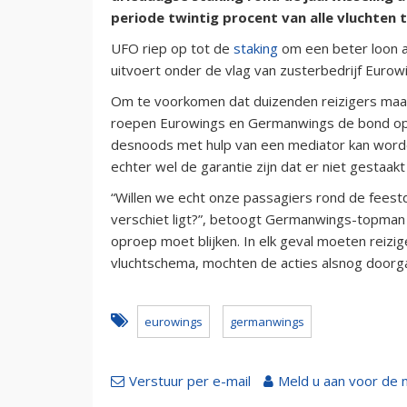
periode twintig procent van alle vluchten 
UFO riep op tot de
staking
om een beter loon a
uitvoert onder de vlag van zusterbedrijf Eurow
Om te voorkomen dat duizenden reizigers ma
roepen Eurowings en Germanwings de bond op o
desnoods met hulp van een mediator kan word
echter wel de garantie zijn dat er niet gestaakt
“Willen we echt onze passagiers rond de feestda
verschiet ligt?”, betoogt Germanwings-topman 
oproep moet blijken. In elk geval moeten reizi
vluchtschema, mochten de acties alsnog doorg
eurowings
germanwings
Verstuur per e-mail
Meld u aan voor de 