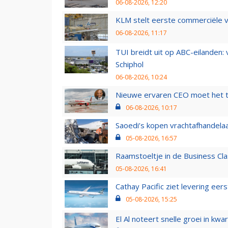
06-08-2026, 12:20
KLM stelt eerste commerciële v
06-08-2026, 11:17
TUI breidt uit op ABC-eilanden:
Schiphol
06-08-2026, 10:24
Nieuwe ervaren CEO moet het ti
06-08-2026, 10:17
Saoedi’s kopen vrachtafhandelaa
05-08-2026, 16:57
Raamstoeltje in de Business Cla
05-08-2026, 16:41
Cathay Pacific ziet levering ee
05-08-2026, 15:25
El Al noteert snelle groei in k