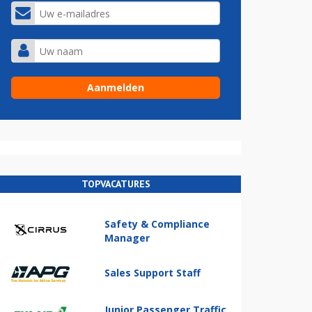
TOPVACATURES
Safety & Compliance
Manager
Sales Support Staff
Junior Passenger Traffic