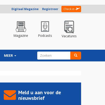
Digitaal Magazine
Registreer
Check in
Magazine
Podcasts
Vacatures
ZOEKVELD
MEER
Zoeken
Meld u aan voor de
nieuwsbrief