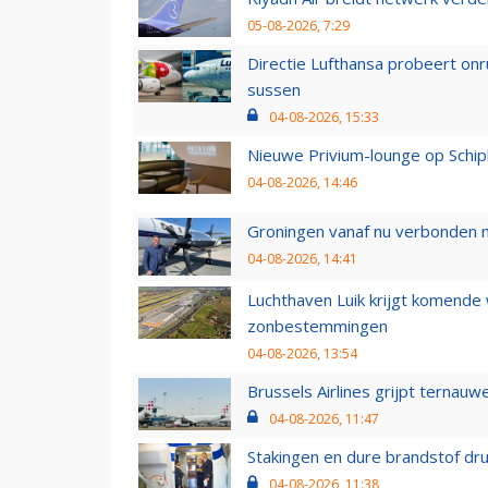
05-08-2026, 7:29
Directie Lufthansa probeert on
sussen
04-08-2026, 15:33
Nieuwe Privium-lounge op Schip
04-08-2026, 14:46
Groningen vanaf nu verbonden me
04-08-2026, 14:41
Luchthaven Luik krijgt komende
zonbestemmingen
04-08-2026, 13:54
Brussels Airlines grijpt ternauw
04-08-2026, 11:47
Stakingen en dure brandstof dr
04-08-2026, 11:38