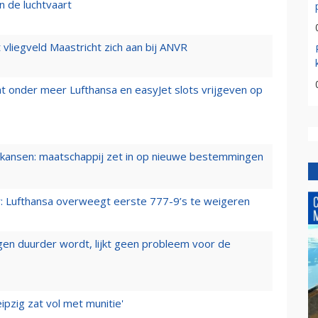
n de luchtvaart
t vliegveld Maastricht zich aan bij ANVR
t onder meer Lufthansa en easyJet slots vrijgeven op
ansen: maatschappij zet in op nieuwe bestemmingen
er: Lufthansa overweegt eerste 777-9’s te weigeren
iegen duurder wordt, lijkt geen probleem voor de
ipzig zat vol met munitie'