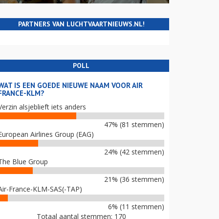
PARTNERS VAN LUCHTVAARTNIEUWS.NL!
POLL
WAT IS EEN GOEDE NIEUWE NAAM VOOR AIR
FRANCE-KLM?
Verzin alsjeblieft iets anders
47% (81 stemmen)
European Airlines Group (EAG)
24% (42 stemmen)
The Blue Group
21% (36 stemmen)
Air-France-KLM-SAS(-TAP)
6% (11 stemmen)
Totaal aantal stemmen: 170