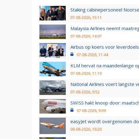
Staking cabinepersoneel Noorse
07-08-2026, 15:11
Malaysia Airlines neemt maatreg
07-08-2026, 14:07
Airbus op koers voor leverdoelst
07-08-2026, 11:44
KLM hervat na maandenlange ops
07-08-2026, 11:10
National Airlines voert langste 
07-08-2026, 9:52
SWISS hakt knoop door: maatsc
07-08-2026, 9:09
easyJet wordt overgenomen door
06-08-2026, 16:20