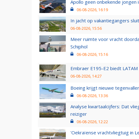
Apollo geen onbekende jongen i
06-08-2026, 16:19
In jacht op vakantiegangers slui
06-08-2026, 15:56
Meer ruimte voor vracht doorda
Schiphol
06-08-2026, 15:16
Embraer E195-E2 biedt LATAM k
06-08-2026, 14:27
Boeing krijgt nieuwe tegenvall
06-08-2026, 13:36
Analyse kwartaalcijfers: Dat vl
reiziger
06-08-2026, 12:22
'Oekraïense vrachtvliegtuig in Le