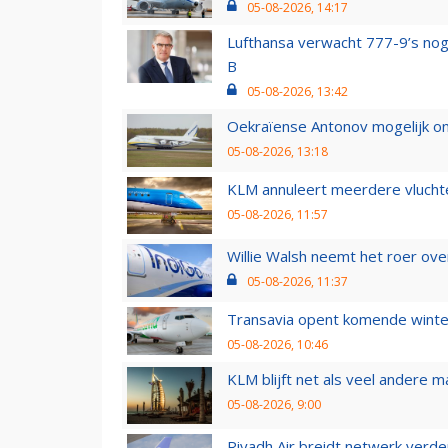
05-08-2026, 14:17
Lufthansa verwacht 777-9’s nog
B
05-08-2026, 13:42
Oekraïense Antonov mogelijk on
05-08-2026, 13:18
KLM annuleert meerdere vluchte
05-08-2026, 11:57
Willie Walsh neemt het roer over
05-08-2026, 11:37
Transavia opent komende winter
05-08-2026, 10:46
KLM blijft net als veel andere m
05-08-2026, 9:00
Riyadh Air breidt netwerk verd