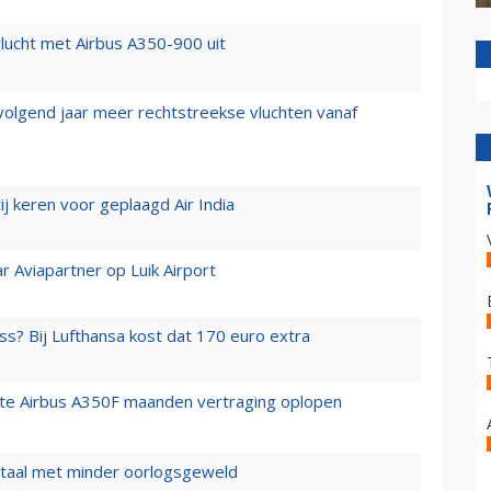
lucht met Airbus A350-900 uit
 volgend jaar meer rechtstreekse vluchten vanaf
j keren voor geplaagd Air India
r Aviapartner op Luik Airport
ss? Bij Lufthansa kost dat 170 euro extra
rste Airbus A350F maanden vertraging oplopen
wartaal met minder oorlogsgeweld