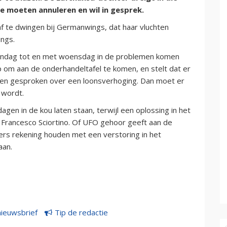
te moeten annuleren en wil in gesprek.
f te dwingen bij Germanwings, dat haar vluchten
ings.
andag tot en met woensdag in de problemen komen
m aan de onderhandeltafel te komen, en stelt dat er
en gesproken over een loonsverhoging. Dan moet er
 wordt.
gen in de kou laten staan, terwijl een oplossing in het
Francesco Sciortino. Of UFO gehoor geeft aan de
gers rekening houden met een verstoring in het
aan.
nieuwsbrief
Tip de redactie