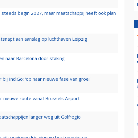
 steeds begin 2027, maar maatschappij heeft ook plan
tsnapt aan aanslag op luchthaven Leipzig
n naar Barcelona door staking
 bij IndiGo: 'op naar nieuwe fase van groei'
 nieuwe route vanaf Brussels Airport
aatschappijen langer weg uit Golfregio
er uit: opnieuw drie nieuwe bestemmingen